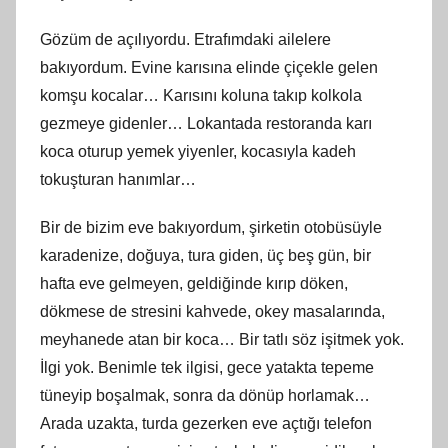
Gözüm de açılıyordu. Etrafımdaki ailelere
bakıyordum. Evine karısına elinde çiçekle gelen
komşu kocalar… Karısını koluna takıp kolkola
gezmeye gidenler… Lokantada restoranda karı
koca oturup yemek yiyenler, kocasıyla kadeh
tokuşturan hanımlar…
Bir de bizim eve bakıyordum, şirketin otobüsüyle
karadenize, doğuya, tura giden, üç beş gün, bir
hafta eve gelmeyen, geldiğinde kırıp döken,
dökmese de stresini kahvede, okey masalarında,
meyhanede atan bir koca… Bir tatlı söz işitmek yok.
İlgi yok. Benimle tek ilgisi, gece yatakta tepeme
tüneyip boşalmak, sonra da dönüp horlamak…
Arada uzakta, turda gezerken eve açtığı telefon