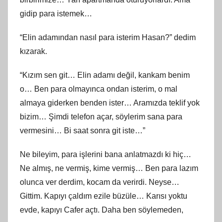
gidip para istemek…
“Elin adamından nasıl para isterim Hasan?” dedim
kızarak.
“Kızım sen git… Elin adamı değil, kankam benim
o… Ben para olmayınca ondan isterim, o mal
almaya giderken benden ister… Aramızda teklif yok
bizim… Şimdi telefon açar, söylerim sana para
vermesini… Bi saat sonra git iste…”
Ne bileyim, para işlerini bana anlatmazdı ki hiç…
Ne almış, ne vermiş, kime vermiş… Ben para lazım
olunca ver derdim, kocam da verirdi. Neyse…
Gittim. Kapıyı çaldım ezile büzüle… Karısı yoktu
evde, kapıyı Cafer açtı. Daha ben söylemeden,