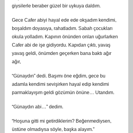
giysilerle beraber güzel bir uykuya daldım.
Gece Cafer abiyi hayal ede ede okşadım kendimi,
boşaldım doyasıya, rahatladım. Sabah çocukları
okula yolladım. Kapının önünden onları uğurlarken
Cafer abi de işe gidiyordu. Kapıdan çıktı, yavaş
yavaş geldi, önümden geçerken bana baktı ağır
ağır,
“Günaydın” dedi. Başımı öne eğdim, gece bu
adamla kendimi sevişirken hayal edip kendimi
parmaklayışım geldi gözümün önüne… Utandım.
“Günaydın abi…” dedim.
“Hoşuna gitti mi getirdiklerim? Beğenmediysen,
üstüne olmadıysa söyle, başka alayım.”