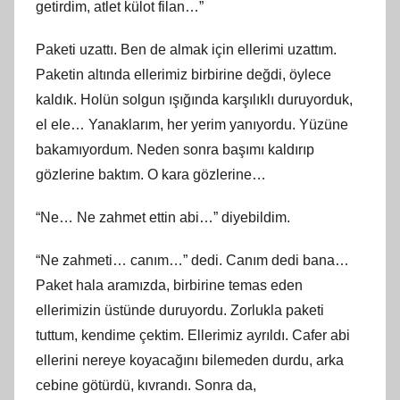
getirdim, atlet külot filan…”
Paketi uzattı. Ben de almak için ellerimi uzattım.
Paketin altında ellerimiz birbirine değdi, öylece
kaldık. Holün solgun ışığında karşılıklı duruyorduk,
el ele… Yanaklarım, her yerim yanıyordu. Yüzüne
bakamıyordum. Neden sonra başımı kaldırıp
gözlerine baktım. O kara gözlerine…
“Ne… Ne zahmet ettin abi…” diyebildim.
“Ne zahmeti… canım…” dedi. Canım dedi bana…
Paket hala aramızda, birbirine temas eden
ellerimizin üstünde duruyordu. Zorlukla paketi
tuttum, kendime çektim. Ellerimiz ayrıldı. Cafer abi
ellerini nereye koyacağını bilemeden durdu, arka
cebine götürdü, kıvrandı. Sonra da,