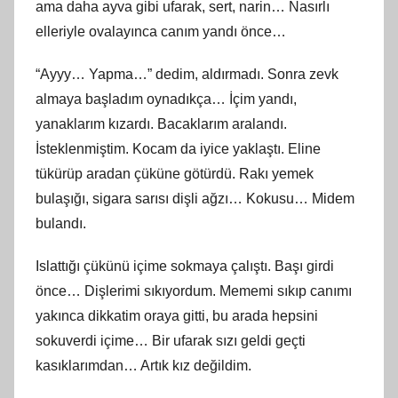
ama daha ayva gibi ufarak, sert, narin… Nasırlı
elleriyle ovalayınca canım yandı önce…
“Ayyy… Yapma…” dedim, aldırmadı. Sonra zevk
almaya başladım oynadıkça… İçim yandı,
yanaklarım kızardı. Bacaklarım aralandı.
İsteklenmiştim. Kocam da iyice yaklaştı. Eline
tükürüp aradan çüküne götürdü. Rakı yemek
bulaşığı, sigara sarısı dişli ağzı… Kokusu… Midem
bulandı.
Islattığı çükünü içime sokmaya çalıştı. Başı girdi
önce… Dişlerimi sıkıyordum. Mememi sıkıp canımı
yakınca dikkatim oraya gitti, bu arada hepsini
sokuverdi içime… Bir ufarak sızı geldi geçti
kasıklarımdan… Artık kız değildim.