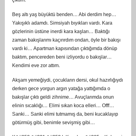
Beş altı yaş büyüktü benden… Abi derdim hep…
Yakışıklı adamdı. Simsiyah bıyıkları vardı. Kara
gözlerinin üstüne inerdi kara kaşları… Baktığı
zaman bakışlarımı kaçırırdım ondan, öyle bir bakışı
vardı ki… Apartman kapısından çıktığımda dönüp
baktım, pencereden beni izliyordu o bakışlar…
Kendimi eve zor attım.
Akşam yemeğiydi, çocukların dersi, okul hazırlığıydı
derken gece yorgun argın yatağa yattığımda o
bakışlar çıktı geldi zihnime… Avuçlarımda onun
elinin sıcaklığı… Elimi sıkan koca elleri… Offf…
Sanki… Sanki elimi tutmamış da, beni kucaklayıp
götürmüş gibi, benimle sevişmiş gibi…