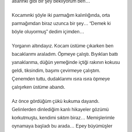
atlarınki gibi bir şey bekliyorum ben…
Kocamınki şöyle iki parmağım kalınlığında, orta
parmağımdan biraz uzunca bir şey… “Demek ki
böyle oluyormuş” dedim içimden…
Yorganın altındayız. Kocam üstüme çıkarken ben
bacaklarımı araladım. Öpmeye çalıştı. Bıyıkları battı
yanaklarıma, düğün yemeğinde içtiği rakının kokusu
geldi, tiksindim, başımı çevirmeye çalıştım.
Çenemden tuttu, dudaklarımı ısıra ısıra öpmeye
çalışırken üstüme abandı.
Az önce gördüğüm çükü kukuma dayandı.
Gelinlerden dinlediğim kanlı hikayeler gözümü
korkutmuştu, kendimi sıktım biraz… Memişlerimle
oynamaya başladı bu arada… Epey büyümüşler