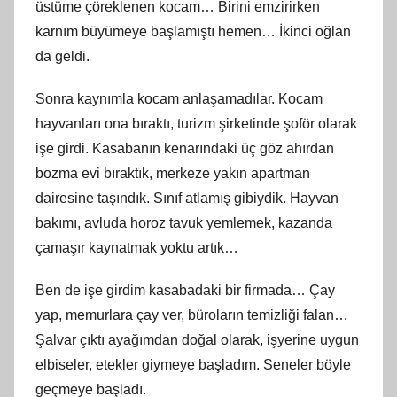
üstüme çöreklenen kocam… Birini emzirirken
karnım büyümeye başlamıştı hemen… İkinci oğlan
da geldi.
Sonra kaynımla kocam anlaşamadılar. Kocam
hayvanları ona bıraktı, turizm şirketinde şoför olarak
işe girdi. Kasabanın kenarındaki üç göz ahırdan
bozma evi bıraktık, merkeze yakın apartman
dairesine taşındık. Sınıf atlamış gibiydik. Hayvan
bakımı, avluda horoz tavuk yemlemek, kazanda
çamaşır kaynatmak yoktu artık…
Ben de işe girdim kasabadaki bir firmada… Çay
yap, memurlara çay ver, büroların temizliği falan…
Şalvar çıktı ayağımdan doğal olarak, işyerine uygun
elbiseler, etekler giymeye başladım. Seneler böyle
geçmeye başladı.