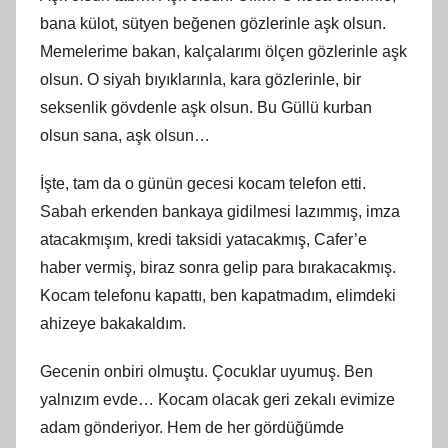
bana külot, sütyen beğenen gözlerinle aşk olsun.
Memelerime bakan, kalçalarımı ölçen gözlerinle aşk
olsun. O siyah bıyıklarınla, kara gözlerinle, bir
seksenlik gövdenle aşk olsun. Bu Güllü kurban
olsun sana, aşk olsun…
İşte, tam da o günün gecesi kocam telefon etti.
Sabah erkenden bankaya gidilmesi lazımmış, imza
atacakmışım, kredi taksidi yatacakmış, Cafer’e
haber vermiş, biraz sonra gelip para bırakacakmış.
Kocam telefonu kapattı, ben kapatmadım, elimdeki
ahizeye bakakaldım.
Gecenin onbiri olmuştu. Çocuklar uyumuş. Ben
yalnızım evde… Kocam olacak geri zekalı evimize
adam gönderiyor. Hem de her gördüğümde