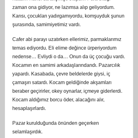
zaman ona gidiyor, ne lazımsa alıp geliyordum.
Karısı, çocukları yadırgamıyordu, komşuyduk şunun
şurasında, samimiyetimiz vardı.
Cafer abi parayı uzatırken ellerimiz, parmaklarımız
temas ediyordu. Eli elime değince ürperiyordum
nedense… Evliydi o da… Onun da üç çocuğu vardı.
Kocamın en samimi arkadaşlarındandı. Pazarcılık
yapardı. Kasabada, çevre beldelerde giysi, iç
çamaşırı satardı. Kocam geldiğinde akşamları
beraber geçirirler, okey oynarlar, içmeye giderlerdi.
Kocam aldığımız borcu öder, alacağını alır,
hesaplaşırlardı.
Pazar kurulduğunda önünden geçerken
selamlaşırdık.