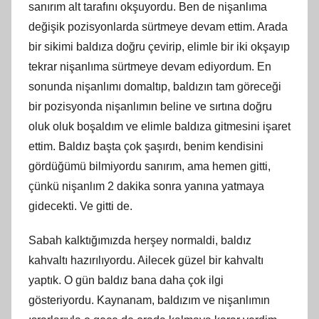
sanırım alt tarafını okşuyordu. Ben de nişanlıma
değişik pozisyonlarda sürtmeye devam ettim. Arada
bir sikimi baldıza doğru çevirip, elimle bir iki okşayıp
tekrar nişanlıma sürtmeye devam ediyordum. En
sonunda nişanlımı domaltıp, baldızın tam göreceği
bir pozisyonda nişanlımın beline ve sırtına doğru
oluk oluk boşaldım ve elimle baldıza gitmesini işaret
ettim. Baldız başta çok şaşırdı, benim kendisini
gördüğümü bilmiyordu sanırım, ama hemen gitti,
çünkü nişanlım 2 dakika sonra yanına yatmaya
gidecekti. Ve gitti de.
Sabah kalktığımızda herşey normaldi, baldız
kahvaltı hazırılıyordu. Ailecek güzel bir kahvaltı
yaptık. O gün baldız bana daha çok ilgi
gösteriyordu. Kaynanam, baldızım ve nişanlımın