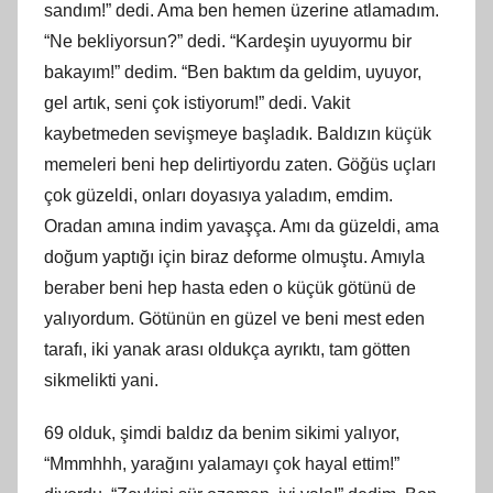
sandım!” dedi. Ama ben hemen üzerine atlamadım.
“Ne bekliyorsun?” dedi. “Kardeşin uyuyormu bir
bakayım!” dedim. “Ben baktım da geldim, uyuyor,
gel artık, seni çok istiyorum!” dedi. Vakit
kaybetmeden sevişmeye başladık. Baldızın küçük
memeleri beni hep delirtiyordu zaten. Göğüs uçları
çok güzeldi, onları doyasıya yaladım, emdim.
Oradan amına indim yavaşça. Amı da güzeldi, ama
doğum yaptığı için biraz deforme olmuştu. Amıyla
beraber beni hep hasta eden o küçük götünü de
yalıyordum. Götünün en güzel ve beni mest eden
tarafı, iki yanak arası oldukça ayrıktı, tam götten
sikmelikti yani.
69 olduk, şimdi baldız da benim sikimi yalıyor,
“Mmmhhh, yarağını yalamayı çok hayal ettim!”