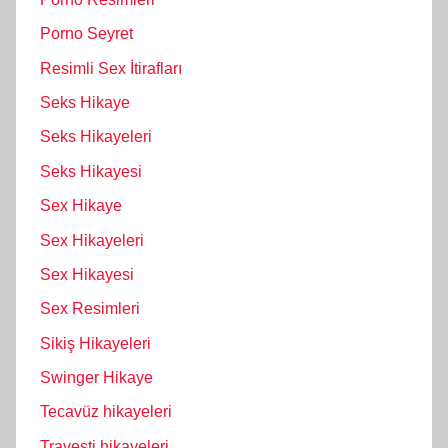
Porno Seyret
Resimli Sex İtirafları
Seks Hikaye
Seks Hikayeleri
Seks Hikayesi
Sex Hikaye
Sex Hikayeleri
Sex Hikayesi
Sex Resimleri
Sikiş Hikayeleri
Swinger Hikaye
Tecavüz hikayeleri
Travesti hikayeleri