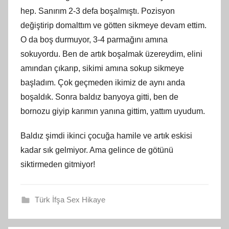
hep. Sanırım 2-3 defa boşalmıştı. Pozisyon
değiştirip domalttım ve götten sikmeye devam ettim.
O da boş durmuyor, 3-4 parmağını amına
sokuyordu. Ben de artık boşalmak üzereydim, elini
amından çıkarıp, sikimi amına sokup sikmeye
başladım. Çok geçmeden ikimiz de aynı anda
boşaldık. Sonra baldız banyoya gitti, ben de
bornozu giyip karımın yanına gittim, yattım uyudum.
Baldız şimdi ikinci çocuğa hamile ve artık eskisi
kadar sık gelmiyor. Ama gelince de götünü
siktirmeden gitmiyor!
Türk İfşa Sex Hikaye