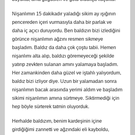
Nişanlımın 15 dakikadır yaladığı sikim ay ışığının
pencereden içeri vurmasıyla daha bir parlak ve
daha iç açıcı duruyordu. Ben baldızın bizi izlediğini
görünce nişanlımın ağzını resmen sikmeye
başladım. Baldız da daha çok çoştu tabii. Hemen
nişanlımı alta alıp, baldızı göremeyeceği şekilde
yatırıp zevkten sulanan amını yalamaya başladım.
Her zamankinden daha güzel ve iştahlı yalıyordum,
baldız bizi izliyor diye. Uzun bir yalamadan sonra
nişanlımın bacak arasında yerimi aldım ve başladım
sikimi nişanlımın amına sürtmeye. Siktirmediği için
hep böyle sürterek tatmin oluyorduk.
Herhalde baldızım, benim kardeşinin içine
girdiğiğimi zannetti ve ağzındaki eli kayboldu,