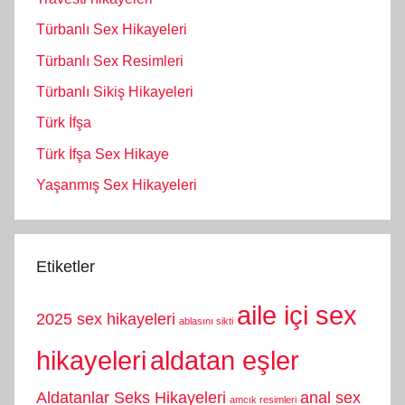
Türbanlı Sex Hikayeleri
Türbanlı Sex Resimleri
Türbanlı Sikiş Hikayeleri
Türk İfşa
Türk İfşa Sex Hikaye
Yaşanmış Sex Hikayeleri
Etiketler
aile içi sex
2025 sex hikayeleri
ablasını sikti
hikayeleri
aldatan eşler
Aldatanlar Seks Hikayeleri
anal sex
amcık resimleri