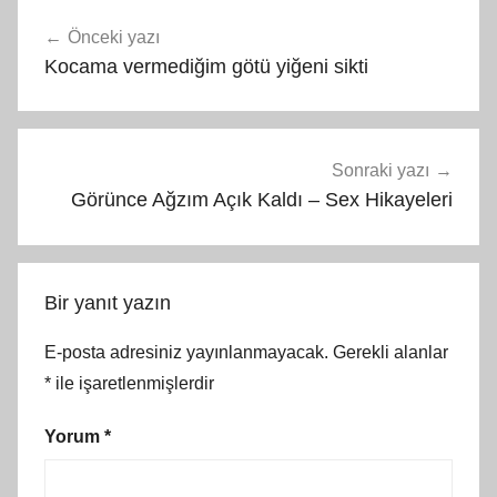
Yazı
Önceki yazı
gezinmesi
Kocama vermediğim götü yiğeni sikti
Sonraki yazı
Görünce Ağzım Açık Kaldı – Sex Hikayeleri
Bir yanıt yazın
E-posta adresiniz yayınlanmayacak.
Gerekli alanlar
*
ile işaretlenmişlerdir
Yorum
*