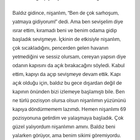
Baldız gidince, nişanlım, “Ben de çok sarhoşum,
yatmaya gidiyorum!” dedi. Ama ben sevişelim diye
ısrar ettim, kıramadı beni ve benim odama gidip
başladık sevişmeye. İçkinin de etkisiyle nişanlım,
çok sıcakladığını, pencerden gelen havanın
yetmediğini ve sessiz olursam, cereyan yapsın diye
odanın kapısını da açık bırakacağını söyledi. Kabul
ettim, kapıyı da açıp sevişmeye devam ettik. Kapı
açık olduğu için, baldız bu gece dışardan değil de
kapının önünden bizi izlemeye başlamıştı bile. Ben
ne türlü pozisyon olursa olsun nişanlımın yüzününü
kapıya döndürmemem lazımdı. Hemen nişanlımı 69
pozisyonuna getirdim ve yalaşmaya başladık. Çok
güzel yalıyordum nişanlımın amını. Baldız beni
yalarken görüyor, ama benim sikimi göremiyordu.