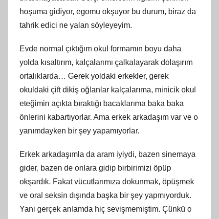
hoşuma gidiyor, egomu okşuyor bu durum, biraz da
tahrik edici ne yalan söyleyeyim.
Evde normal çıktığım okul formamın boyu daha
yolda kısaltırım, kalçalarımı çalkalayarak dolaşırım
ortalıklarda… Gerek yoldaki erkekler, gerek
okuldaki çift dikiş oğlanlar kalçalarıma, minicik okul
eteğimin açıkta bıraktığı bacaklarıma baka baka
önlerini kabartıyorlar. Ama erkek arkadaşım var ve o
yanımdayken bir şey yapamıyorlar.
Erkek arkadaşımla da aram iyiydi, bazen sinemaya
gider, bazen de onlara gidip birbirimizi öpüp
okşardık. Fakat vücutlarımıza dokunmak, öpüşmek
ve oral seksin dışında başka bir şey yapmıyorduk.
Yani gerçek anlamda hiç sevişmemiştim. Çünkü o