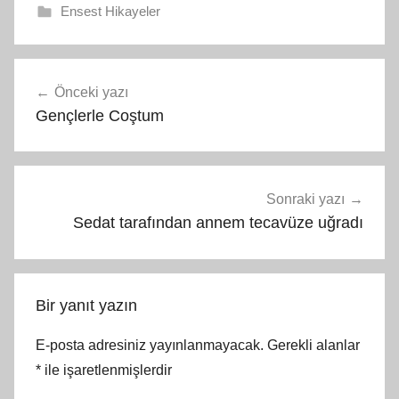
Ensest Hikayeler
Yazı
Önceki yazı
gezinmesi
Gençlerle Coştum
Sonraki yazı
Sedat tarafından annem tecavüze uğradı
Bir yanıt yazın
E-posta adresiniz yayınlanmayacak.
Gerekli alanlar
*
ile işaretlenmişlerdir