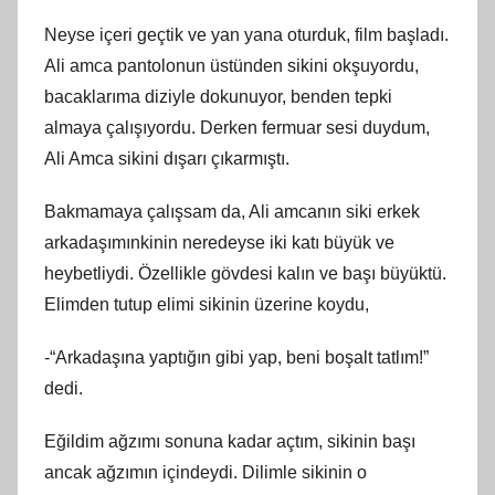
Neyse içeri geçtik ve yan yana oturduk, film başladı.
Ali amca pantolonun üstünden sikini okşuyordu,
bacaklarıma diziyle dokunuyor, benden tepki
almaya çalışıyordu. Derken fermuar sesi duydum,
Ali Amca sikini dışarı çıkarmıştı.
Bakmamaya çalışsam da, Ali amcanın siki erkek
arkadaşımınkinin neredeyse iki katı büyük ve
heybetliydi. Özellikle gövdesi kalın ve başı büyüktü.
Elimden tutup elimi sikinin üzerine koydu,
-“Arkadaşına yaptığın gibi yap, beni boşalt tatlım!”
dedi.
Eğildim ağzımı sonuna kadar açtım, sikinin başı
ancak ağzımın içindeydi. Dilimle sikinin o