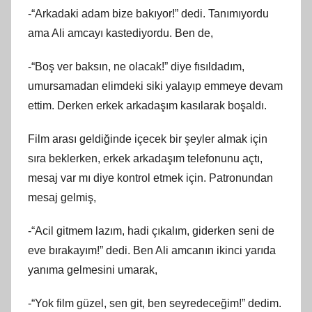
-“Arkadaki adam bize bakıyor!” dedi. Tanımıyordu
ama Ali amcayı kastediyordu. Ben de,
-“Boş ver baksın, ne olacak!” diye fısıldadım,
umursamadan elimdeki siki yalayıp emmeye devam
ettim. Derken erkek arkadaşım kasılarak boşaldı.
Film arası geldiğinde içecek bir şeyler almak için
sıra beklerken, erkek arkadaşım telefonunu açtı,
mesaj var mı diye kontrol etmek için. Patronundan
mesaj gelmiş,
-“Acil gitmem lazım, hadi çıkalım, giderken seni de
eve bırakayım!” dedi. Ben Ali amcanın ikinci yarıda
yanıma gelmesini umarak,
-“Yok film güzel, sen git, ben seyredeceğim!” dedim.