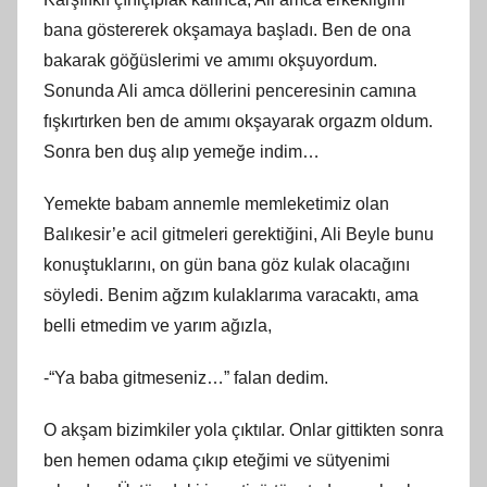
bana göstererek okşamaya başladı. Ben de ona
bakarak göğüslerimi ve amımı okşuyordum.
Sonunda Ali amca döllerini penceresinin camına
fışkırtırken ben de amımı okşayarak orgazm oldum.
Sonra ben duş alıp yemeğe indim…
Yemekte babam annemle memleketimiz olan
Balıkesir’e acil gitmeleri gerektiğini, Ali Beyle bunu
konuştuklarını, on gün bana göz kulak olacağını
söyledi. Benim ağzım kulaklarıma varacaktı, ama
belli etmedim ve yarım ağızla,
-“Ya baba gitmeseniz…” falan dedim.
O akşam bizimkiler yola çıktılar. Onlar gittikten sonra
ben hemen odama çıkıp eteğimi ve sütyenimi