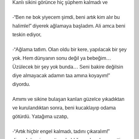
Kanlı sikini görünce hiç şüphem kalmadı ve
-“Ben ne bok yiyecem şimdi, beni artık kim alır bu
halimle!” diyerek ağlamaya başladım. Ali amca beni
teskin ediyor,
-“Ağlama tatlım. Olan oldu bir kere, yapılacak bir şey
yok. Hem dünyanın sonu değil ya bebeğim…
Üzülecek bir şey yok bunda… Seni bakire değilsin
diye almayacak adamın taa amına koyayım!”
diyordu.
Amımı ve sikine bulaşan kanları güzelce yıkadıktan
ve kurulandıktan sonra, beni kucaklayıp odama
götürdü. Yatağıma uzatıp,
-“Artık hiçbir engel kalmadı, tadını çıkaralım!”