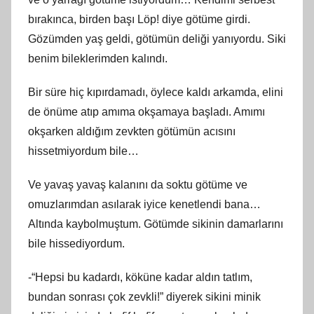
bırakınca, birden başı Löp! diye götüme girdi.
Gözümden yaş geldi, götümün deliği yanıyordu. Siki
benim bileklerimden kalındı.
Bir süre hiç kıpırdamadı, öylece kaldı arkamda, elini
de önüme atıp amıma okşamaya başladı. Amımı
okşarken aldığım zevkten götümün acısını
hissetmiyordum bile…
Ve yavaş yavaş kalanını da soktu götüme ve
omuzlarımdan asılarak iyice kenetlendi bana…
Altında kaybolmuştum. Götümde sikinin damarlarını
bile hissediyordum.
-“Hepsi bu kadardı, köküne kadar aldın tatlım,
bundan sonrası çok zevkli!” diyerek sikini minik