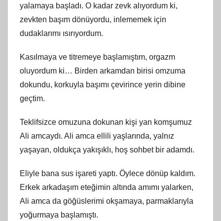
yalamaya başladı. O kadar zevk alıyordum ki,
zevkten başım dönüyordu, inlememek için
dudaklarımı ısırıyordum.
Kasılmaya ve titremeye başlamıştım, orgazm
oluyordum ki… Birden arkamdan birisi omzuma
dokundu, korkuyla başımı çevirince yerin dibine
geçtim.
Teklifsizce omuzuna dokunan kişi yan komşumuz
Ali amcaydı. Ali amca ellili yaşlarında, yalnız
yaşayan, oldukça yakışıklı, hoş sohbet bir adamdı.
Eliyle bana sus işareti yaptı. Öylece dönüp kaldım.
Erkek arkadaşım eteğimin altında amımı yalarken,
Ali amca da göğüslerimi okşamaya, parmaklarıyla
yoğurmaya başlamıştı.