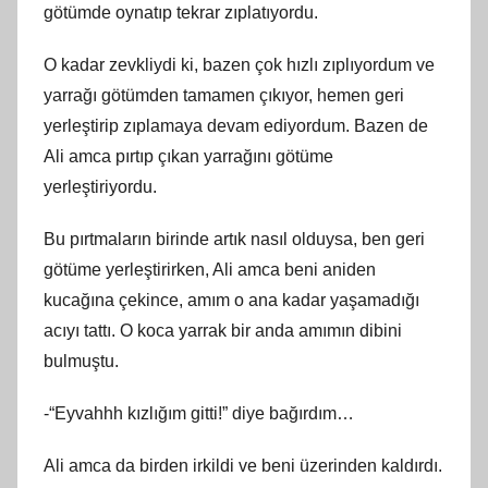
götümde oynatıp tekrar zıplatıyordu.
O kadar zevkliydi ki, bazen çok hızlı zıplıyordum ve
yarrağı götümden tamamen çıkıyor, hemen geri
yerleştirip zıplamaya devam ediyordum. Bazen de
Ali amca pırtıp çıkan yarrağını götüme
yerleştiriyordu.
Bu pırtmaların birinde artık nasıl olduysa, ben geri
götüme yerleştirirken, Ali amca beni aniden
kucağına çekince, amım o ana kadar yaşamadığı
acıyı tattı. O koca yarrak bir anda amımın dibini
bulmuştu.
-“Eyvahhh kızlığım gitti!” diye bağırdım…
Ali amca da birden irkildi ve beni üzerinden kaldırdı.