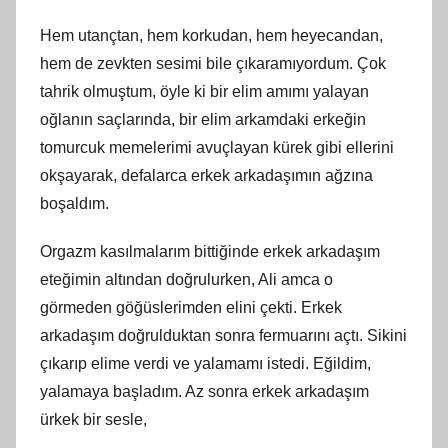
Hem utançtan, hem korkudan, hem heyecandan,
hem de zevkten sesimi bile çıkaramıyordum. Çok
tahrik olmuştum, öyle ki bir elim amımı yalayan
oğlanın saçlarında, bir elim arkamdaki erkeğin
tomurcuk memelerimi avuçlayan kürek gibi ellerini
okşayarak, defalarca erkek arkadaşımın ağzına
boşaldım.
Orgazm kasılmalarım bittiğinde erkek arkadaşım
eteğimin altından doğrulurken, Ali amca o
görmeden göğüslerimden elini çekti. Erkek
arkadaşım doğrulduktan sonra fermuarını açtı. Sikini
çıkarıp elime verdi ve yalamamı istedi. Eğildim,
yalamaya başladım. Az sonra erkek arkadaşım
ürkek bir sesle,