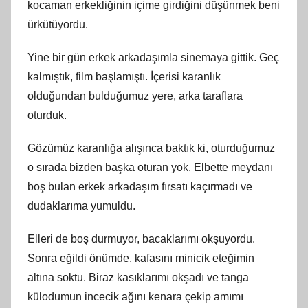
kocaman erkekliğinin içime girdiğini düşünmek beni
ürkütüyordu.
Yine bir gün erkek arkadaşımla sinemaya gittik. Geç
kalmıştık, film başlamıştı. İçerisi karanlık
olduğundan bulduğumuz yere, arka taraflara
oturduk.
Gözümüz karanlığa alışınca baktık ki, oturduğumuz
o sırada bizden başka oturan yok. Elbette meydanı
boş bulan erkek arkadaşım fırsatı kaçırmadı ve
dudaklarıma yumuldu.
Elleri de boş durmuyor, bacaklarımı okşuyordu.
Sonra eğildi önümde, kafasını minicik eteğimin
altına soktu. Biraz kasıklarımı okşadı ve tanga
külodumun incecik ağını kenara çekip amımı