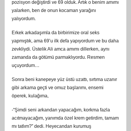
pozisyon değiştirdi ve 69 olduk. Artık o benim amımı
yalarken, ben de onun kocaman yarağını
yalıyordum.
Erkek arkadaşımla da birbirimize oral seks
yapmıştık, ama 69’u ilk defa yapıyordum ve bu daha
zevkliydi. Üstelik Ali amca amımı dillerken, aynı
zamanda da götümü parmaklıyordu. Resmen
uçuyordum…
Sonra beni kanepeye yüz üstü uzattı, sırtıma uzanır
gibi arkama geçti ve omuz başlarımı, ensemi
öperek, kulağıma,
-“Şimdi seni arkandan yapacağım, korkma fazla
acıtmayacağım, yanımda özel krem getirdim, tamam
mı tatlım?” dedi. Heyecandan kurumuş