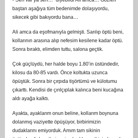
baştan aşağıya tüm bedenimde dolaşıyordu,
sikecek gibi bakıyordu bana…
Ali amca da eşofmanıyla gelmişti. Sarılıp öptü beni,
kollarının arasına alıp nefesim kesilene kadar öptü.
Sonra bıraktı, elimden tuttu, salona geçtik.
Çok güçlüydü, her halde boyu 1.80’in üstündedir,
kilosu da 80-85 vardı. Önce koltukta uzunca
öpüştük. Sonra bir çırpıda tişörtümü ve külotumu
çıkarttı. Kendisi de çırılçıplak kalınca beni kucağına
aldı ayağa kalktı.
Ayakta, ayaklarım onun beline, kollarım boynuna
dolanmış vaziyette öpüşüyor, birbirimizin
dudaklarını emiyorduk. Amım tam sikinin