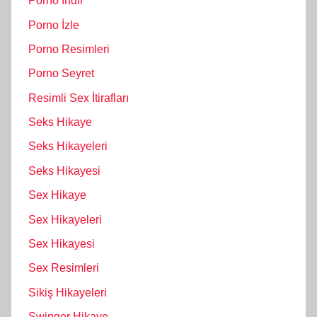
Porno İndir
Porno İzle
Porno Resimleri
Porno Seyret
Resimli Sex İtirafları
Seks Hikaye
Seks Hikayeleri
Seks Hikayesi
Sex Hikaye
Sex Hikayeleri
Sex Hikayesi
Sex Resimleri
Sikiş Hikayeleri
Swinger Hikaye