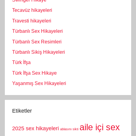
Tecavüz hikayeleri
Travesti hikayeleri
Türbanlı Sex Hikayeleri
Türbanlı Sex Resimleri
Türbanlı Sikiş Hikayeleri
Türk İfşa
Türk İfşa Sex Hikaye
Yaşanmış Sex Hikayeleri
Etiketler
aile içi sex
2025 sex hikayeleri
ablasını sikti