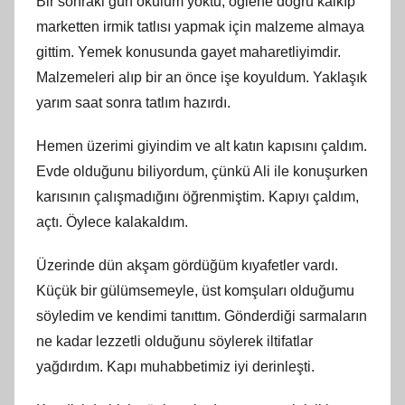
Bir sonraki gün okulum yoktu, öğlene doğru kalkıp
marketten irmik tatlısı yapmak için malzeme almaya
gittim. Yemek konusunda gayet maharetliyimdir.
Malzemeleri alıp bir an önce işe koyuldum. Yaklaşık
yarım saat sonra tatlım hazırdı.
Hemen üzerimi giyindim ve alt katın kapısını çaldım.
Evde olduğunu biliyordum, çünkü Ali ile konuşurken
karısının çalışmadığını öğrenmiştim. Kapıyı çaldım,
açtı. Öylece kalakaldım.
Üzerinde dün akşam gördüğüm kıyafetler vardı.
Küçük bir gülümsemeyle, üst komşuları olduğumu
söyledim ve kendimi tanıttım. Gönderdiği sarmaların
ne kadar lezzetli olduğunu söylerek iltifatlar
yağdırdım. Kapı muhabbetimiz iyi derinleşti.