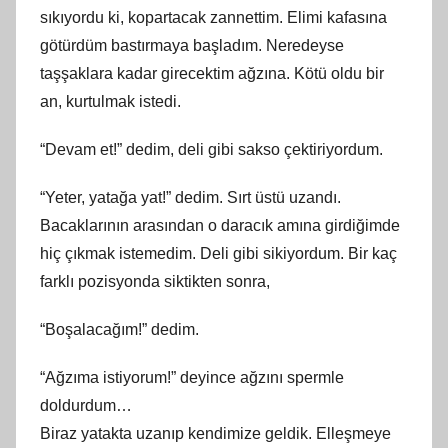
sıkıyordu ki, kopartacak zannettim. Elimi kafasına
götürdüm bastırmaya başladım. Neredeyse
taşşaklara kadar girecektim ağzına. Kötü oldu bir
an, kurtulmak istedi.
“Devam et!” dedim, deli gibi sakso çektiriyordum.
“Yeter, yatağa yat!” dedim. Sırt üstü uzandı.
Bacaklarının arasından o daracık amına girdiğimde
hiç çıkmak istemedim. Deli gibi sikiyordum. Bir kaç
farklı pozisyonda siktikten sonra,
“Boşalacağım!” dedim.
“Ağzıma istiyorum!” deyince ağzını spermle
doldurdum…
Biraz yatakta uzanıp kendimize geldik. Elleşmeye