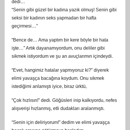
dedi…
“Senin gibi güzel bir kadına yazık olmuş! Senin gibi
seksi bir kadının seks yapmadan bir hafta
geçirmesi…”
“Bence de… Ama yaptım bir kere böyle bir hata
işte…” Artık dayanamıyordum, onu deliler gibi
sikmek istiyordum ve şu an avuçlarımın içindeydi.
“Evet, hangimiz hatalar yapmıyoruz ki?” diyerek
elimi yavaşça bacağına koydum. Onu sikmek
istediğimi anlamıştı iyice, biraz ürktü,
“Çok hızlısın!” dedi. Göğüsleri inip kalkıyordu, nefes
alışverişi hızlanmış, etli dudakları aralanmıştı.
“Senin için deliriyorum!” dedim ve elimi yavaşça