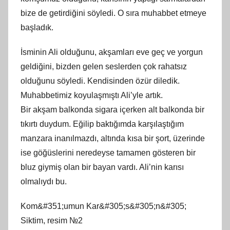
bize de getirdiğini söyledi. O sıra muhabbet etmeye
başladık.
İsminin Ali olduğunu, akşamları eve geç ve yorgun
geldiğini, bizden gelen seslerden çok rahatsız
olduğunu söyledi. Kendisinden özür diledik.
Muhabbetimiz koyulaşmıştı Ali’yle artık.
Bir akşam balkonda sigara içerken alt balkonda bir
tıkırtı duydum. Eğilip baktığımda karşılaştığım
manzara inanılmazdı, altında kısa bir şort, üzerinde
ise göğüslerini neredeyse tamamen gösteren bir
bluz giymiş olan bir bayan vardı. Ali’nin karısı
olmalıydı bu.
Kom&#351;umun Kar&#305;s&#305;n&#305;
Siktim, resim №2