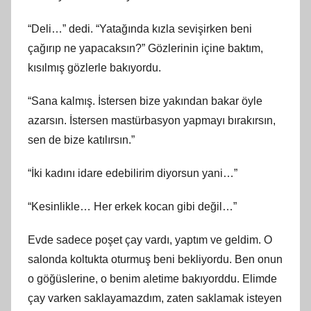
“Deli…” dedi. “Yatağında kızla sevişirken beni
çağırıp ne yapacaksın?” Gözlerinin içine baktım,
kısılmış gözlerle bakıyordu.
“Sana kalmış. İstersen bize yakından bakar öyle
azarsın. İstersen mastürbasyon yapmayı bırakırsın,
sen de bize katılırsın.”
“İki kadını idare edebilirim diyorsun yani…”
“Kesinlikle… Her erkek kocan gibi değil…”
Evde sadece poşet çay vardı, yaptım ve geldim. O
salonda koltukta oturmuş beni bekliyordu. Ben onun
o göğüslerine, o benim aletime bakıyorddu. Elimde
çay varken saklayamazdım, zaten saklamak isteyen