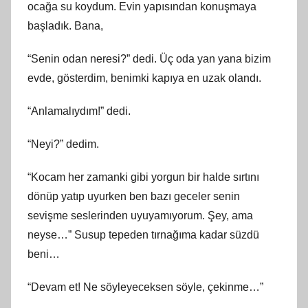
ocağa su koydum. Evin yapısından konuşmaya
başladık. Bana,
“Senin odan neresi?” dedi. Üç oda yan yana bizim
evde, gösterdim, benimki kapıya en uzak olandı.
“Anlamalıydım!” dedi.
“Neyi?” dedim.
“Kocam her zamanki gibi yorgun bir halde sırtını
dönüp yatıp uyurken ben bazı geceler senin
sevişme seslerinden uyuyamıyorum. Şey, ama
neyse…” Susup tepeden tırnağıma kadar süzdü
beni…
“Devam et! Ne söyleyeceksen söyle, çekinme…”