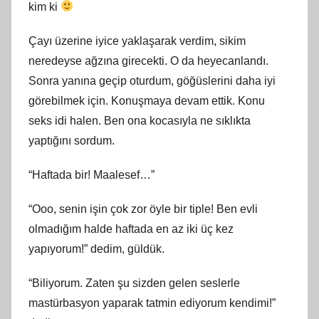
kim ki
Çayı üzerine iyice yaklaşarak verdim, sikim
neredeyse ağzına girecekti. O da heyecanlandı.
Sonra yanına geçip oturdum, göğüslerini daha iyi
görebilmek için. Konuşmaya devam ettik. Konu
seks idi halen. Ben ona kocasıyla ne sıklıkta
yaptığını sordum.
“Haftada bir! Maalesef…”
“Ooo, senin işin çok zor öyle bir tiple! Ben evli
olmadığım halde haftada en az iki üç kez
yapıyorum!” dedim, güldük.
“Biliyorum. Zaten şu sizden gelen seslerle
mastürbasyon yaparak tatmin ediyorum kendimi!”