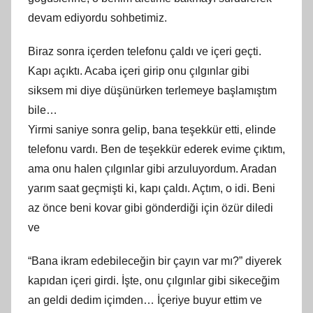
devam ediyordu sohbetimiz.
Biraz sonra içerden telefonu çaldı ve içeri geçti.
Kapı açıktı. Acaba içeri girip onu çılgınlar gibi
siksem mi diye düşünürken terlemeye başlamıştım
bile…
Yirmi saniye sonra gelip, bana teşekkür etti, elinde
telefonu vardı. Ben de teşekkür ederek evime çıktım,
ama onu halen çılgınlar gibi arzuluyordum. Aradan
yarım saat geçmişti ki, kapı çaldı. Açtım, o idi. Beni
az önce beni kovar gibi gönderdiği için özür diledi
ve
“Bana ikram edebileceğin bir çayın var mı?” diyerek
kapıdan içeri girdi. İşte, onu çılgınlar gibi sikeceğim
an geldi dedim içimden… İçeriye buyur ettim ve