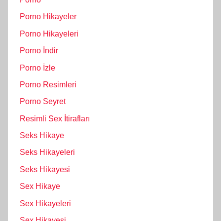
Porno Hikayeler
Porno Hikayeleri
Porno İndir
Porno İzle
Porno Resimleri
Porno Seyret
Resimli Sex İtirafları
Seks Hikaye
Seks Hikayeleri
Seks Hikayesi
Sex Hikaye
Sex Hikayeleri
Sex Hikayesi