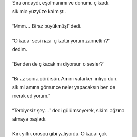
Sıra ondaydı, eşofmanımı ve donumu çıkardı,
sikimle yüzyüze kalmıştı.
“Mmm… Biraz büyükmüş!” dedi.
“O kadar sesi nasıl çıkarttırıyorum zannettin?”
dedim.
“Benden de çıkacak mı diyorsun o sesler?”
“Biraz sonra görürsün. Amını yalarken inliyordun,
sikimi amına gömünce neler yapacaksın ben de
merak ediyorum.”
“Terbiyesiz şey…” dedi gülümseyerek, sikimi ağzına
almaya başladı.
Kırk yıllık orospu gibi yalıyordu. O kadar çok