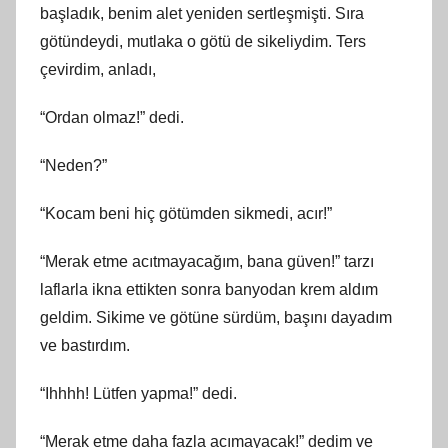
başladık, benim alet yeniden sertleşmişti. Sıra
götündeydi, mutlaka o götü de sikeliydim. Ters
çevirdim, anladı,
“Ordan olmaz!” dedi.
“Neden?”
“Kocam beni hiç götümden sikmedi, acır!”
“Merak etme acıtmayacağım, bana güven!” tarzı
laflarla ikna ettikten sonra banyodan krem aldım
geldim. Sikime ve götüne sürdüm, başını dayadım
ve bastırdım.
“Ihhhh! Lütfen yapma!” dedi.
“Merak etme daha fazla acımayacak!” dedim ve