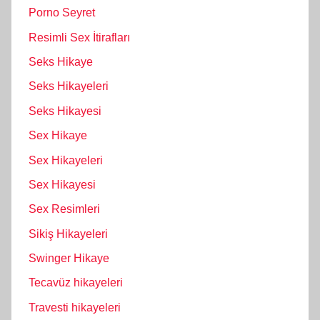
Porno Seyret
Resimli Sex İtirafları
Seks Hikaye
Seks Hikayeleri
Seks Hikayesi
Sex Hikaye
Sex Hikayeleri
Sex Hikayesi
Sex Resimleri
Sikiş Hikayeleri
Swinger Hikaye
Tecavüz hikayeleri
Travesti hikayeleri