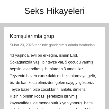
İçeriğe
Seks Hikayeleri
atla
Komşularımla grup
Şubat 20, 2025
tarihinde gönderilmiş
admin
tarafından
43 yaşında, evli bir erkeğim, ismim Erol.
Sokağımızda yaşlı bir teyze var, 5 çocuğu varmış
hepsini evlendirmiş, bunlardan 3 tanesi kız.
Teyzenin bazen canı sıkıldı mı bize oturmaya gelir,
biz de karı koca elimizden gelen saygıyı gösteriz.
Teyze bazen bize çocuklarını anlatır, dinleriz.
Kızının birinin kocası şerefsizin biriymiş,
kayınvalidesi de mendeburluk yapıyormuş, hatta