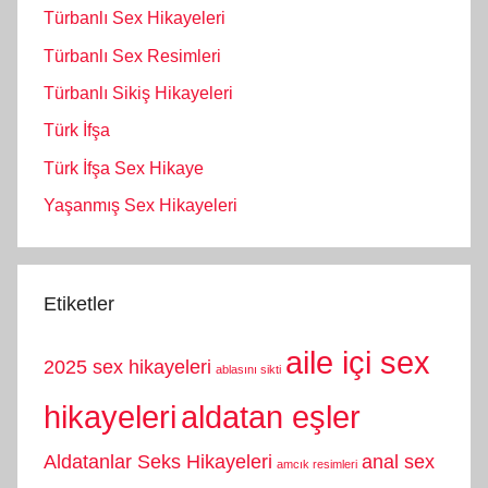
Türbanlı Sex Hikayeleri
Türbanlı Sex Resimleri
Türbanlı Sikiş Hikayeleri
Türk İfşa
Türk İfşa Sex Hikaye
Yaşanmış Sex Hikayeleri
Etiketler
aile içi sex
2025 sex hikayeleri
ablasını sikti
hikayeleri
aldatan eşler
Aldatanlar Seks Hikayeleri
anal sex
amcık resimleri