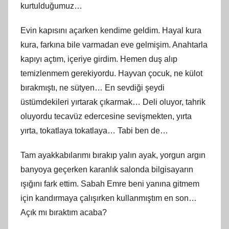
kurtulduğumuz…
Evin kapısını açarken kendime geldim. Hayal kura
kura, farkına bile varmadan eve gelmişim. Anahtarla
kapıyı açtım, içeriye girdim. Hemen duş alıp
temizlenmem gerekiyordu. Hayvan çocuk, ne külot
bırakmıştı, ne sütyen… En sevdiği şeydi
üstümdekileri yırtarak çıkarmak… Deli oluyor, tahrik
oluyordu tecavüz edercesine sevişmekten, yırta
yırta, tokatlaya tokatlaya… Tabi ben de…
Tam ayakkabılarımı bırakıp yalın ayak, yorgun argın
banyoya geçerken karanlık salonda bilgisayarın
ışığını fark ettim. Sabah Emre beni yanına gitmem
için kandırmaya çalışırken kullanmıştım en son…
Açık mı bıraktım acaba?