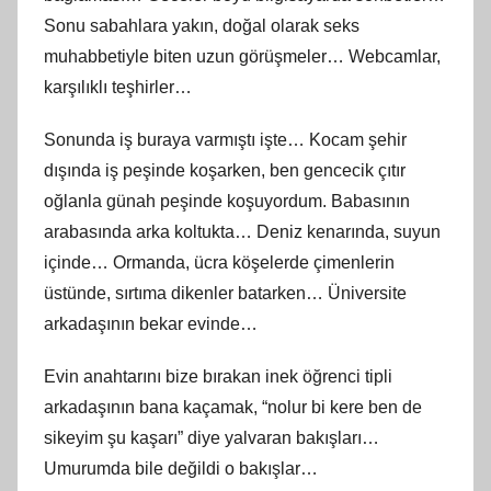
Sonu sabahlara yakın, doğal olarak seks
muhabbetiyle biten uzun görüşmeler… Webcamlar,
karşılıklı teşhirler…
Sonunda iş buraya varmıştı işte… Kocam şehir
dışında iş peşinde koşarken, ben gencecik çıtır
oğlanla günah peşinde koşuyordum. Babasının
arabasında arka koltukta… Deniz kenarında, suyun
içinde… Ormanda, ücra köşelerde çimenlerin
üstünde, sırtıma dikenler batarken… Üniversite
arkadaşının bekar evinde…
Evin anahtarını bize bırakan inek öğrenci tipli
arkadaşının bana kaçamak, “nolur bi kere ben de
sikeyim şu kaşarı” diye yalvaran bakışları…
Umurumda bile değildi o bakışlar…