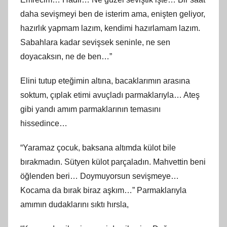
daha sevişmeyi ben de isterim ama, enişten geliyor,
hazırlık yapmam lazım, kendimi hazırlamam lazım.
Sabahlara kadar sevişsek seninle, ne sen
doyacaksın, ne de ben…”
Elini tutup eteğimin altına, bacaklarımın arasına
soktum, çıplak etimi avuçladı parmaklarıyla… Ateş
gibi yandı amım parmaklarının temasını
hissedince…
“Yaramaz çocuk, baksana altımda külot bile
bırakmadın. Sütyen külot parçaladın. Mahvettin beni
öğlenden beri… Doymuyorsun sevişmeye…
Kocama da bırak biraz aşkım…” Parmaklarıyla
amımın dudaklarını sıktı hırsla,