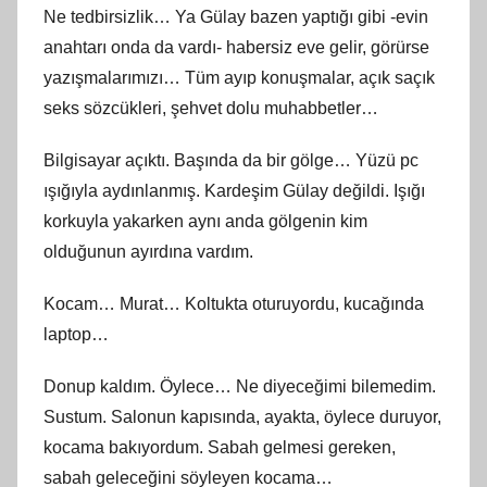
Ne tedbirsizlik… Ya Gülay bazen yaptığı gibi -evin
anahtarı onda da vardı- habersiz eve gelir, görürse
yazışmalarımızı… Tüm ayıp konuşmalar, açık saçık
seks sözcükleri, şehvet dolu muhabbetler…
Bilgisayar açıktı. Başında da bir gölge… Yüzü pc
ışığıyla aydınlanmış. Kardeşim Gülay değildi. Işığı
korkuyla yakarken aynı anda gölgenin kim
olduğunun ayırdına vardım.
Kocam… Murat… Koltukta oturuyordu, kucağında
laptop…
Donup kaldım. Öylece… Ne diyeceğimi bilemedim.
Sustum. Salonun kapısında, ayakta, öylece duruyor,
kocama bakıyordum. Sabah gelmesi gereken,
sabah geleceğini söyleyen kocama…