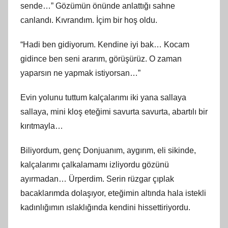
sende…” Gözümün önünde anlattığı sahne
canlandı. Kıvrandım. İçim bir hoş oldu.
“Hadi ben gidiyorum. Kendine iyi bak… Kocam
gidince ben seni ararım, görüşürüz. O zaman
yaparsın ne yapmak istiyorsan…”
Evin yolunu tuttum kalçalarımı iki yana sallaya
sallaya, mini kloş eteğimi savurta savurta, abartılı bir
kırıtmayla…
Biliyordum, genç Donjuanım, aygırım, eli sikinde,
kalçalarımı çalkalamamı izliyordu gözünü
ayırmadan… Ürperdim. Serin rüzgar çıplak
bacaklarımda dolaşıyor, eteğimin altında hala istekli
kadınlığımın ıslaklığında kendini hissettiriyordu.