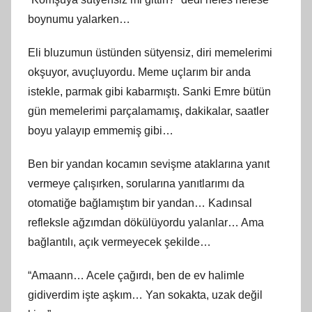
boynumu yalarken…
Eli bluzumun üstünden sütyensiz, diri memelerimi
okşuyor, avuçluyordu. Meme uçlarım bir anda
istekle, parmak gibi kabarmıştı. Sanki Emre bütün
gün memelerimi parçalamamış, dakikalar, saatler
boyu yalayıp emmemiş gibi…
Ben bir yandan kocamın sevişme ataklarına yanıt
vermeye çalışırken, sorularına yanıtlarımı da
otomatiğe bağlamıştım bir yandan… Kadınsal
refleksle ağzımdan dökülüyordu yalanlar… Ama
bağlantılı, açık vermeyecek şekilde…
“Amaann… Acele çağırdı, ben de ev halimle
gidiverdim işte aşkım… Yan sokakta, uzak değil