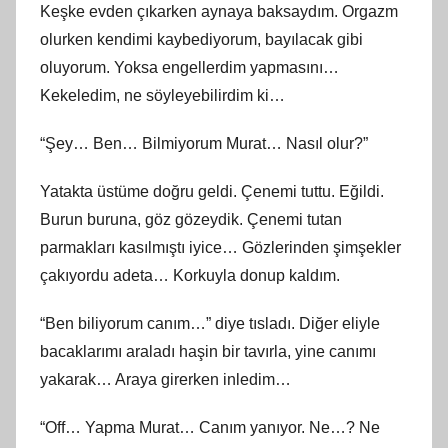
Keşke evden çıkarken aynaya baksaydım. Orgazm
olurken kendimi kaybediyorum, bayılacak gibi
oluyorum. Yoksa engellerdim yapmasını…
Kekeledim, ne söyleyebilirdim ki…
“Şey… Ben… Bilmiyorum Murat… Nasıl olur?”
Yatakta üstüme doğru geldi. Çenemi tuttu. Eğildi.
Burun buruna, göz gözeydik. Çenemi tutan
parmakları kasılmıştı iyice… Gözlerinden şimşekler
çakıyordu adeta… Korkuyla donup kaldım.
“Ben biliyorum canım…” diye tısladı. Diğer eliyle
bacaklarımı araladı haşin bir tavırla, yine canımı
yakarak… Araya girerken inledim…
“Off… Yapma Murat… Canım yanıyor. Ne…? Ne