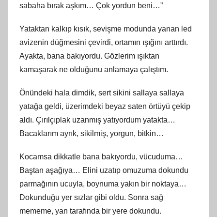
sabaha bırak aşkım… Çok yordun beni…”
Yataktan kalkıp kısık, sevişme modunda yanan led
avizenin düğmesini çevirdi, ortamın ışığını arttırdı.
Ayakta, bana bakıyordu. Gözlerim ışıktan
kamaşarak ne olduğunu anlamaya çalıştım.
Önündeki hala dimdik, sert sikini sallaya sallaya
yatağa geldi, üzerimdeki beyaz saten örtüyü çekip
aldı. Çırılçıplak uzanmış yatıyordum yatakta…
Bacaklarım ayrık, sikilmiş, yorgun, bitkin…
Kocamsa dikkatle bana bakıyordu, vücuduma…
Baştan aşağıya… Elini uzatıp omuzuma dokundu
parmağının ucuyla, boynuma yakın bir noktaya…
Dokunduğu yer sızlar gibi oldu. Sonra sağ
mememe, yan tarafında bir yere dokundu.