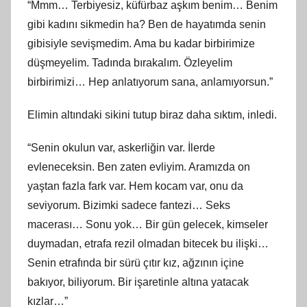
“Mmm… Terbiyesiz, küfürbaz aşkım benim… Benim
gibi kadını sikmedin ha? Ben de hayatımda senin
gibisiyle sevişmedim. Ama bu kadar birbirimize
düşmeyelim. Tadında bırakalım. Özleyelim
birbirimizi… Hep anlatıyorum sana, anlamıyorsun.”
Elimin altındaki sikini tutup biraz daha sıktım, inledi.
“Senin okulun var, askerliğin var. İlerde
evleneceksin. Ben zaten evliyim. Aramızda on
yaştan fazla fark var. Hem kocam var, onu da
seviyorum. Bizimki sadece fantezi… Seks
macerası… Sonu yok… Bir gün gelecek, kimseler
duymadan, etrafa rezil olmadan bitecek bu ilişki…
Senin etrafında bir sürü çıtır kız, ağzının içine
bakıyor, biliyorum. Bir işaretinle altına yatacak
kızlar…”