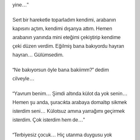
yine…”
Sert bir hareketle toparladım kendimi, arabanın
kapısını açtım, kendimi dışarıya attım. Hemen
arabanın yanında mini eteğimi çekiştirip kendime
çeki düzen verdim. Eğilmiş bana bakıyordu hayran
hayran… Gülümsedim.
“Ne bakıyorsun öyle bana bakiimm?” dedim
cilveyle…
“Yavrum benim… Şimdi altında külot da yok senin…
Hemen şu anda, şuracıkta arabaya domaltıp sikmek
isterdim seni… Külotsuz amına yarrağımı geçirmek
isterdim. Çok isterdim hem de…”
“Terbiyesiz çocuk… Hiç utanma duygusu yok