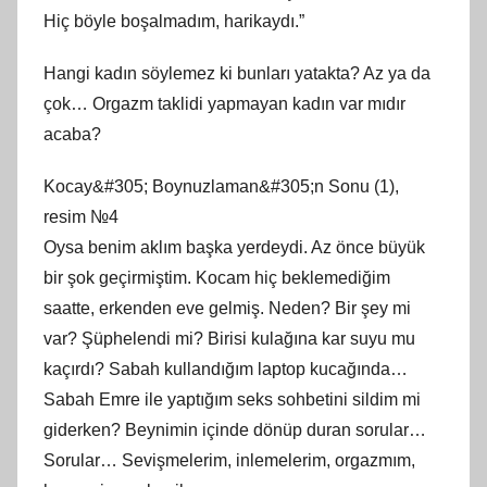
Hiç böyle boşalmadım, harikaydı.”
Hangi kadın söylemez ki bunları yatakta? Az ya da
çok… Orgazm taklidi yapmayan kadın var mıdır
acaba?
Kocay&#305; Boynuzlaman&#305;n Sonu (1),
resim №4
Oysa benim aklım başka yerdeydi. Az önce büyük
bir şok geçirmiştim. Kocam hiç beklemediğim
saatte, erkenden eve gelmiş. Neden? Bir şey mi
var? Şüphelendi mi? Birisi kulağına kar suyu mu
kaçırdı? Sabah kullandığım laptop kucağında…
Sabah Emre ile yaptığım seks sohbetini sildim mi
giderken? Beynimin içinde dönüp duran sorular…
Sorular… Sevişmelerim, inlemelerim, orgazmım,