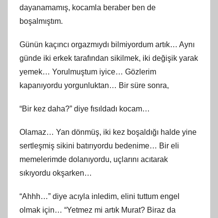
dayanamamış, kocamla beraber ben de
boşalmıştım.
Günün kaçıncı orgazmıydı bilmiyordum artık… Aynı
günde iki erkek tarafından sikilmek, iki değişik yarak
yemek… Yorulmuştum iyice… Gözlerim
kapanıyordu yorgunluktan… Bir süre sonra,
“Bir kez daha?” diye fısıldadı kocam…
Olamaz… Yan dönmüş, iki kez boşaldığı halde yine
sertleşmiş sikini batırıyordu bedenime… Bir eli
memelerimde dolanıyordu, uçlarını acıtarak
sıkıyordu okşarken…
“Ahhh…” diye acıyla inledim, elini tuttum engel
olmak için… “Yetmez mi artık Murat? Biraz da