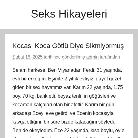
İçeriğe
Seks Hikayeleri
atla
Kocası Koca Götlü Diye Sikmiyormuş
Şubat 19, 2025
tarihinde gönderilmiş
admin
tarafından
Selam herkese. Ben Viyanadan Ferdi. 31 yaşında,
evli bir erkeğim. Eşimle 2 yıllık evliyiz, gayet güzel
giden bir sex hayatımız var. Karım 22 yaşında, 1.75
boy, 70 kg, balık etli, beyaz tenli, iri göğüsleri ve
kocaman kalçaları olan bir afettir. Karım bir gün
arkadaşı Eceyi eve getirdi ve Ecenin kocasıyla
kavga ettiğini, bir süre bizde kalacağını söyledi.
Ben
de okeyledim
. Ece 22 yaşında, kısa boylu, öyle