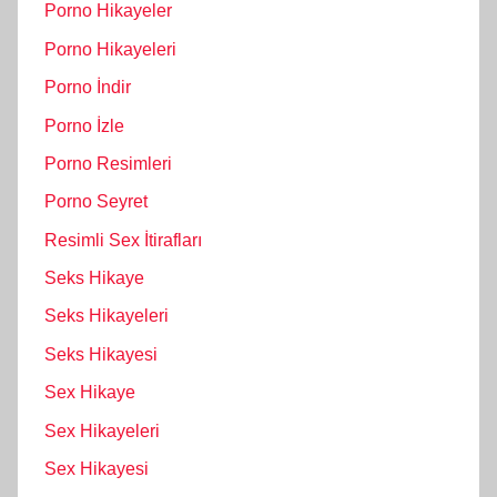
Porno Hikayeler
Porno Hikayeleri
Porno İndir
Porno İzle
Porno Resimleri
Porno Seyret
Resimli Sex İtirafları
Seks Hikaye
Seks Hikayeleri
Seks Hikayesi
Sex Hikaye
Sex Hikayeleri
Sex Hikayesi