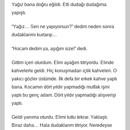
Yağız bana doğru eğildi. Etli dudağı dudağıma
yapıştı.
“Yağız… Sen ne yapıyorsun?” dedim neden sonra
dudaklarımı kurtarıp…
“Hocam dedim ya, aşığım size!” dedi.
Gittim içeri oturdum. Elim ayağım titriyordu. Elinde
kahvelerle geldi. Hiç konuşmadan içtik kahveleri. O
yakıcı gözler üstümde. İlk defa bir erkek kahve yaptı
bana. Kocamın dört yıldır yapmadığı mutfak işini
yaptı bu genç adam. Dört yıldır yapmadığı alışverişi
yaptı.
Geldi yanıma oturdu. Elimi tuttu tekrar. Yaklaştı.
Biraz daha… Hala dudaklarım titriyor. Neredeyse