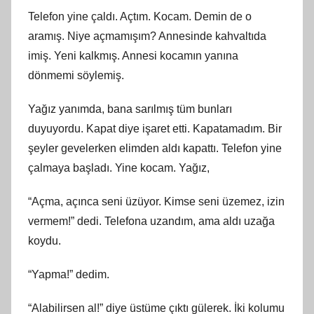
Telefon yine çaldı. Açtım. Kocam. Demin de o
aramış. Niye açmamışım? Annesinde kahvaltıda
imiş. Yeni kalkmış. Annesi kocamın yanına
dönmemi söylemiş.
Yağız yanımda, bana sarılmış tüm bunları
duyuyordu. Kapat diye işaret etti. Kapatamadım. Bir
şeyler gevelerken elimden aldı kapattı. Telefon yine
çalmaya başladı. Yine kocam. Yağız,
“Açma, açınca seni üzüyor. Kimse seni üzemez, izin
vermem!” dedi. Telefona uzandım, ama aldı uzağa
koydu.
“Yapma!” dedim.
“Alabilirsen al!” diye üstüme çıktı gülerek. İki kolumu