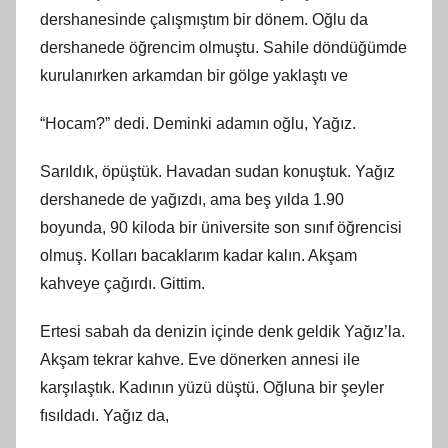
dershanesinde çalışmıştım bir dönem. Oğlu da
dershanede öğrencim olmuştu. Sahile döndüğümde
kurulanırken arkamdan bir gölge yaklaştı ve
“Hocam?” dedi. Deminki adamın oğlu, Yağız.
Sarıldık, öpüştük. Havadan sudan konuştuk. Yağız
dershanede de yağızdı, ama beş yılda 1.90
boyunda, 90 kiloda bir üniversite son sınıf öğrencisi
olmuş. Kolları bacaklarım kadar kalın. Akşam
kahveye çağırdı. Gittim.
Ertesi sabah da denizin içinde denk geldik Yağız’la.
Akşam tekrar kahve. Eve dönerken annesi ile
karşılaştık. Kadının yüzü düştü. Oğluna bir şeyler
fısıldadı. Yağız da,