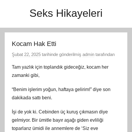
İçeriğe
Seks Hikayeleri
atla
Kocam Hak Etti
Şubat 22, 2025
tarihinde gönderilmiş
admin
tarafından
Tam yazlık için toplandık gideceğiz, kocam her
zamanki gibi,
“Benim işlerim yoğun, haftaya gelirim!” diye son
dakikada sattı beni.
İşi de yok ki. Cebinden üç kuruş çıkmasın diye
gelmiyor. Bir ümitle bayır aşağı giden evliliği
toparlarız ümidi ile annemlere de ‘Siz eve