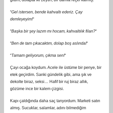
“
Gel istersen, bende kahvaltı ederiz. Çay
demleyeyim!
“
“
Başka bir şey lazım mı hocam, kahvaltılık filan?
“
“
Ben de tam çıkacaktım, dolap boş aslında!
“
“
Tamam geliyorum, çıkma sen!
“
Çayı ocağa koydum. Acele ile üstüme bir penye, bir
etek geçirdim. Sanki gündelik gibi, ama şık ve
dekolte biraz, seksi… Hafif bir ruj biraz allık,
gözüme ince bir kalem çizgisi.
Kapı çaldığında daha saç tarıyordum. Marketi satın
almış. Sucuklar, salamlar, adını bilmediğim