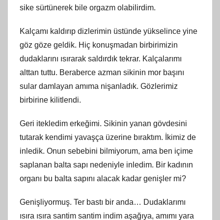
sike sürtünerek bile orgazm olabilirdim.
Kalçamı kaldırıp dizlerimin üstünde yükselince yine
göz göze geldik. Hiç konuşmadan birbirimizin
dudaklarını ısırarak saldırdık tekrar. Kalçalarımı
alttan tuttu. Beraberce azman sikinin mor başını
sular damlayan amıma nişanladık. Gözlerimiz
birbirine kilitlendi.
Geri itekledim erkeğimi. Sikinin yanan gövdesini
tutarak kendimi yavaşça üzerine bıraktım. İkimiz de
inledik. Onun sebebini bilmiyorum, ama ben içime
saplanan balta sapı nedeniyle inledim. Bir kadının
organı bu balta sapını alacak kadar genişler mi?
Genişliyormuş. Ter bastı bir anda… Dudaklarımı
ısıra ısıra santim santim indim aşağıya, amımı yara