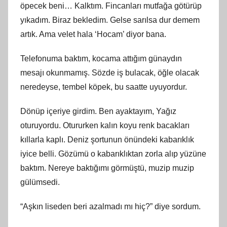
öpecek beni… Kalktım. Fincanları mutfağa götürüp
yıkadım. Biraz bekledim. Gelse sarılsa dur demem
artık. Ama velet hala ‘Hocam’ diyor bana.
Telefonuma baktım, kocama attığım günaydın
mesajı okunmamış. Sözde iş bulacak, öğle olacak
neredeyse, tembel köpek, bu saatte uyuyordur.
Dönüp içeriye girdim. Ben ayaktayım, Yağız
oturuyordu. Otururken kalın koyu renk bacakları
kıllarla kaplı. Deniz şortunun önündeki kabarıklık
iyice belli. Gözümü o kabarıklıktan zorla alıp yüzüne
baktım. Nereye baktığımı görmüştü, muzip muzip
gülümsedi.
“Aşkın liseden beri azalmadı mı hiç?” diye sordum.