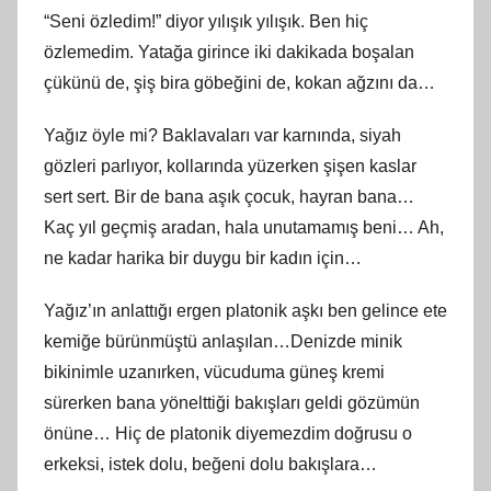
“Seni özledim!” diyor yılışık yılışık. Ben hiç
özlemedim. Yatağa girince iki dakikada boşalan
çükünü de, şiş bira göbeğini de, kokan ağzını da…
Yağız öyle mi? Baklavaları var karnında, siyah
gözleri parlıyor, kollarında yüzerken şişen kaslar
sert sert. Bir de bana aşık çocuk, hayran bana…
Kaç yıl geçmiş aradan, hala unutamamış beni… Ah,
ne kadar harika bir duygu bir kadın için…
Yağız’ın anlattığı ergen platonik aşkı ben gelince ete
kemiğe bürünmüştü anlaşılan…Denizde minik
bikinimle uzanırken, vücuduma güneş kremi
sürerken bana yönelttiği bakışları geldi gözümün
önüne… Hiç de platonik diyemezdim doğrusu o
erkeksi, istek dolu, beğeni dolu bakışlara…