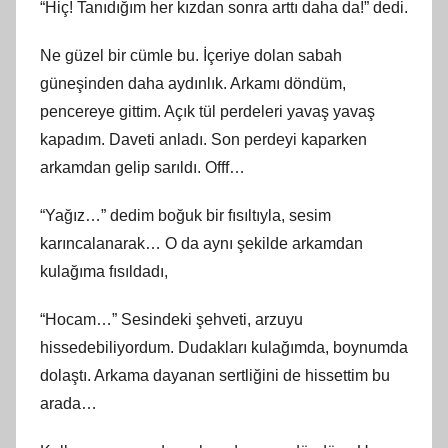
“Hiç! Tanıdığım her kızdan sonra arttı daha da!” dedi.
Ne güzel bir cümle bu. İçeriye dolan sabah
güneşinden daha aydınlık. Arkamı döndüm,
pencereye gittim. Açık tül perdeleri yavaş yavaş
kapadım. Daveti anladı. Son perdeyi kaparken
arkamdan gelip sarıldı. Offf…
“Yağız…” dedim boğuk bir fısıltıyla, sesim
karıncalanarak… O da aynı şekilde arkamdan
kulağıma fısıldadı,
“Hocam…” Sesindeki şehveti, arzuyu
hissedebiliyordum. Dudakları kulağımda, boynumda
dolaştı. Arkama dayanan sertliğini de hissettim bu
arada…