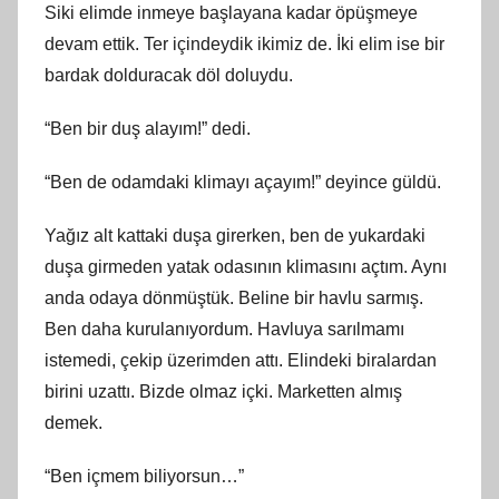
Siki elimde inmeye başlayana kadar öpüşmeye
devam ettik. Ter içindeydik ikimiz de. İki elim ise bir
bardak dolduracak döl doluydu.
“Ben bir duş alayım!” dedi.
“Ben de odamdaki klimayı açayım!” deyince güldü.
Yağız alt kattaki duşa girerken, ben de yukardaki
duşa girmeden yatak odasının klimasını açtım. Aynı
anda odaya dönmüştük. Beline bir havlu sarmış.
Ben daha kurulanıyordum. Havluya sarılmamı
istemedi, çekip üzerimden attı. Elindeki biralardan
birini uzattı. Bizde olmaz içki. Marketten almış
demek.
“Ben içmem biliyorsun…”