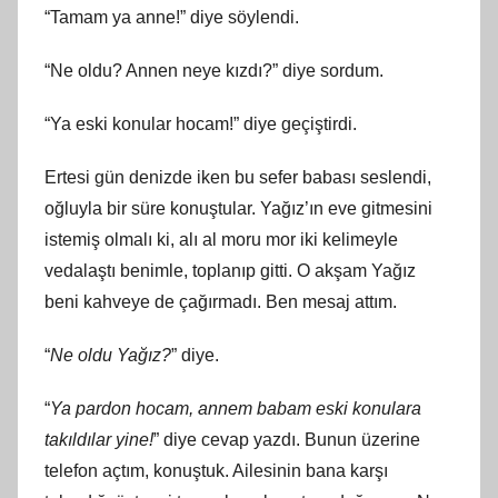
“Tamam ya anne!” diye söylendi.
“Ne oldu? Annen neye kızdı?” diye sordum.
“Ya eski konular hocam!” diye geçiştirdi.
Ertesi gün denizde iken bu sefer babası seslendi,
oğluyla bir süre konuştular. Yağız’ın eve gitmesini
istemiş olmalı ki, alı al moru mor iki kelimeyle
vedalaştı benimle, toplanıp gitti. O akşam Yağız
beni kahveye de çağırmadı. Ben mesaj attım.
“
Ne oldu Yağız?
” diye.
“
Ya pardon hocam, annem babam eski konulara
takıldılar yine!
” diye cevap yazdı. Bunun üzerine
telefon açtım, konuştuk. Ailesinin bana karşı