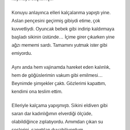
Konuyu anlayınca elleri kalçalarıma yapıştı yine.
Aslan pençesini geçirmiş gibiydi etime, çok
kuvvetliydi. Oyuncak bebek gibi indirip kaldırmaya
başladı sikinin üstünde… İçime girer çıkarken yine
ağzı mememi sardı. Tamamını yutmak ister gibi
emiyordu.
Aynı anda hem vajinamda hareket eden kalınlık,
hem de göğüslerimin vakum gibi emilmesi…
Beynimde şimşekler çaktı. Gözlerimi kapattım,
kendimi ona teslim ettim.
Elleriyle kalçama yapışmıştı. Sikini eldiven gibi
saran dar kadınlığımın elverdiği ölçüde,
olabildiğince zıplatıyordu. Amımdan çıkan su
seslerini, şapırtıları duyabiliyordum.