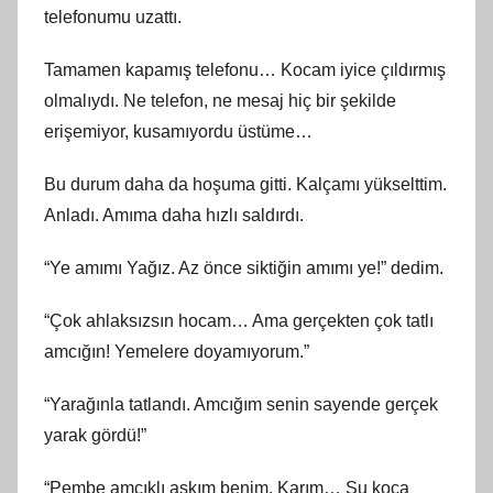
telefonumu uzattı.
Tamamen kapamış telefonu… Kocam iyice çıldırmış
olmalıydı. Ne telefon, ne mesaj hiç bir şekilde
erişemiyor, kusamıyordu üstüme…
Bu durum daha da hoşuma gitti. Kalçamı yükselttim.
Anladı. Amıma daha hızlı saldırdı.
“Ye amımı Yağız. Az önce siktiğin amımı ye!” dedim.
“Çok ahlaksızsın hocam… Ama gerçekten çok tatlı
amcığın! Yemelere doyamıyorum.”
“Yarağınla tatlandı. Amcığım senin sayende gerçek
yarak gördü!”
“Pembe amcıklı aşkım benim. Karım… Şu koca