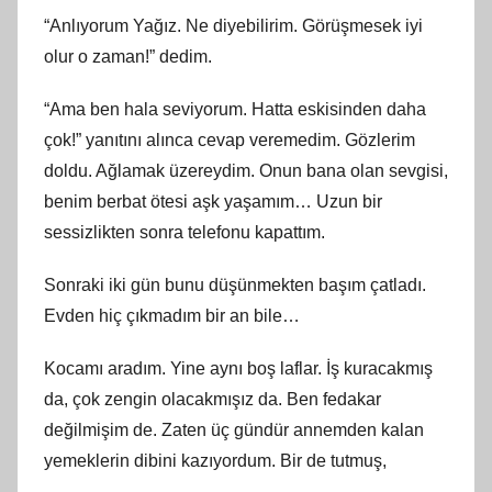
“Anlıyorum Yağız. Ne diyebilirim. Görüşmesek iyi
olur o zaman!” dedim.
“Ama ben hala seviyorum. Hatta eskisinden daha
çok!” yanıtını alınca cevap veremedim. Gözlerim
doldu. Ağlamak üzereydim. Onun bana olan sevgisi,
benim berbat ötesi aşk yaşamım… Uzun bir
sessizlikten sonra telefonu kapattım.
Sonraki iki gün bunu düşünmekten başım çatladı.
Evden hiç çıkmadım bir an bile…
Kocamı aradım. Yine aynı boş laflar. İş kuracakmış
da, çok zengin olacakmışız da. Ben fedakar
değilmişim de. Zaten üç gündür annemden kalan
yemeklerin dibini kazıyordum. Bir de tutmuş,