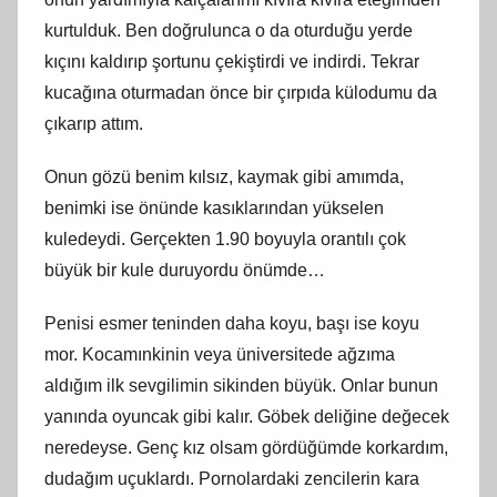
kurtulduk. Ben doğrulunca o da oturduğu yerde
kıçını kaldırıp şortunu çekiştirdi ve indirdi. Tekrar
kucağına oturmadan önce bir çırpıda külodumu da
çıkarıp attım.
Onun gözü benim kılsız, kaymak gibi amımda,
benimki ise önünde kasıklarından yükselen
kuledeydi. Gerçekten 1.90 boyuyla orantılı çok
büyük bir kule duruyordu önümde…
Penisi esmer teninden daha koyu, başı ise koyu
mor. Kocamınkinin veya üniversitede ağzıma
aldığım ilk sevgilimin sikinden büyük. Onlar bunun
yanında oyuncak gibi kalır. Göbek deliğine değecek
neredeyse. Genç kız olsam gördüğümde korkardım,
dudağım uçuklardı. Pornolardaki zencilerin kara