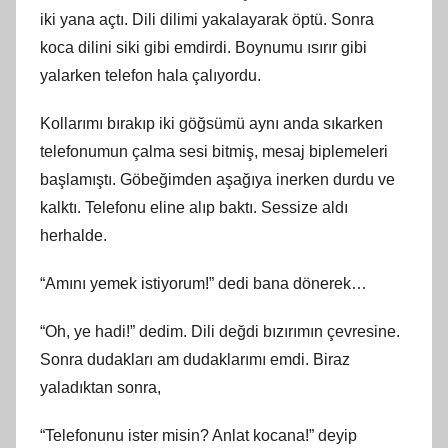
iki yana açtı. Dili dilimi yakalayarak öptü. Sonra
koca dilini siki gibi emdirdi. Boynumu ısırır gibi
yalarken telefon hala çalıyordu.
Kollarımı bırakıp iki göğsümü aynı anda sıkarken
telefonumun çalma sesi bitmiş, mesaj biplemeleri
başlamıştı. Göbeğimden aşağıya inerken durdu ve
kalktı. Telefonu eline alıp baktı. Sessize aldı
herhalde.
“Amını yemek istiyorum!” dedi bana dönerek…
“Oh, ye hadi!” dedim. Dili değdi bızırımın çevresine.
Sonra dudakları am dudaklarımı emdi. Biraz
yaladıktan sonra,
“Telefonunu ister misin? Anlat kocana!” deyip