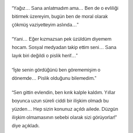
“Yağız… Sana anlatmadım ama… Ben de o evliliği
bitirmek üzereyim, bugün ben de moral olarak
çökmüş vaziyetteyim aslında…”
“Yani… Eğer kızmazsan pek üzüldüm diyemem
hocam. Sosyal medyadan takip ettim seni… Sana
layık biri değildi o pislik herif…”
“İşte senin gördüğünü ben görememişim o
dönemde… Pislik olduğunu bilemedim.”
“Sen gittin evlendin, ben kırık kalple kaldım. Yıllar
boyunca uzun süreli ciddi bir ilişkim olmadı bu
yüzden… Hep sizin konunuz açıldı ailede. Düzgün
ilişkim olmamasının sebebi olarak sizi görüyorlar!”
diye açıkladı.