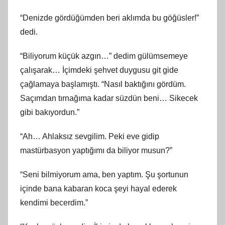
“Denizde gördüğümden beri aklımda bu göğüsler!”
dedi.
“Biliyorum küçük azgın…” dedim gülümsemeye
çalışarak… İçimdeki şehvet duygusu git gide
çağlamaya başlamıştı. “Nasıl baktığını gördüm.
Saçımdan tırnağıma kadar süzdün beni… Sikecek
gibi bakıyordun.”
“Ah… Ahlaksız sevgilim. Peki eve gidip
mastürbasyon yaptığımı da biliyor musun?”
“Seni bilmiyorum ama, ben yaptım. Şu şortunun
içinde bana kabaran koca şeyi hayal ederek
kendimi becerdim.”