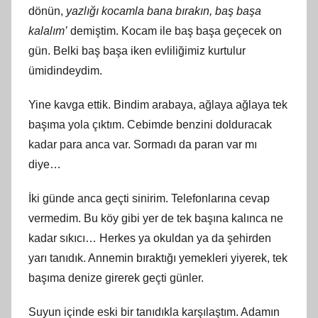
dönün,
yazlığı kocamla bana bırakın, baş başa
kalalım’
demiştim. Kocam ile baş başa geçecek on
gün. Belki baş başa iken evliliğimiz kurtulur
ümidindeydim.
Yine kavga ettik. Bindim arabaya, ağlaya ağlaya tek
başıma yola çıktım. Cebimde benzini dolduracak
kadar para anca var. Sormadı da paran var mı
diye…
İki günde anca geçti sinirim. Telefonlarına cevap
vermedim. Bu köy gibi yer de tek başına kalınca ne
kadar sıkıcı… Herkes ya okuldan ya da şehirden
yarı tanıdık. Annemin bıraktığı yemekleri yiyerek, tek
başıma denize girerek geçti günler.
Suyun içinde eski bir tanıdıkla karşılaştım. Adamın