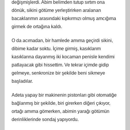
değişmişlerdi. Abim belimden tutup sırtım ona
dönük, sikini götüme yerleştirirken aralanan
bacaklarımın arasındaki kıpkırmızı olmuş amcığıma
girmek de ortağına kaldı.
O da acımadan, bir hamlede amıma geçirdi sikini,
dibime kadar soktu. İçime girmiş, kasıklarım
kasıklarına dayanmış iki kocaman penisle kendimi
patlayacak gibi hissettim. Ve tekrar içimde gidip
gelmeye, senkronize bir şekilde beni sikmeye
başladılar.
Adeta yapay bir makinenin pistonları gibi otomatiğe
bağlanmış bir şekilde, biri girerken diğeri çıkıyor,
ortağı amıma gömerken, abimin yarağı götümün
derinliklerinde sondaj yapıyordu.