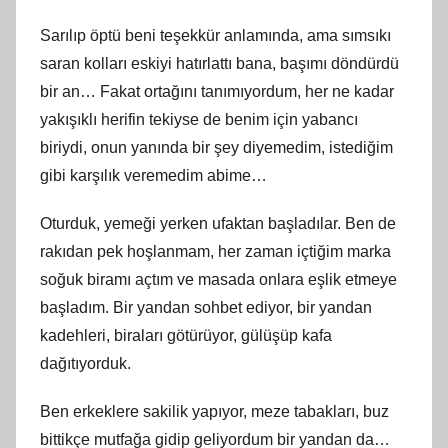
Sarılıp öptü beni teşekkür anlamında, ama sımsıkı
saran kolları eskiyi hatırlattı bana, başımı döndürdü
bir an… Fakat ortağını tanımıyordum, her ne kadar
yakışıklı herifin tekiyse de benim için yabancı
biriydi, onun yanında bir şey diyemedim, istediğim
gibi karşılık veremedim abime…
Oturduk, yemeği yerken ufaktan başladılar. Ben de
rakıdan pek hoşlanmam, her zaman içtiğim marka
soğuk biramı açtım ve masada onlara eşlik etmeye
başladım. Bir yandan sohbet ediyor, bir yandan
kadehleri, biraları götürüyor, gülüşüp kafa
dağıtıyorduk.
Ben erkeklere sakilik yapıyor, meze tabakları, buz
bittikçe mutfağa gidip geliyordum bir yandan da…