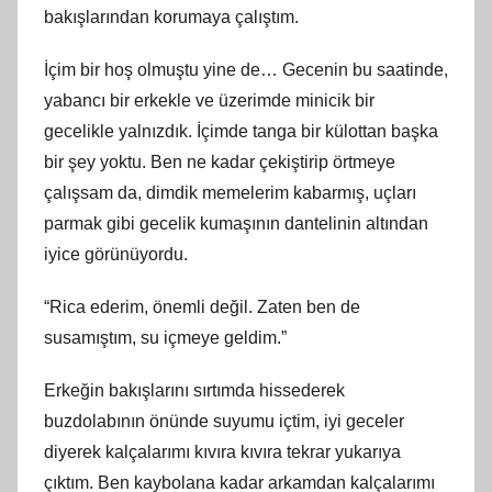
bakışlarından korumaya çalıştım.
İçim bir hoş olmuştu yine de… Gecenin bu saatinde,
yabancı bir erkekle ve üzerimde minicik bir
gecelikle yalnızdık. İçimde tanga bir külottan başka
bir şey yoktu. Ben ne kadar çekiştirip örtmeye
çalışsam da, dimdik memelerim kabarmış, uçları
parmak gibi gecelik kumaşının dantelinin altından
iyice görünüyordu.
“Rica ederim, önemli değil. Zaten ben de
susamıştım, su içmeye geldim.”
Erkeğin bakışlarını sırtımda hissederek
buzdolabının önünde suyumu içtim, iyi geceler
diyerek kalçalarımı kıvıra kıvıra tekrar yukarıya
çıktım. Ben kaybolana kadar arkamdan kalçalarımı