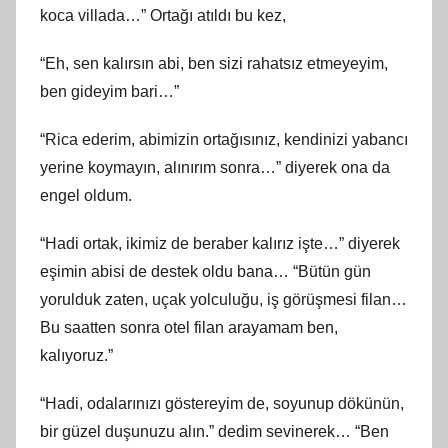
koca villada…” Ortağı atıldı bu kez,
“Eh, sen kalırsın abi, ben sizi rahatsız etmeyeyim,
ben gideyim bari…”
“Rica ederim, abimizin ortağısınız, kendinizi yabancı
yerine koymayın, alınırım sonra…” diyerek ona da
engel oldum.
“Hadi ortak, ikimiz de beraber kalırız işte…” diyerek
eşimin abisi de destek oldu bana… “Bütün gün
yorulduk zaten, uçak yolculuğu, iş görüşmesi filan…
Bu saatten sonra otel filan arayamam ben,
kalıyoruz.”
“Hadi, odalarınızı göstereyim de, soyunup dökünün,
bir güzel duşunuzu alın.” dedim sevinerek… “Ben