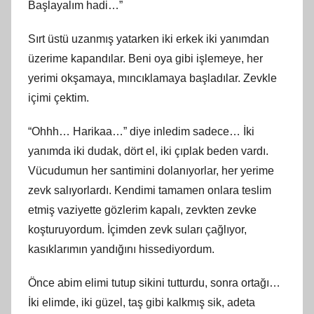
Başlayalım hadi…”
Sırt üstü uzanmış yatarken iki erkek iki yanımdan
üzerime kapandılar. Beni oya gibi işlemeye, her
yerimi okşamaya, mıncıklamaya başladılar. Zevkle
içimi çektim.
“Ohhh… Harikaa…” diye inledim sadece… İki
yanımda iki dudak, dört el, iki çıplak beden vardı.
Vücudumun her santimini dolanıyorlar, her yerime
zevk salıyorlardı. Kendimi tamamen onlara teslim
etmiş vaziyette gözlerim kapalı, zevkten zevke
koşturuyordum. İçimden zevk suları çağlıyor,
kasıklarımın yandığını hissediyordum.
Önce abim elimi tutup sikini tutturdu, sonra ortağı…
İki elimde, iki güzel, taş gibi kalkmış sik, adeta