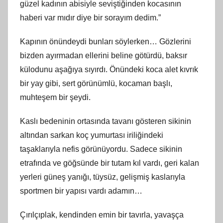
güzel kadının abisiyle seviştiğinden kocasının
haberi var mıdır diye bir sorayım dedim.”
Kapının önündeydi bunları söylerken… Gözlerini
bizden ayırmadan ellerini beline götürdü, baksır
külodunu aşağıya sıyırdı. Önündeki koca alet kıvrık
bir yay gibi, sert görünümlü, kocaman başlı,
muhteşem bir şeydi.
Kaslı bedeninin ortasında tavanı gösteren sikinin
altından sarkan koç yumurtası iriliğindeki
taşaklarıyla nefis görünüyordu. Sadece sikinin
etrafında ve göğsünde bir tutam kıl vardı, geri kalan
yerleri güneş yanığı, tüysüz, gelişmiş kaslarıyla
sportmen bir yapısı vardı adamın…
Çırılçıplak, kendinden emin bir tavırla, yavaşça