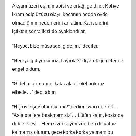
Akşam üzeri eşimin abisi ve ortağı geldiler. Kahve
ikram edip üzücü olayı, kocamın neden evde
olmadığının nedenlerini anlattım. Kahvelerini
içtikten sonra ikisi de ayaklandılar,
“Neyse, bize müsaade, gidelim.” dediler.
“Nereye gidiyorsunuz, hayrola?” diyerek gitmelerine
engel oldum.
“Gidelim biz canım, kalacak bir otel buluruz
elbette…” dedi abim.
“Hiç öyle şey olur mu abi?” dedim isyan ederek…
“Asla otellere bırakmam sizi… Lütfen kalın, koskoca
dubleks ev… Hem sizin sayenizde ben de yalnız
kalmamış olurum, gece korka korka yatmam bu