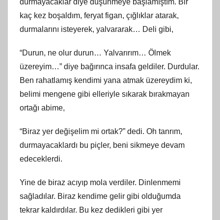
durmayacaklar diye düşünmeye başlamıştım. Bir
kaç kez boşaldım, feryat figan, çığlıklar atarak,
durmalarını isteyerek, yalvararak… Deli gibi,
“Durun, ne olur durun… Yalvarırım… Ölmek
üzereyim…” diye bağırınca insafa geldiler. Durdular.
Ben rahatlamış kendimi yana atmak üzereydim ki,
belimi mengene gibi elleriyle sıkarak bırakmayan
ortağı abime,
“Biraz yer değişelim mi ortak?” dedi. Oh tanrım,
durmayacaklardı bu piçler, beni sikmeye devam
edeceklerdi.
Yine de biraz acıyıp mola verdiler. Dinlenmemi
sağladılar. Biraz kendime gelir gibi olduğumda
tekrar kaldırdılar. Bu kez dedikleri gibi yer