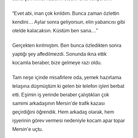
“Evet abi, inan çok kırıldım. Bunca zaman özlettin
kendini… Aylar sonra geliyorsun, elin yabancısı gibi
otelde kalacaksın. Küstüm ben sana…”
Gerçekten kırılmıştım. Ben bunca özledikten sonra
yaptığı şey affedilmezdi. Sonunda ikna ettik
kocamla beraber, bize gelmeye razı oldu.
Tam neşe içinde misafirlere oda, yemek hazırlama
telaşına düşmüştüm ki gelen bir telefon işleri berbat
etti. Eşimin iş yerinde beraber çalıştıkları çok
samimi arkadaşının Mersin’de trafik kazası
geçirdiğini öğrendik. Hem arkadaş olarak, hem
işyerinin görev vermesi nedeniyle kocam apar topar
Mersin’e uçtu.