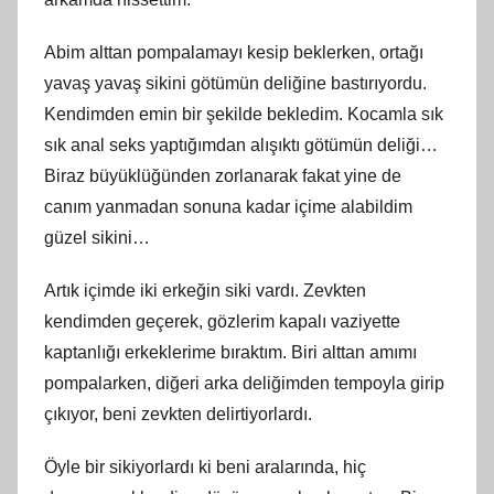
Abim alttan pompalamayı kesip beklerken, ortağı
yavaş yavaş sikini götümün deliğine bastırıyordu.
Kendimden emin bir şekilde bekledim. Kocamla sık
sık anal seks yaptığımdan alışıktı götümün deliği…
Biraz büyüklüğünden zorlanarak fakat yine de
canım yanmadan sonuna kadar içime alabildim
güzel sikini…
Artık içimde iki erkeğin siki vardı. Zevkten
kendimden geçerek, gözlerim kapalı vaziyette
kaptanlığı erkeklerime bıraktım. Biri alttan amımı
pompalarken, diğeri arka deliğimden tempoyla girip
çıkıyor, beni zevkten delirtiyorlardı.
Öyle bir sikiyorlardı ki beni aralarında, hiç