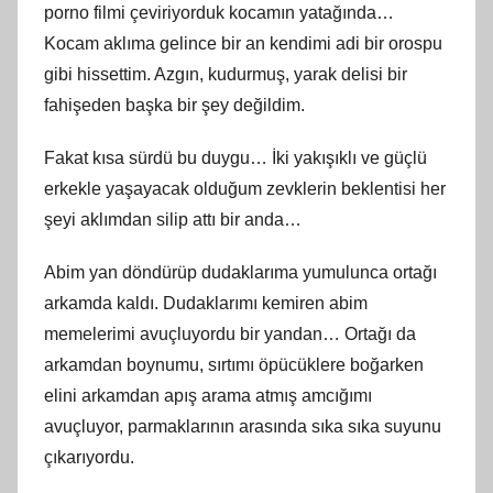
porno filmi çeviriyorduk kocamın yatağında…
Kocam aklıma gelince bir an kendimi adi bir orospu
gibi hissettim. Azgın, kudurmuş, yarak delisi bir
fahişeden başka bir şey değildim.
Fakat kısa sürdü bu duygu… İki yakışıklı ve güçlü
erkekle yaşayacak olduğum zevklerin beklentisi her
şeyi aklımdan silip attı bir anda…
Abim yan döndürüp dudaklarıma yumulunca ortağı
arkamda kaldı. Dudaklarımı kemiren abim
memelerimi avuçluyordu bir yandan… Ortağı da
arkamdan boynumu, sırtımı öpücüklere boğarken
elini arkamdan apış arama atmış amcığımı
avuçluyor, parmaklarının arasında sıka sıka suyunu
çıkarıyordu.