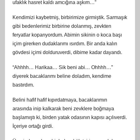
ufaklık hasret kaldı amcığına aşkım…”
Kendimizi kaybetmiş, birbirimize girmiştik. Sarmaşık
gibi bedenlerimiz birbirine dolanmış, zevkten
feryatlar koparıyordum. Abimin sikinin o koca başı
içim girerken dudaklarımı ısırdım. Bir anda kalın
gövdesi içimi dolduruverdi, dibime kadar dayandı.
“Ahhhh… Harikaa… Sik beni abi… Ohhhh…”
diyerek bacaklarımı beline doladım, kendime
bastırdım.
Belini hafif hafif kıpırdatmaya, bacaklarımın
arasında inip kalkarak beni zevklere boğmaya
başlamıştı ki, birden yatak odasının kapısı açılıverdi.
İçeriye ortağı girdi.