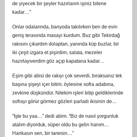
de yiyecek bir şeyler hazırlarım işiniz bitene
kadar…”
Onlar odalarında, banyoda takılırken ben de evin
geniş terasında masayı kurdum. Buz gibi Tekirdağ
rakısını çıkardım dolaptan, yanında küp buzlar, bir
iki çeşit ızgara et pişirdim, salata, mezeler
hazırlayıverdim göz açıp kapatana kadar…
Eşim gibi abisi de rakıyı çok severdi, bıraksanız tek
başına şişeyi içer bitirir, öylesine sofra adabına,
zevkine düşkündür. Nitekim işleri bitip geldiklerinde
sofrayı görür görmez gözleri parladı ikisinin de…
“İşte bu yaa…” dedi abim. “Biz de nasıl yorgunluk
atalım diyorduk, süper oldu bu gelin hanım…
Harikasın sen, bir tanesin…”