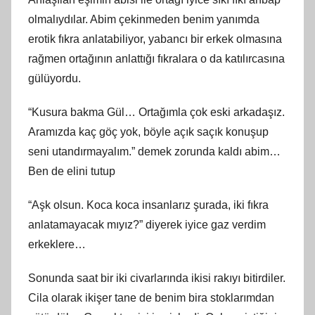
olmalıydılar. Abim çekinmeden benim yanımda
erotik fıkra anlatabiliyor, yabancı bir erkek olmasına
rağmen ortağının anlattığı fıkralara o da katılırcasına
gülüyordu.
“Kusura bakma Gül… Ortağımla çok eski arkadaşız.
Aramızda kaç göç yok, böyle açık saçık konuşup
seni utandırmayalım.” demek zorunda kaldı abim…
Ben de elini tutup
“Aşk olsun. Koca koca insanlarız şurada, iki fıkra
anlatamayacak mıyız?” diyerek iyice gaz verdim
erkeklere…
Sonunda saat bir iki civarlarında ikisi rakıyı bitirdiler.
Cila olarak ikişer tane de benim bira stoklarımdan