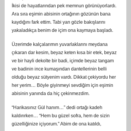
İkisi de hayatlarından pek memnun görünüyorlardı.
Ara sıra eşimin abisinin ortağının gözünün bana
kaydığını fark ettim. Tabi yan gözle bakışlarını
yakaladıkça benim de içim ona kaymaya başladı.
Üzerimde kalçalarımın yuvarlaklarını meydana
çıkaran dar kesim, beyaz keten kısa bir etek, beyaz
ve bir hayli dekolte bir badi, içimde beyaz tangam
ve badinin ince kumaşından dantellerinin belli
olduğu beyaz sütyenim vardı. Dikkat çekiyordu her
her yerim… Böyle giyinmeyi sevdiğim için eşimin
abisinin yanında da hiç çekinmezdim.
“Harikasınız Gül hanım…” dedi ortağı kadeh
kaldırırken… “Hem bu güzel sofra, hem de sizin
güzelliğinize içiyorum.” Abim de ona katıldı,