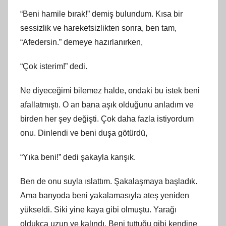
“Beni hamile bırak!” demiş bulundum. Kısa bir
sessizlik ve hareketsizlikten sonra, ben tam,
“Afedersin.” demeye hazırlanırken,
“Çok isterim!” dedi.
Ne diyeceğimi bilemez halde, ondaki bu istek beni
afallatmıştı. O an bana aşık olduğunu anladım ve
birden her şey değişti. Çok daha fazla istiyordum
onu. Dinlendi ve beni duşa götürdü,
“Yıka beni!” dedi şakayla karışık.
Ben de onu suyla ıslattım. Şakalaşmaya başladık.
Ama banyoda beni yakalamasıyla ateş yeniden
yükseldi. Siki yine kaya gibi olmuştu. Yarağı
oldukça uzun ve kalındı. Beni tuttuğu gibi kendine