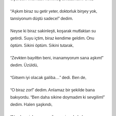
“Aşkım biraz su getir yeter, doktorluk birşey yok,
tansiyonum düştü sadece!” dedim.
Neyse ki biraz sakinleşti, koşarak mutfaktan su
getirdi. Suyu içtim, biraz kendime geldim. Onu
öptüm. Sikini öptüm. Sikini tutarak,
“Zevkten bayılttın beni, inanamıyorum sana aşkım!”
dedim. Üzüldü,
“Gitsem iyi olacak galiba…” dedi. Ben de,
“O biraz zor!” dedim. Anlamaz bir şekilde bana
bakıyordu. “Ben daha sikine doymadım ki sevgilim!”
dedim. Halen şaşkındı,