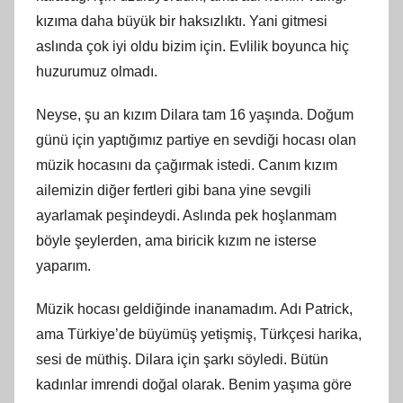
kızıma daha büyük bir haksızlıktı. Yani gitmesi
aslında çok iyi oldu bizim için. Evlilik boyunca hiç
huzurumuz olmadı.
Neyse, şu an kızım Dilara tam 16 yaşında. Doğum
günü için yaptığımız partiye en sevdiği hocası olan
müzik hocasını da çağırmak istedi. Canım kızım
ailemizin diğer fertleri gibi bana yine sevgili
ayarlamak peşindeydi. Aslında pek hoşlanmam
böyle şeylerden, ama biricik kızım ne isterse
yaparım.
Müzik hocası geldiğinde inanamadım. Adı Patrick,
ama Türkiye’de büyümüş yetişmiş, Türkçesi harika,
sesi de müthiş. Dilara için şarkı söyledi. Bütün
kadınlar imrendi doğal olarak. Benim yaşıma göre