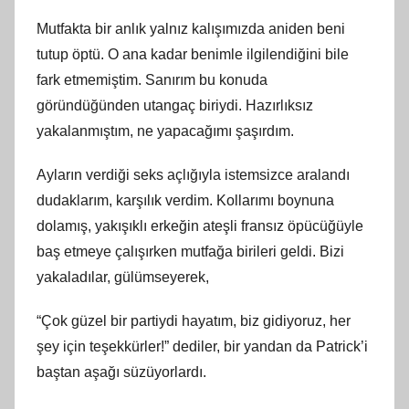
Mutfakta bir anlık yalnız kalışımızda aniden beni
tutup öptü. O ana kadar benimle ilgilendiğini bile
fark etmemiştim. Sanırım bu konuda
göründüğünden utangaç biriydi. Hazırlıksız
yakalanmıştım, ne yapacağımı şaşırdım.
Ayların verdiği seks açlığıyla istemsizce aralandı
dudaklarım, karşılık verdim. Kollarımı boynuna
dolamış, yakışıklı erkeğin ateşli fransız öpücüğüyle
baş etmeye çalışırken mutfağa birileri geldi. Bizi
yakaladılar, gülümseyerek,
“Çok güzel bir partiydi hayatım, biz gidiyoruz, her
şey için teşekkürler!” dediler, bir yandan da Patrick’i
baştan aşağı süzüyorlardı.