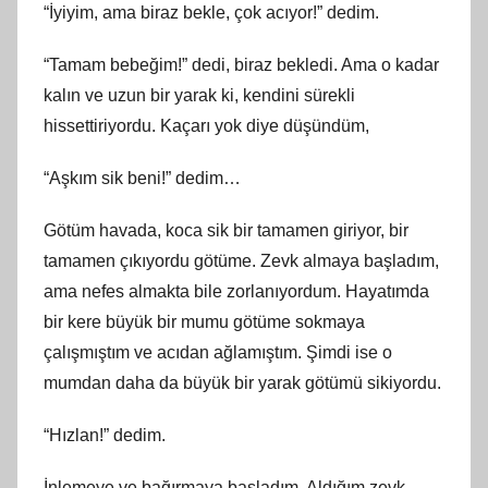
“İyiyim, ama biraz bekle, çok acıyor!” dedim.
“Tamam bebeğim!” dedi, biraz bekledi. Ama o kadar
kalın ve uzun bir yarak ki, kendini sürekli
hissettiriyordu. Kaçarı yok diye düşündüm,
“Aşkım sik beni!” dedim…
Götüm havada, koca sik bir tamamen giriyor, bir
tamamen çıkıyordu götüme. Zevk almaya başladım,
ama nefes almakta bile zorlanıyordum. Hayatımda
bir kere büyük bir mumu götüme sokmaya
çalışmıştım ve acıdan ağlamıştım. Şimdi ise o
mumdan daha da büyük bir yarak götümü sikiyordu.
“Hızlan!” dedim.
İnlemeye ve bağırmaya başladım. Aldığım zevk