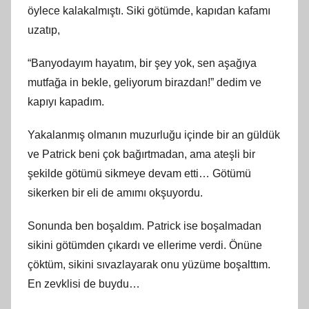
öylece kalakalmıştı. Siki götümde, kapıdan kafamı
uzatıp,
“Banyodayım hayatım, bir şey yok, sen aşağıya
mutfağa in bekle, geliyorum birazdan!” dedim ve
kapıyı kapadım.
Yakalanmış olmanın muzurluğu içinde bir an güldük
ve Patrick beni çok bağırtmadan, ama ateşli bir
şekilde götümü sikmeye devam etti… Götümü
sikerken bir eli de amımı okşuyordu.
Sonunda ben boşaldım. Patrick ise boşalmadan
sikini götümden çıkardı ve ellerime verdi. Önüne
çöktüm, sikini sıvazlayarak onu yüzüme boşalttım.
En zevklisi de buydu…