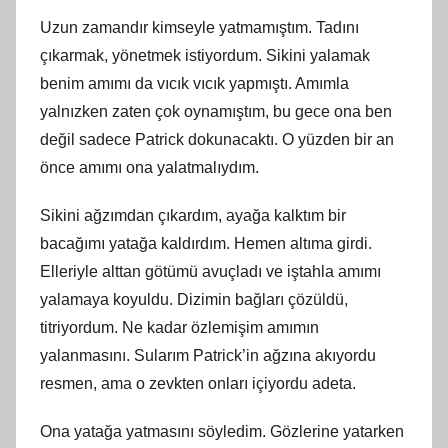
Uzun zamandır kimseyle yatmamıştım. Tadını
çıkarmak, yönetmek istiyordum. Sikini yalamak
benim amımı da vıcık vıcık yapmıştı. Amımla
yalnızken zaten çok oynamıştım, bu gece ona ben
değil sadece Patrick dokunacaktı. O yüzden bir an
önce amımı ona yalatmalıydım.
Sikini ağzımdan çıkardım, ayağa kalktım bir
bacağımı yatağa kaldırdım. Hemen altıma girdi.
Elleriyle alttan götümü avuçladı ve iştahla amımı
yalamaya koyuldu. Dizimin bağları çözüldü,
titriyordum. Ne kadar özlemişim amımın
yalanmasını. Sularım Patrick’in ağzına akıyordu
resmen, ama o zevkten onları içiyordu adeta.
Ona yatağa yatmasını söyledim. Gözlerine yatarken