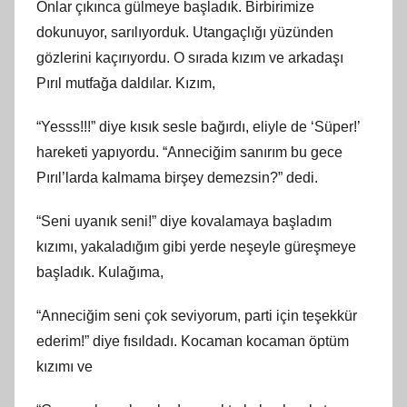
Onlar çıkınca gülmeye başladık. Birbirimize
dokunuyor, sarılıyorduk. Utangaçlığı yüzünden
gözlerini kaçırıyordu. O sırada kızım ve arkadaşı
Pırıl mutfağa daldılar. Kızım,
“Yesss!!!” diye kısık sesle bağırdı, eliyle de ‘Süper!’
hareketi yapıyordu. “Anneciğim sanırım bu gece
Pırıl’larda kalmama birşey demezsin?” dedi.
“Seni uyanık seni!” diye kovalamaya başladım
kızımı, yakaladığım gibi yerde neşeyle güreşmeye
başladık. Kulağıma,
“Anneciğim seni çok seviyorum, parti için teşekkür
ederim!” diye fısıldadı. Kocaman kocaman öptüm
kızımı ve