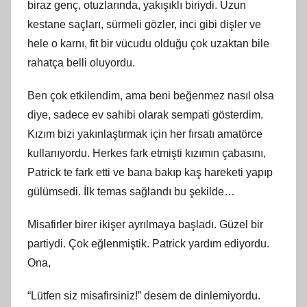
biraz genç, otuzlarında, yakışıklı biriydi. Uzun
kestane saçları, sürmeli gözler, inci gibi dişler ve
hele o karnı, fit bir vücudu olduğu çok uzaktan bile
rahatça belli oluyordu.
Ben çok etkilendim, ama beni beğenmez nasıl olsa
diye, sadece ev sahibi olarak sempati gösterdim.
Kızım bizi yakınlaştırmak için her fırsatı amatörce
kullanıyordu. Herkes fark etmişti kızımın çabasını,
Patrick te fark etti ve bana bakıp kaş hareketi yapıp
gülümsedi. İlk temas sağlandı bu şekilde…
Misafirler birer ikişer ayrılmaya başladı. Güzel bir
partiydi. Çok eğlenmiştik. Patrick yardım ediyordu.
Ona,
“Lütfen siz misafirsiniz!” desem de dinlemiyordu.