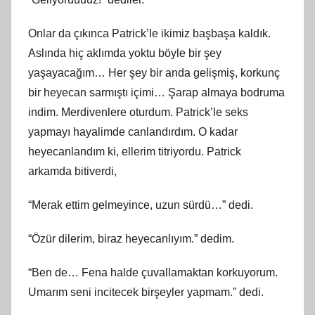
Onlar da çıkınca Patrick’le ikimiz başbaşa kaldık.
Aslında hiç aklımda yoktu böyle bir şey
yaşayacağım… Her şey bir anda gelişmiş, korkunç
bir heyecan sarmıştı içimi… Şarap almaya bodruma
indim. Merdivenlere oturdum. Patrick’le seks
yapmayı hayalimde canlandırdım. O kadar
heyecanlandım ki, ellerim titriyordu. Patrick
arkamda bitiverdi,
“Merak ettim gelmeyince, uzun sürdü…” dedi.
“Özür dilerim, biraz heyecanlıyım.” dedim.
“Ben de… Fena halde çuvallamaktan korkuyorum.
Umarım seni incitecek birşeyler yapmam.” dedi.