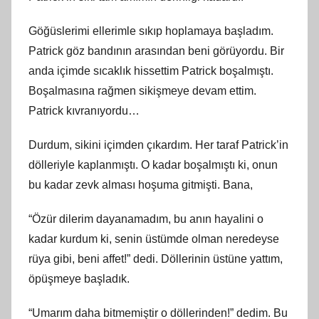
Göğüslerimi ellerimle sıkıp hoplamaya başladım.
Patrick göz bandının arasından beni görüyordu. Bir
anda içimde sıcaklık hissettim Patrick boşalmıştı.
Boşalmasına rağmen sikişmeye devam ettim.
Patrick kıvranıyordu…
Durdum, sikini içimden çıkardım. Her taraf Patrick’in
dölleriyle kaplanmıştı. O kadar boşalmıştı ki, onun
bu kadar zevk alması hoşuma gitmişti. Bana,
“Özür dilerim dayanamadım, bu anın hayalini o
kadar kurdum ki, senin üstümde olman neredeyse
rüya gibi, beni affet!” dedi. Döllerinin üstüne yattım,
öpüşmeye başladık.
“Umarım daha bitmemiştir o döllerinden!” dedim. Bu