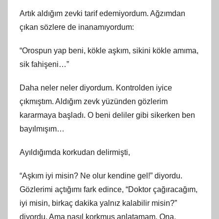
Artık aldığım zevki tarif edemiyordum. Ağzımdan
çıkan sözlere de inanamıyordum:
“Orospun yap beni, kökle aşkım, sikini kökle amıma,
sik fahişeni…”
Daha neler neler diyordum. Kontrolden iyice
çıkmıştım. Aldığım zevk yüzünden gözlerim
kararmaya başladı. O beni deliler gibi sikerken ben
bayılmışım…
Ayıldığımda korkudan delirmişti,
“Aşkım iyi misin? Ne olur kendine gel!” diyordu.
Gözlerimi açtığımı fark edince, “Doktor çağıracağım,
iyi misin, birkaç dakika yalnız kalabilir misin?”
diyordu. Ama nasıl korkmuş anlatamam. Ona,