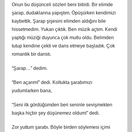
Onun bu düşünceli sözleri beni bitirdi. Bir elimde
şarap, dudaklarına yapıştım. Öpüşürken kendimizi
kaybettik. Şarap şişesini elimden aldığını bile
hissetmedim. Yukarı çıktık. Ben müzik açtım. Kendi
yaptığı müziği duyunca çok mutlu oldu. Belimden
tutup kendine çekti ve dans etmeye başladık. Çok
romantik bir danstı.
“Şarap…” dedim.
“Ben açarım!” dedi. Koltukta şarabımızı
yudumlarken bana,
“Seni ilk gördüğümden beri seninle sevişmekten
başka hiçbir şey düşünemez oldum!” dedi.
Zor yuttum şarabı. Böyle birden söylemesi içimi