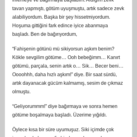
tavan yapmıştı, götüm uyuşmuştu, artık sadece zevk
alabiliyordum. Başka bir şey hissetmiyordum.
Hoşuma gittiğini fark edince iyice abanmaya
başladı. Ben de bağırıyordum,
“Fahişenin götünü mü sikiyorsun aşkım benim?
Kökle sevgilim götüme… Ooh bebeğimm… Kanırt
götümü, parçala, senin artık o… Sik… Becer beni…
Oooohhh, daha hızlı aşkım!” diye. Bir saat sürdü,
artık dayanacak gücüm kalmamış, sesim de çıkmaz
olmuştu.
“Geliyorummm!” diye bağırmaya ve sonra hemen
götüme boşalmaya başladı. Üzerime yığıldı.
Öylece kısa bir süre uyumuşuz. Siki içimde çok