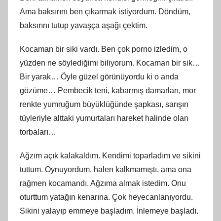
Ama baksırını ben çıkarmak istiyordum. Döndüm,
baksırını tutup yavaşça aşağı çektim.
Kocaman bir siki vardı. Ben çok porno izledim, o
yüzden ne söylediğimi biliyorum. Kocaman bir sik…
Bir yarak… Öyle güzel görünüyordu ki o anda
gözüme… Pembecik teni, kabarmış damarları, mor
renkte yumruğum büyüklüğünde şapkası, sarışın
tüyleriyle alttaki yumurtaları hareket halinde olan
torbaları…
Ağzım açık kalakaldım. Kendimi toparladım ve sikini
tuttum. Oynuyordum, halen kalkmamıştı, ama ona
rağmen kocamandı. Ağzıma almak istedim. Onu
oturttum yatağın kenarına. Çok heyecanlanıyordu.
Sikini yalayıp emmeye başladım. İnlemeye başladı.