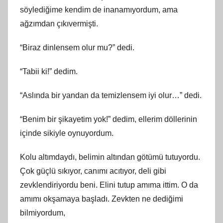
söylediğime kendim de inanamıyordum, ama
ağzımdan çıkıvermişti.
“Biraz dinlensem olur mu?” dedi.
“Tabii ki!” dedim.
“Aslında bir yandan da temizlensem iyi olur…” dedi.
“Benim bir şikayetim yok!” dedim, ellerim döllerinin
içinde sikiyle oynuyordum.
Kolu altımdaydı, belimin altından götümü tutuyordu.
Çok güçlü sıkıyor, canımı acıtıyor, deli gibi
zevklendiriyordu beni. Elini tutup amıma ittim. O da
amımı okşamaya başladı. Zevkten ne dediğimi
bilmiyordum,