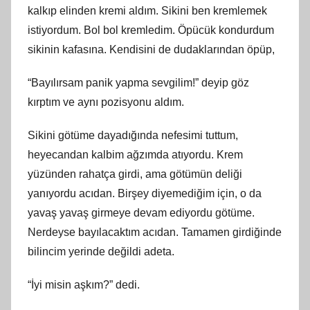
kalkıp elinden kremi aldım. Sikini ben kremlemek
istiyordum. Bol bol kremledim. Öpücük kondurdum
sikinin kafasına. Kendisini de dudaklarından öpüp,
“Bayılırsam panik yapma sevgilim!” deyip göz
kırptım ve aynı pozisyonu aldım.
Sikini götüme dayadığında nefesimi tuttum,
heyecandan kalbim ağzımda atıyordu. Krem
yüzünden rahatça girdi, ama götümün deliği
yanıyordu acıdan. Birşey diyemediğim için, o da
yavaş yavaş girmeye devam ediyordu götüme.
Nerdeyse bayılacaktım acıdan. Tamamen girdiğinde
bilincim yerinde değildi adeta.
“İyi misin aşkım?” dedi.