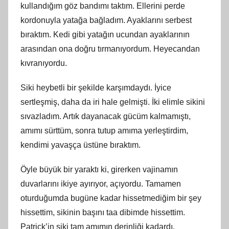
kullandığım göz bandımı taktım. Ellerini perde
kordonuyla yatağa bağladım. Ayaklarını serbest
bıraktım. Kedi gibi yatağın ucundan ayaklarının
arasından ona doğru tırmanıyordum. Heyecandan
kıvranıyordu.
Siki heybetli bir şekilde karşımdaydı. İyice
sertleşmiş, daha da iri hale gelmişti. İki elimle sikini
sıvazladım. Artık dayanacak gücüm kalmamıştı,
amımı sürttüm, sonra tutup amıma yerleştirdim,
kendimi yavaşça üstüne bıraktım.
Öyle büyük bir yaraktı ki, girerken vajinamın
duvarlarını ikiye ayırıyor, açıyordu. Tamamen
oturduğumda bugüne kadar hissetmediğim bir şey
hissettim, sikinin başını taa dibimde hissettim.
Patrick’in siki tam amımın derinliği kadardı.