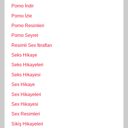
Porno İndir
Porno İzle
Porno Resimleri
Porno Seyret
Resimli Sex İtirafları
Seks Hikaye
Seks Hikayeleri
Seks Hikayesi
Sex Hikaye
Sex Hikayeleri
Sex Hikayesi
Sex Resimleri
Sikiş Hikayeleri