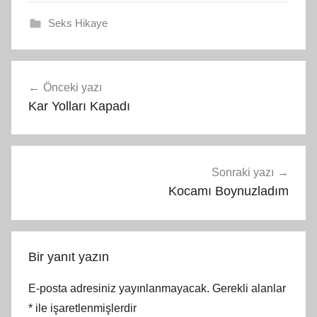
Seks Hikaye
Yazı
Önceki yazı
gezinmesi
Kar Yolları Kapadı
Sonraki yazı
Kocamı Boynuzladım
Bir yanıt yazın
E-posta adresiniz yayınlanmayacak.
Gerekli alanlar
*
ile işaretlenmişlerdir