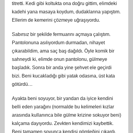
titretti. Kedi gibi koltukta ona doğru gittim, elimdeki
kadehi yana masaya koydum, dudaklarına yapıştım.
Ellerim de kemerini çözmeye uğraşıyordu.
Sabırsız bir şekilde fermuarını açmaya çalıştım.
Pantolonuna asılıyordum durmadan, nihayet
çıkarabildim, ama saç baş dağıldı. Öyle komik bir
sahneydi ki, elimde onun pantolonu, gülmeye
başladık. Sonra bir anda yine şehvet ele geçirdi
bizi. Beni kucakladığı gibi yatak odasına, üst kata
götürdü…
Ayakta beni soyuyor, bir yandan da iyice kendini
belli eden yarağını (normalde bu kelimeleri kızlar
arasında kullanınca bile gülme krizine sokuyor beni)
kalçama dayıyordu. Zevkten kendimizi kaybettik.
Beni tamamen soyunca kendisi gömleğini çıkardı.