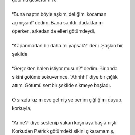
“Buna naptın böyle aşkım, deliğimi kocaman
açmışsın!” dedim. Bana sarıldı, dudaklarımı
öperken, arkadan da elleri götümdeydi,
“Kapanmadan bir daha mı yapsak?” dedi. Şaşkın bir
şekilde,
“Gerçekten halen istiyor musun?” dedim. Bir anda
sikini götüme sokuverince, “Ahhhh!” diye bir çığlık
attım. Götümü sert bir şekilde sikmeye başladı.
O sırada kızım eve gelmiş ve benim çığlığımı duyup,
korkuyla,
“Anne?” diye seslenip yukarı koşmaya başlamıştı.
Korkudan Patrick götümdeki sikini çıkaramamış,