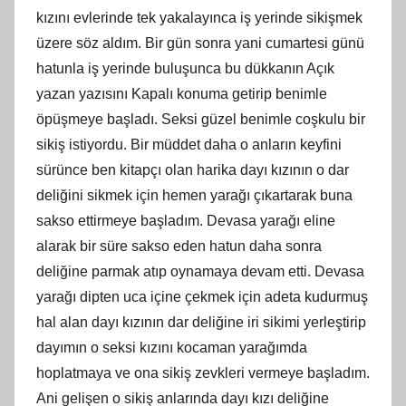
kızını evlerinde tek yakalayınca iş yerinde sikişmek
üzere söz aldım. Bir gün sonra yani cumartesi günü
hatunla iş yerinde buluşunca bu dükkanın Açık
yazan yazısını Kapalı konuma getirip benimle
öpüşmeye başladı. Seksi güzel benimle coşkulu bir
sikiş istiyordu. Bir müddet daha o anların keyfini
sürünce ben kitapçı olan harika dayı kızının o dar
deliğini sikmek için hemen yarağı çıkartarak buna
sakso ettirmeye başladım. Devasa yarağı eline
alarak bir süre sakso eden hatun daha sonra
deliğine parmak atıp oynamaya devam etti. Devasa
yarağı dipten uca içine çekmek için adeta kudurmuş
hal alan dayı kızının dar deliğine iri sikimi yerleştirip
dayımın o seksi kızını kocaman yarağımda
hoplatmaya ve ona sikiş zevkleri vermeye başladım.
Ani gelişen o sikiş anlarında dayı kızı deliğine