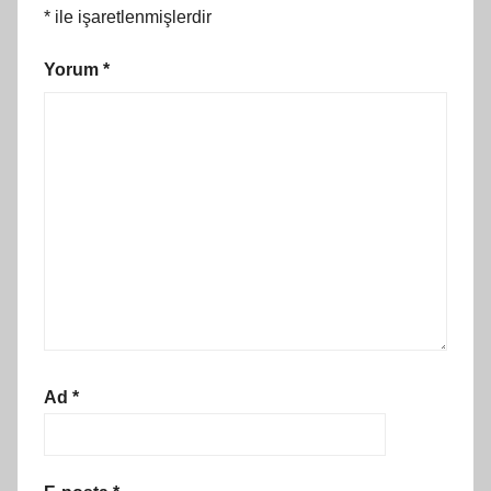
*
ile işaretlenmişlerdir
Yorum
*
Ad
*