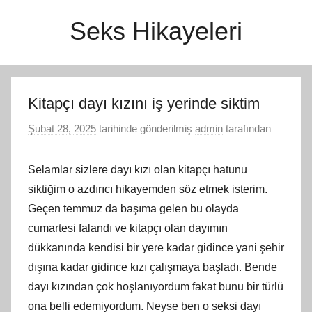
İçeriğe
Seks Hikayeleri
atla
Kitapçı dayı kızını iş yerinde siktim
Şubat 28, 2025
tarihinde gönderilmiş
admin
tarafından
Selamlar sizlere dayı kızı olan kitapçı hatunu
siktiğim o azdırıcı hikayemden söz etmek isterim.
Geçen temmuz da başıma gelen bu olayda
cumartesi falandı ve kitapçı olan dayımın
dükkanında kendisi bir yere kadar gidince yani şehir
dışına kadar gidince kızı çalışmaya başladı. Bende
dayı kızından çok hoşlanıyordum fakat bunu bir türlü
ona belli edemiyordum. Neyse ben o seksi dayı