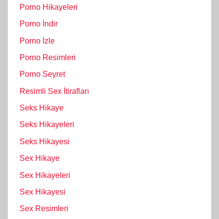
Porno Hikayeleri
Porno İndir
Porno İzle
Porno Resimleri
Porno Seyret
Resimli Sex İtirafları
Seks Hikaye
Seks Hikayeleri
Seks Hikayesi
Sex Hikaye
Sex Hikayeleri
Sex Hikayesi
Sex Resimleri