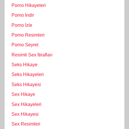
Porno Hikayeleri
Porno İndir
Porno İzle
Porno Resimleri
Porno Seyret
Resimli Sex İtirafları
Seks Hikaye
Seks Hikayeleri
Seks Hikayesi
Sex Hikaye
Sex Hikayeleri
Sex Hikayesi
Sex Resimleri