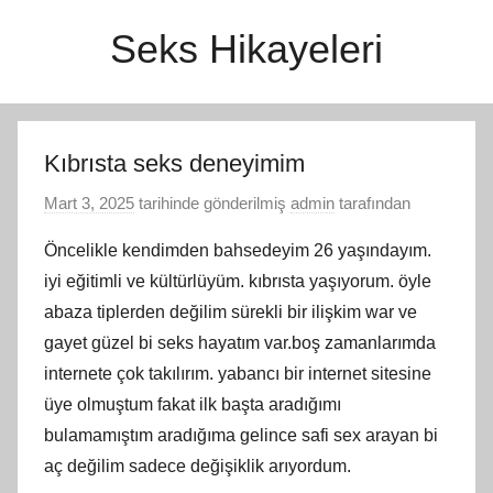
İçeriğe
Seks Hikayeleri
atla
Kıbrısta seks deneyimim
Mart 3, 2025
tarihinde gönderilmiş
admin
tarafından
Öncelikle kendimden bahsedeyim 26 yaşındayım.
iyi eğitimli ve kültürlüyüm. kıbrısta yaşıyorum. öyle
abaza tiplerden değilim sürekli bir ilişkim war ve
gayet güzel bi seks hayatım var.boş zamanlarımda
internete çok takılırım. yabancı bir internet sitesine
üye olmuştum fakat ilk başta aradığımı
bulamamıştım aradığıma gelince safi sex arayan bi
aç değilim sadece değişiklik arıyordum.