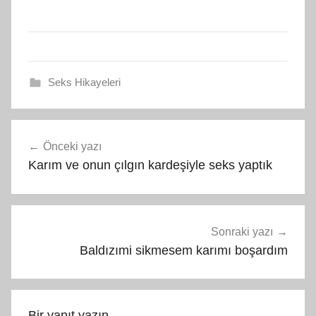
Seks Hikayeleri
Yazı
Önceki yazı
gezinmesi
Karım ve onun çılgın kardeşiyle seks yaptık
Sonraki yazı
Baldızımi sikmesem karımı boşardım
Bir yanıt yazın