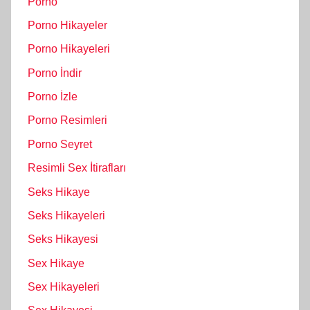
Porno
Porno Hikayeler
Porno Hikayeleri
Porno İndir
Porno İzle
Porno Resimleri
Porno Seyret
Resimli Sex İtirafları
Seks Hikaye
Seks Hikayeleri
Seks Hikayesi
Sex Hikaye
Sex Hikayeleri