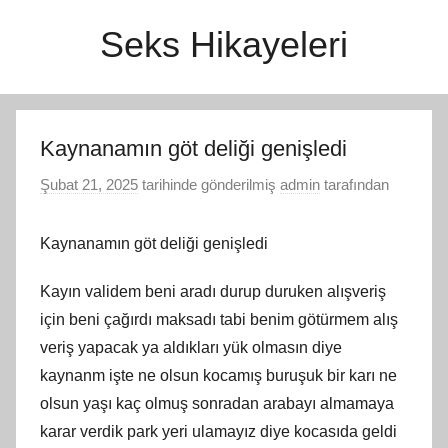
İçeriğe
Seks Hikayeleri
atla
Kaynanamın göt deliği genişledi
Şubat 21, 2025
tarihinde gönderilmiş
admin
tarafından
Kaynanamın göt deliği genişledi
Kayın validem beni aradı durup duruken alışveriş
için beni çağırdı maksadı tabi benim götürmem alış
veriş yapacak ya aldıkları yük olmasın diye
kaynanm işte ne olsun kocamış buruşuk bir karı ne
olsun yaşı kaç olmuş sonradan arabayı almamaya
karar verdik park yeri ulamayız diye kocasıda geldi