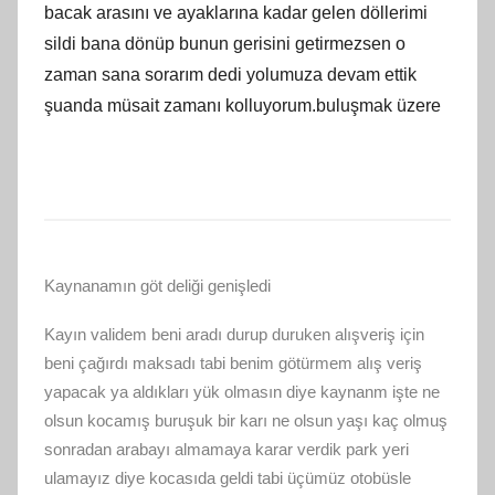
bacak arasını ve ayaklarına kadar gelen döllerimi
sildi bana dönüp bunun gerisini getirmezsen o
zaman sana sorarım dedi yolumuza devam ettik
şuanda müsait zamanı kolluyorum.buluşmak üzere
Kaynanamın göt deliği genişledi
Kayın validem beni aradı durup duruken alışveriş için
beni çağırdı maksadı tabi benim götürmem alış veriş
yapacak ya aldıkları yük olmasın diye kaynanm işte ne
olsun kocamış buruşuk bir karı ne olsun yaşı kaç olmuş
sonradan arabayı almamaya karar verdik park yeri
ulamayız diye kocasıda geldi tabi üçümüz otobüsle