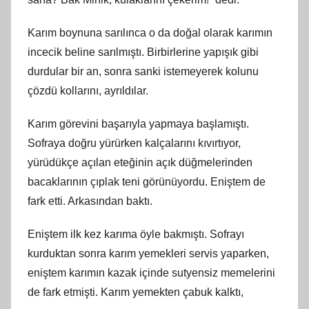
Karım boynuna sarılınca o da doğal olarak karımın
incecik beline sarılmıştı. Birbirlerine yapışık gibi
durdular bir an, sonra sanki istemeyerek kolunu
çözdü kollarını, ayrıldılar.
Karım görevini başarıyla yapmaya başlamıştı.
Sofraya doğru yürürken kalçalarını kıvırtıyor,
yürüdükçe açılan eteğinin açık düğmelerinden
bacaklarının çıplak teni görünüyordu. Eniştem de
fark etti. Arkasından baktı.
Eniştem ilk kez karıma öyle bakmıştı. Sofrayı
kurduktan sonra karım yemekleri servis yaparken,
eniştem karımın kazak içinde sutyensiz memelerini
de fark etmişti. Karım yemekten çabuk kalktı,