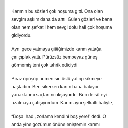
Karımın bu sözleri çok hoşuma gitti. Ona olan
sevgim aşkım daha da arttı. Gülen gözleri ve bana
olan hem şefkatli hem sevgi dolu hali çok hoşuma
gidiyordu.
Aynı gece yatmaya gittiğimizde karım yatağa
çırılçıplak yattı. Pürüzsüz bembeyaz güneş
görmemiş teni çok tahrik ediciydi.
Biraz öpüşüp hemen sırt üstü yatırıp sikmeye
başladım. Ben sikerken karım bana bakıyor,
yanaklarımı saçlarımı okşuyordu. Ben de süreyi
uzatmaya çalışıyordum. Karım aynı şefkatli haliyle,
“Boşal hadi, zorlama kendini boş yere!” dedi. O
anda yine gözümün önüne eniştemin karımı