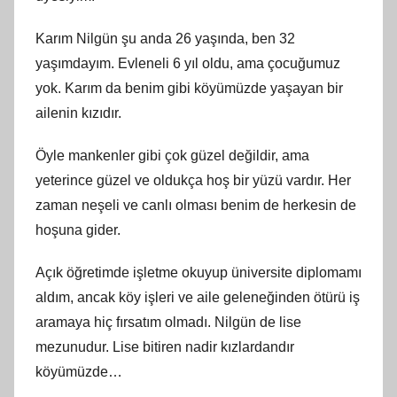
Karım Nilgün şu anda 26 yaşında, ben 32
yaşımdayım. Evleneli 6 yıl oldu, ama çocuğumuz
yok. Karım da benim gibi köyümüzde yaşayan bir
ailenin kızıdır.
Öyle mankenler gibi çok güzel değildir, ama
yeterince güzel ve oldukça hoş bir yüzü vardır. Her
zaman neşeli ve canlı olması benim de herkesin de
hoşuna gider.
Açık öğretimde işletme okuyup üniversite diplomamı
aldım, ancak köy işleri ve aile geleneğinden ötürü iş
aramaya hiç fırsatım olmadı. Nilgün de lise
mezunudur. Lise bitiren nadir kızlardandır
köyümüzde…