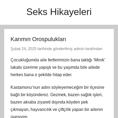
İçeriğe
Seks Hikayeleri
atla
Karımın Orospulukları
Şubat 24, 2025
tarihinde gönderilmiş
admin
tarafından
Çocukluğumda aile fertlerimizin bana taktığı ‘Minik’
lakabı üzerime yapıştı ve bu yaşımda bile ailede
herkes bana o şekilde hitap eder.
Kastamonu’nun adını söyleyemeceğim bir ilçesine
bağlı bir köyündeniz. Gezmek, bazen sağlık işleri,
bazen akraba ziyareti dışında köyden pek
çıkmayan, hayvancılık ve çiftçilik yapan bir ailenin
üyesiyim.