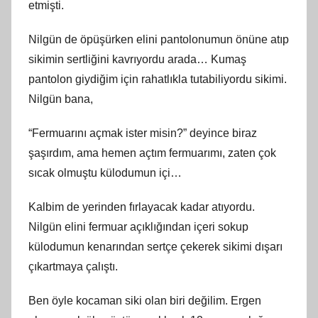
etmişti.
Nilgün de öpüşürken elini pantolonumun önüne atıp
sikimin sertliğini kavrıyordu arada… Kumaş
pantolon giydiğim için rahatlıkla tutabiliyordu sikimi.
Nilgün bana,
“Fermuarını açmak ister misin?” deyince biraz
şaşırdım, ama hemen açtım fermuarımı, zaten çok
sıcak olmuştu külodumun içi…
Kalbim de yerinden fırlayacak kadar atıyordu.
Nilgün elini fermuar açıklığından içeri sokup
külodumun kenarından sertçe çekerek sikimi dışarı
çıkartmaya çalıştı.
Ben öyle kocaman siki olan biri değilim. Ergen