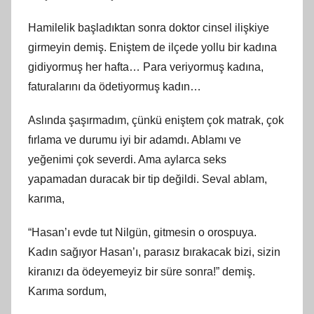
Hamilelik başladıktan sonra doktor cinsel ilişkiye
girmeyin demiş. Eniştem de ilçede yollu bir kadına
gidiyormuş her hafta… Para veriyormuş kadına,
faturalarını da ödetiyormuş kadın…
Aslında şaşırmadım, çünkü eniştem çok matrak, çok
fırlama ve durumu iyi bir adamdı. Ablamı ve
yeğenimi çok severdi. Ama aylarca seks
yapamadan duracak bir tip değildi. Seval ablam,
karıma,
“Hasan’ı evde tut Nilgün, gitmesin o orospuya.
Kadın sağıyor Hasan’ı, parasız bırakacak bizi, sizin
kiranızı da ödeyemeyiz bir süre sonra!” demiş.
Karıma sordum,