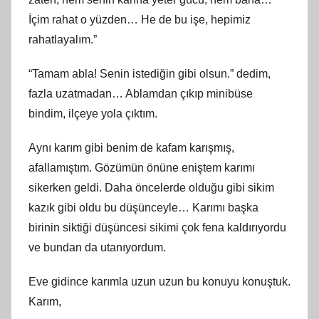
İçim rahat o yüzden… He de bu işe, hepimiz
rahatlayalım.”
“Tamam abla! Senin istediğin gibi olsun.” dedim,
fazla uzatmadan… Ablamdan çıkıp minibüse
bindim, ilçeye yola çıktım.
Aynı karım gibi benim de kafam karışmış,
afallamıştım. Gözümün önüne eniştem karımı
sikerken geldi. Daha öncelerde olduğu gibi sikim
kazık gibi oldu bu düşünceyle… Karımı başka
birinin siktiği düşüncesi sikimi çok fena kaldırıyordu
ve bundan da utanıyordum.
Eve gidince karımla uzun uzun bu konuyu konuştuk.
Karım,