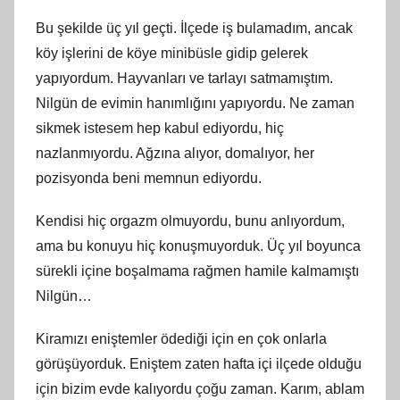
Bu şekilde üç yıl geçti. İlçede iş bulamadım, ancak
köy işlerini de köye minibüsle gidip gelerek
yapıyordum. Hayvanları ve tarlayı satmamıştım.
Nilgün de evimin hanımlığını yapıyordu. Ne zaman
sikmek istesem hep kabul ediyordu, hiç
nazlanmıyordu. Ağzına alıyor, domalıyor, her
pozisyonda beni memnun ediyordu.
Kendisi hiç orgazm olmuyordu, bunu anlıyordum,
ama bu konuyu hiç konuşmuyorduk. Üç yıl boyunca
sürekli içine boşalmama rağmen hamile kalmamıştı
Nilgün…
Kiramızı eniştemler ödediği için en çok onlarla
görüşüyorduk. Eniştem zaten hafta içi ilçede olduğu
için bizim evde kalıyordu çoğu zaman. Karım, ablam