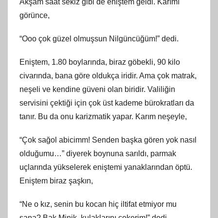
Akşam saat sekiz gibi de eniştem geldi. Karımı
görünce,
“Ooo çok güzel olmuşsun Nilgüncüğüm!” dedi.
Eniştem, 1.80 boylarında, biraz göbekli, 90 kilo
civarında, bana göre oldukça iridir. Ama çok matrak,
neşeli ve kendine güveni olan biridir. Valiliğin
servisini çektiği için çok üst kademe bürokratları da
tanır. Bu da onu karizmatik yapar. Karım neşeyle,
“Çok sağol abicimm! Senden başka gören yok nasıl
olduğumu…” diyerek boynuna sarıldı, parmak
uçlarında yükselerek eniştemi yanaklarından öptü.
Eniştem biraz şaşkın,
“Ne o kız, senin bu kocan hiç iltifat etmiyor mu
sana? Bak Minik, kulaklarını çekerim!” dedi.