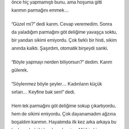
önce hiç yapmamıştı bunu, ama hoşuma gitti
karımın parmağını emmek…
“Güzel mi?” dedi karım. Cevap veremedim. Sonra
da yaladığım parmağını göt deliğime yavaşça soktu,
bir yandan sikimi emiyordu. Çok farklı bir histi, sikim
anında kalktı. Şaşırdım, otomatik birşeydi sanki.
“Böyle yapmayı nerden biliyorsun?” dedim. Karım
gülerek,
“Söylenmez böyle şeyler… Kadınların küçük
sırları… Keyfine bak sen!” dedi.
Hem tek parmağını göt deliğime sokup çıkartıyordu,
hem de sikimi emiyordu. Çok dayanamadım ağzına
boşaldım karımın. Hayatımda ilk kez arka arkaya bu