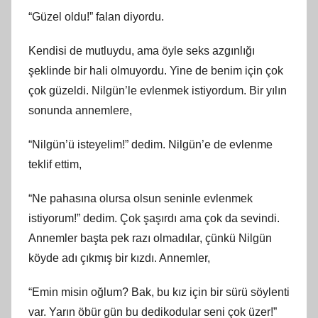
“Güzel oldu!” falan diyordu.
Kendisi de mutluydu, ama öyle seks azgınlığı
şeklinde bir hali olmuyordu. Yine de benim için çok
çok güzeldi. Nilgün’le evlenmek istiyordum. Bir yılın
sonunda annemlere,
“Nilgün’ü isteyelim!” dedim. Nilgün’e de evlenme
teklif ettim,
“Ne pahasına olursa olsun seninle evlenmek
istiyorum!” dedim. Çok şaşırdı ama çok da sevindi.
Annemler başta pek razı olmadılar, çünkü Nilgün
köyde adı çıkmış bir kızdı. Annemler,
“Emin misin oğlum? Bak, bu kız için bir sürü söylenti
var. Yarın öbür gün bu dedikodular seni çok üzer!”