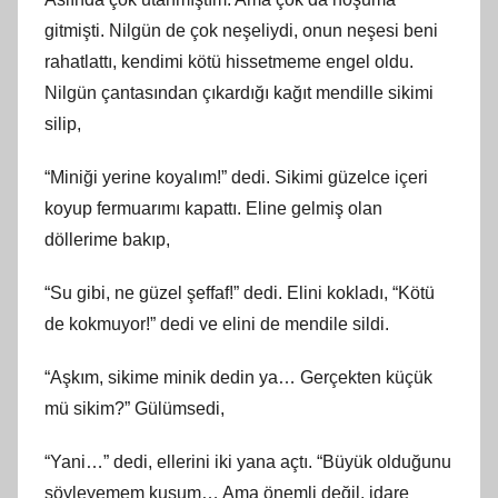
gitmişti. Nilgün de çok neşeliydi, onun neşesi beni
rahatlattı, kendimi kötü hissetmeme engel oldu.
Nilgün çantasından çıkardığı kağıt mendille sikimi
silip,
“Miniği yerine koyalım!” dedi. Sikimi güzelce içeri
koyup fermuarımı kapattı. Eline gelmiş olan
döllerime bakıp,
“Su gibi, ne güzel şeffaf!” dedi. Elini kokladı, “Kötü
de kokmuyor!” dedi ve elini de mendile sildi.
“Aşkım, sikime minik dedin ya… Gerçekten küçük
mü sikim?” Gülümsedi,
“Yani…” dedi, ellerini iki yana açtı. “Büyük olduğunu
söyleyemem kuşum… Ama önemli değil, idare