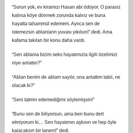
“Sorun yok, ev kiramızı Hasan abi ödüyor. O parasız
kalırsa köye dönmek zorunda kalırız ve buna
hayatta tahammül edemem. Ayrıca sen de
istemezsin ablanların yuvası yıkılsın!” dedi. Ama
kafama takılan bir konu daha vardı.
“Sen ablama bizim seks hayatımızla ilgili özelimizi
niye anlattın?”
“Ablan benim de ablam sayılır, ona anlattım tabii, ne
olacak ki?”
“Seni tatmin edemediğimi söylemişsin!”
“Bunu sen de biliyorsun, ama ben bunu dert
etmiyorum ki… Sen hayatımın aşkısın ve hep öyle
kalacaksın bir tanem!” dedi.