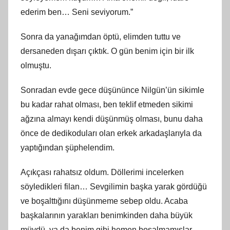
ederim ben… Seni seviyorum.”
Sonra da yanağımdan öptü, elimden tuttu ve
dersaneden dışarı çıktık. O gün benim için bir ilk
olmuştu.
Sonradan evde gece düşününce Nilgün’ün sikimle
bu kadar rahat olması, ben teklif etmeden sikimi
ağzına almayı kendi düşünmüş olması, bunu daha
önce de dedikoduları olan erkek arkadaşlarıyla da
yaptığından şüphelendim.
Açıkçası rahatsız oldum. Döllerimi incelerken
söyledikleri filan… Sevgilimin başka yarak gördüğü
ve boşalttığını düşünmeme sebep oldu. Acaba
başkalarının yarakları benimkinden daha büyük
müydü, ya da benim gibi hemen boşalmamışlar