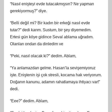
“Nasıl enişteyi evde tutacakmışsın? Ne yapman
gerekiyormuş?” diye.
“Belli değil mi? Bir kadın bir erkeği nasıl evde
tutar?” dedi karım. Sustum, bir şey diyemedim.
Ertesi gün köye gidince Seval ablama uğradım.
Olanları ondan da dinledim ve
“Peki, nasıl olacak ki?” dedim. Ablam,
“Ya anlamazdan gelme. Hasan’la sevişemiyoruz
işte. Eniştenin işi çok stresli, kocama hak veriyorum.
Doğanın kanunu, adamın rahatlamaya ihtiyacı var!”
dedi.
“Eee?” dedim. Ablam,