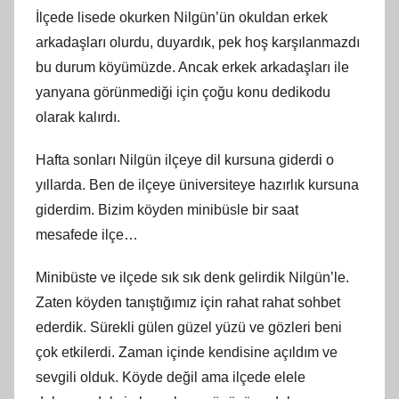
İlçede lisede okurken Nilgün’ün okuldan erkek
arkadaşları olurdu, duyardık, pek hoş karşılanmazdı
bu durum köyümüzde. Ancak erkek arkadaşları ile
yanyana görünmediği için çoğu konu dedikodu
olarak kalırdı.
Hafta sonları Nilgün ilçeye dil kursuna giderdi o
yıllarda. Ben de ilçeye üniversiteye hazırlık kursuna
giderdim. Bizim köyden minibüsle bir saat
mesafede ilçe…
Minibüste ve ilçede sık sık denk gelirdik Nilgün’le.
Zaten köyden tanıştığımız için rahat rahat sohbet
ederdik. Sürekli gülen güzel yüzü ve gözleri beni
çok etkilerdi. Zaman içinde kendisine açıldım ve
sevgili olduk. Köyde değil ama ilçede elele