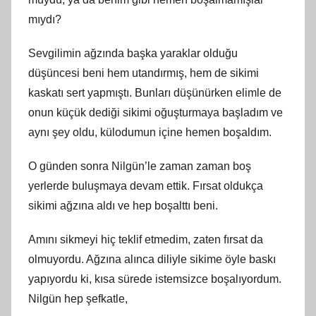
mıydı?
Sevgilimin ağzında başka yaraklar olduğu
düşüncesi beni hem utandırmış, hem de sikimi
kaskatı sert yapmıştı. Bunları düşünürken elimle de
onun küçük dediği sikimi oğuşturmaya başladım ve
aynı şey oldu, külodumun içine hemen boşaldım.
O günden sonra Nilgün’le zaman zaman boş
yerlerde buluşmaya devam ettik. Fırsat oldukça
sikimi ağzına aldı ve hep boşalttı beni.
Amını sikmeyi hiç teklif etmedim, zaten fırsat da
olmuyordu. Ağzına alınca diliyle sikime öyle baskı
yapıyordu ki, kısa sürede istemsizce boşalıyordum.
Nilgün hep şefkatle,