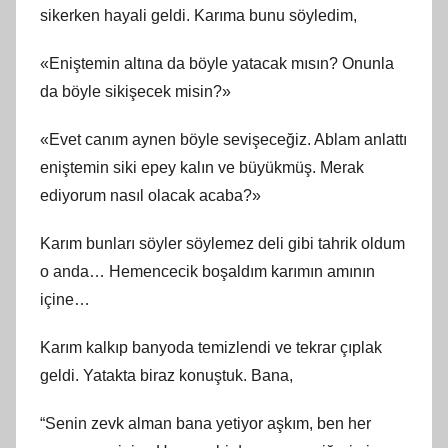
sikerken hayali geldi. Karıma bunu söyledim,
«Eniştemin altına da böyle yatacak mısın? Onunla
da böyle sikişecek misin?»
«Evet canım aynen böyle sevişeceğiz. Ablam anlattı
eniştemin siki epey kalın ve büyükmüş. Merak
ediyorum nasıl olacak acaba?»
Karım bunları söyler söylemez deli gibi tahrik oldum
o anda… Hemencecik boşaldım karımın amının
içine…
Karım kalkıp banyoda temizlendi ve tekrar çıplak
geldi. Yatakta biraz konuştuk. Bana,
“Senin zevk alman bana yetiyor aşkım, ben her