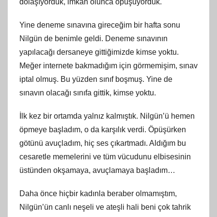
dolaşıyorduk, imkan olunca öpüşüyorduk.
Yine deneme sınavına gireceğim bir hafta sonu
Nilgün de benimle geldi. Deneme sınavının
yapılacağı dersaneye gittiğimizde kimse yoktu.
Meğer internete bakmadığım için görmemişim, sınav
iptal olmuş. Bu yüzden sınıf boşmuş. Yine de
sınavın olacağı sınıfa gittik, kimse yoktu.
İlk kez bir ortamda yalnız kalmıştık. Nilgün’ü hemen
öpmeye başladım, o da karşılık verdi. Öpüşürken
götünü avuçladım, hiç ses çıkartmadı. Aldığım bu
cesaretle memelerini ve tüm vücudunu elbisesinin
üstünden okşamaya, avuçlamaya başladım…
Daha önce hiçbir kadınla beraber olmamıştım,
Nilgün’ün canlı neşeli ve ateşli hali beni çok tahrik