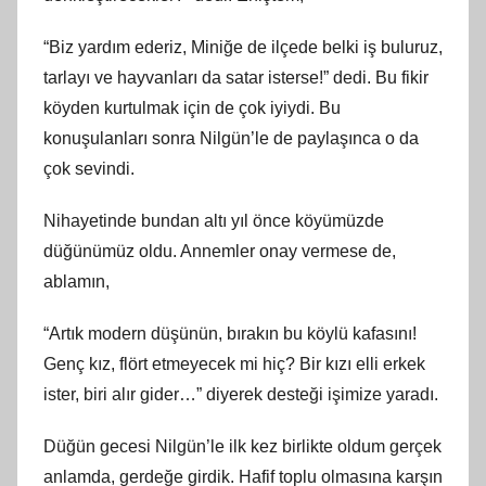
“Biz yardım ederiz, Miniğe de ilçede belki iş buluruz,
tarlayı ve hayvanları da satar isterse!” dedi. Bu fikir
köyden kurtulmak için de çok iyiydi. Bu
konuşulanları sonra Nilgün’le de paylaşınca o da
çok sevindi.
Nihayetinde bundan altı yıl önce köyümüzde
düğünümüz oldu. Annemler onay vermese de,
ablamın,
“Artık modern düşünün, bırakın bu köylü kafasını!
Genç kız, flört etmeyecek mi hiç? Bir kızı elli erkek
ister, biri alır gider…” diyerek desteği işimize yaradı.
Düğün gecesi Nilgün’le ilk kez birlikte oldum gerçek
anlamda, gerdeğe girdik. Hafif toplu olmasına karşın