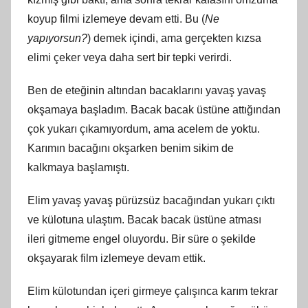
koyup filmi izlemeye devam etti. Bu (
Ne
yapıyorsun?
) demek içindi, ama gerçekten kızsa
elimi çeker veya daha sert bir tepki verirdi.
Ben de eteğinin altından bacaklarını yavaş yavaş
okşamaya başladım. Bacak bacak üstüne attığından
çok yukarı çıkamıyordum, ama acelem de yoktu.
Karımın bacağını okşarken benim sikim de
kalkmaya başlamıştı.
Elim yavaş yavaş pürüzsüz bacağından yukarı çıktı
ve külotuna ulaştım. Bacak bacak üstüne atması
ileri gitmeme engel oluyordu. Bir süre o şekilde
okşayarak film izlemeye devam ettik.
Elim külotundan içeri girmeye çalışınca karım tekrar