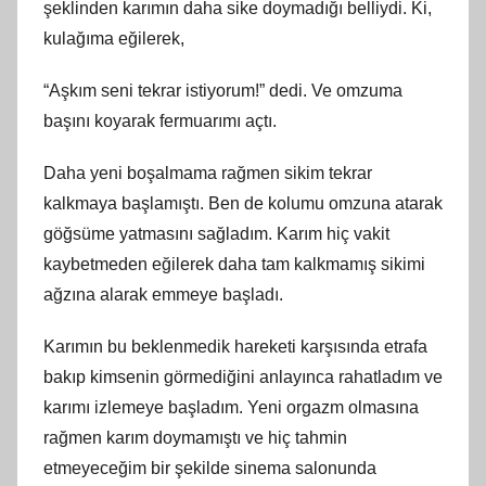
şeklinden karımın daha sike doymadığı belliydi. Ki,
kulağıma eğilerek,
“Aşkım seni tekrar istiyorum!” dedi. Ve omzuma
başını koyarak fermuarımı açtı.
Daha yeni boşalmama rağmen sikim tekrar
kalkmaya başlamıştı. Ben de kolumu omzuna atarak
göğsüme yatmasını sağladım. Karım hiç vakit
kaybetmeden eğilerek daha tam kalkmamış sikimi
ağzına alarak emmeye başladı.
Karımın bu beklenmedik hareketi karşısında etrafa
bakıp kimsenin görmediğini anlayınca rahatladım ve
karımı izlemeye başladım. Yeni orgazm olmasına
rağmen karım doymamıştı ve hiç tahmin
etmeyeceğim bir şekilde sinema salonunda