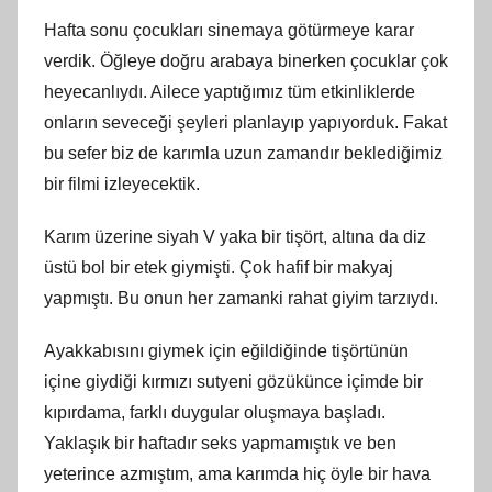
Hafta sonu çocukları sinemaya götürmeye karar
verdik. Öğleye doğru arabaya binerken çocuklar çok
heyecanlıydı. Ailece yaptığımız tüm etkinliklerde
onların seveceği şeyleri planlayıp yapıyorduk. Fakat
bu sefer biz de karımla uzun zamandır beklediğimiz
bir filmi izleyecektik.
Karım üzerine siyah V yaka bir tişört, altına da diz
üstü bol bir etek giymişti. Çok hafif bir makyaj
yapmıştı. Bu onun her zamanki rahat giyim tarzıydı.
Ayakkabısını giymek için eğildiğinde tişörtünün
içine giydiği kırmızı sutyeni gözükünce içimde bir
kıpırdama, farklı duygular oluşmaya başladı.
Yaklaşık bir haftadır seks yapmamıştık ve ben
yeterince azmıştım, ama karımda hiç öyle bir hava