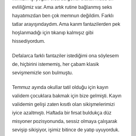
evliliğimiz var. Ama artık rutine bağlanmış seks
hayatımızdan ben çok memnun değildim. Farklı
tatlar arayışındaydım. Ama karım fantazilerden pek
hoşlanmadığı için tıkanıp kalmışız gibi
hissediyordum.
Defalarca farklı fantaziler istediğimi ona söylesem
de, hiçbirini istememiş, her çabam klasik
sevişmemizle son bulmuştu.
Temmuz ayında okullar tatil olduğu için kayın
validem çocuklara bakmak için bize gelmişti. Kayın
validemin gelişi zaten kısıtlı olan sikişmelerimizi
iyice azaltmıştı. Haftada bir fırsat buldukça düz
misyoner pozisyonunda, sessiz olmaya çalışarak
sevişip sikişiyor, işimiz bitince de yatıp uyuyorduk.