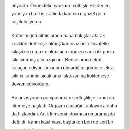
atıyordu. Önümdeki manzara müthişti. Perdeden
yansıyan hafif ışık altında karımın o güzel götü
seçilebiliyordu.
Kafasını geri atmış arada bana bakışlar atarak
zevkten dört köşe olmuş karım az önce tuvalette
sikişirken orgazm olmasına rağmen sanki ilk posta
sikiliyormuş gibi azgın idi. Bense arada etrafı
kolaçan ediyor, kimsenin olmadığını görünce tekrar
sikimi karımın sıcak ama ıslak amına köklemeye
devam ediyordum.
Bu pozisyonda pompalamam sertleştikçe karım da
titremeye başladı. Orgazm olacağını anlayınca daha
da hızlandım. Artık kimsenin duyması umurumuzda
değildi. Karım kasılmaya başlarken ben de sert bir