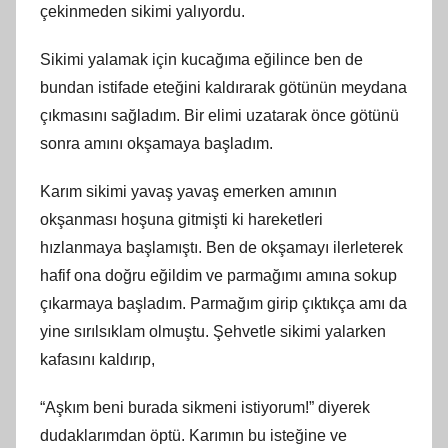
çekinmeden sikimi yalıyordu.
Sikimi yalamak için kucağıma eğilince ben de
bundan istifade eteğini kaldırarak götünün meydana
çıkmasını sağladım. Bir elimi uzatarak önce götünü
sonra amını okşamaya başladım.
Karım sikimi yavaş yavaş emerken amının
okşanması hoşuna gitmişti ki hareketleri
hızlanmaya başlamıştı. Ben de okşamayı ilerleterek
hafif ona doğru eğildim ve parmağımı amına sokup
çıkarmaya başladım. Parmağım girip çıktıkça amı da
yine sırılsıklam olmuştu. Şehvetle sikimi yalarken
kafasını kaldırıp,
“Aşkım beni burada sikmeni istiyorum!” diyerek
dudaklarımdan öptü. Karımın bu isteğine ve