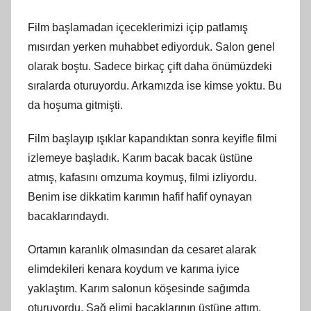
Film başlamadan içeceklerimizi içip patlamış
mısırdan yerken muhabbet ediyorduk. Salon genel
olarak boştu. Sadece birkaç çift daha önümüzdeki
sıralarda oturuyordu. Arkamızda ise kimse yoktu. Bu
da hoşuma gitmişti.
Film başlayıp ışıklar kapandıktan sonra keyifle filmi
izlemeye başladık. Karım bacak bacak üstüne
atmış, kafasını omzuma koymuş, filmi izliyordu.
Benim ise dikkatim karımın hafif hafif oynayan
bacaklarındaydı.
Ortamın karanlık olmasından da cesaret alarak
elimdekileri kenara koydum ve karıma iyice
yaklaştım. Karım salonun köşesinde sağımda
oturuyordu. Sağ elimi bacaklarının üstüne attım,