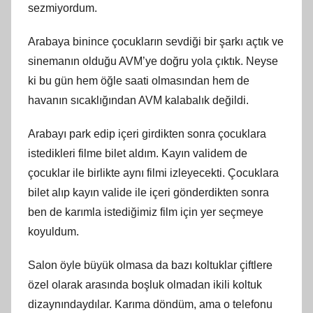
sezmiyordum.
Arabaya binince çocukların sevdiği bir şarkı açtık ve
sinemanın olduğu AVM’ye doğru yola çıktık. Neyse
ki bu gün hem öğle saati olmasından hem de
havanın sıcaklığından AVM kalabalık değildi.
Arabayı park edip içeri girdikten sonra çocuklara
istedikleri filme bilet aldım. Kayın validem de
çocuklar ile birlikte aynı filmi izleyecekti. Çocuklara
bilet alıp kayın valide ile içeri gönderdikten sonra
ben de karımla istediğimiz film için yer seçmeye
koyuldum.
Salon öyle büyük olmasa da bazı koltuklar çiftlere
özel olarak arasında boşluk olmadan ikili koltuk
dizaynındaydılar. Karıma döndüm, ama o telefonu