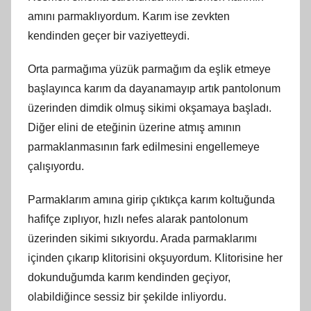
amını parmaklıyordum. Karım ise zevkten
kendinden geçer bir vaziyetteydi.
Orta parmağıma yüzük parmağım da eşlik etmeye
başlayınca karım da dayanamayıp artık pantolonum
üzerinden dimdik olmuş sikimi okşamaya başladı.
Diğer elini de eteğinin üzerine atmış amının
parmaklanmasının fark edilmesini engellemeye
çalışıyordu.
Parmaklarım amına girip çıktıkça karım koltuğunda
hafifçe zıplıyor, hızlı nefes alarak pantolonum
üzerinden sikimi sıkıyordu. Arada parmaklarımı
içinden çıkarıp klitorisini okşuyordum. Klitorisine her
dokunduğumda karım kendinden geçiyor,
olabildiğince sessiz bir şekilde inliyordu.