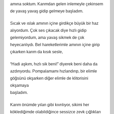
amına soktum. Karımdan gelen inlemeyle çekinsem
de yavaş yavaş gidip gelmeye başladım.
Sıcak ve ıslak amının içine girdikçe büyük bir haz
alıyordum. Çok ses çıkacak diye hızlı gidip
gelemiyordum, ama yavaş sikmek de çok
heyecanlıydı. Bel hareketlerimle amının içine girip
çıkarken karım da kısık sesle,
“Hadi aşkım, hızlı sik beni!” diyerek beni daha da
azdırıyordu. Pompalamamı hızlandırıp, bir elimle
göğsünü okşarken diğer elimle de klitorisini
okşamaya
başladım.
Karım önümde yılan gibi kıvrılıyor, sikimi her
köklediğimde olabildiğince sessizce zevk çığlıkları