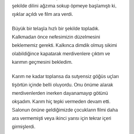
şekilde dilini ağzıma sokup öpmeye başlamıştı ki,
ışıklar açıldı ve film ara verdi.
Büyük bir telaşla hızlı bir şekilde topladık.
Kalkmadan önce nefesimizin düzelmesini
beklememiz gerekti. Kalkınca dimdik olmuş sikimi
olabildiğince kapatarak merdivenlere çıktım ve
karımın geçmesini bekledim.
Karım ne kadar toplansa da sutyensiz göğüs uçları
tişörtün içinde belli oluyordu. Onu önüme alarak
merdivenlerden inerken dayanamayıp götünü
okşadım. Karım hiç tepki vermeden devam etti.
Salonun önüne geldiğimizde çocukların filmi daha
ara vermemişti veya ikinci yarısı için tekrar içeri
girmişlerdi.