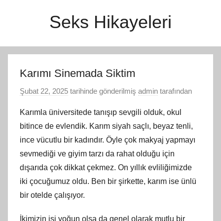
İçeriğe
Seks Hikayeleri
atla
Karımı Sinemada Siktim
Şubat 22, 2025
tarihinde gönderilmiş
admin
tarafından
Karımla üniversitede tanışıp sevgili olduk, okul
bitince de evlendik. Karım siyah saçlı, beyaz tenli,
ince vücutlu bir kadındır. Öyle çok makyaj yapmayı
sevmediği ve giyim tarzı da rahat olduğu için
dışarıda çok dikkat çekmez. On yıllık evliliğimizde
iki çocuğumuz oldu. Ben bir şirkette, karım ise ünlü
bir otelde çalışıyor.
İkimizin işi yoğun olsa da genel olarak mutlu bir