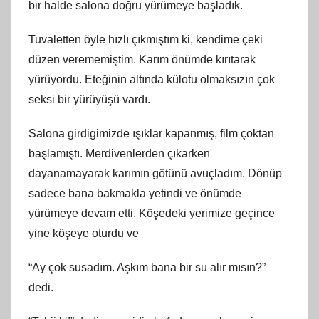
bir halde salona doğru yürümeye başladık.
Tuvaletten öyle hızlı çıkmıştım ki, kendime çeki
düzen verememiştim. Karım önümde kırıtarak
yürüyordu. Eteğinin altında külotu olmaksızın çok
seksi bir yürüyüşü vardı.
Salona girdigimizde ışıklar kapanmış, film çoktan
başlamıştı. Merdivenlerden çıkarken
dayanamayarak karımın götünü avuçladım. Dönüp
sadece bana bakmakla yetindi ve önümde
yürümeye devam etti. Köşedeki yerimize geçince
yine köşeye oturdu ve
“Ay çok susadım. Aşkım bana bir su alır mısın?”
dedi.