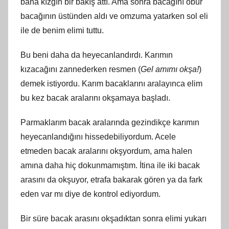
bana kızgın bir bakış attı. Ama sonra bacağını öbür
bacağının üstünden aldı ve omzuma yatarken sol eli
ile de benim elimi tuttu.
Bu beni daha da heyecanlandırdı. Karımın
kızacağını zannederken resmen (
Gel amımı okşa!
)
demek istiyordu. Karım bacaklarını aralayınca elim
bu kez bacak aralarını okşamaya başladı.
Parmaklarım bacak aralarında gezindikçe karımın
heyecanlandığını hissedebiliyordum. Acele
etmeden bacak aralarını okşyordum, ama halen
amına daha hiç dokunmamıştım. İtina ile iki bacak
arasını da okşuyor, etrafa bakarak gören ya da fark
eden var mı diye de kontrol ediyordum.
Bir süre bacak arasını okşadıktan sonra elimi yukarı