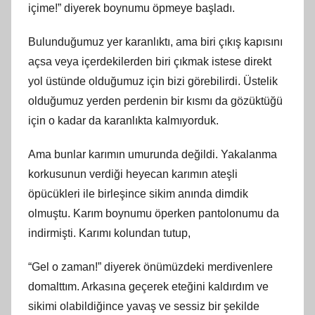
içime!” diyerek boynumu öpmeye başladı.
Bulunduğumuz yer karanlıktı, ama biri çıkış kapısını
açsa veya içerdekilerden biri çıkmak istese direkt
yol üstünde olduğumuz için bizi görebilirdi. Üstelik
olduğumuz yerden perdenin bir kısmı da gözüktüğü
için o kadar da karanlıkta kalmıyorduk.
Ama bunlar karımın umurunda değildi. Yakalanma
korkusunun verdiği heyecan karımın ateşli
öpücükleri ile birleşince sikim anında dimdik
olmuştu. Karım boynumu öperken pantolonumu da
indirmişti. Karımı kolundan tutup,
“Gel o zaman!” diyerek önümüzdeki merdivenlere
domalttım. Arkasına geçerek eteğini kaldırdım ve
sikimi olabildiğince yavaş ve sessiz bir şekilde