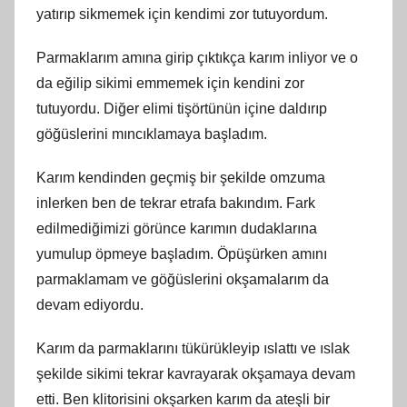
yatırıp sikmemek için kendimi zor tutuyordum.
Parmaklarım amına girip çıktıkça karım inliyor ve o
da eğilip sikimi emmemek için kendini zor
tutuyordu. Diğer elimi tişörtünün içine daldırıp
göğüslerini mıncıklamaya başladım.
Karım kendinden geçmiş bir şekilde omzuma
inlerken ben de tekrar etrafa bakındım. Fark
edilmediğimizi görünce karımın dudaklarına
yumulup öpmeye başladım. Öpüşürken amını
parmaklamam ve göğüslerini okşamalarım da
devam ediyordu.
Karım da parmaklarını tükürükleyip ıslattı ve ıslak
şekilde sikimi tekrar kavrayarak okşamaya devam
etti. Ben klitorisini okşarken karım da ateşli bir