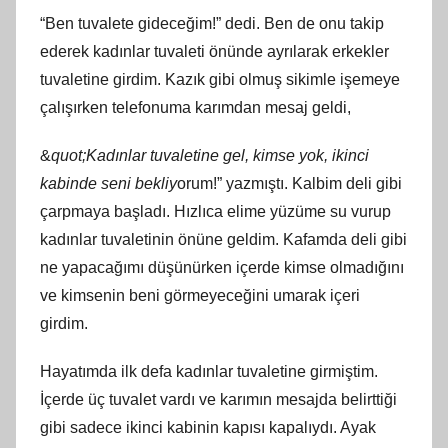
“Ben tuvalete gideceğim!” dedi. Ben de onu takip
ederek kadınlar tuvaleti önünde ayrılarak erkekler
tuvaletine girdim. Kazık gibi olmuş sikimle işemeye
çalışırken telefonuma karımdan mesaj geldi,
&
quot;Kadınlar tuvaletine gel, kimse yok, ikinci
kabinde seni bekliy
orum!” yazmıştı. Kalbim deli gibi
çarpmaya başladı. Hızlıca elime yüzüme su vurup
kadınlar tuvaletinin önüne geldim. Kafamda deli gibi
ne yapacağımı düşünürken içerde kimse olmadığını
ve kimsenin beni görmeyeceğini umarak içeri
girdim.
Hayatımda ilk defa kadınlar tuvaletine girmiştim.
İçerde üç tuvalet vardı ve karımın mesajda belirttiği
gibi sadece ikinci kabinin kapısı kapalıydı. Ayak