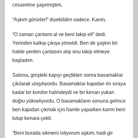
cesaretine şaşırmıştım,
“Aşkım görürler!” diyebildim sadece. Karım,
“O zaman çantamı al ve beni takip et!” dedi.
Yerinden kalkıp çıkışa yöneldi. Ben de şaşkın bir
halde yerden çantasını alıp onu takip etmeye
başladım.
Salona, girişteki kapıyı geçtikten sonra basamaklar
çıkılarak ulaşılıyordu. Basamaklar kapıdan ön sıraya
kadar bir koridor halindeydi ve bir kenarı yukarı
doğru yükseliyordu. O basamakların sonuna gelince
ben kapıdan çıkmak için hamle yaparken karım beni
tutup kenara çekti.
“Beni burada sikmeni istiyorum aşkım, hadi gir