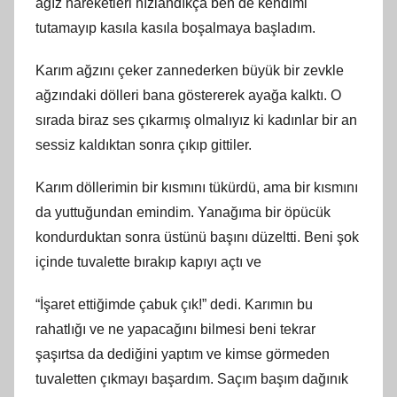
ağız hareketleri hızlandıkça ben de kendimi
tutamayıp kasıla kasıla boşalmaya başladım.
Karım ağzını çeker zannederken büyük bir zevkle
ağzındaki dölleri bana göstererek ayağa kalktı. O
sırada biraz ses çıkarmış olmalıyız ki kadınlar bir an
sessiz kaldıktan sonra çıkıp gittiler.
Karım döllerimin bir kısmını tükürdü, ama bir kısmını
da yuttuğundan emindim. Yanağıma bir öpücük
kondurduktan sonra üstünü başını düzeltti. Beni şok
içinde tuvalette bırakıp kapıyı açtı ve
“İşaret ettiğimde çabuk çık!” dedi. Karımın bu
rahatlığı ve ne yapacağını bilmesi beni tekrar
şaşırtsa da dediğini yaptım ve kimse görmeden
tuvaletten çıkmayı başardım. Saçım başım dağınık