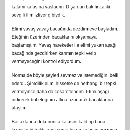
kafamı kafasına yasladım. Dışardan bakılınca iki
sevgili film izliyor gibiydik.
Elimi yavaş yavaş bacağında gezdirmeye başladım.
Eteğinin üzerinden bacaklarını okşamaya
başlamıştım. Yavaş hareketler ile elimi yukarı aşağı
bacağında gezdirirken karımın tepki verip
vermeyeceğini kontrol ediyordum.
Normalde böyle şeyleri sevmez ve istemediğini belli
ederdi. Şimdilik elimi hissetse de herhangi bir tepki
vermeyince daha da cesaretlendim. Elimi aşağı
indirerek bol eteğinin altına uzanarak bacaklarına
ulaştım.
Bacaklarına dokununca kafasını kaldırıp bana
kızmış gibi baktı, ama sonra tekrar kafasını omzuma