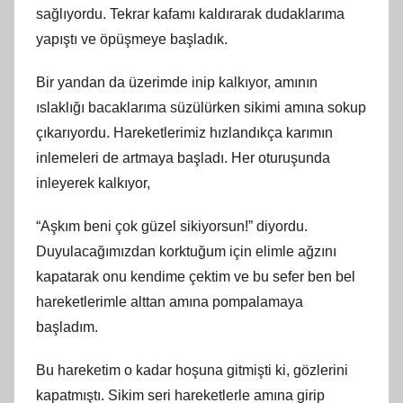
sağlıyordu. Tekrar kafamı kaldırarak dudaklarıma
yapıştı ve öpüşmeye başladık.
Bir yandan da üzerimde inip kalkıyor, amının
ıslaklığı bacaklarıma süzülürken sikimi amına sokup
çıkarıyordu. Hareketlerimiz hızlandıkça karımın
inlemeleri de artmaya başladı. Her oturuşunda
inleyerek kalkıyor,
“Aşkım beni çok güzel sikiyorsun!” diyordu.
Duyulacağımızdan korktuğum için elimle ağzını
kapatarak onu kendime çektim ve bu sefer ben bel
hareketlerimle alttan amına pompalamaya
başladım.
Bu hareketim o kadar hoşuna gitmişti ki, gözlerini
kapatmıştı. Sikim seri hareketlerle amına girip