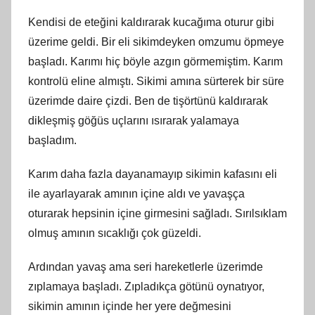
Kendisi de eteğini kaldırarak kucağıma oturur gibi
üzerime geldi. Bir eli sikimdeyken omzumu öpmeye
başladı. Karımı hiç böyle azgın görmemiştim. Karım
kontrolü eline almıştı. Sikimi amına sürterek bir süre
üzerimde daire çizdi. Ben de tişörtünü kaldırarak
dikleşmiş göğüs uçlarını ısırarak yalamaya
başladım.
Karım daha fazla dayanamayıp sikimin kafasını eli
ile ayarlayarak amının içine aldı ve yavaşça
oturarak hepsinin içine girmesini sağladı. Sırılsıklam
olmuş amının sıcaklığı çok güzeldi.
Ardından yavaş ama seri hareketlerle üzerimde
zıplamaya başladı. Zıpladıkça götünü oynatıyor,
sikimin amının içinde her yere değmesini