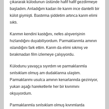
çıkararak külodunun üstünde hafif hafif gezdirmeye
başladım. Anladığım kadarı ile karım ince dantelli bir
külot giymişti. Bastırma şiddetim artınca karım elimi
sıktı.
Karımın kendini kastığını, nefes alışverişinin
hızlandığını duyabiliyordum. Parmaklarımla amının
ıslandığını fark ettim. Karım da elimi sıkmış ve
bırakmadan film izlemeye çalışıyordu.
Külodunu yavaşça sıyırdım ve parmaklarımla
sırılsıklam olmuş am dudaklarına ulaştım.
Parmaklarımı usulca amının kenarlarında geziniyor,
yukarı aşağı hareketlerle her bir kıvrımını
okşuyordum.
Parmaklarımla sırılsıklam olmuş kıvrımlarda