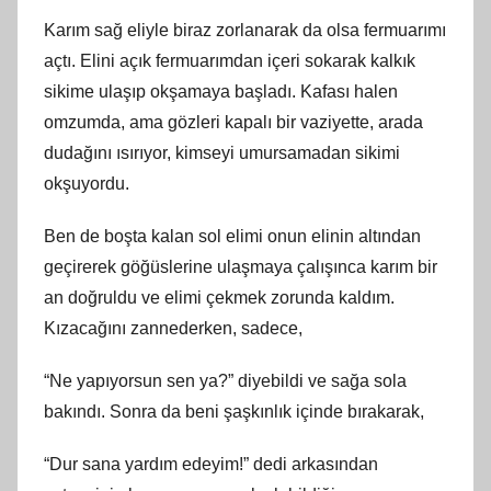
Karım sağ eliyle biraz zorlanarak da olsa fermuarımı
açtı. Elini açık fermuarımdan içeri sokarak kalkık
sikime ulaşıp okşamaya başladı. Kafası halen
omzumda, ama gözleri kapalı bir vaziyette, arada
dudağını ısırıyor, kimseyi umursamadan sikimi
okşuyordu.
Ben de boşta kalan sol elimi onun elinin altından
geçirerek göğüslerine ulaşmaya çalışınca karım bir
an doğruldu ve elimi çekmek zorunda kaldım.
Kızacağını zannederken, sadece,
“Ne yapıyorsun sen ya?” diyebildi ve sağa sola
bakındı. Sonra da beni şaşkınlık içinde bırakarak,
“Dur sana yardım edeyim!” dedi arkasından