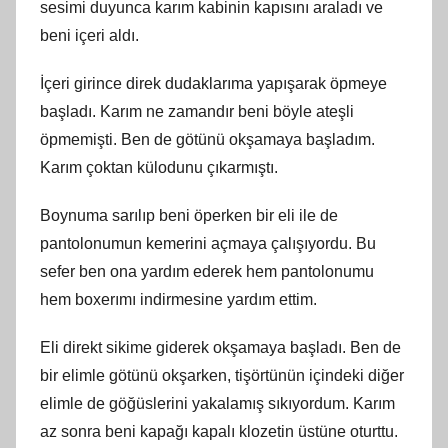
sesimi duyunca karım kabinin kapısını araladı ve
beni içeri aldı.
İçeri girince direk dudaklarıma yapışarak öpmeye
başladı. Karım ne zamandır beni böyle ateşli
öpmemişti. Ben de götünü okşamaya başladım.
Karım çoktan külodunu çıkarmıştı.
Boynuma sarılıp beni öperken bir eli ile de
pantolonumun kemerini açmaya çalışıyordu. Bu
sefer ben ona yardım ederek hem pantolonumu
hem boxerımı indirmesine yardım ettim.
Eli direkt sikime giderek okşamaya başladı. Ben de
bir elimle götünü okşarken, tişörtünün içindeki diğer
elimle de göğüslerini yakalamış sıkıyordum. Karım
az sonra beni kapağı kapalı klozetin üstüne oturttu.