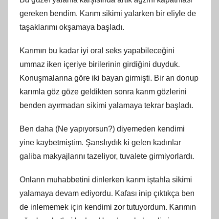
gereken bendim. Karım sikimi yalarken bir eliyle de
taşaklarımı okşamaya başladı.
Karımın bu kadar iyi oral seks yapabileceğini
ummaz iken içeriye birilerinin girdiğini duyduk.
Konuşmalarına göre iki bayan girmişti. Bir an donup
karımla göz göze geldikten sonra karım gözlerini
benden ayırmadan sikimi yalamaya tekrar başladı.
Ben daha (Ne yapıyorsun?) diyemeden kendimi
yine kaybetmiştim. Şanslıydık ki gelen kadınlar
galiba makyajlarını tazeliyor, tuvalete girmiyorlardı.
Onların muhabbetini dinlerken karım iştahla sikimi
yalamaya devam ediyordu. Kafası inip çıktıkça ben
de inlememek için kendimi zor tutuyordum. Karımın