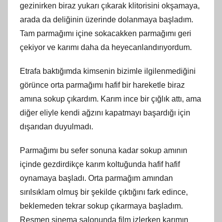
gezinirken biraz yukarı çıkarak klitorisini okşamaya,
arada da deliğinin üzerinde dolanmaya başladım.
Tam parmağımı içine sokacakken parmağımı geri
çekiyor ve karımı daha da heyecanlandırıyordum.
Etrafa baktığımda kimsenin bizimle ilgilenmediğini
görünce orta parmağımı hafif bir hareketle biraz
amına sokup çıkardım. Karım ince bir çığlık attı, ama
diğer eliyle kendi ağzını kapatmayı başardığı için
dışarıdan duyulmadı.
Parmağımı bu sefer sonuna kadar sokup amının
içinde gezdirdikçe karım koltuğunda hafif hafif
oynamaya başladı. Orta parmağım amından
sırılsıklam olmuş bir şekilde çıktığını fark edince,
beklemeden tekrar sokup çıkarmaya başladım.
Resmen sinema salonunda film izlerken karımın