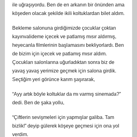
ile uğraşıyordu. Ben de en arkanın bir önünden ama
köşeden olacak şekilde ikili koltuklardan bilet aldım.
Bekleme salonuna girdiğimizde çocuklar çoktan
kayınvalideme içecek ve patlamış mısır aldırmış,
heyecanla filmlerinin başlamasını bekliyorlardı. Ben
de bizim için içecek ve patlamış mısır aldım.
Çocukları salonlarına uğurladıktan sonra biz de
yavaş yavaş yerimize geçmek için salona girdik.
Seçtiğim yeri görünce karım şaşırarak,
“Ayy artık böyle koltuklar da mı varmış sinemada?”
dedi. Ben de şaka yollu,
“Çiftlerin sevişmeleri için yapmışlar galiba. Tam
bizlik!” deyip gülerek köşeye geçmesi için ona yol
verdim.