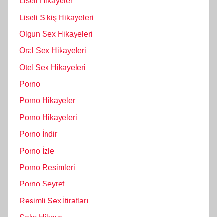
Liseli Hikayeler
Liseli Sikiş Hikayeleri
Olgun Sex Hikayeleri
Oral Sex Hikayeleri
Otel Sex Hikayeleri
Porno
Porno Hikayeler
Porno Hikayeleri
Porno İndir
Porno İzle
Porno Resimleri
Porno Seyret
Resimli Sex İtirafları