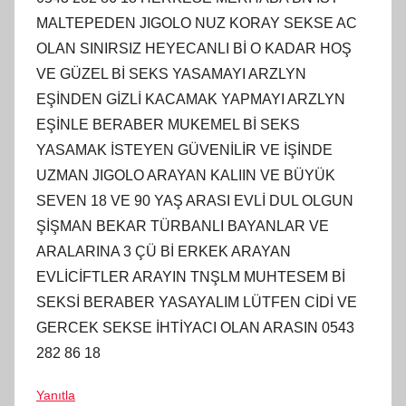
MALTEPEDEN JIGOLO NUZ KORAY SEKSE AC
OLAN SINIRSIZ HEYECANLI Bİ O KADAR HOŞ
VE GÜZEL Bİ SEKS YASAMAYI ARZLYN
EŞİNDEN GİZLİ KACAMAK YAPMAYI ARZLYN
EŞİNLE BERABER MUKEMEL Bİ SEKS
YASAMAK İSTEYEN GÜVENİLİR VE İŞİNDE
UZMAN JIGOLO ARAYAN KALIIN VE BÜYÜK
SEVEN 18 VE 90 YAŞ ARASI EVLİ DUL OLGUN
ŞİŞMAN BEKAR TÜRBANLI BAYANLAR VE
ARALARINA 3 ÇÜ Bİ ERKEK ARAYAN
EVLİCİFTLER ARAYIN TNŞLM MUHTESEM Bİ
SEKSİ BERABER YASAYALIM LÜTFEN CİDİ VE
GERCEK SEKSE İHTİYACI OLAN ARASIN 0543
282 86 18
Yanıtla