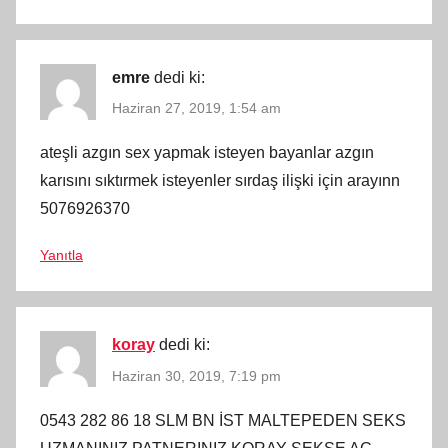
emre
dedi ki:
Haziran 27, 2019, 1:54 am
ateşli azgın sex yapmak isteyen bayanlar azgın
karısını sıktırmek isteyenler sırdaş ilişki için arayınn
5076926370
Yanıtla
koray
dedi ki:
Haziran 30, 2019, 7:19 pm
0543 282 86 18 SLM BN İST MALTEPEDEN SEKS