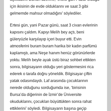
için ikisinin de evde olduklarını ve saat 3 gibi
gelmemde mahsur olmadığını’ söylediler.
Ertesi gün, yani Pazar günü, saat 3 civarı evlerinin
kapısını çaldım. Kapıyı Melih bey açtı, beni
güleryüzle karşılayıp içeri buyur etti. Evin
atmosferini buram buram harika bir kadın parfümü
kaplamıştı, ama Neşe hanım henüz görünürlerde
yoktu. Melih beyle ayak üstü biraz sohbet ettikten
sonra, bilgisayarın olduğu yeri göstermesini rica
ederek o tarafa doğru yöneldik. Bilgisayar çiftin
yatak odasındaydı. Laf arasında çocuklarının
nerede olduğunu sorduğumda ise, ‘birisinin
Bursa’da diğerinin de İzmir’de Üniversite
okuduklarını, çocukları büyüttükten sonra rahat
ettiklerini’ söyledi. Bilgisayarın başına geçip