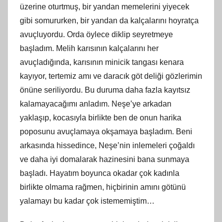
üzerine oturtmuş, bir yandan memelerini yiyecek
gibi somururken, bir yandan da kalçalarını hoyratça
avuçluyordu. Orda öylece diklip seyretmeye
başladım. Melih karısının kalçalarını her
avuçladığında, karısının minicik tangası kenara
kayıyor, tertemiz amı ve daracık göt deliği gözlerimin
önüne seriliyordu. Bu duruma daha fazla kayıtsız
kalamayacağımı anladım. Neşe’ye arkadan
yaklaşıp, kocasıyla birlikte ben de onun harika
poposunu avuçlamaya okşamaya başladım. Beni
arkasında hissedince, Neşe’nin inlemeleri çoğaldı
ve daha iyi domalarak hazinesini bana sunmaya
başladı. Hayatım boyunca okadar çok kadınla
birlikte olmama rağmen, hiçbirinin amını götünü
yalamayı bu kadar çok istememiştim…