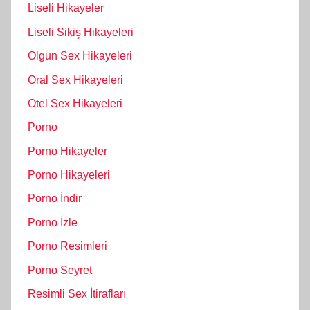
Liseli Hikayeler
Liseli Sikiş Hikayeleri
Olgun Sex Hikayeleri
Oral Sex Hikayeleri
Otel Sex Hikayeleri
Porno
Porno Hikayeler
Porno Hikayeleri
Porno İndir
Porno İzle
Porno Resimleri
Porno Seyret
Resimli Sex İtirafları