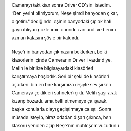
Camerayı taktıktan sonra Driver CD’sini istedim.
“Ben yerini bilmiyorum, Neşe şimdi banyodan çıkar,
o getirir.” dediğinde, eşinin banyodaki çıplak hali
gayri ihtiyari gözlerimin önünde canlandı ve benim
azman kafasını şöyle bir kaldırdı.
Neşe’nin banyodan çıkmasını beklerken, belki
klasörlerin içinde Cameranın Driver’i vardır diye,
Melih le birlikte bilgisayardaki klasörleri
karıştırmaya başladık. Seri bir şekilde klasörleri
açarken, birden bire karşımıza (eşiyle sevişirken
Cameraya çektikleri sahneler) çıktı. Melih şaşırarak
kızarıp bozardı, ama belli etmemeye çalışarak,
başka konularla olayı geçiştirmeye çalıştı. Sonra
müsade isteyip, biraz odadan dışarı çıkınca, ben
klasörü yeniden açıp Neşe’nin muhteşem vücudunu