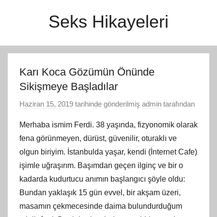
İçeriğe
Seks Hikayeleri
atla
Karı Koca Gözümün Önünde
Sikişmeye Başladılar
Haziran 15, 2019
tarihinde gönderilmiş
admin
tarafından
Merhaba ismim Ferdi. 38 yaşında, fizyonomik olarak
fena görünmeyen, dürüst, güvenilir, oturaklı ve
olgun biriyim. İstanbulda yaşar, kendi (İnternet Cafe)
işimle uğraşırım. Başımdan geçen ilginç ve bir o
kadarda kudurtucu anımın başlangıcı şöyle oldu:
Bundan yaklaşık 15 gün evvel, bir akşam üzeri,
masamın çekmecesinde daima bulundurduğum