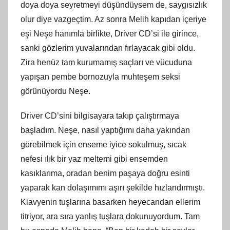
doya doya seyretmeyi düşündüysem de, saygısızlık
olur diye vazgeçtim. Az sonra Melih kapıdan içeriye
eşi Neşe hanımla birlikte, Driver CD’si ile girince,
sanki gözlerim yuvalarından fırlayacak gibi oldu.
Zira henüz tam kurumamış saçları ve vücuduna
yapışan pembe bornozuyla muhteşem seksi
görünüyordu Neşe.
Driver CD’sini bilgisayara takıp çalıştırmaya
başladım. Neşe, nasıl yaptığımı daha yakından
görebilmek için enseme iyice sokulmuş, sıcak
nefesi ılık bir yaz meltemi gibi ensemden
kasıklarıma, oradan benim paşaya doğru esinti
yaparak kan dolaşımımı aşırı şekilde hızlandırmıştı.
Klavyenin tuşlarına basarken heyecandan ellerim
titriyor, ara sıra yanlış tuşlara dokunuyordum. Tam