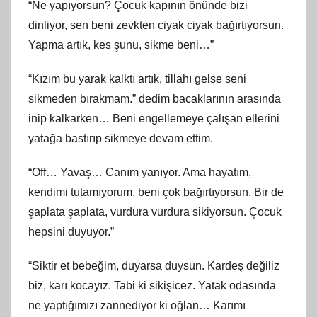
“Ne yapıyorsun? Çocuk kapının önünde bizi
dinliyor, sen beni zevkten ciyak ciyak bağırtıyorsun.
Yapma artık, kes şunu, sikme beni…”
“Kızım bu yarak kalktı artık, tillahı gelse seni
sikmeden bırakmam.” dedim bacaklarının arasında
inip kalkarken… Beni engellemeye çalışan ellerini
yatağa bastırıp sikmeye devam ettim.
“Off… Yavaş… Canım yanıyor. Ama hayatım,
kendimi tutamıyorum, beni çok bağırtıyorsun. Bir de
şaplata şaplata, vurdura vurdura sikiyorsun. Çocuk
hepsini duyuyor.”
“Siktir et bebeğim, duyarsa duysun. Kardeş değiliz
biz, karı kocayız. Tabi ki sikişicez. Yatak odasında
ne yaptığımızı zannediyor ki oğlan… Karımı