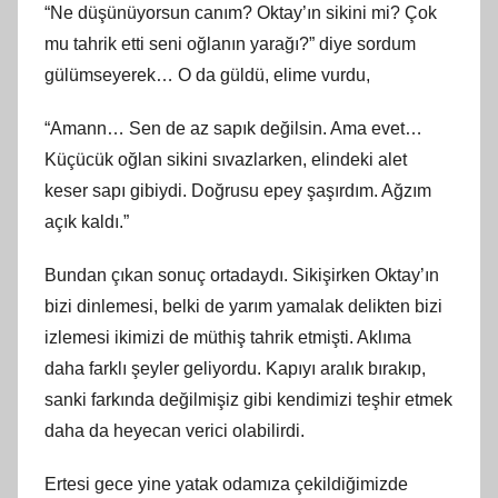
“Ne düşünüyorsun canım? Oktay’ın sikini mi? Çok
mu tahrik etti seni oğlanın yarağı?” diye sordum
gülümseyerek… O da güldü, elime vurdu,
“Amann… Sen de az sapık değilsin. Ama evet…
Küçücük oğlan sikini sıvazlarken, elindeki alet
keser sapı gibiydi. Doğrusu epey şaşırdım. Ağzım
açık kaldı.”
Bundan çıkan sonuç ortadaydı. Sikişirken Oktay’ın
bizi dinlemesi, belki de yarım yamalak delikten bizi
izlemesi ikimizi de müthiş tahrik etmişti. Aklıma
daha farklı şeyler geliyordu. Kapıyı aralık bırakıp,
sanki farkında değilmişiz gibi kendimizi teşhir etmek
daha da heyecan verici olabilirdi.
Ertesi gece yine yatak odamıza çekildiğimizde