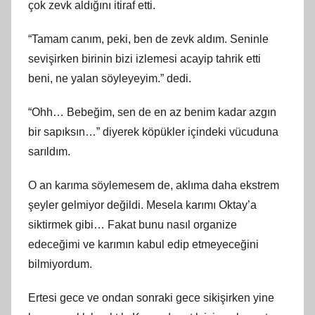
çok zevk aldığını itiraf etti.
“Tamam canım, peki, ben de zevk aldım. Seninle
sevişirken birinin bizi izlemesi acayip tahrik etti
beni, ne yalan söyleyeyim.” dedi.
“Ohh… Bebeğim, sen de en az benim kadar azgın
bir sapıksın…” diyerek köpükler içindeki vücuduna
sarıldım.
O an karıma söylemesem de, aklıma daha ekstrem
şeyler gelmiyor değildi. Mesela karımı Oktay’a
siktirmek gibi… Fakat bunu nasıl organize
edeceğimi ve karımın kabul edip etmeyeceğini
bilmiyordum.
Ertesi gece ve ondan sonraki gece sikişirken yine