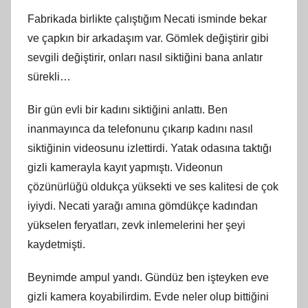
Fabrikada birlikte çalıştığım Necati isminde bekar
ve çapkın bir arkadaşım var. Gömlek değiştirir gibi
sevgili değiştirir, onları nasıl siktiğini bana anlatır
sürekli…
Bir gün evli bir kadını siktiğini anlattı. Ben
inanmayınca da telefonunu çıkarıp kadını nasıl
siktiğinin videosunu izlettirdi. Yatak odasına taktığı
gizli kamerayla kayıt yapmıştı. Videonun
çözünürlüğü oldukça yüksekti ve ses kalitesi de çok
iyiydi. Necati yarağı amına gömdükçe kadından
yükselen feryatları, zevk inlemelerini her şeyi
kaydetmişti.
Beynimde ampul yandı. Gündüz ben işteyken eve
gizli kamera koyabilirdim. Evde neler olup bittiğini