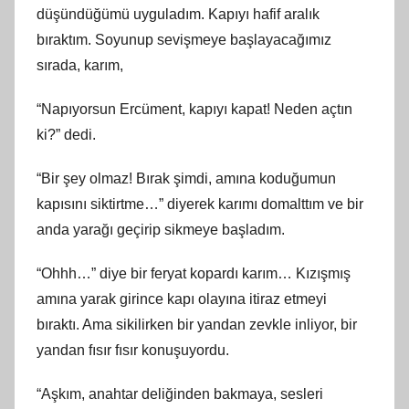
düşündüğümü uyguladım. Kapıyı hafif aralık
bıraktım. Soyunup sevişmeye başlayacağımız
sırada, karım,
“Napıyorsun Ercüment, kapıyı kapat! Neden açtın
ki?” dedi.
“Bir şey olmaz! Bırak şimdi, amına koduğumun
kapısını siktirtme…” diyerek karımı domalttım ve bir
anda yarağı geçirip sikmeye başladım.
“Ohhh…” diye bir feryat kopardı karım… Kızışmış
amına yarak girince kapı olayına itiraz etmeyi
bıraktı. Ama sikilirken bir yandan zevkle inliyor, bir
yandan fısır fısır konuşuyordu.
“Aşkım, anahtar deliğinden bakmaya, sesleri