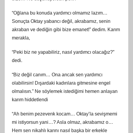
“Oğlana bu konuda yardımcı olmamız lazım…
Sonuçta Oktay yabancı değil, akrabamız, senin
akraban ve dediğin gibi bize emanet!” dedim. Karım
merakla,
“Peki biz ne yapabiliriz, nasıl yardımcı olacağız?”
dedi.
“Biz değil canım… Ona ancak sen yardımcı
olabilirsin! Dışardaki kadınlara gitmesine engel
olmalısın.” Ne söylemek istediğimi hemen anlayan
karım hiddetlendi
“Ah benim pezevenk kocam… Oktay’la sevişmemi
mi istiyorsun yani…? Asla olmaz, akrabamız o…
Hem sen nikahlı karını nasıl başka bir erkekle