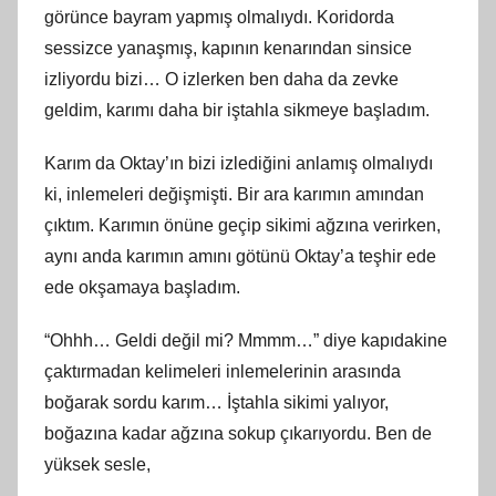
görünce bayram yapmış olmalıydı. Koridorda
sessizce yanaşmış, kapının kenarından sinsice
izliyordu bizi… O izlerken ben daha da zevke
geldim, karımı daha bir iştahla sikmeye başladım.
Karım da Oktay’ın bizi izlediğini anlamış olmalıydı
ki, inlemeleri değişmişti. Bir ara karımın amından
çıktım. Karımın önüne geçip sikimi ağzına verirken,
aynı anda karımın amını götünü Oktay’a teşhir ede
ede okşamaya başladım.
“Ohhh… Geldi değil mi? Mmmm…” diye kapıdakine
çaktırmadan kelimeleri inlemelerinin arasında
boğarak sordu karım… İştahla sikimi yalıyor,
boğazına kadar ağzına sokup çıkarıyordu. Ben de
yüksek sesle,