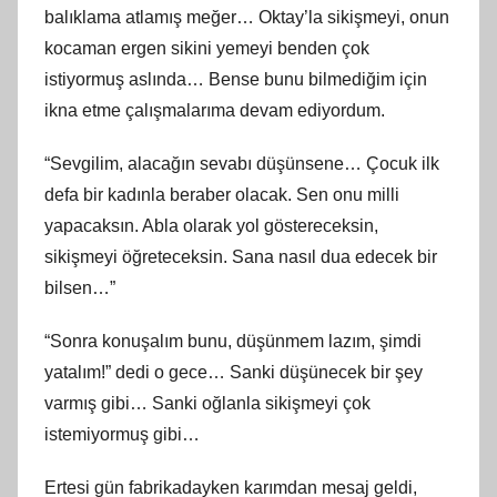
balıklama atlamış meğer… Oktay’la sikişmeyi, onun
kocaman ergen sikini yemeyi benden çok
istiyormuş aslında… Bense bunu bilmediğim için
ikna etme çalışmalarıma devam ediyordum.
“Sevgilim, alacağın sevabı düşünsene… Çocuk ilk
defa bir kadınla beraber olacak. Sen onu milli
yapacaksın. Abla olarak yol göstereceksin,
sikişmeyi öğreteceksin. Sana nasıl dua edecek bir
bilsen…”
“Sonra konuşalım bunu, düşünmem lazım, şimdi
yatalım!” dedi o gece… Sanki düşünecek bir şey
varmış gibi… Sanki oğlanla sikişmeyi çok
istemiyormuş gibi…
Ertesi gün fabrikadayken karımdan mesaj geldi,