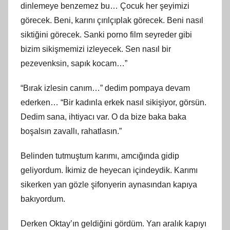
dinlemeye benzemez bu… Çocuk her şeyimizi
görecek. Beni, karını çırılçıplak görecek. Beni nasıl
siktiğini görecek. Sanki porno film seyreder gibi
bizim sikişmemizi izleyecek. Sen nasıl bir
pezevenksin, sapık kocam…”
“Bırak izlesin canım…” dedim pompaya devam
ederken… “Bir kadınla erkek nasıl sikişiyor, görsün.
Dedim sana, ihtiyacı var. O da bize baka baka
boşalsın zavallı, rahatlasın.”
Belinden tutmuştum karımı, amcığında gidip
geliyordum. İkimiz de heyecan içindeydik. Karımı
sikerken yan gözle şifonyerin aynasından kapıya
bakıyordum.
Derken Oktay’ın geldiğini gördüm. Yarı aralık kapıyı