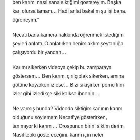
ben karımı nasıl sana siktiğimi göstereyim. Başka
karı olursa tamam… Hadi anlat bakalım şu işi bana,
öğreneyim.”
Necati bana kamera hakkında öğrenmek istediğim
şeyleri anlattı. O anlatırken benim aklım şeytanlığa
çalışıyordu bir yandan…
Karımı sikerken videoya çekip bu zamparaya
göstersem… Ben karımı çırılçıplak sikerken, amına
götüne koyarken izlese… Bizi sikişirken porno film
izler gibi izledikçe siki kalksa ibnenin…
Ne varmış bunda? Videoda siktiğim kadının karım
olduğunu söylemem Necati’ye gösterirken,
tanımıyor ki karımı… Orospunun birini siktim derim.
Nasıl tepki göstereceğini, karım için neler