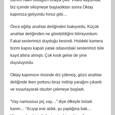
biz içeride sikişmeye başladıktan sonra Oktay
kapımıza geliyordu hırsız gibi…
Önce eğilip anahtar deliğinden bakıyordu. Küçük
anahtar deliğinden ne görebildiğini bilmiyordum.
Fakat seslerimizi duyduğu kesindi. Holdeki kamera
bizim kapısı kapalı yatak odasındaki seslerimizi bile
kayıt altına almıştı. Çok kısık gelse de yine
duyuluyordu.
Oktay kapımızın önünde diz çökmüş, gözü anahtar
deliğinde iken şortunu biraz indirip yarağını çıkardı
ve sıvazlayarak otuzbir çekmeye başladı.
“Vay namussuz piç vay…” diye öfkeyle tısladı
karım… “Acıyıp eve aldık, şu yaptığına bak…