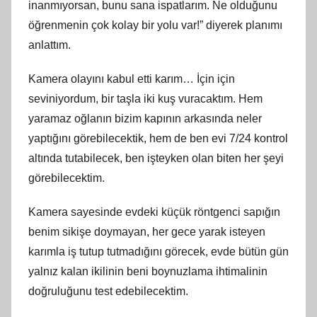
inanmıyorsan, bunu sana ispatlarım. Ne olduğunu
öğrenmenin çok kolay bir yolu var!” diyerek planımı
anlattım.
Kamera olayını kabul etti karım… İçin için
seviniyordum, bir taşla iki kuş vuracaktım. Hem
yaramaz oğlanın bizim kapının arkasında neler
yaptığını görebilecektik, hem de ben evi 7/24 kontrol
altında tutabilecek, ben işteyken olan biten her şeyi
görebilecektim.
Kamera sayesinde evdeki küçük röntgenci sapığın
benim sikişe doymayan, her gece yarak isteyen
karımla iş tutup tutmadığını görecek, evde bütün gün
yalnız kalan ikilinin beni boynuzlama ihtimalinin
doğruluğunu test edebilecektim.