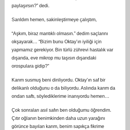
paylaşırsın?” dedi.
Sarıldım hemen, sakinleştirmeye çalıştım,
“Aşkım, biraz mantıklı olmasın.” dedim saçlarını
okşayarak… “Bizim bunu Oktay’ın iyiliği için
yapmamız gerekiyor. Bin türlü zührevi hastalık var
dışarıda, eve mikrop mu taşısın dışarıdaki
orospulara gidip?”
Karım susmuş beni dinliyordu. Oktay’ın saf bir
delikanlı olduğunu o da biliyordu. Aslında karım da
ondan saftı, söylediklerime inanıyordu hemen…
Çok sonraları asıl safın ben olduğumu öğrendim.
Çıtır oğlanın benimkinden daha uzun yarağını
görünce bayılan karım, benim sapıkça fikrime