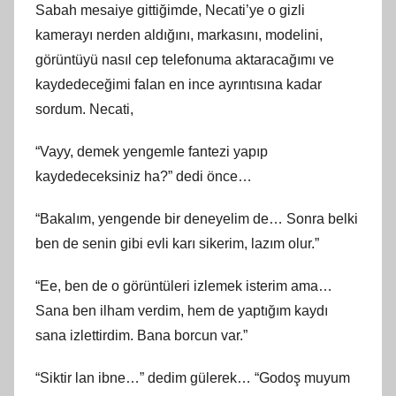
Sabah mesaiye gittiğimde, Necati’ye o gizli
kamerayı nerden aldığını, markasını, modelini,
görüntüyü nasıl cep telefonuma aktaracağımı ve
kaydedeceğimi falan en ince ayrıntısına kadar
sordum. Necati,
“Vayy, demek yengemle fantezi yapıp
kaydedeceksiniz ha?” dedi önce…
“Bakalım, yengende bir deneyelim de… Sonra belki
ben de senin gibi evli karı sikerim, lazım olur.”
“Ee, ben de o görüntüleri izlemek isterim ama…
Sana ben ilham verdim, hem de yaptığım kaydı
sana izlettirdim. Bana borcun var.”
“Siktir lan ibne…” dedim gülerek… “Godoş muyum