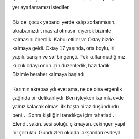
yer ayarlamamızı istediler.
Biz de, çocuk yabancı yerde kalıp zorlanmasın,
akrabamızdır, masraf olmasın diyerek bizimle
kalmasını önerdik. Kabul ettiler ve Oktay bizde
kalmaya geldi. Oktay 17 yaşında, orta boylu, iri
yapılı, sarışın ve saf bir gençti. Pek kullanmadığımız
küçük odayı onun için düzenledik, hazırladık.
Bizimle beraber kalmaya başladı.
Karımın akrabasıydı evet ama, ne de olsa ergenlik
çağında bir delikanlıydı. Ben işteyken karımla evde
yalnız kalacak olması ilk başta biraz düşündürdü
beni… Sonra kişiliğini tanıdıkça içim rahatladı.
Efendi, sakin, sesi soluğu çıkmayan, çekingen yapılı
bir çocuktu. Gündüzleri okulda, akşamları evdeydi.