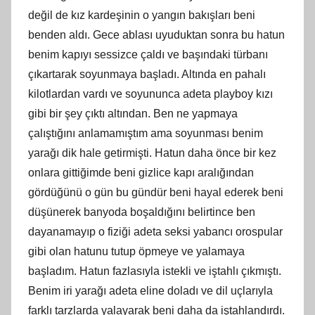
değil de kız kardeşinin o yangın bakışları beni
benden aldı. Gece ablası uyuduktan sonra bu hatun
benim kapıyı sessizce çaldı ve başındaki türbanı
çıkartarak soyunmaya başladı. Altında en pahalı
kilotlardan vardı ve soyununca adeta playboy kızı
gibi bir şey çıktı altından. Ben ne yapmaya
çalıştığını anlamamıştım ama soyunması benim
yarağı dik hale getirmişti. Hatun daha önce bir kez
onlara gittiğimde beni gizlice kapı aralığından
gördüğünü o gün bu gündür beni hayal ederek beni
düşünerek banyoda boşaldığını belirtince ben
dayanamayıp o fiziği adeta seksi yabancı orospular
gibi olan hatunu tutup öpmeye ve yalamaya
başladım. Hatun fazlasıyla istekli ve iştahlı çıkmıştı.
Benim iri yarağı adeta eline doladı ve dil uçlarıyla
farklı tarzlarda yalayarak beni daha da iştahlandırdı.