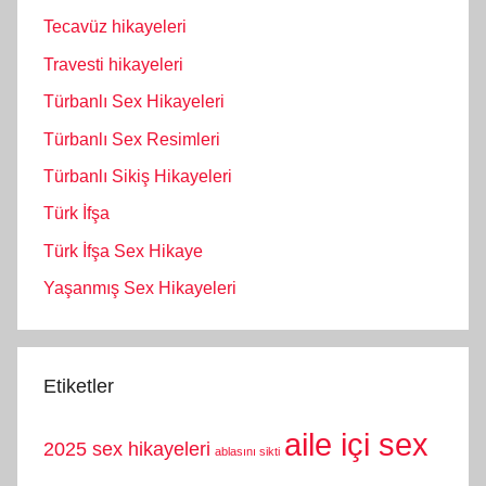
Tecavüz hikayeleri
Travesti hikayeleri
Türbanlı Sex Hikayeleri
Türbanlı Sex Resimleri
Türbanlı Sikiş Hikayeleri
Türk İfşa
Türk İfşa Sex Hikaye
Yaşanmış Sex Hikayeleri
Etiketler
aile içi sex
2025 sex hikayeleri
ablasını sikti