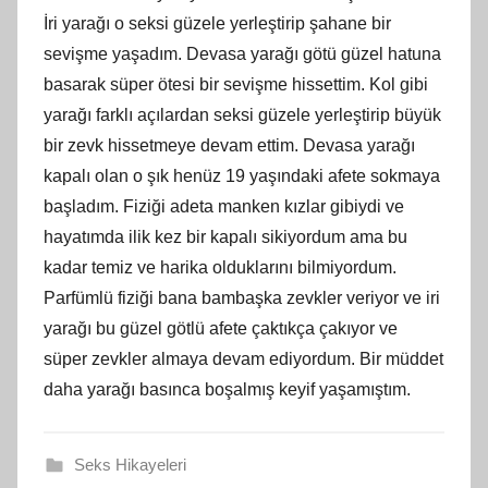
İri yarağı o seksi güzele yerleştirip şahane bir
sevişme yaşadım. Devasa yarağı götü güzel hatuna
basarak süper ötesi bir sevişme hissettim. Kol gibi
yarağı farklı açılardan seksi güzele yerleştirip büyük
bir zevk hissetmeye devam ettim. Devasa yarağı
kapalı olan o şık henüz 19 yaşındaki afete sokmaya
başladım. Fiziği adeta manken kızlar gibiydi ve
hayatımda ilik kez bir kapalı sikiyordum ama bu
kadar temiz ve harika olduklarını bilmiyordum.
Parfümlü fiziği bana bambaşka zevkler veriyor ve iri
yarağı bu güzel götlü afete çaktıkça çakıyor ve
süper zevkler almaya devam ediyordum. Bir müddet
daha yarağı basınca boşalmış keyif yaşamıştım.
Seks Hikayeleri