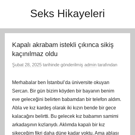
İçeriğe
Seks Hikayeleri
atla
Kapalı akrabam istekli çıkınca sikiş
kaçınılmaz oldu
Şubat 28, 2025
tarihinde gönderilmiş
admin
tarafından
Merhabalar ben İstanbul’da üniversite okuyan
Sercan. Bir gün bizim köyden bir bayanın benim
eve geleceğini belirten babamdan bir telefon aldım.
Abla ve kız kardeş olarak iki kızın bende bir gece
kalacağını belirtti. Bu gelecek kız babamın samimi
arkadaşının kızlarıydı. Aklımda kapalı bir kız
sikeceğim fikri daha düne kadar yoktu. Ama ablası