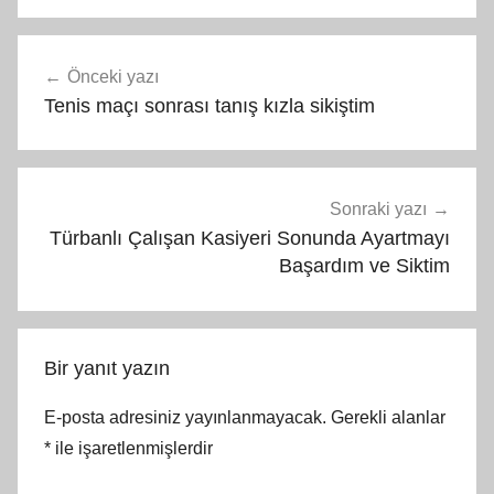
Yazı
Önceki yazı
gezinmesi
Tenis maçı sonrası tanış kızla sikiştim
Sonraki yazı
Türbanlı Çalışan Kasiyeri Sonunda Ayartmayı
Başardım ve Siktim
Bir yanıt yazın
E-posta adresiniz yayınlanmayacak.
Gerekli alanlar
*
ile işaretlenmişlerdir