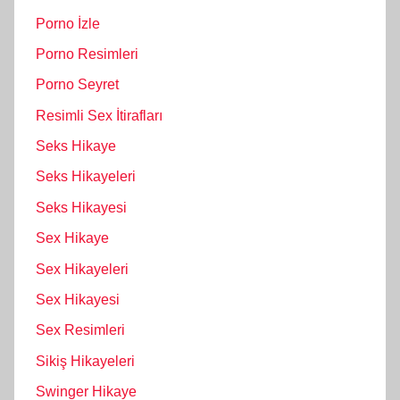
Porno İzle
Porno Resimleri
Porno Seyret
Resimli Sex İtirafları
Seks Hikaye
Seks Hikayeleri
Seks Hikayesi
Sex Hikaye
Sex Hikayeleri
Sex Hikayesi
Sex Resimleri
Sikiş Hikayeleri
Swinger Hikaye