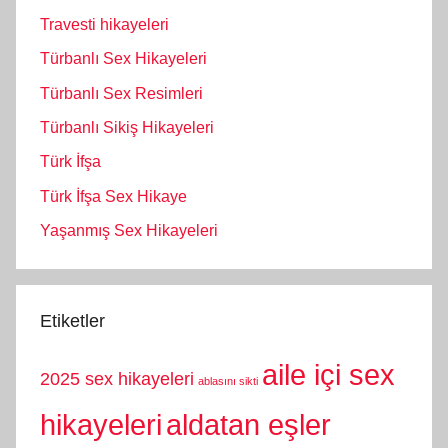
Travesti hikayeleri
Türbanlı Sex Hikayeleri
Türbanlı Sex Resimleri
Türbanlı Sikiş Hikayeleri
Türk İfşa
Türk İfşa Sex Hikaye
Yaşanmış Sex Hikayeleri
Etiketler
aile içi sex
2025 sex hikayeleri
ablasını sikti
hikayeleri
aldatan eşler