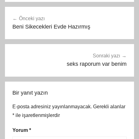
Yazı
Önceki yazı
gezinmesi
Beni Sikecekleri Evde Hazırmış
Sonraki yazı
seks raporum var benim
Bir yanıt yazın
E-posta adresiniz yayınlanmayacak.
Gerekli alanlar
*
ile işaretlenmişlerdir
Yorum
*