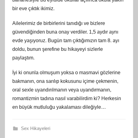
bir eve çıktık ikimiz.
Ailelerimiz de birbirlerini tanıdığı ve bizlere
güvendiğinden buna onay verdiler. 1,5 aydır aynı
evde yaşıyoruz. Bugün tam çıktığımızın tam 8. ayı
doldu, bunun şerefine bu hikayeyi sizlerle
paylaştım.
İyi ki onunla olmuşum yoksa o masmavi gözlerine
bakmanın, ona sarılıp kokusunu içime çekmenin,
oral sexle uyandırılmanın veya uyandırmanın,
romantizmin tadına nasıl varabilirdim ki? Herkesin
en büyük mutluluğu yakalaması dileğiyle…
Sex Hikayeleri