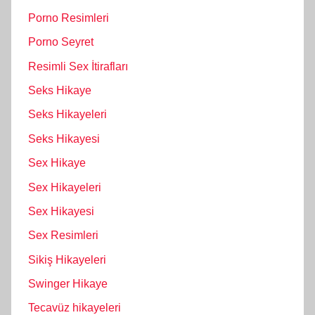
Porno Resimleri
Porno Seyret
Resimli Sex İtirafları
Seks Hikaye
Seks Hikayeleri
Seks Hikayesi
Sex Hikaye
Sex Hikayeleri
Sex Hikayesi
Sex Resimleri
Sikiş Hikayeleri
Swinger Hikaye
Tecavüz hikayeleri