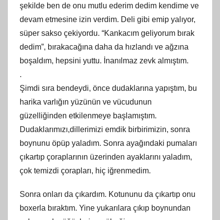
şekilde ben de onu mutlu ederim dedim kendime ve
devam etmesine izin verdim. Deli gibi emip yalıyor,
süper sakso çekiyordu. “Kankacım geliyorum bırak
dedim”, bırakacağına daha da hızlandı ve ağzına
boşaldım, hepsini yuttu. İnanılmaz zevk almıştım.
.
Şimdi sıra bendeydi, önce dudaklarına yapıştım, bu
harika varlığın yüzünün ve vücudunun
güzelliğinden etkilenmeye başlamıştım.
Dudaklarımızı,dillerimizi emdik birbirimizin, sonra
boynunu öpüp yaladım. Sonra ayağındaki pumaları
çıkartıp çoraplarının üzerinden ayaklarını yaladım,
çok temizdi çorapları, hiç iğrenmedim.
Sonra onları da çıkardım. Kotununu da çıkartıp onu
boxerla bıraktım. Yine yukarılara çıkıp boynundan