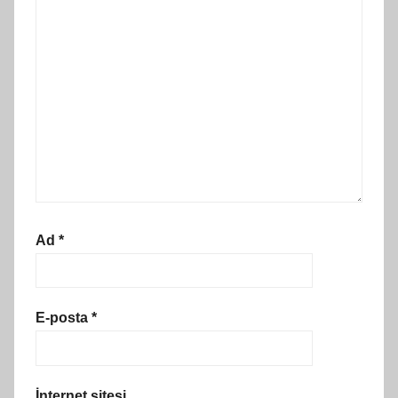
Ad
*
E-posta
*
İnternet sitesi