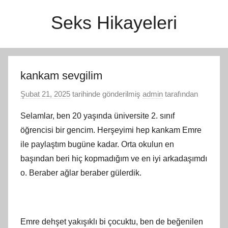
İçeriğe
Seks Hikayeleri
atla
kankam sevgilim
Şubat 21, 2025
tarihinde gönderilmiş
admin
tarafından
Selamlar, ben 20 yaşında üniversite 2. sınıf
öğrencisi bir gencim. Herşeyimi hep kankam Emre
ile paylaştım bugüne kadar. Orta okulun en
başından beri hiç kopmadığım ve en iyi arkadaşımdı
o. Beraber ağlar beraber gülerdik.
Emre dehşet yakışıklı bi çocuktu, ben de beğenilen