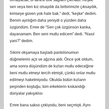
sen veya ben kız olsaydık da birbirimizle çıksaydık,
kimseye güven yok hale bak.” dedi, “keşke” dedim.
Benim ayrılığım daha yeniydi o yüzden daha
üzgündüm. Emre de “Sen çok üzgünsün kanka,
dayanamam. Ben seni mutlu edicem” dedi. “Nasıl
yani?” dedim.
Sikimi okşamaya başladı pantolonumun
düğmelerini açtı ve ağzına aldı. Önce şok oldum,
ama sonra düşündüm de kızları mutlu edeceğine
beni mutlu etmeyi tercih etmişti, çünkü onlar mutlu
edilmeyi haketmiyodu. Okulda bütün kızların
peşinden koştuğu, tüm erkeklerin kıskandığı
dünyalar yakışıklısı
Emre bana sakso çekiyodu, beni seçmişti. Aynı