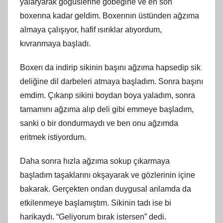
yalaryarak göğüslerine göbeğine ve en son
boxerına kadar geldim. Boxerının üstünden ağzıma
almaya çalışıyor, hafif ısırıklar atıyordum,
kıvranmaya başladı.
Boxerı da indirip sikinin başını ağzıma hapsedip sik
deliğine dil darbeleri atmaya başladım. Sonra başını
emdim. Çıkarıp sikini boydan boya yaladım, sonra
tamamını ağzıma alıp deli gibi emmeye başladım,
sanki o bir dondurmaydı ve ben onu ağzımda
eritmek istiyordum.
Daha sonra hızla ağzıma sokup çıkarmaya
başladım taşaklarını okşayarak ve gözlerinin içine
bakarak. Gerçekten ondan duygusal anlamda da
etkilenmeye başlamıştım. Sikinin tadı ise bi
harikaydı. “Geliyorum bırak istersen” dedi.