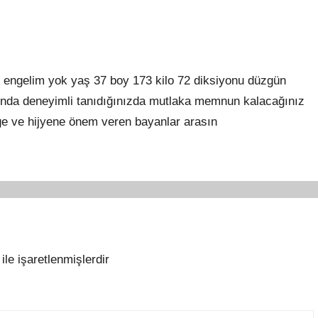
engelim yok yaş 37 boy 173 kilo 72 diksiyonu düzgün
nda deneyimli tanıdığınızda mutlaka memnun kalacağınız
ilige ve hijyene önem veren bayanlar arasın
ile işaretlenmişlerdir