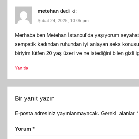
metehan
dedi ki:
Şubat 24, 2025, 10:05 pm
Merhaba ben Metehan İstanbul’da yaşıyorum seyahat 
sempatik kadından ruhundan iyi anlayan seks konusu
biriyim lütfen 20 yaş üzeri ve ne istediğini bilen gizl
Yanıtla
Bir yanıt yazın
E-posta adresiniz yayınlanmayacak.
Gerekli alanlar
*
Yorum
*