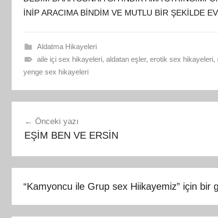
İNİP ARACIMA BİNDİM VE MUTLU BİR ŞEKİLDE EV
Aldatma Hikayeleri
aile içi sex hikayeleri
,
aldatan eşler
,
erotik sex hikayeleri
,
yenge sex hikayeleri
Yazı
Önceki yazı
gezinmesi
EŞİM BEN VE ERSİN
“
Kamyoncu ile Grup sex Hiikayemiz
” için bir