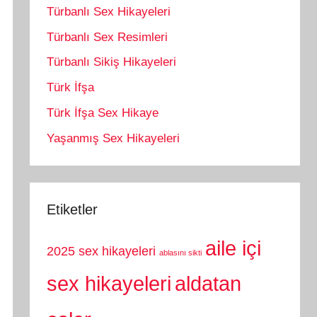
Türbanlı Sex Hikayeleri
Türbanlı Sex Resimleri
Türbanlı Sikiş Hikayeleri
Türk İfşa
Türk İfşa Sex Hikaye
Yaşanmış Sex Hikayeleri
Etiketler
aile içi
2025 sex hikayeleri
ablasını sikti
sex hikayeleri
aldatan