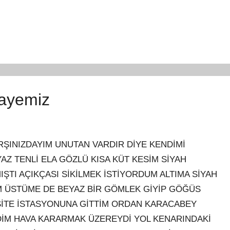
kayemiz
RŞINIZDAYIM UNUTAN VARDIR DİYE KENDİMİ
YAZ TENLİ ELA GÖZLÜ KISA KÜT KESİM SİYAH
ŞTI AÇIKÇASI SİKİLMEK İSTİYORDUM ALTIMA SİYAH
M ÜSTÜME DE BEYAZ BİR GÖMLEK GİYİP GÖĞÜS
SİTE İSTASYONUNA GİTTİM ORDAN KARACABEY
NDİM HAVA KARARMAK ÜZEREYDİ YOL KENARINDAKİ