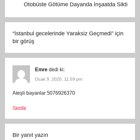
Otobüste Götüme Dayanda İnşaatda Sikti
“
İstanbul gecelerinde Yaraksiz Geçmedi
” için
bir görüş
Emre
dedi ki:
Ocak 9, 2020, 11:59 pm
Ateşli bayanlar 5076926370
Yanıtla
Bir yanıt yazın