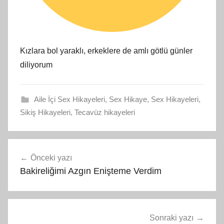
Kızlara bol yaraklı, erkeklere de amlı götlü günler
diliyorum
Aile İçi Sex Hikayeleri
,
Sex Hikaye
,
Sex Hikayeleri
,
Sikiş Hikayeleri
,
Tecavüz hikayeleri
Yazı
Önceki yazı
gezinmesi
Bakireliğimi Azgın Enişteme Verdim
Sonraki yazı