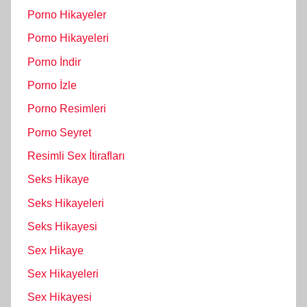
Porno Hikayeler
Porno Hikayeleri
Porno İndir
Porno İzle
Porno Resimleri
Porno Seyret
Resimli Sex İtirafları
Seks Hikaye
Seks Hikayeleri
Seks Hikayesi
Sex Hikaye
Sex Hikayeleri
Sex Hikayesi