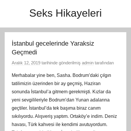
İçeriğe
Seks Hikayeleri
atla
İstanbul gecelerinde Yaraksiz
Geçmedi
Aralık 12, 2019
tarihinde gönderilmiş
admin
tarafından
Merhabalar yine ben, Sasha. Bodrum’daki çılgın
tatilimizin üzerinden bir ay geçmiş, Haziran
sonunda İstanbul’a gitmem gerekmişti. Kızlar da
yeni sevgilileriyle Bodrum’dan Yunan adalarına
geçtiler. İstanbul’da tek başıma biraz canım
sıkılıyordu. Alışveriş yaptım. Ortaköy’e indim. Deniz
havası, Türk kahvesi ile kendimi avutuyordum.