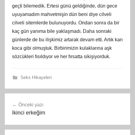
geçti bilemedik. Ertesi günü geldiğinde, dün gece
uyuyamadım mahvetmişin dün beni diye cilveli
cilveli sitemlerde bulunuyordu. Ondan sonra da bir
kaç gün yanıma bile yaklaşmadı. Daha sonraki
günlerde de bu ilişkimiz artarak devam etti. Artık karı
koca gibi olmuştuk. Birbirimizin kulaklarına aşk
sözcükleri fısıldıyor ve her fırsatta sikişiyorduk.
Seks Hikayeleri
Yazı
Önceki yazı
gezinmesi
İkinci erkeğim