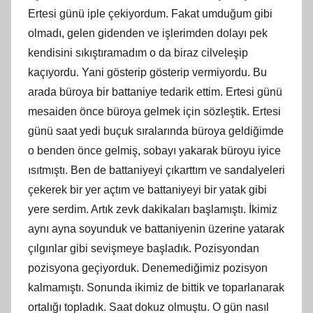
Ertesi günü iple çekiyordum. Fakat umduğum gibi
olmadı, gelen gidenden ve işlerimden dolayı pek
kendisini sıkıştıramadım o da biraz cilveleşip
kaçıyordu. Yani gösterip gösterip vermiyordu. Bu
arada büroya bir battaniye tedarik ettim. Ertesi günü
mesaiden önce büroya gelmek için sözleştik. Ertesi
günü saat yedi buçuk sıralarında büroya geldiğimde
o benden önce gelmiş, sobayı yakarak büroyu iyice
ısıtmıştı. Ben de battaniyeyi çıkarttım ve sandalyeleri
çekerek bir yer açtım ve battaniyeyi bir yatak gibi
yere serdim. Artık zevk dakikaları başlamıştı. İkimiz
aynı ayna soyunduk ve battaniyenin üzerine yatarak
çılgınlar gibi sevişmeye başladık. Pozisyondan
pozisyona geçiyorduk. Denemediğimiz pozisyon
kalmamıştı. Sonunda ikimiz de bittik ve toparlanarak
ortalığı topladık. Saat dokuz olmuştu. O gün nasıl