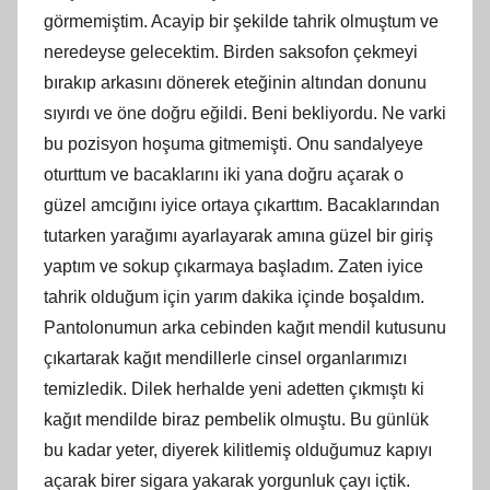
görmemiştim. Acayip bir şekilde tahrik olmuştum ve
neredeyse gelecektim. Birden saksofon çekmeyi
bırakıp arkasını dönerek eteğinin altından donunu
sıyırdı ve öne doğru eğildi. Beni bekliyordu. Ne varki
bu pozisyon hoşuma gitmemişti. Onu sandalyeye
oturttum ve bacaklarını iki yana doğru açarak o
güzel amcığını iyice ortaya çıkarttım. Bacaklarından
tutarken yarağımı ayarlayarak amına güzel bir giriş
yaptım ve sokup çıkarmaya başladım. Zaten iyice
tahrik olduğum için yarım dakika içinde boşaldım.
Pantolonumun arka cebinden kağıt mendil kutusunu
çıkartarak kağıt mendillerle cinsel organlarımızı
temizledik. Dilek herhalde yeni adetten çıkmıştı ki
kağıt mendilde biraz pembelik olmuştu. Bu günlük
bu kadar yeter, diyerek kilitlemiş olduğumuz kapıyı
açarak birer sigara yakarak yorgunluk çayı içtik.