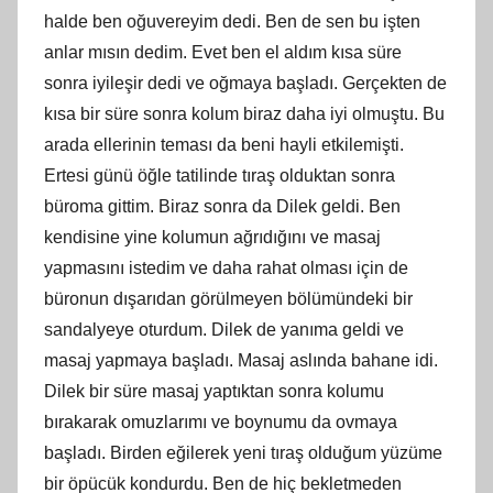
halde ben oğuvereyim dedi. Ben de sen bu işten
anlar mısın dedim. Evet ben el aldım kısa süre
sonra iyileşir dedi ve oğmaya başladı. Gerçekten de
kısa bir süre sonra kolum biraz daha iyi olmuştu. Bu
arada ellerinin teması da beni hayli etkilemişti.
Ertesi günü öğle tatilinde tıraş olduktan sonra
büroma gittim. Biraz sonra da Dilek geldi. Ben
kendisine yine kolumun ağrıdığını ve masaj
yapmasını istedim ve daha rahat olması için de
büronun dışarıdan görülmeyen bölümündeki bir
sandalyeye oturdum. Dilek de yanıma geldi ve
masaj yapmaya başladı. Masaj aslında bahane idi.
Dilek bir süre masaj yaptıktan sonra kolumu
bırakarak omuzlarımı ve boynumu da ovmaya
başladı. Birden eğilerek yeni tıraş olduğum yüzüme
bir öpücük kondurdu. Ben de hiç bekletmeden