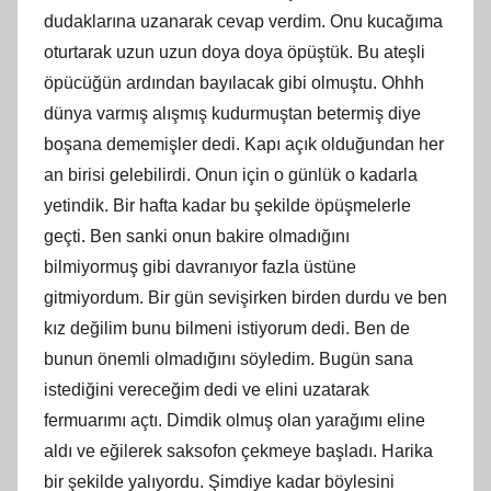
dudaklarına uzanarak cevap verdim. Onu kucağıma
oturtarak uzun uzun doya doya öpüştük. Bu ateşli
öpücüğün ardından bayılacak gibi olmuştu. Ohhh
dünya varmış alışmış kudurmuştan betermiş diye
boşana dememişler dedi. Kapı açık olduğundan her
an birisi gelebilirdi. Onun için o günlük o kadarla
yetindik. Bir hafta kadar bu şekilde öpüşmelerle
geçti. Ben sanki onun bakire olmadığını
bilmiyormuş gibi davranıyor fazla üstüne
gitmiyordum. Bir gün sevişirken birden durdu ve ben
kız değilim bunu bilmeni istiyorum dedi. Ben de
bunun önemli olmadığını söyledim. Bugün sana
istediğini vereceğim dedi ve elini uzatarak
fermuarımı açtı. Dimdik olmuş olan yarağımı eline
aldı ve eğilerek saksofon çekmeye başladı. Harika
bir şekilde yalıyordu. Şimdiye kadar böylesini