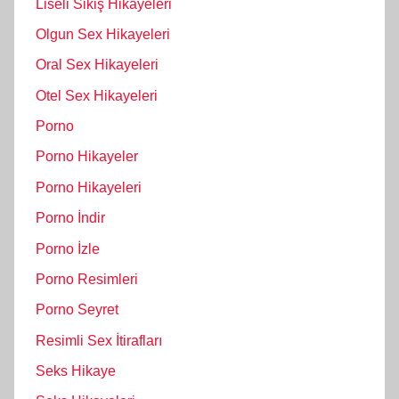
Liseli Sikiş Hikayeleri
Olgun Sex Hikayeleri
Oral Sex Hikayeleri
Otel Sex Hikayeleri
Porno
Porno Hikayeler
Porno Hikayeleri
Porno İndir
Porno İzle
Porno Resimleri
Porno Seyret
Resimli Sex İtirafları
Seks Hikaye