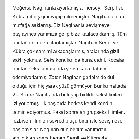
Meğerse Nagihanla ayarlamışlar herşeyi. Serpil ve
Kübra gitmiş gibi yapıp gitmemişler, Nagihan onları
mutfağa saklamış. Biz Nagihanla sevişmeye
başlayınca yanımıza gelip bize katılacaklarmış. Tüm
bunları önceden planlamışlar. Nagihan Serpil ve
Kübra çok samimi arkadaşlarmış, aralarında gizli
saklı yokmuş. Seks konuları da buna dahil. Kocaları
bunları seks konusunda yeteri kadar tatmin
edemiyorlarmış. Zaten Nagihan garibim de dul
olduğu için hiç yarak yüzü görmüyor. Bunlar haftada
2 – 3 kere Nagihanda buluşup birlikte seksfilimleri
izliyorlarmış. İlk başlarda herkes kendi kendini
tatmin ediyormuş. Fakat sonraları grupseks filimleri,
lezbiyen filimleri seyredip üçü birbiriyle sevişmeye
başlamışlar. Nagihan dün benim yanımdan
ayrıldıktan sonra hemen Serpil ve Kübrayla