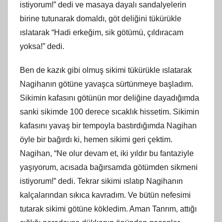
istiyorum!” dedi ve masaya dayalı sandalyelerin
birine tutunarak domaldı, göt deliğini tükürükle
ıslatarak “Hadi erkeğim, sik götümü, çıldıracam
yoksa!” dedi.
Ben de kazık gibi olmuş sikimi tükürükle ıslatarak
Nagihanın götüne yavaşca sürtünmeye başladım.
Sikimin kafasını götünün mor deliğine dayadığımda
sanki sikimde 100 derece sıcaklık hissetim. Sikimin
kafasını yavaş bir tempoyla bastırdığımda Nagihan
öyle bir bağırdı ki, hemen sikimi geri çektim.
Nagihan, “Ne olur devam et, iki yıldır bu fantaziyle
yaşıyorum, acısada bağırsamda götümden sikmeni
istiyorum!” dedi. Tekrar sikimi ıslatıp Nagihanın
kalçalarından sıkıca kavradım. Ve bütün nefesimi
tutarak sikimi götüne kökledim. Aman Tanrım, attığı