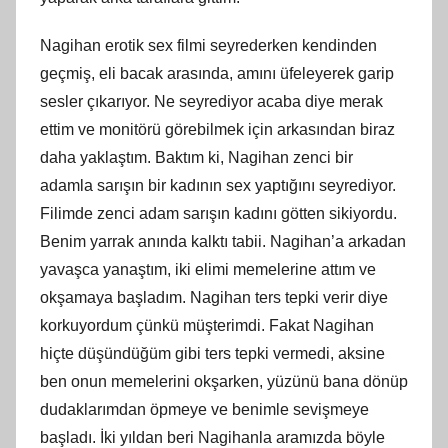
Nagihan erotik sex filmi seyrederken kendinden
geçmiş, eli bacak arasında, amını üfeleyerek garip
sesler çıkarıyor. Ne seyrediyor acaba diye merak
ettim ve monitörü görebilmek için arkasından biraz
daha yaklaştım. Baktım ki, Nagihan zenci bir
adamla sarışın bir kadının sex yaptığını seyrediyor.
Filimde zenci adam sarışın kadını götten sikiyordu.
Benim yarrak anında kalktı tabii. Nagihan’a arkadan
yavaşca yanaştım, iki elimi memelerine attım ve
okşamaya başladım. Nagihan ters tepki verir diye
korkuyordum çünkü müşterimdi. Fakat Nagihan
hiçte düşündüğüm gibi ters tepki vermedi, aksine
ben onun memelerini okşarken, yüzünü bana dönüp
dudaklarımdan öpmeye ve benimle sevişmeye
başladı. İki yıldan beri Nagihanla aramızda böyle