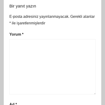
Bir yanıt yazın
E-posta adresiniz yayınlanmayacak.
Gerekli alanlar
*
ile işaretlenmişlerdir
Yorum
*
Ad
*