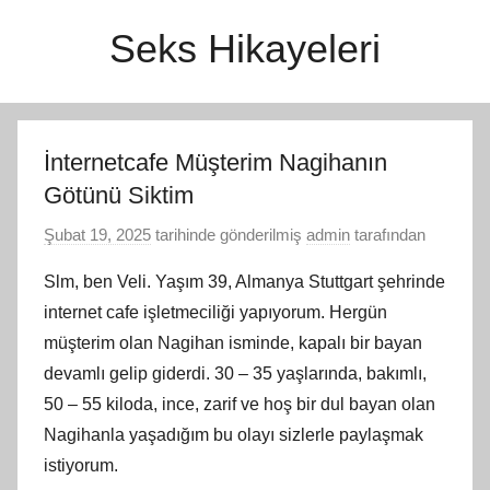
İçeriğe
Seks Hikayeleri
atla
İnternetcafe Müşterim Nagihanın
Götünü Siktim
Şubat 19, 2025
tarihinde gönderilmiş
admin
tarafından
Slm, ben Veli. Yaşım 39, Almanya Stuttgart şehrinde
internet cafe işletmeciliği yapıyorum. Hergün
müşterim olan Nagihan isminde, kapalı bir bayan
devamlı gelip giderdi. 30 – 35 yaşlarında, bakımlı,
50 – 55 kiloda, ince, zarif ve hoş bir dul bayan olan
Nagihanla yaşadığım bu olayı sizlerle paylaşmak
istiyorum.