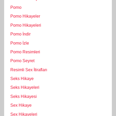
Porno
Porno Hikayeler
Porno Hikayeleri
Porno İndir
Porno İzle
Porno Resimleri
Porno Seyret
Resimli Sex İtirafları
Seks Hikaye
Seks Hikayeleri
Seks Hikayesi
Sex Hikaye
Sex Hikayeleri