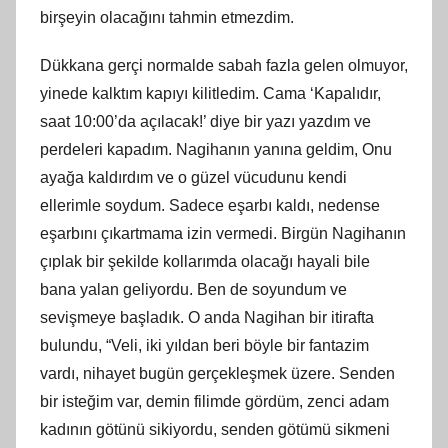
birşeyin olacağını tahmin etmezdim.
Dükkana gerçi normalde sabah fazla gelen olmuyor,
yinede kalktım kapıyı kilitledim. Cama ‘Kapalıdır,
saat 10:00’da açılacak!’ diye bir yazı yazdım ve
perdeleri kapadım. Nagihanın yanına geldim, Onu
ayağa kaldırdım ve o güzel vücudunu kendi
ellerimle soydum. Sadece eşarbı kaldı, nedense
eşarbını çıkartmama izin vermedi. Birgün Nagihanın
çıplak bir şekilde kollarımda olacağı hayali bile
bana yalan geliyordu. Ben de soyundum ve
sevişmeye başladık. O anda Nagihan bir itirafta
bulundu, “Veli, iki yıldan beri böyle bir fantazim
vardı, nihayet bugün gerçekleşmek üzere. Senden
bir isteğim var, demin filimde gördüm, zenci adam
kadının götünü sikiyordu, senden götümü sikmeni