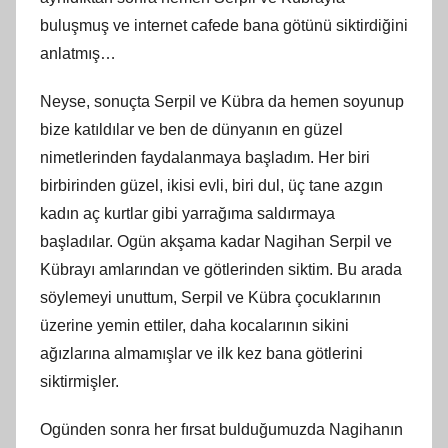
buluşmuş ve internet cafede bana götünü siktirdiğini
anlatmış…
Neyse, sonuçta Serpil ve Kübra da hemen soyunup
bize katıldılar ve ben de dünyanın en güzel
nimetlerinden faydalanmaya başladım. Her biri
birbirinden güzel, ikisi evli, biri dul, üç tane azgın
kadın aç kurtlar gibi yarrağıma saldırmaya
başladılar. Ogün akşama kadar Nagihan Serpil ve
Kübrayı amlarından ve götlerinden siktim. Bu arada
söylemeyi unuttum, Serpil ve Kübra çocuklarının
üzerine yemin ettiler, daha kocalarının sikini
ağızlarına almamışlar ve ilk kez bana götlerini
siktirmişler.
Ogünden sonra her fırsat bulduğumuzda Nagihanın