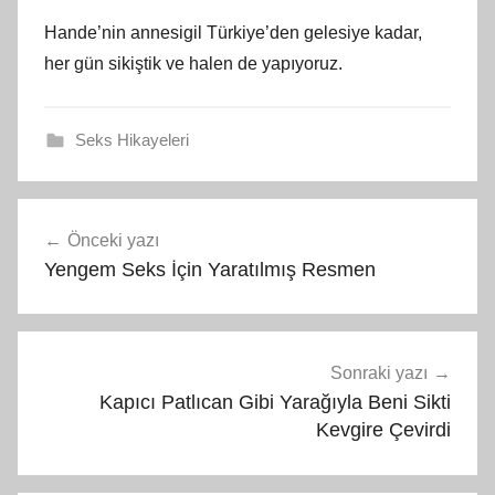
Hande’nin annesigil Türkiye’den gelesiye kadar,
her gün sikiştik ve halen de yapıyoruz.
Seks Hikayeleri
Yazı
Önceki yazı
gezinmesi
Yengem Seks İçin Yaratılmış Resmen
Sonraki yazı
Kapıcı Patlıcan Gibi Yarağıyla Beni Sikti
Kevgire Çevirdi