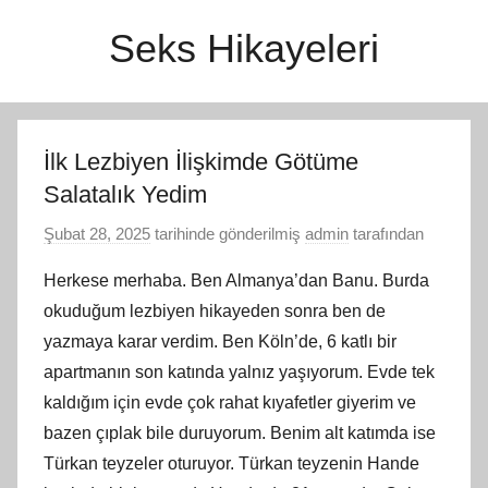
İçeriğe
Seks Hikayeleri
atla
İlk Lezbiyen İlişkimde Götüme
Salatalık Yedim
Şubat 28, 2025
tarihinde gönderilmiş
admin
tarafından
Herkese merhaba. Ben Almanya’dan Banu. Burda
okuduğum lezbiyen hikayeden sonra ben de
yazmaya karar verdim. Ben Köln’de, 6 katlı bir
apartmanın son katında yalnız yaşıyorum. Evde tek
kaldığım için evde çok rahat kıyafetler giyerim ve
bazen çıplak bile duruyorum. Benim alt katımda ise
Türkan teyzeler oturuyor. Türkan teyzenin Hande