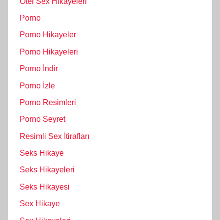
Otel Sex Hikayeleri
Porno
Porno Hikayeler
Porno Hikayeleri
Porno İndir
Porno İzle
Porno Resimleri
Porno Seyret
Resimli Sex İtirafları
Seks Hikaye
Seks Hikayeleri
Seks Hikayesi
Sex Hikaye