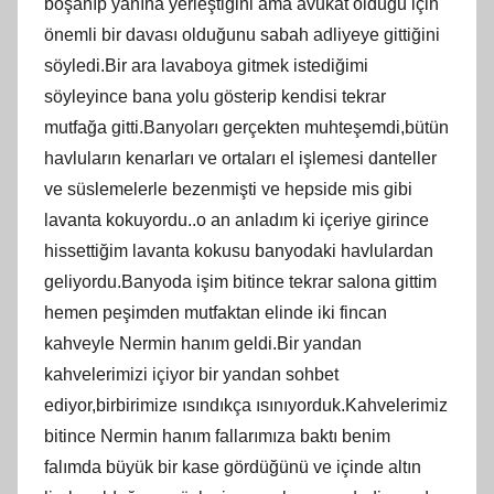
boşanıp yanına yerleştiğini ama avukat olduğu için
önemli bir davası olduğunu sabah adliyeye gittiğini
söyledi.Bir ara lavaboya gitmek istediğimi
söyleyince bana yolu gösterip kendisi tekrar
mutfağa gitti.Banyoları gerçekten muhteşemdi,bütün
havluların kenarları ve ortaları el işlemesi danteller
ve süslemelerle bezenmişti ve hepside mis gibi
lavanta kokuyordu..o an anladım ki içeriye girince
hissettiğim lavanta kokusu banyodaki havlulardan
geliyordu.Banyoda işim bitince tekrar salona gittim
hemen peşimden mutfaktan elinde iki fincan
kahveyle Nermin hanım geldi.Bir yandan
kahvelerimizi içiyor bir yandan sohbet
ediyor,birbirimize ısındıkça ısınıyorduk.Kahvelerimiz
bitince Nermin hanım fallarımıza baktı benim
falımda büyük bir kase gördüğünü ve içinde altın