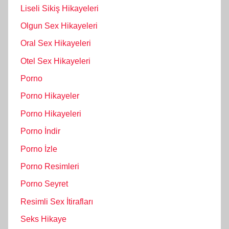
Liseli Sikiş Hikayeleri
Olgun Sex Hikayeleri
Oral Sex Hikayeleri
Otel Sex Hikayeleri
Porno
Porno Hikayeler
Porno Hikayeleri
Porno İndir
Porno İzle
Porno Resimleri
Porno Seyret
Resimli Sex İtirafları
Seks Hikaye