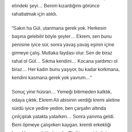
elindeki şeyi… Benim kızardığımı görünce
rahatlatmak için atıldı.
“Sakın ha Gül, utanmana gerek yok. Herkesin
başına gelebilir böyle şeyler… Ekrem, sen bunu
penisine iyice sür, sonra yavaş yavaş eşinin içine
girmeye çalış. Mutlaka faydası olur. Sen de biraz
rahat ol Gül… Sıkma kendini… Kocana yardımcı ol
biraz… Her kadın bunu yaşıyor, bu kadar korkmana,
kendini kasmana gerek yok yavrum…”
Sonuç yine hüsran… Yemeği bitirmeden kalktık,
odaya çıktık. Ekrem Ali abisinin verdiği kremi aletine
sürdü iyice yedire yedire, ben çarşafın altında
çırılçıplak yatakta yatarken… Sonra yanıma geldi.
Beni öpmeye çalışırken kaygan, kremli erkekliği