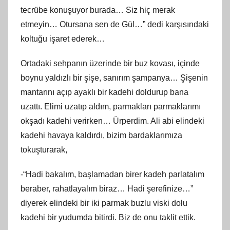
tecrübe konuşuyor burada… Siz hiç merak
etmeyin… Otursana sen de Gül…” dedi karşısındaki
koltuğu işaret ederek…
Ortadaki sehpanın üzerinde bir buz kovası, içinde
boynu yaldızlı bir şişe, sanırım şampanya… Şişenin
mantarını açıp ayaklı bir kadehi doldurup bana
uzattı. Elimi uzatıp aldım, parmakları parmaklarımı
okşadı kadehi verirken… Ürperdim. Ali abi elindeki
kadehi havaya kaldırdı, bizim bardaklarımıza
tokuşturarak,
-“Hadi bakalım, başlamadan birer kadeh parlatalım
beraber, rahatlayalım biraz… Hadi şerefinize…”
diyerek elindeki bir iki parmak buzlu viski dolu
kadehi bir yudumda bitirdi. Biz de onu taklit ettik.