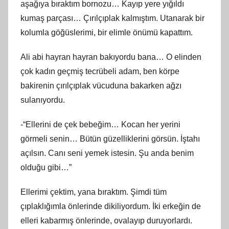
aşağıya bıraktım bornozu… Kayıp yere yığıldı
kumaş parçası… Çırılçıplak kalmıştım. Utanarak bir
kolumla göğüslerimi, bir elimle önümü kapattım.
Ali abi hayran hayran bakıyordu bana… O elinden
çok kadın geçmiş tecrübeli adam, ben körpe
bakirenin çırılçıplak vücuduna bakarken ağzı
sulanıyordu.
-“Ellerini de çek bebeğim… Kocan her yerini
görmeli senin… Bütün güzelliklerini görsün. İştahı
açılsın. Canı seni yemek istesin. Şu anda benim
olduğu gibi…”
Ellerimi çektim, yana bıraktım. Şimdi tüm
çıplaklığımla önlerinde dikiliyordum. İki erkeğin de
elleri kabarmış önlerinde, ovalayıp duruyorlardı.