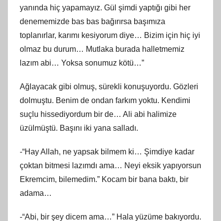
yanında hiç yapamayız. Gül şimdi yaptığı gibi her
denememizde bas bas bağırırsa başımıza
toplanırlar, karımı kesiyorum diye… Bizim için hiç iyi
olmaz bu durum… Mutlaka burada halletmemiz
lazım abi… Yoksa sonumuz kötü…”
Ağlayacak gibi olmuş, sürekli konuşuyordu. Gözleri
dolmuştu. Benim de ondan farkım yoktu. Kendimi
suçlu hissediyordum bir de… Ali abi halimize
üzülmüştü. Başını iki yana salladı.
-“Hay Allah, ne yapsak bilmem ki… Şimdiye kadar
çoktan bitmesi lazımdı ama… Neyi eksik yapıyorsun
Ekremcim, bilemedim.” Kocam bir bana baktı, bir
adama…
-“Abi, bir şey dicem ama…” Hala yüzüme bakıyordu.