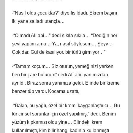
-“Nasıl oldu çocuklar?” diye fısıldadı. Ekrem başını
iki yana salladı utançla…
-“Olmadı Ali abi…” dedi sıkıla sıkıla… “Dediğin her
şeyi yaptım ama… Ya, nasıl söylesem… Şeyy…
Çok dar, Gül de kasılıyor, bir türlü girmiyor…”
-“Tamam koçum… Siz oturun, yemeğinizi yerken
ben bir çare bulurum” dedi Ali abi, yanımızdan
ayrıldı. Biraz sonra yanımıza geldi. Elinde bir kreme
benzer tüp vardı. Kocama uzattı,
-“Bakın, bu yağlı, özel bir krem, kayganlaştırıcı… Bu
tür cinsel sorunlar için özel yapılmış.” dedi. Benim
yüzüm kıpkırmızı oldu yine… Elindeki krem
kullanılmıştı, kim bilir hangi kadınla kullanmıştı