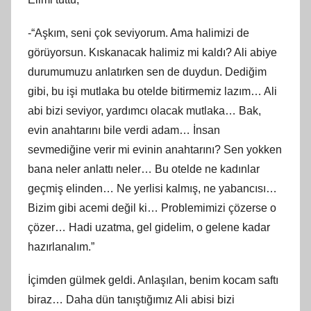
-“Aşkım, seni çok seviyorum. Ama halimizi de
görüyorsun. Kıskanacak halimiz mi kaldı? Ali abiye
durumumuzu anlatırken sen de duydun. Dediğim
gibi, bu işi mutlaka bu otelde bitirmemiz lazım… Ali
abi bizi seviyor, yardımcı olacak mutlaka… Bak,
evin anahtarını bile verdi adam… İnsan
sevmediğine verir mi evinin anahtarını? Sen yokken
bana neler anlattı neler… Bu otelde ne kadınlar
geçmiş elinden… Ne yerlisi kalmış, ne yabancısı…
Bizim gibi acemi değil ki… Problemimizi çözerse o
çözer… Hadi uzatma, gel gidelim, o gelene kadar
hazırlanalım.”
İçimden gülmek geldi. Anlaşılan, benim kocam saftı
biraz… Daha dün tanıştığımız Ali abisi bizi