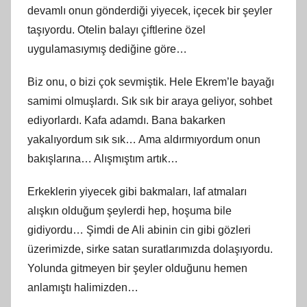
devamlı onun gönderdiği yiyecek, içecek bir şeyler
taşıyordu. Otelin balayı çiftlerine özel
uygulamasıymış dediğine göre…
Biz onu, o bizi çok sevmiştik. Hele Ekrem’le bayağı
samimi olmuşlardı. Sık sık bir araya geliyor, sohbet
ediyorlardı. Kafa adamdı. Bana bakarken
yakalıyordum sık sık… Ama aldırmıyordum onun
bakışlarına… Alışmıştım artık…
Erkeklerin yiyecek gibi bakmaları, laf atmaları
alışkın olduğum şeylerdi hep, hoşuma bile
gidiyordu… Şimdi de Ali abinin cin gibi gözleri
üzerimizde, sirke satan suratlarımızda dolaşıyordu.
Yolunda gitmeyen bir şeyler olduğunu hemen
anlamıştı halimizden…