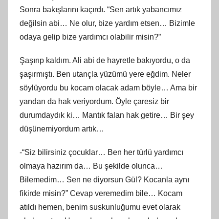
Sonra bakışlarını kaçırdı. “Sen artık yabancımız
değilsin abi… Ne olur, bize yardım etsen… Bizimle
odaya gelip bize yardımcı olabilir misin?”
Şaşırıp kaldım. Ali abi de hayretle bakıyordu, o da
şaşırmıştı. Ben utançla yüzümü yere eğdim. Neler
söylüyordu bu kocam olacak adam böyle… Ama bir
yandan da hak veriyordum. Öyle çaresiz bir
durumdaydık ki… Mantık falan hak getire… Bir şey
düşünemiyordum artık…
-“Siz bilirsiniz çocuklar… Ben her türlü yardımcı
olmaya hazırım da… Bu şekilde olunca…
Bilemedim… Sen ne diyorsun Gül? Kocanla aynı
fikirde misin?” Cevap veremedim bile… Kocam
atıldı hemen, benim suskunluğumu evet olarak