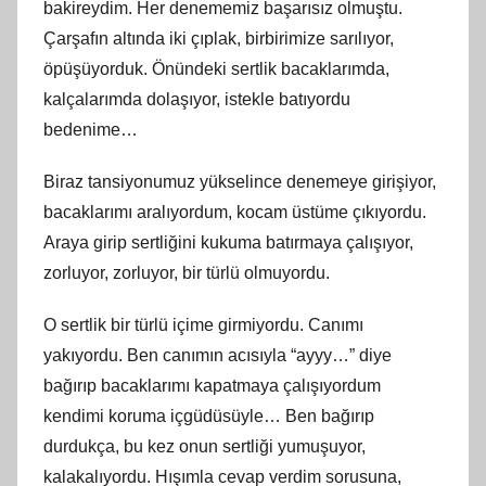
bakireydim. Her denememiz başarısız olmuştu.
Çarşafın altında iki çıplak, birbirimize sarılıyor,
öpüşüyorduk. Önündeki sertlik bacaklarımda,
kalçalarımda dolaşıyor, istekle batıyordu
bedenime…
Biraz tansiyonumuz yükselince denemeye girişiyor,
bacaklarımı aralıyordum, kocam üstüme çıkıyordu.
Araya girip sertliğini kukuma batırmaya çalışıyor,
zorluyor, zorluyor, bir türlü olmuyordu.
O sertlik bir türlü içime girmiyordu. Canımı
yakıyordu. Ben canımın acısıyla “ayyy…” diye
bağırıp bacaklarımı kapatmaya çalışıyordum
kendimi koruma içgüdüsüyle… Ben bağırıp
durdukça, bu kez onun sertliği yumuşuyor,
kalakalıyordu. Hışımla cevap verdim sorusuna,