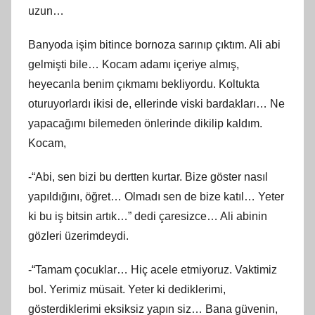
uzun…
Banyoda işim bitince bornoza sarınıp çıktım. Ali abi
gelmişti bile… Kocam adamı içeriye almış,
heyecanla benim çıkmamı bekliyordu. Koltukta
oturuyorlardı ikisi de, ellerinde viski bardakları… Ne
yapacağımı bilemeden önlerinde dikilip kaldım.
Kocam,
-“Abi, sen bizi bu dertten kurtar. Bize göster nasıl
yapıldığını, öğret… Olmadı sen de bize katıl… Yeter
ki bu iş bitsin artık…” dedi çaresizce… Ali abinin
gözleri üzerimdeydi.
-“Tamam çocuklar… Hiç acele etmiyoruz. Vaktimiz
bol. Yerimiz müsait. Yeter ki dediklerimi,
gösterdiklerimi eksiksiz yapın siz… Bana güvenin,