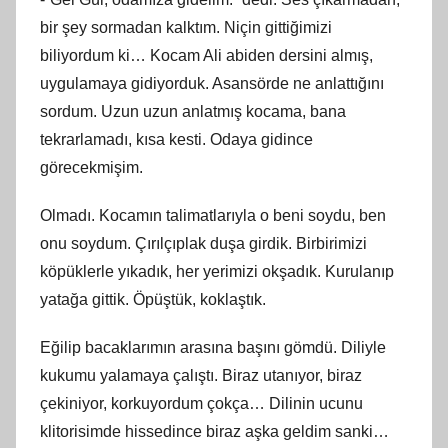
bir şey sormadan kalktım. Niçin gittiğimizi
biliyordum ki… Kocam Ali abiden dersini almış,
uygulamaya gidiyorduk. Asansörde ne anlattığını
sordum. Uzun uzun anlatmış kocama, bana
tekrarlamadı, kısa kesti. Odaya gidince
görecekmişim.
Olmadı. Kocamın talimatlarıyla o beni soydu, ben
onu soydum. Çırılçıplak duşa girdik. Birbirimizi
köpüklerle yıkadık, her yerimizi okşadık. Kurulanıp
yatağa gittik. Öpüştük, koklaştık.
Eğilip bacaklarımın arasına başını gömdü. Diliyle
kukumu yalamaya çalıştı. Biraz utanıyor, biraz
çekiniyor, korkuyordum çokça… Dilinin ucunu
klitorisimde hissedince biraz aşka geldim sanki…