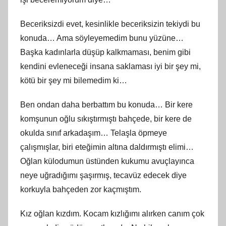
Beceriksizdi evet, kesinlikle beceriksizin tekiydi bu
konuda… Ama söyleyemedim bunu yüzüne…
Başka kadınlarla düşüp kalkmaması, benim gibi
kendini evleneceği insana saklaması iyi bir şey mi,
kötü bir şey mi bilemedim ki…
Ben ondan daha berbattım bu konuda… Bir kere
komşunun oğlu sıkıştırmıştı bahçede, bir kere de
okulda sınıf arkadaşım… Telaşla öpmeye
çalışmışlar, biri eteğimin altına daldırmıştı elimi…
Oğlan külodumun üstünden kukumu avuçlayınca
neye uğradığımı şaşırmış, tecavüz edecek diye
korkuyla bahçeden zor kaçmıştım.
Kız oğlan kızdım. Kocam kızlığımı alırken canım çok