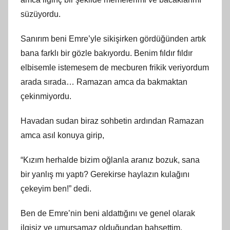
süzüyordu.
Sanırım beni Emre’yle sikişirken gördüğünden artık
bana farklı bir gözle bakıyordu. Benim fıldır fıldır
elbisemle istemesem de mecburen frikik veriyordum
arada sırada… Ramazan amca da bakmaktan
çekinmiyordu.
Havadan sudan biraz sohbetin ardından Ramazan
amca asıl konuya girip,
“Kızım herhalde bizim oğlanla aranız bozuk, sana
bir yanlış mı yaptı? Gerekirse haylazın kulağını
çekeyim ben!” dedi.
Ben de Emre’nin beni aldattığını ve genel olarak
ilgisiz ve umursamaz olduğundan bahsettim.