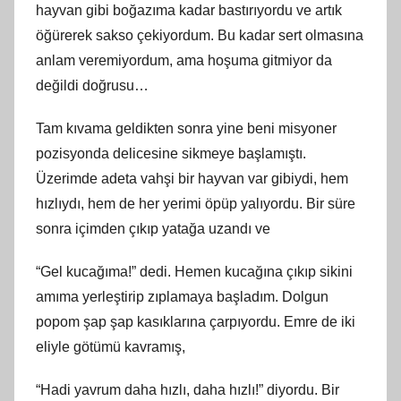
hayvan gibi boğazıma kadar bastırıyordu ve artık
öğürerek sakso çekiyordum. Bu kadar sert olmasına
anlam veremiyordum, ama hoşuma gitmiyor da
değildi doğrusu…
Tam kıvama geldikten sonra yine beni misyoner
pozisyonda delicesine sikmeye başlamıştı.
Üzerimde adeta vahşi bir hayvan var gibiydi, hem
hızlıydı, hem de her yerimi öpüp yalıyordu. Bir süre
sonra içimden çıkıp yatağa uzandı ve
“Gel kucağıma!” dedi. Hemen kucağına çıkıp sikini
amıma yerleştirip zıplamaya başladım. Dolgun
popom şap şap kasıklarına çarpıyordu. Emre de iki
eliyle götümü kavramış,
“Hadi yavrum daha hızlı, daha hızlı!” diyordu. Bir