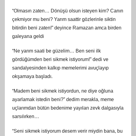
“Olmasın zaten… Dönüşü olsun isteyen kim? Canın
çekmiyor mu beni? Yarım saattir gözlerinle siktin
bitirdin beni zaten!” deyince Ramazan amca birden
galeyana geldi
“Ne yarım saati be güzelim… Ben seni ilk
gördüğümden beri sikmek istiyorum!” dedi ve
sandalyesinden kalkıp memelerimi avuçlayıp
okşamaya başladı.
“Madem beni sikmek istiyordun, ne diye oğluna
ayarlamak istedin beni?” dedim merakla, meme
uçlarımdan bütün bedenime yayılan zevk dalgasıyla
sarsılırken…
“Seni sikmek istiyorum desem verir miydin bana, bu