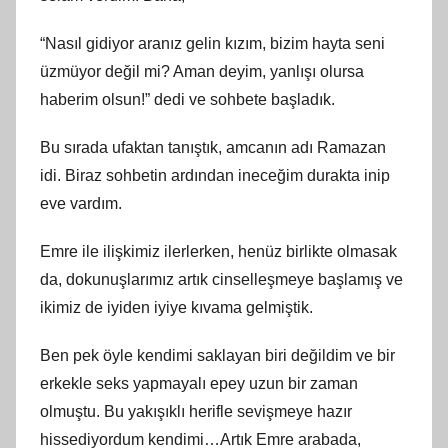
“Nasıl gidiyor aranız gelin kızım, bizim hayta seni
üzmüyor değil mi? Aman deyim, yanlışı olursa
haberim olsun!” dedi ve sohbete başladık.
Bu sırada ufaktan tanıştık, amcanın adı Ramazan
idi. Biraz sohbetin ardından ineceğim durakta inip
eve vardım.
Emre ile ilişkimiz ilerlerken, henüz birlikte olmasak
da, dokunuşlarımız artık cinselleşmeye başlamış ve
ikimiz de iyiden iyiye kıvama gelmiştik.
Ben pek öyle kendimi saklayan biri değildim ve bir
erkekle seks yapmayalı epey uzun bir zaman
olmuştu. Bu yakışıklı herifle sevişmeye hazır
hissediyordum kendimi…Artık Emre arabada,