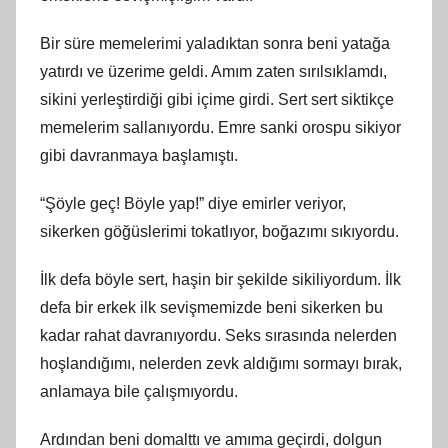
Bir süre memelerimi yaladıktan sonra beni yatağa
yatırdı ve üzerime geldi. Amım zaten sırılsıklamdı,
sikini yerleştirdiği gibi içime girdi. Sert sert siktikçe
memelerim sallanıyordu. Emre sanki orospu sikiyor
gibi davranmaya başlamıştı.
“Şöyle geç! Böyle yap!” diye emirler veriyor,
sikerken göğüslerimi tokatlıyor, boğazımı sıkıyordu.
İlk defa böyle sert, haşin bir şekilde sikiliyordum. İlk
defa bir erkek ilk sevişmemizde beni sikerken bu
kadar rahat davranıyordu. Seks sırasında nelerden
hoşlandığımı, nelerden zevk aldığımı sormayı bırak,
anlamaya bile çalışmıyordu.
Ardından beni domalttı ve amıma geçirdi, dolgun