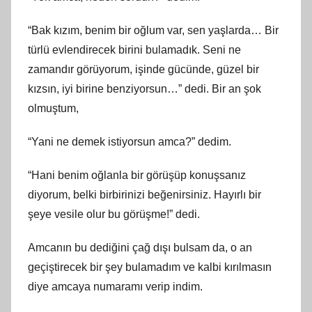
“Bak kızım, benim bir oğlum var, sen yaşlarda… Bir
türlü evlendirecek birini bulamadık. Seni ne
zamandır görüyorum, işinde gücünde, güzel bir
kızsın, iyi birine benziyorsun…” dedi. Bir an şok
olmuştum,
“Yani ne demek istiyorsun amca?” dedim.
“Hani benim oğlanla bir görüşüp konuşsanız
diyorum, belki birbirinizi beğenirsiniz. Hayırlı bir
şeye vesile olur bu görüşme!” dedi.
Amcanın bu dediğini çağ dışı bulsam da, o an
geçiştirecek bir şey bulamadım ve kalbi kırılmasın
diye amcaya numaramı verip indim.