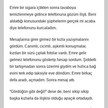
Emre bir sigara içtikten sonra lavaboya
temizlenmeye gidince telefonuna gözüm ilişti. Beni
aldattığı konusundaki şüphelerim gerçek mi acaba
diye telefonunu kurcaladım.
Mesajlarına girer girmez bir kızla yazışmalarını
gördüm. Canımlı, cicimli, aşkımlı konuşmalar,
kızdan bir sürü çıplak fotolar vardı. Emre gelir
gelmez telefonunu gösterip hesap sordum. Şiddetli
bir tartışmadan sonra üzerimi giydim ve hızlıca bağ
evini terk edip taksiyle eve döndüm. Emre birkaç
defa aradı, açmadım. Sonra mesaj attı.
“Gördüğün gibi değil!” dese de, beni sikip sikip
başka kızlarla da ilişkisi olduğu apaçık ortadaydı.