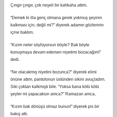
Çıngır çıngır, çok neşeli bir kahkaha attım,
“Demek ki illa genç olmana gerek yokmuş şeyinin
kalkması için, değil mi?” diyerek adamın gözlerinin
içine baktım.
“Kızım neler söylüyorsun böyle? Bak böyle
konuşmaya devam edersen niyetimi bozacağım!”
dedi.
“Ne olacakmış niyetini bozunca?” diyerek elimi
önüne attım, pantolonun üstünden sikini avuçladım.
Siki çoktan kalkmıştı bile. “Yoksa bana kötü kötü
şeyler mi yapacaksın amca?” Ramazan amca,
“Kızım bak dönüşü olmaz bunun!” diyerek pis bir
bakış attı.