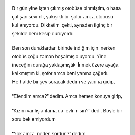
Bir gün yine işten çıkmış otobüse binmiştim, o hatta
çalışan sevimli, yakışıklı bir şoför amca otobüsü
kullanıyordu. Dikkatimi çekti, aynadan ilginç bir
şekilde beni kesip duruyordu.
Ben son duraklardan birinde indiğim için inerken
otobüs çoğu zaman boşalmış oluyordu. Yine
ineceğim durağa yaklaşmıştık. İnmek üzere ayağa
kalkmıştım ki, şoför amca beni yanına çağırdı.
Herhalde bir şey soracak dedim ve yanına gidip,
“Efendim amca?” dedim. Amca hemen konuya girip,
“Kızım yanlış anlama da, evli misin?” dedi. Böyle bir
soru beklemiyordum.
“Yok amca, neden sordun?” dedim.