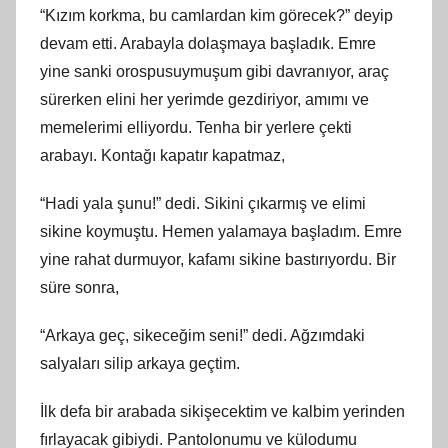
“Kızım korkma, bu camlardan kim görecek?” deyip
devam etti. Arabayla dolaşmaya başladık. Emre
yine sanki orospusuymuşum gibi davranıyor, araç
sürerken elini her yerimde gezdiriyor, amımı ve
memelerimi elliyordu. Tenha bir yerlere çekti
arabayı. Kontağı kapatır kapatmaz,
“Hadi yala şunu!” dedi. Sikini çıkarmış ve elimi
sikine koymuştu. Hemen yalamaya başladım. Emre
yine rahat durmuyor, kafamı sikine bastırıyordu. Bir
süre sonra,
“Arkaya geç, sikeceğim seni!” dedi. Ağzımdaki
salyaları silip arkaya geçtim.
İlk defa bir arabada sikişecektim ve kalbim yerinden
fırlayacak gibiydi. Pantolonumu ve külodumu