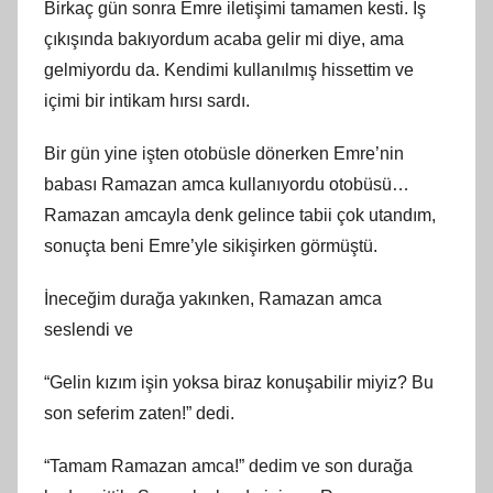
Birkaç gün sonra Emre iletişimi tamamen kesti. İş
çıkışında bakıyordum acaba gelir mi diye, ama
gelmiyordu da. Kendimi kullanılmış hissettim ve
içimi bir intikam hırsı sardı.
Bir gün yine işten otobüsle dönerken Emre’nin
babası Ramazan amca kullanıyordu otobüsü…
Ramazan amcayla denk gelince tabii çok utandım,
sonuçta beni Emre’yle sikişirken görmüştü.
İneceğim durağa yakınken, Ramazan amca
seslendi ve
“Gelin kızım işin yoksa biraz konuşabilir miyiz? Bu
son seferim zaten!” dedi.
“Tamam Ramazan amca!” dedim ve son durağa