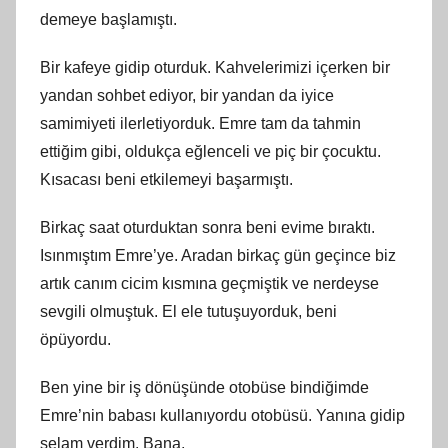
demeye başlamıştı.
Bir kafeye gidip oturduk. Kahvelerimizi içerken bir
yandan sohbet ediyor, bir yandan da iyice
samimiyeti ilerletiyorduk. Emre tam da tahmin
ettiğim gibi, oldukça eğlenceli ve piç bir çocuktu.
Kısacası beni etkilemeyi başarmıştı.
Birkaç saat oturduktan sonra beni evime bıraktı.
Isınmıştım Emre’ye. Aradan birkaç gün geçince biz
artık canım cicim kısmına geçmiştik ve nerdeyse
sevgili olmuştuk. El ele tutuşuyorduk, beni
öpüyordu.
Ben yine bir iş dönüşünde otobüse bindiğimde
Emre’nin babası kullanıyordu otobüsü. Yanına gidip
selam verdim. Bana,