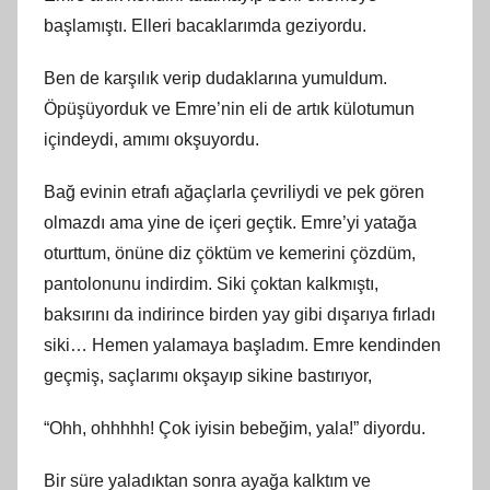
başlamıştı. Elleri bacaklarımda geziyordu.
Ben de karşılık verip dudaklarına yumuldum.
Öpüşüyorduk ve Emre’nin eli de artık külotumun
içindeydi, amımı okşuyordu.
Bağ evinin etrafı ağaçlarla çevriliydi ve pek gören
olmazdı ama yine de içeri geçtik. Emre’yi yatağa
oturttum, önüne diz çöktüm ve kemerini çözdüm,
pantolonunu indirdim. Siki çoktan kalkmıştı,
baksırını da indirince birden yay gibi dışarıya fırladı
siki… Hemen yalamaya başladım. Emre kendinden
geçmiş, saçlarımı okşayıp sikine bastırıyor,
“Ohh, ohhhhh! Çok iyisin bebeğim, yala!” diyordu.
Bir süre yaladıktan sonra ayağa kalktım ve