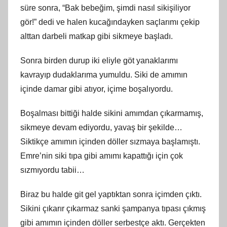
süre sonra, “Bak bebeğim, şimdi nasıl sikişiliyor
gör!” dedi ve halen kucağındayken saçlarımı çekip
alttan darbeli matkap gibi sikmeye başladı.
Sonra birden durup iki eliyle göt yanaklarımı
kavrayıp dudaklarıma yumuldu. Siki de amımın
içinde damar gibi atıyor, içime boşalıyordu.
Boşalması bittiği halde sikini amımdan çıkarmamış,
sikmeye devam ediyordu, yavaş bir şekilde…
Siktikçe amımın içinden döller sızmaya başlamıştı.
Emre’nin siki tıpa gibi amımı kapattığı için çok
sızmıyordu tabii…
Biraz bu halde git gel yaptıktan sonra içimden çıktı.
Sikini çıkarır çıkarmaz sanki şampanya tıpası çıkmış
gibi amımın içinden döller serbestçe aktı. Gerçekten