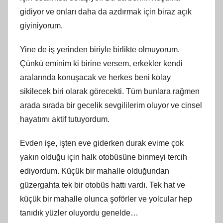
gidiyor ve onları daha da azdırmak için biraz açık
giyiniyorum.
Yine de iş yerinden biriyle birlikte olmuyorum.
Çünkü eminim ki birine versem, erkekler kendi
aralarında konuşacak ve herkes beni kolay
sikilecek biri olarak görecekti. Tüm bunlara rağmen
arada sırada bir gecelik sevgililerim oluyor ve cinsel
hayatımı aktif tutuyordum.
Evden işe, işten eve giderken durak evime çok
yakın olduğu için halk otobüsüne binmeyi tercih
ediyordum. Küçük bir mahalle olduğundan
güzergahta tek bir otobüs hattı vardı. Tek hat ve
küçük bir mahalle olunca şoförler ve yolcular hep
tanıdık yüzler oluyordu genelde…