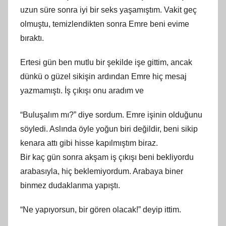
uzun süre sonra iyi bir seks yaşamıştım. Vakit geç
olmuştu, temizlendikten sonra Emre beni evime
bıraktı.
Ertesi gün ben mutlu bir şekilde işe gittim, ancak
dünkü o güzel sikişin ardından Emre hiç mesaj
yazmamıştı. İş çıkışı onu aradım ve
“Buluşalım mı?” diye sordum. Emre işinin olduğunu
söyledi. Aslında öyle yoğun biri değildir, beni sikip
kenara attı gibi hisse kapılmıştım biraz.
Bir kaç gün sonra akşam iş çıkışı beni bekliyordu
arabasıyla, hiç beklemiyordum. Arabaya biner
binmez dudaklarıma yapıştı.
“Ne yapıyorsun, bir gören olacak!” deyip ittim.