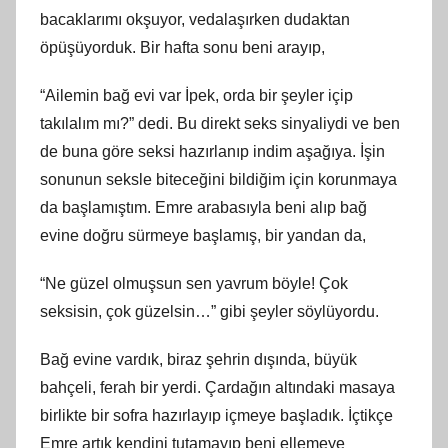
bacaklarımı okşuyor, vedalaşırken dudaktan
öpüşüyorduk. Bir hafta sonu beni arayıp,
“Ailemin bağ evi var İpek, orda bir şeyler içip
takılalım mı?” dedi. Bu direkt seks sinyaliydi ve ben
de buna göre seksi hazırlanıp indim aşağıya. İşin
sonunun seksle biteceğini bildiğim için korunmaya
da başlamıştım. Emre arabasıyla beni alıp bağ
evine doğru sürmeye başlamış, bir yandan da,
“Ne güzel olmuşsun sen yavrum böyle! Çok
seksisin, çok güzelsin…” gibi şeyler söylüyordu.
Bağ evine vardık, biraz şehrin dışında, büyük
bahçeli, ferah bir yerdi. Çardağın altındaki masaya
birlikte bir sofra hazırlayıp içmeye başladık. İçtikçe
Emre artık kendini tutamayıp beni ellemeye