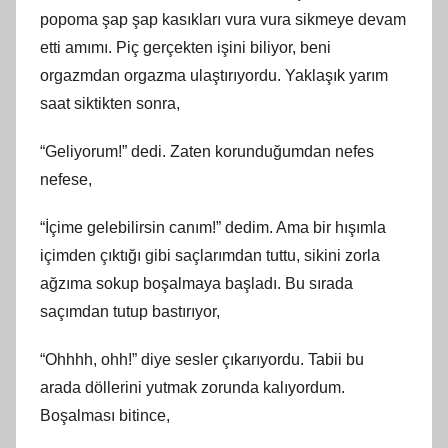
popoma şap şap kasıkları vura vura sikmeye devam
etti amımı. Piç gerçekten işini biliyor, beni
orgazmdan orgazma ulaştırıyordu. Yaklaşık yarım
saat siktikten sonra,
“Geliyorum!” dedi. Zaten korunduğumdan nefes
nefese,
“İçime gelebilirsin canım!” dedim. Ama bir hışımla
içimden çıktığı gibi saçlarımdan tuttu, sikini zorla
ağzıma sokup boşalmaya başladı. Bu sırada
saçımdan tutup bastırıyor,
“Ohhhh, ohh!” diye sesler çıkarıyordu. Tabii bu
arada döllerini yutmak zorunda kalıyordum.
Boşalması bitince,