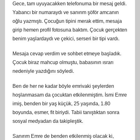
Gece, tam uyuyacakken telefonuma bir mesaj geldi.
Yabancı bir numaraydı ve sanırım şöför amcanın
oğlu yazmıştı. Çocuğun tipini merak ettim, mesaja
girip hemen profil fotosuna baktım. Çocuk gerçekten
benim yaşlardaydı ve çekici, serseri bir tipi vardı.
Mesaja cevap verdim ve sohbet etmeye başladık.
Çocuk biraz mahcup olmuştu, babasının ısrarı
nedeniyle yazdığını söyledi.
Ben de her ne kadar böyle emrivaki şeylerden
hoşlanmasam da çocuktan etkilenmiştim. İsmi Emre
imiş, benden bir yaş küçük, 25 yaşında, 1.80
boyunda, esmer, fit biriydi. Tabii tanıştıktan sonra
sosyal medyadan da takipleştik.
Sanırım Emre de benden etkilenmiş olacak ki,