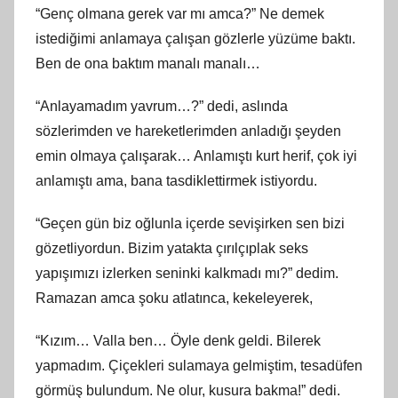
“Genç olmana gerek var mı amca?” Ne demek
istediğimi anlamaya çalışan gözlerle yüzüme baktı.
Ben de ona baktım manalı manalı…
“Anlayamadım yavrum…?” dedi, aslında
sözlerimden ve hareketlerimden anladığı şeyden
emin olmaya çalışarak… Anlamıştı kurt herif, çok iyi
anlamıştı ama, bana tasdiklettirmek istiyordu.
“Geçen gün biz oğlunla içerde sevişirken sen bizi
gözetliyordun. Bizim yatakta çırılçıplak seks
yapışımızı izlerken seninki kalkmadı mı?” dedim.
Ramazan amca şoku atlatınca, kekeleyerek,
“Kızım… Valla ben… Öyle denk geldi. Bilerek
yapmadım. Çiçekleri sulamaya gelmiştim, tesadüfen
görmüş bulundum. Ne olur, kusura bakma!” dedi.