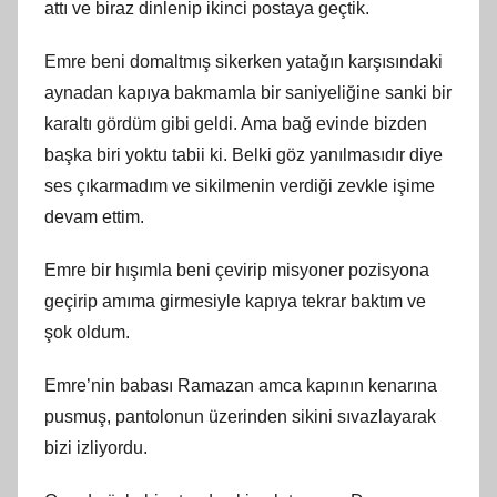
attı ve biraz dinlenip ikinci postaya geçtik.
Emre beni domaltmış sikerken yatağın karşısındaki
aynadan kapıya bakmamla bir saniyeliğine sanki bir
karaltı gördüm gibi geldi. Ama bağ evinde bizden
başka biri yoktu tabii ki. Belki göz yanılmasıdır diye
ses çıkarmadım ve sikilmenin verdiği zevkle işime
devam ettim.
Emre bir hışımla beni çevirip misyoner pozisyona
geçirip amıma girmesiyle kapıya tekrar baktım ve
şok oldum.
Emre’nin babası Ramazan amca kapının kenarına
pusmuş, pantolonun üzerinden sikini sıvazlayarak
bizi izliyordu.