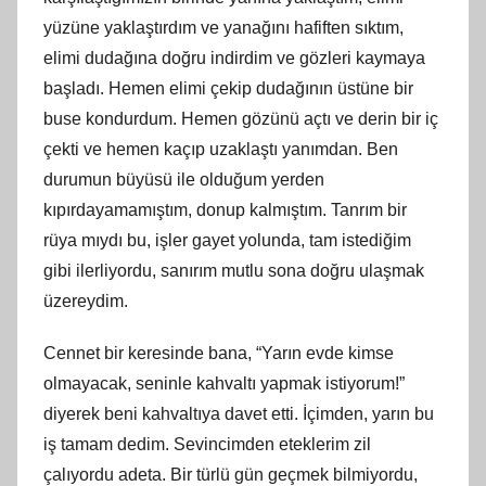
yüzüne yaklaştırdım ve yanağını hafiften sıktım,
elimi dudağına doğru indirdim ve gözleri kaymaya
başladı. Hemen elimi çekip dudağının üstüne bir
buse kondurdum. Hemen gözünü açtı ve derin bir iç
çekti ve hemen kaçıp uzaklaştı yanımdan. Ben
durumun büyüsü ile olduğum yerden
kıpırdayamamıştım, donup kalmıştım. Tanrım bir
rüya mıydı bu, işler gayet yolunda, tam istediğim
gibi ilerliyordu, sanırım mutlu sona doğru ulaşmak
üzereydim.
Cennet bir keresinde bana, “Yarın evde kimse
olmayacak, seninle kahvaltı yapmak istiyorum!”
diyerek beni kahvaltıya davet etti. İçimden, yarın bu
iş tamam dedim. Sevincimden eteklerim zil
çalıyordu adeta. Bir türlü gün geçmek bilmiyordu,