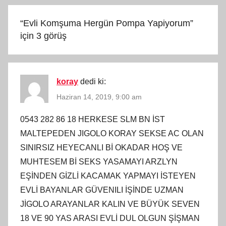
“
Evli Komşuma Hergün Pompa Yapiyorum
”
için 3 görüş
koray
dedi ki:
Haziran 14, 2019, 9:00 am
0543 282 86 18 HERKESE SLM BN İST
MALTEPEDEN JIGOLO KORAY SEKSE AC OLAN
SINIRSIZ HEYECANLI Bİ OKADAR HOŞ VE
MUHTESEM Bİ SEKS YASAMAYI ARZLYN
EŞİNDEN GİZLİ KACAMAK YAPMAYI İSTEYEN
EVLİ BAYANLAR GÜVENILI İŞİNDE UZMAN
JİGOLO ARAYANLAR KALIN VE BÜYÜK SEVEN
18 VE 90 YAS ARASI EVLİ DUL OLGUN ŞİŞMAN