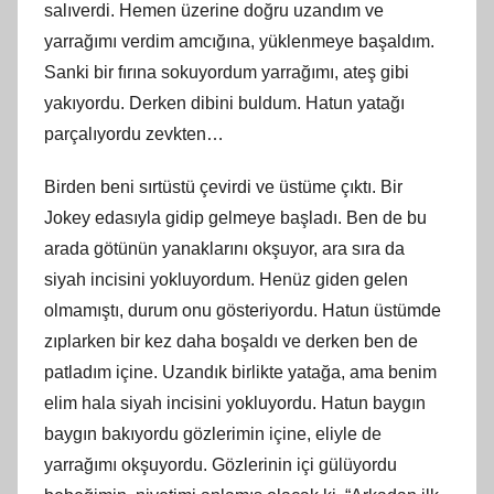
salıverdi. Hemen üzerine doğru uzandım ve
yarrağımı verdim amcığına, yüklenmeye başaldım.
Sanki bir fırına sokuyordum yarrağımı, ateş gibi
yakıyordu. Derken dibini buldum. Hatun yatağı
parçalıyordu zevkten…
Birden beni sırtüstü çevirdi ve üstüme çıktı. Bir
Jokey edasıyla gidip gelmeye başladı. Ben de bu
arada götünün yanaklarını okşuyor, ara sıra da
siyah incisini yokluyordum. Henüz giden gelen
olmamıştı, durum onu gösteriyordu. Hatun üstümde
zıplarken bir kez daha boşaldı ve derken ben de
patladım içine. Uzandık birlikte yatağa, ama benim
elim hala siyah incisini yokluyordu. Hatun baygın
baygın bakıyordu gözlerimin içine, eliyle de
yarrağımı okşuyordu. Gözlerinin içi gülüyordu