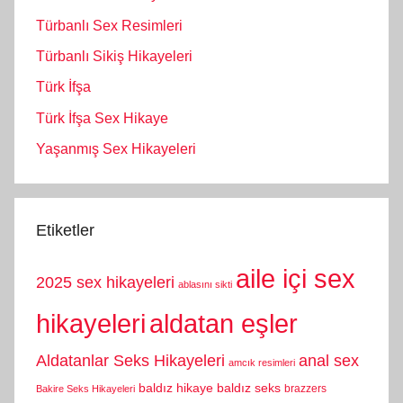
Türbanlı Sex Resimleri
Türbanlı Sikiş Hikayeleri
Türk İfşa
Türk İfşa Sex Hikaye
Yaşanmış Sex Hikayeleri
Etiketler
aile içi sex
2025 sex hikayeleri
ablasını sikti
hikayeleri
aldatan eşler
Aldatanlar Seks Hikayeleri
anal sex
amcık resimleri
baldız hikaye
baldız seks
brazzers
Bakire Seks Hikayeleri