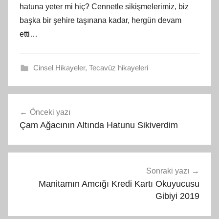
hatuna yeter mi hiç? Cennetle sikişmelerimiz, biz
başka bir şehire taşınana kadar, hergün devam
etti…
Cinsel Hikayeler
,
Tecavüz hikayeleri
Yazı
Önceki yazı
gezinmesi
Çam Ağacının Altında Hatunu Sikiverdim
Sonraki yazı
Manitamın Amcığı Kredi Kartı Okuyucusu
Gibiyi 2019