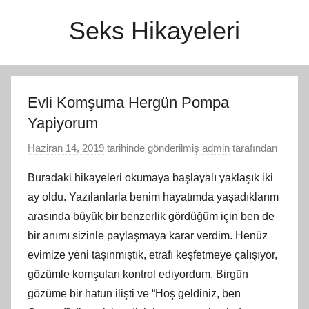
İçeriğe
Seks Hikayeleri
atla
Evli Komşuma Hergün Pompa
Yapiyorum
Haziran 14, 2019
tarihinde gönderilmiş
admin
tarafından
Buradaki hikayeleri okumaya başlayalı yaklaşık iki
ay oldu. Yazılanlarla benim hayatımda yaşadıklarım
arasında büyük bir benzerlik gördüğüm için ben de
bir anımı sizinle paylaşmaya karar verdim. Henüz
evimize yeni taşınmıştık, etrafı keşfetmeye çalışıyor,
gözümle komşuları kontrol ediyordum. Birgün
gözüme bir hatun ilişti ve “Hoş geldiniz, ben