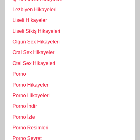
Lezbiyen Hikayeleri
Liseli Hikayeler
Liseli Sikiş Hikayeleri
Olgun Sex Hikayeleri
Oral Sex Hikayeleri
Otel Sex Hikayeleri
Porno
Porno Hikayeler
Porno Hikayeleri
Porno İndir
Porno İzle
Porno Resimleri
Porno Seyret