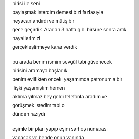
birisi ile seni
paylaşmak isterdim demesi bizi fazlasıyla
heyacanlandırdı ve mütiş bir
gece geçirdik. Aradan 3 hafta gibi birsüre sonra artık
hayallerimizi
gerçekleştirmeye karar verdik
bu arada benim ismim sevgül tabi güvenecek
birisini aramaya başladık
benim evlilikten önceki yaşamımda patronumla bir
ilişki yaşamıştım hemen
aklıma yılmaz bey geldi telefonla aradım ve
görüşmek istedim tabi o
dünden razıydı
eşimle bir plan yapıp eşim sarhoş numarası
yapacak ve bende onun yanında