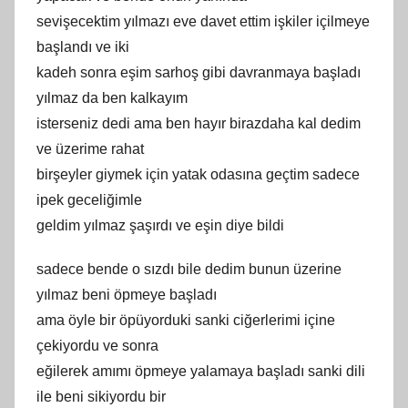
sevişecektim yılmazı eve davet ettim işkiler içilmeye
başlandı ve iki
kadeh sonra eşim sarhoş gibi davranmaya başladı
yılmaz da ben kalkayım
isterseniz dedi ama ben hayır birazdaha kal dedim
ve üzerime rahat
birşeyler giymek için yatak odasına geçtim sadece
ipek geceliğimle
geldim yılmaz şaşırdı ve eşin diye bildi
sadece bende o sızdı bile dedim bunun üzerine
yılmaz beni öpmeye başladı
ama öyle bir öpüyorduki sanki ciğerlerimi içine
çekiyordu ve sonra
eğilerek amımı öpmeye yalamaya başladı sanki dili
ile beni sikiyordu bir