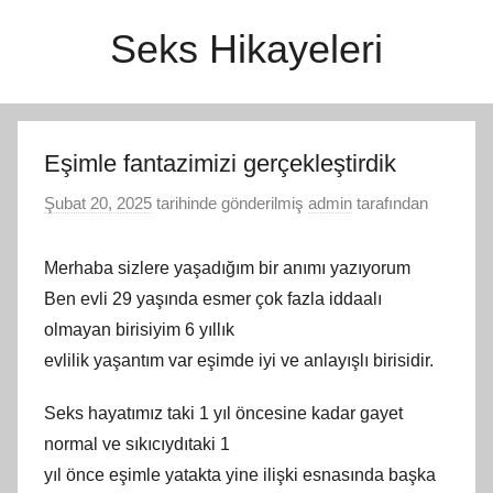
İçeriğe
Seks Hikayeleri
atla
Eşimle fantazimizi gerçekleştirdik
Şubat 20, 2025
tarihinde gönderilmiş
admin
tarafından
Merhaba sizlere yaşadığım bir anımı yazıyorum
Ben evli 29 yaşında esmer çok fazla iddaalı
olmayan birisiyim 6 yıllık
evlilik yaşantım var eşimde iyi ve anlayışlı birisidir.
Seks hayatımız taki 1 yıl öncesine kadar gayet
normal ve sıkıcıydıtaki 1
yıl önce eşimle yatakta yine ilişki esnasında başka