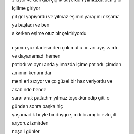
içiiime giriyor
git gel yapıyordu ve yılmaz eşimin yarağını okşama
ya başladı ve beni
sikerken eşime otuz bir çektiriyordu
eşimin yüz ifadesinden çok mutlu bir anlayış vardı
ve dayanamadı hemen
patladı ve aynı anda yılmazda içime patladı içimden
amımın kenarından
menileri sızıyor ve ço güzel bir haz veriyordu ve
akabinde bende
saraılarak patladım yılmaz teşekkür edip gitti o
günden sonra başka hiç
yaşamadık böyle bir duygu şimdi bizimgbi evli çift
arıyoruz izmirden
neşeli günler