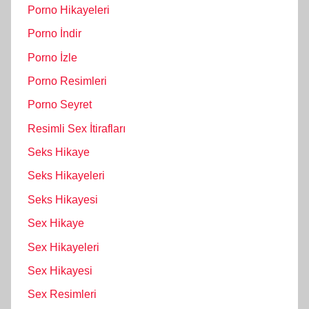
Porno Hikayeleri
Porno İndir
Porno İzle
Porno Resimleri
Porno Seyret
Resimli Sex İtirafları
Seks Hikaye
Seks Hikayeleri
Seks Hikayesi
Sex Hikaye
Sex Hikayeleri
Sex Hikayesi
Sex Resimleri