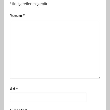
*
ile işaretlenmişlerdir
Yorum
*
Ad
*