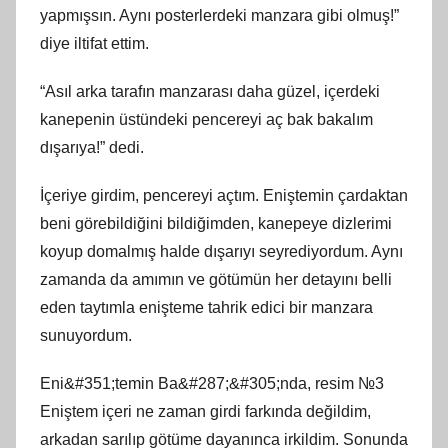
yapmışsın. Aynı posterlerdeki manzara gibi olmuş!”
diye iltifat ettim.
“Asıl arka tarafın manzarası daha güzel, içerdeki
kanepenin üstündeki pencereyi aç bak bakalım
dışarıya!” dedi.
İçeriye girdim, pencereyi açtım. Eniştemin çardaktan
beni görebildiğini bildiğimden, kanepeye dizlerimi
koyup domalmış halde dışarıyı seyrediyordum. Aynı
zamanda da amımın ve götümün her detayını belli
eden taytımla enişteme tahrik edici bir manzara
sunuyordum.
Eni&#351;temin Ba&#287;&#305;nda, resim №3
Eniştem içeri ne zaman girdi farkında değildim,
arkadan sarılıp götüme dayanınca irkildim. Sonunda