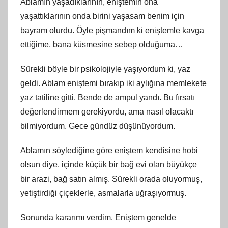
Ablamın yaşadıklarının, eniştemin ona
yaşattıklarının onda birini yaşasam benim için
bayram olurdu. Öyle pişmandım ki eniştemle kavga
ettiğime, bana küsmesine sebep olduğuma…
Sürekli böyle bir psikolojiyle yaşıyordum ki, yaz
geldi. Ablam eniştemi bırakıp iki aylığına memlekete
yaz tatiline gitti. Bende de ampul yandı. Bu fırsatı
değerlendirmem gerekiyordu, ama nasıl olacaktı
bilmiyordum. Gece gündüz düşünüyordum.
Ablamın söylediğine göre eniştem kendisine hobi
olsun diye, içinde küçük bir bağ evi olan büyükçe
bir arazi, bağ satın almış. Sürekli orada oluyormuş,
yetiştirdiği çiçeklerle, asmalarla uğraşıyormuş.
Sonunda kararımı verdim. Eniştem genelde