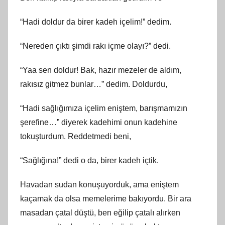
“Hadi doldur da birer kadeh içelim!” dedim.
“Nereden çıktı şimdi rakı içme olayı?” dedi.
“Yaa sen doldur! Bak, hazır mezeler de aldım,
rakısız gitmez bunlar…” dedim. Doldurdu,
“Hadi sağlığımıza içelim eniştem, barışmamızın
şerefine…” diyerek kadehimi onun kadehine
tokuşturdum. Reddetmedi beni,
“Sağlığına!” dedi o da, birer kadeh içtik.
Havadan sudan konuşuyorduk, ama eniştem
kaçamak da olsa memelerime bakıyordu. Bir ara
masadan çatal düştü, ben eğilip çatalı alırken