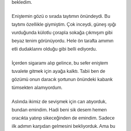
bekledim.
Eniştemin gözü o sırada taytımın önündeydi. Bu
taytımı özellikle giymiştim. Çok inceydi, güneş ışığı
vurduğunda külotlu çorapla sokağa çıkmışım gibi
beyaz tenim görünüyordu. Hele ön tarafta amımın
etli dudaklarını olduğu gibi belli ediyordu.
İçerden sigaramı alıp gelince, bu sefer eniştem
tuvalete gitmek için ayağa kalktı. Tabii ben de
gözümü onun daracık şortunun önündeki kabarık
tümsekten alamıyordum.
Aslında ikimiz de sevişmek için can atıyorduk,
bundan emindim. Hadi beni sik desem hemen
oracıkta yatırıp sikeceğinden de emindim. Sadece
ilk adımın karşıdan gelmesini bekliyorduk. Ama bu