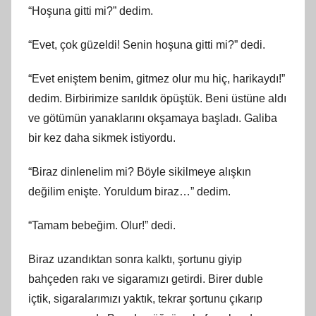
“Hoşuna gitti mi?” dedim.
“Evet, çok güzeldi! Senin hoşuna gitti mi?” dedi.
“Evet eniştem benim, gitmez olur mu hiç, harikaydı!”
dedim. Birbirimize sarıldık öpüştük. Beni üstüne aldı
ve götümün yanaklarını okşamaya başladı. Galiba
bir kez daha sikmek istiyordu.
“Biraz dinlenelim mi? Böyle sikilmeye alışkın
değilim enişte. Yoruldum biraz…” dedim.
“Tamam bebeğim. Olur!” dedi.
Biraz uzandıktan sonra kalktı, şortunu giyip
bahçeden rakı ve sigaramızı getirdi. Birer duble
içtik, sigaralarımızı yaktık, tekrar şortunu çıkarıp