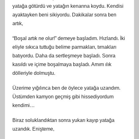
yatağa götürdü ve yatağın kenarına koydu. Kendisi
ayaktayken beni sikiyordu. Dakikalar sonra ben
artık,
“Boşal artık ne olur!” demeye başladım. Hızlandı. İki
eliyle sıkıca tuttuğu belime parmakları, tırnakları
batıyordu. Daha da sertleşmeye başladı. Sonra
kasıldı ve içime boşalmaya başladı. Amım ılık
dölleriyle dolmuştu.
Üzerime yığılınca ben de öylece yatağa uzandım.
Üstümden kamyon geçmiş gibi hissediyordum
kendimi…
Biraz soluklandıktan sonra yukarı kayıp yatağa
uzandık. Enişteme,