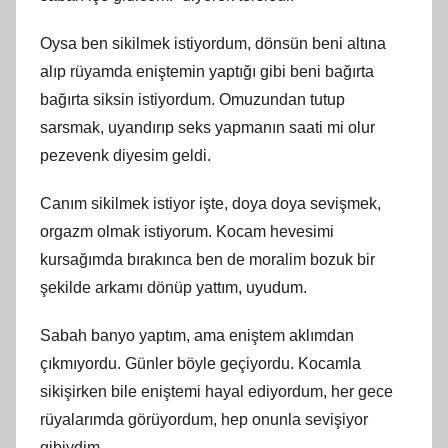
Oysa ben sikilmek istiyordum, dönsün beni altına
alıp rüyamda eniştemin yaptığı gibi beni bağırta
bağırta siksin istiyordum. Omuzundan tutup
sarsmak, uyandırıp seks yapmanın saati mi olur
pezevenk diyesim geldi.
Canım sikilmek istiyor işte, doya doya sevişmek,
orgazm olmak istiyorum. Kocam hevesimi
kursağımda bırakınca ben de moralim bozuk bir
şekilde arkamı dönüp yattım, uyudum.
Sabah banyo yaptım, ama eniştem aklımdan
çıkmıyordu. Günler böyle geçiyordu. Kocamla
sikişirken bile eniştemi hayal ediyordum, her gece
rüyalarımda görüyordum, hep onunla sevişiyor
gibiydim.