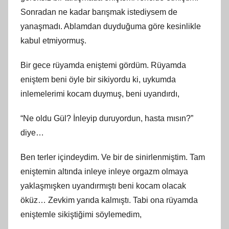
Sonradan ne kadar barışmak istediysem de
yanaşmadı. Ablamdan duyduğuma göre kesinlikle
kabul etmiyormuş.
Bir gece rüyamda eniştemi gördüm. Rüyamda
eniştem beni öyle bir sikiyordu ki, uykumda
inlemelerimi kocam duymuş, beni uyandırdı,
“Ne oldu Gül? İnleyip duruyordun, hasta mısın?”
diye…
Ben terler içindeydim. Ve bir de sinirlenmiştim. Tam
eniştemin altında inleye inleye orgazm olmaya
yaklaşmışken uyandırmıştı beni kocam olacak
öküz… Zevkim yarıda kalmıştı. Tabi ona rüyamda
eniştemle sikiştiğimi söylemedim,