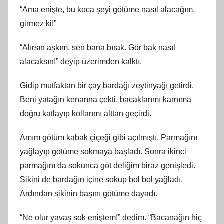
“Ama enişte, bu koca şeyi götüme nasıl alacağım,
girmez ki!”
“Alırsın aşkım, sen bana bırak. Gör bak nasıl
alacaksın!” deyip üzerimden kalktı.
Gidip mutfaktan bir çay bardağı zeytinyağı getirdi.
Beni yatağın kenarına çekti, bacaklarımı karnıma
doğru katlayıp kollarımı alttan geçirdi.
Amım götüm kabak çiçeği gibi açılmıştı. Parmağını
yağlayıp götüme sokmaya başladı. Sonra ikinci
parmağını da sokunca göt deliğim biraz genişledi.
Sikini de bardağın içine sokup bol bol yağladı.
Ardından sikinin başını götüme dayadı.
“Ne olur yavaş sok eniştem!” dedim. “Bacanağın hiç