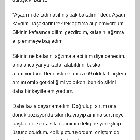
“Aşağı in de tadı nasılmış bak bakalım!” dedi. Aşağı
kaydım. Taşaklarını tek tek ağzıma alıp emiyordum.
Sikinin kafasında dilimi gezdirdim, kafasını ağzıma
alıp emmeye başladım.
Sikinin ne kadarını ağzıma alabilirim diye denedim,
ama anca yarıya kadar alabildim, başka
alamıyordum. Beni üstüne alınca 69 olduk. Eniştem
amımı emip göt deliğimi yalarken, ben de sikini
daha bir keyifle emiyordum.
Daha fazla dayanamadım. Doğrulup, sırtım ona
dönük pozisyonda sikini kavrayıp amıma sürtmeye
başladım. Sonra sikini amımın deliğine yerleştirip
üstüne oturdum. Kalkıp oturuyordum, eniştem de