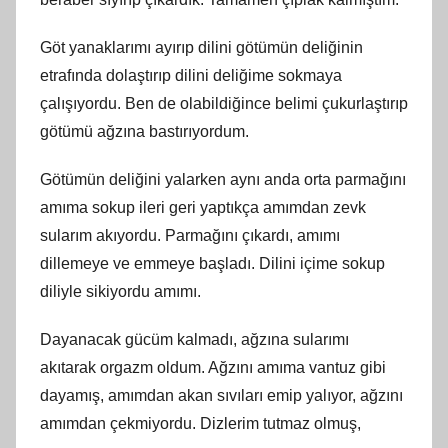
Göt yanaklarımı ayırıp dilini götümün deliğinin
etrafında dolaştırıp dilini deliğime sokmaya
çalışıyordu. Ben de olabildiğince belimi çukurlaştırıp
götümü ağzına bastırıyordum.
Götümün deliğini yalarken aynı anda orta parmağını
amıma sokup ileri geri yaptıkça amımdan zevk
sularım akıyordu. Parmağını çıkardı, amımı
dillemeye ve emmeye başladı. Dilini içime sokup
diliyle sikiyordu amımı.
Dayanacak gücüm kalmadı, ağzına sularımı
akıtarak orgazm oldum. Ağzını amıma vantuz gibi
dayamış, amımdan akan sıvıları emip yalıyor, ağzını
amımdan çekmiyordu. Dizlerim tutmaz olmuş,