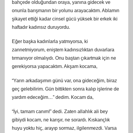
bahçede olduğundan oraya, yanına gidecek ve
onunla barışmanın bir yolunu arayacaktım. Ablamın
şikayet ettiği kadar cinsel gücü yüksek bir erkek iki
haftadır kadınsız duruyordu.
Eğer başka kadınlarla yatmıyorsa, ki
zannetmiyorum, eniştem kadınsızlıktan duvarlara
tırmanıyor olmalıydı. Onu baştan çıkartmak için ne
gerekiyorsa yapacaktım. Akşam kocama,
“Yarın arkadaşımın günü var, ona gideceğim, biraz
geç gelebilirim. Gün bittikten sonra kalıp işlerine de
yardım edeceğim…” dedim. Kocam da,
“İyi, tamam canım!” dedi. Zaten allahlık ali bey
gibiydi kocam, ne karışır, ne sorardı. Kıskançlık
huyu yoktu hiç, arayıp sormaz, ilgilenmezdi. Varsa