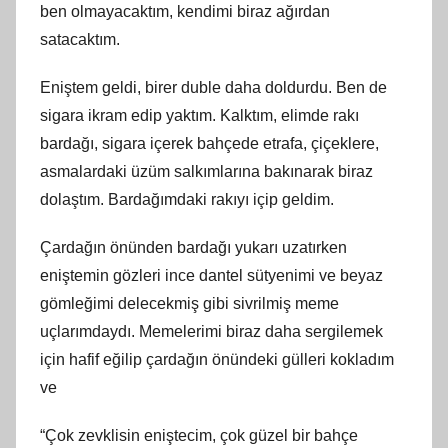
ben olmayacaktım, kendimi biraz ağırdan
satacaktım.
Eniştem geldi, birer duble daha doldurdu. Ben de
sigara ikram edip yaktım. Kalktım, elimde rakı
bardağı, sigara içerek bahçede etrafa, çiçeklere,
asmalardaki üzüm salkımlarına bakınarak biraz
dolaştım. Bardağımdaki rakıyı içip geldim.
Çardağın önünden bardağı yukarı uzatırken
eniştemin gözleri ince dantel sütyenimi ve beyaz
gömleğimi delecekmiş gibi sivrilmiş meme
uçlarımdaydı. Memelerimi biraz daha sergilemek
için hafif eğilip çardağın önündeki gülleri kokladım
ve
“Çok zevklisin eniştecim, çok güzel bir bahçe