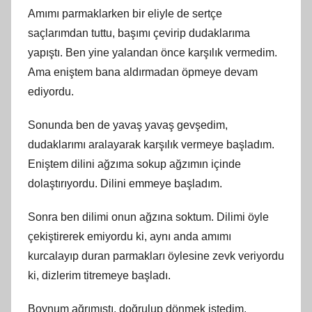
Amımı parmaklarken bir eliyle de sertçe
saçlarımdan tuttu, başımı çevirip dudaklarıma
yapıştı. Ben yine yalandan önce karşılık vermedim.
Ama eniştem bana aldırmadan öpmeye devam
ediyordu.
Sonunda ben de yavaş yavaş gevşedim,
dudaklarımı aralayarak karşılık vermeye başladım.
Eniştem dilini ağzıma sokup ağzımın içinde
dolaştırıyordu. Dilini emmeye başladım.
Sonra ben dilimi onun ağzına soktum. Dilimi öyle
çekiştirerek emiyordu ki, aynı anda amımı
kurcalayıp duran parmakları öylesine zevk veriyordu
ki, dizlerim titremeye başladı.
Boynum ağrımıştı, doğrulup dönmek istedim.