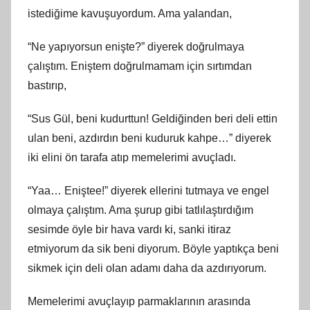
istediğime kavuşuyordum. Ama yalandan,
“Ne yapıyorsun enişte?” diyerek doğrulmaya
çalıştım. Eniştem doğrulmamam için sırtımdan
bastırıp,
“Sus Gül, beni kudurttun! Geldiğinden beri deli ettin
ulan beni, azdırdın beni kuduruk kahpe…” diyerek
iki elini ön tarafa atıp memelerimi avuçladı.
“Yaa… Eniştee!” diyerek ellerini tutmaya ve engel
olmaya çalıştım. Ama şurup gibi tatlılaştırdığım
sesimde öyle bir hava vardı ki, sanki itiraz
etmiyorum da sik beni diyorum. Böyle yaptıkça beni
sikmek için deli olan adamı daha da azdırıyorum.
Memelerimi avuçlayıp parmaklarının arasında