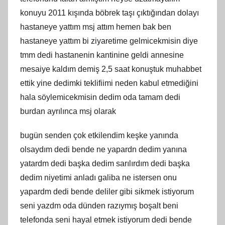
konuyu 2011 kışında böbrek taşı çıktığından dolayı
hastaneye yattım msj attım hemen bak ben
hastaneye yattım bi ziyaretime gelmicekmisin diye
tmm dedi hastanenin kantinine geldi annesine
mesaiye kaldım demiş 2,5 saat konuştuk muhabbet
ettik yine dedimki teklifiimi neden kabul etmediğini
hala söylemicekmisin dedim oda tamam dedi
burdan ayrılınca msj olarak
bugün senden çok etkilendim keşke yanında
olsaydım dedi bende ne yapardn dedim yanına
yatardm dedi başka dedim sarılırdım dedi başka
dedim niyetimi anladı galiba ne istersen onu
yapardm dedi bende deliler gibi sikmek istiyorum
seni yazdm oda dünden razıymış boşalt beni
telefonda seni hayal etmek istiyorum dedi bende