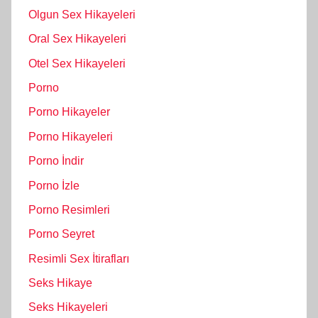
Olgun Sex Hikayeleri
Oral Sex Hikayeleri
Otel Sex Hikayeleri
Porno
Porno Hikayeler
Porno Hikayeleri
Porno İndir
Porno İzle
Porno Resimleri
Porno Seyret
Resimli Sex İtirafları
Seks Hikaye
Seks Hikayeleri