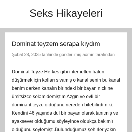
İçeriğe
Seks Hikayeleri
atla
Dominat teyzem serapa kıydım
Şubat 28, 2025
tarihinde gönderilmiş
admin
tarafından
Dominat Teyze Herkes gibi internetten hatun
düşürmek için kolları sıvamış o kanal senin bu kanal
benim derken kanalın birindeki bir bayan nickine
ümitsizce selam demiştim.Azgın ve evli bir
dominant teyze olduğunu nereden bilebilirdim ki.
Kendini 46 yaşında dul bir bayan olarak tanıtmış ve
ayaksever olduğumu söyleyince oldukça bakımlı
olduğunu söylemişti.Bulunduğumuz şehirler yakın