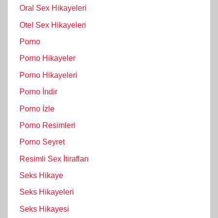
Oral Sex Hikayeleri
Otel Sex Hikayeleri
Porno
Porno Hikayeler
Porno Hikayeleri
Porno İndir
Porno İzle
Porno Resimleri
Porno Seyret
Resimli Sex İtirafları
Seks Hikaye
Seks Hikayeleri
Seks Hikayesi