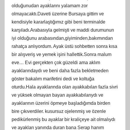
olduğunudan ayaklarını yalamam zor
olmayacaktı.Daveti üzerine Bursaya gittim ve
kendisiyle kararlaştığımız gibi beni terminalde
karşıladı.Arabasıyla gelmişti ve maddi durumunun
iyi olduğunu arabasından,giyiminden,bakımından
rahatça anlıyordum. Ayak üstü sohbetten sonra kısa
bir alışveriş ve yemek işini hallettik.Sonra malum
eve… Evi gerçekten çok güzeldi ama aklım
ayaklarındaydı ve beni daha fazla bekletmeden
göster bakalım marifetini dedi ve koltuğa
oturdu.Hala ayaklarında olan ayakkabıları fazla sivri
ve yüksek olmayan bayan ayakkabılarıydı ve
ayaklarının üzerini öpmeye başladığımda birden
bire çıkıverdiler. kusursuz ojelenmiş ve özenle
pedikürlenmiş bu ayaklar bir kraliçeye ait olmalıydı
ve ayakları yanında duran bana Serap hanım