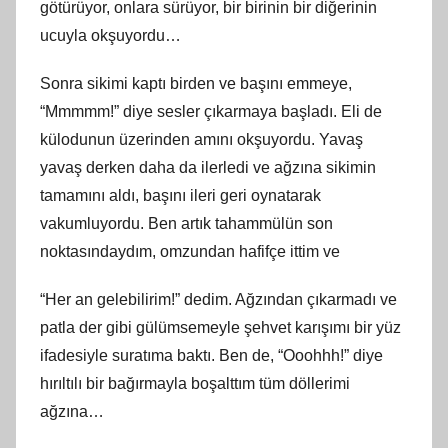
götürüyor, onlara sürüyor, bir birinin bir diğerinin
ucuyla okşuyordu…
Sonra sikimi kaptı birden ve başını emmeye,
“Mmmmm!” diye sesler çıkarmaya başladı. Eli de
külodunun üzerinden amını okşuyordu. Yavaş
yavaş derken daha da ilerledi ve ağzına sikimin
tamamını aldı, başını ileri geri oynatarak
vakumluyordu. Ben artık tahammülün son
noktasındaydım, omzundan hafifçe ittim ve
“Her an gelebilirim!” dedim. Ağzından çıkarmadı ve
patla der gibi gülümsemeyle şehvet karışımı bir yüz
ifadesiyle suratıma baktı. Ben de, “Ooohhh!” diye
hırıltılı bir bağırmayla boşalttım tüm döllerimi
ağzına…