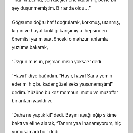
şey düşünmemiştim. Bir anda oldu…”
Göğsüme doğru hafif doğrularak, korkmuş, utanmış,
kırgın ve hayal kırıklığı karışımıyla, hepsinden
önemlisi yarım saat önceki o mahzun anlamla
yüzüme bakarak,
“Üzgün müsün, pişman mısın yoksa?” dedi.
“Hayır!” diye bağırdım, “Hayır, hayır! Sana yemin
ederim, hiç bu kadar güzel seks yaşamamıştım!”
dedim. Yüzüne bu kez memnun, mutlu ve muzaffer
bir anlam yayıldı ve
“Daha ne yaptık ki!” dedi. Başını aşağı eğip sikime
baktı ve eline alarak, “Tanrım yaa inanamıyorum, hiç
yumuşamadı bu!” dedi.