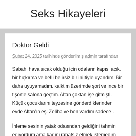
İçeriğe
Seks Hikayeleri
atla
Doktor Geldi
Şubat 24, 2025
tarihinde gönderilmiş
admin
tarafından
Sabah, hava sıcak olduğu için odaların kapısı açık,
bir hıçkırma ve belli belirsiz bir iniltiyle uyandım. Bir
daha uyuyamadım, kalktım üzerimde şort ve ince bir
tişörtle salona geçtim. Altan çoktan işe gitmişti.
Küçük çocuklarını teyzesine gönderdiklerinden
evde Altan’ın eşi Zeliha ve ben vardım sadece…
İnleme sesinin yatak odasından geldiğini tahmin
ediyordum ama kadını rahatsız etmek istemedim.