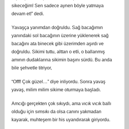
sikeceğim! Sen sadece aynen böyle yatmaya
devam et!” dedi.
Yavaşça yanımdan doğruldu. Sağ bacağımın
yanındaki sol bacağının üzerine yüklenerek sağ
bacağını ata binecek gibi üzerimden aşırdı ve
doğruldu. Sikimi tuttu, alttan o etli, o ballanmış
amının dudaklarına sikimin başını sürdü. Bu anda
bile şehvetle titriyor,
“Offf! Çok güzel…” diye inliyordu. Sonra yavaş
yavaş, milim milim sikime oturmaya başladı.
Amcığı gerçekten çok sıkıydı, ama vıcık vıcık ballı
olduğu için sımsıkı da olsa canını yakmadan
kayarak, muhteşem bir his uyandırarak giriyordu.