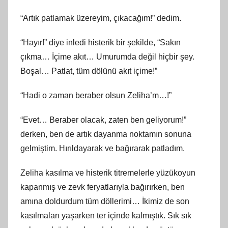
“Artık patlamak üzereyim, çıkacağım!” dedim.
“Hayır!” diye inledi histerik bir şekilde, “Sakın
çıkma… İçime akıt… Umurumda değil hiçbir şey.
Boşal… Patlat, tüm dölünü akıt içime!”
“Hadi o zaman beraber olsun Zeliha’m…!”
“Evet… Beraber olacak, zaten ben geliyorum!”
derken, ben de artık dayanma noktamın sonuna
gelmiştim. Hırıldayarak ve bağırarak patladım.
Zeliha kasılma ve histerik titremelerle yüzükoyun
kapanmış ve zevk feryatlarıyla bağırırken, ben
amına doldurdum tüm döllerimi… İkimiz de son
kasılmaları yaşarken ter içinde kalmıştık. Sık sık