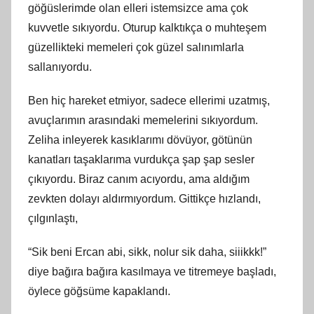
göğüslerimde olan elleri istemsizce ama çok
kuvvetle sıkıyordu. Oturup kalktıkça o muhteşem
güzellikteki memeleri çok güzel salınımlarla
sallanıyordu.
Ben hiç hareket etmiyor, sadece ellerimi uzatmış,
avuçlarımın arasındaki memelerini sıkıyordum.
Zeliha inleyerek kasıklarımı dövüyor, götünün
kanatları taşaklarıma vurdukça şap şap sesler
çıkıyordu. Biraz canım acıyordu, ama aldığım
zevkten dolayı aldırmıyordum. Gittikçe hızlandı,
çılgınlaştı,
“Sik beni Ercan abi, sikk, nolur sik daha, siiikkk!”
diye bağıra bağıra kasılmaya ve titremeye başladı,
öylece göğsüme kapaklandı.