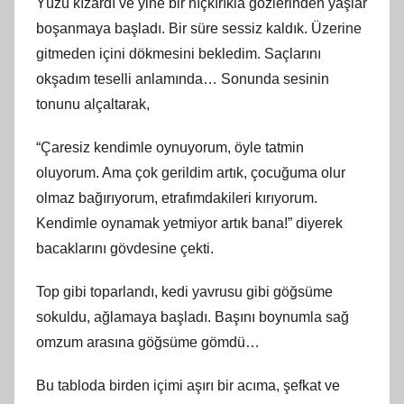
Yüzü kızardı ve yine bir hıçkırıkla gözlerinden yaşlar
boşanmaya başladı. Bir süre sessiz kaldık. Üzerine
gitmeden içini dökmesini bekledim. Saçlarını
okşadım teselli anlamında… Sonunda sesinin
tonunu alçaltarak,
“Çaresiz kendimle oynuyorum, öyle tatmin
oluyorum. Ama çok gerildim artık, çocuğuma olur
olmaz bağırıyorum, etrafımdakileri kırıyorum.
Kendimle oynamak yetmiyor artık bana!” diyerek
bacaklarını gövdesine çekti.
Top gibi toparlandı, kedi yavrusu gibi göğsüme
sokuldu, ağlamaya başladı. Başını boynumla sağ
omzum arasına göğsüme gömdü…
Bu tabloda birden içimi aşırı bir acıma, şefkat ve