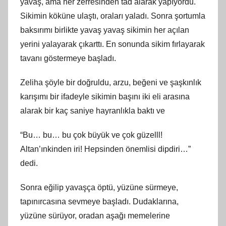
yavaş, ama her zerresinden tad alarak yapıyordu.
Sikimin köküne ulaştı, oraları yaladı. Sonra şortumla
baksırımı birlikte yavaş yavaş sikimin her açılan
yerini yalayarak çıkarttı. En sonunda sikim fırlayarak
tavanı göstermeye başladı.
Zeliha şöyle bir doğruldu, arzu, beğeni ve şaşkınlık
karışımı bir ifadeyle sikimin başını iki eli arasına
alarak bir kaç saniye hayranlıkla baktı ve
“Bu… bu… bu çok büyük ve çok güzelll!
Altan’ınkinden iri! Hepsinden önemlisi dipdiri…”
dedi.
Sonra eğilip yavaşça öptü, yüzüne sürmeye,
tapınırcasına sevmeye başladı. Dudaklarına,
yüzüne sürüyor, oradan aşağı memelerine