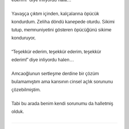
Yavaşça çıktım içinden, kalçalarına öpücük
kondurdum. Zeliha döndü kanepede oturdu. Sikimi
tutup, memnuniyetini gösteren öpücüğünü sikime
konduruyor,
“Teşekkür ederim, teşekkür ederim, teşekkür
ederim!” diye inliyordu halen…
Amcaoğlunun sertleşme derdine bir çözüm
bulamamıştım ama karısının cinsel açlık sorununu
çözebilmiştim.
Tabi bu arada benim kendi sorunumu da halletmiş
olduk.