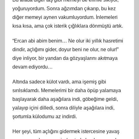
yoğuruyordum. Sonra ağzımdan çıkarıp, bu kez
diğer memeyi aynen vakumluyordum. İnlemeleri
kısa kısa, ama çok isterik çığlıklara dönmüştü artık.
“Ercan abi abim benim… Ne olur iki yıllık hasretimi
dindir, açlığımı gider, doyur beni ne olur, ne olur!”
diye inliyor, bir yandan da gözyaşlarını akıtmaya
devam ediyordu…
Altında sadece külot vardı, ama işemiş gibi
sırılsıklamdı. Memelerimi bir daha öpüp yalamaya
başlayarak daha aşağılara indi, göbeğime geldi,
yalayıp içini dilledi, sonra diliyle aşağılara indi,
şortumla külodumu az indirdi.
Her şeyi, tüm açlığını gidermek istercesine yavaş