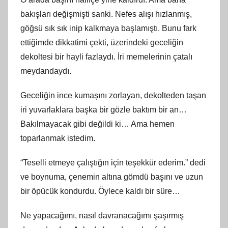
bakışları değişmişti sanki. Nefes alışı hızlanmış,
göğsü sık sık inip kalkmaya başlamıştı. Bunu fark
ettiğimde dikkatimi çekti, üzerindeki geceliğin
dekoltesi bir hayli fazlaydı. İri memelerinin çatalı
meydandaydı.
Geceliğin ince kumaşını zorlayan, dekolteden taşan
iri yuvarlaklara başka bir gözle baktım bir an…
Bakılmayacak gibi değildi ki… Ama hemen
toparlanmak istedim.
“Teselli etmeye çalıştığın için teşekkür ederim.” dedi
ve boynuma, çenemin altına gömdü başını ve uzun
bir öpücük kondurdu. Öylece kaldı bir süre…
Ne yapacağımı, nasıl davranacağımı şaşırmış