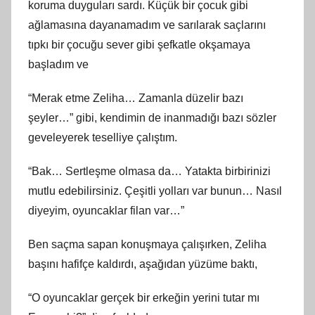
koruma duyguları sardı. Küçük bir çocuk gibi
ağlamasına dayanamadım ve sarılarak saçlarını
tıpkı bir çocuğu sever gibi şefkatle okşamaya
başladım ve
“Merak etme Zeliha… Zamanla düzelir bazı
şeyler…” gibi, kendimin de inanmadığı bazı sözler
geveleyerek teselliye çalıştım.
“Bak… Sertleşme olmasa da… Yatakta birbirinizi
mutlu edebilirsiniz. Çeşitli yolları var bunun… Nasıl
diyeyim, oyuncaklar filan var…”
Ben saçma sapan konuşmaya çalışırken, Zeliha
başını hafifçe kaldırdı, aşağıdan yüzüme baktı,
“O oyuncaklar gerçek bir erkeğin yerini tutar mı