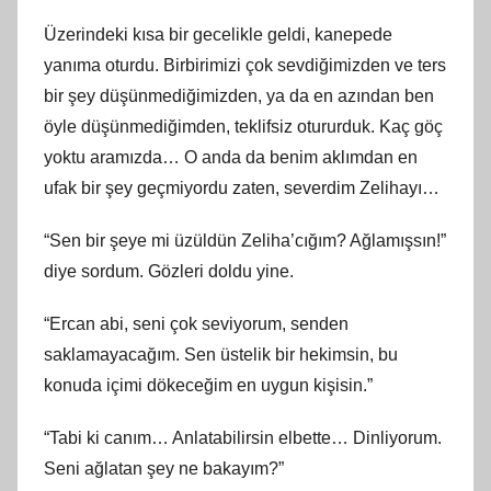
Üzerindeki kısa bir gecelikle geldi, kanepede
yanıma oturdu. Birbirimizi çok sevdiğimizden ve ters
bir şey düşünmediğimizden, ya da en azından ben
öyle düşünmediğimden, teklifsiz otururduk. Kaç göç
yoktu aramızda… O anda da benim aklımdan en
ufak bir şey geçmiyordu zaten, severdim Zelihayı…
“Sen bir şeye mi üzüldün Zeliha’cığım? Ağlamışsın!”
diye sordum. Gözleri doldu yine.
“Ercan abi, seni çok seviyorum, senden
saklamayacağım. Sen üstelik bir hekimsin, bu
konuda içimi dökeceğim en uygun kişisin.”
“Tabi ki canım… Anlatabilirsin elbette… Dinliyorum.
Seni ağlatan şey ne bakayım?”