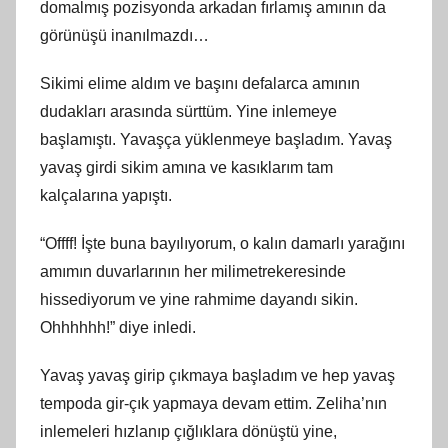
domalmış pozisyonda arkadan fırlamış amının da
görünüşü inanılmazdı…
Sikimi elime aldım ve başını defalarca amının
dudakları arasında sürttüm. Yine inlemeye
başlamıştı. Yavaşça yüklenmeye başladım. Yavaş
yavaş girdi sikim amına ve kasıklarım tam
kalçalarına yapıştı.
“Offff! İşte buna bayılıyorum, o kalın damarlı yarağını
amımın duvarlarının her milimetrekeresinde
hissediyorum ve yine rahmime dayandı sikin.
Ohhhhhh!” diye inledi.
Yavaş yavaş girip çıkmaya başladım ve hep yavaş
tempoda gir-çık yapmaya devam ettim. Zeliha’nın
inlemeleri hızlanıp çığlıklara dönüştü yine,