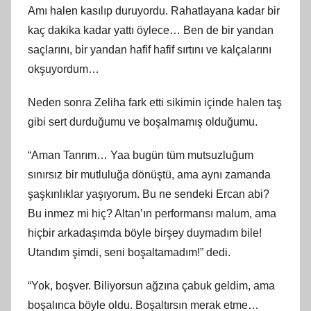
Amı halen kasılıp duruyordu. Rahatlayana kadar bir
kaç dakika kadar yattı öylece… Ben de bir yandan
saçlarını, bir yandan hafif hafif sırtını ve kalçalarını
okşuyordum…
Neden sonra Zeliha fark etti sikimin içinde halen taş
gibi sert durduğumu ve boşalmamış olduğumu.
“Aman Tanrım… Yaa bugün tüm mutsuzluğum
sınırsız bir mutluluğa dönüştü, ama aynı zamanda
şaşkınlıklar yaşıyorum. Bu ne sendeki Ercan abi?
Bu inmez mi hiç? Altan’ın performansı malum, ama
hiçbir arkadaşımda böyle birşey duymadım bile!
Utandım şimdi, seni boşaltamadım!” dedi.
“Yok, boşver. Biliyorsun ağzına çabuk geldim, ama
boşalınca böyle oldu. Boşaltırsın merak etme…