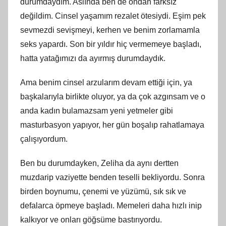
durumdaydım. Aslında ben de ondan farksız
değildim. Cinsel yaşamım rezalet ötesiydi. Eşim pek
sevmezdi sevişmeyi, kerhen ve benim zorlamamla
seks yapardı. Son bir yıldır hiç vermemeye başladı,
hatta yatağımızı da ayırmış durumdaydık.
Ama benim cinsel arzularım devam ettiği için, ya
başkalarıyla birlikte oluyor, ya da çok azgınsam ve o
anda kadın bulamazsam yeni yetmeler gibi
masturbasyon yapıyor, her gün boşalıp rahatlamaya
çalışıyordum.
Ben bu durumdayken, Zeliha da aynı dertten
muzdarip vaziyette benden teselli bekliyordu. Sonra
birden boynumu, çenemi ve yüzümü, sık sık ve
defalarca öpmeye başladı. Memeleri daha hızlı inip
kalkıyor ve onları göğsüme bastırıyordu.