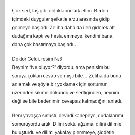
Çok sert, taş gibi olduklarını fark ettim. Birden
içimdeki duygular şefkatle arzu arasında gidip
gelmeye başladı. Zeliha daha da ileri giderek alt
dudağımı kaptı ve hırsla emmeye, kendini bana
daha çok bastırmaya başladı…
Doktor Geldi, resim №3
Beynim “Ne oluyor?” diyordu, ama penisim bu
soruya çoktan cevap vermişti bile… Zeliha da bunu
anlamak ve şöyle bir yoklamak için şortumun
üzerinden sikime dokundu ve sertliğinden, beynim
değilse bile bedenimin cevapsız kalmadığını anladı.
Beni yavaşça sırtüstü devirdi kanepeye, dudaklarımı
somuruyordu artık. Dilini soktu ağzıma, dilini dilimle
buluşturdu ve dilimi yakalayıp emmeye, şiddetle