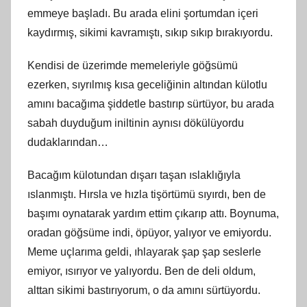
emmeye başladı. Bu arada elini şortumdan içeri
kaydırmış, sikimi kavramıştı, sıkıp sıkıp bırakıyordu.
Kendisi de üzerimde memeleriyle göğsümü
ezerken, sıyrılmış kısa geceliğinin altından külotlu
amını bacağıma şiddetle bastırıp sürtüyor, bu arada
sabah duyduğum iniltinin aynısı dökülüyordu
dudaklarından…
Bacağım külotundan dışarı taşan ıslaklığıyla
ıslanmıştı. Hırsla ve hızla tişörtümü sıyırdı, ben de
başımı oynatarak yardım ettim çıkarıp attı. Boynuma,
oradan göğsüme indi, öpüyor, yalıyor ve emiyordu.
Meme uçlarıma geldi, ıhlayarak şap şap seslerle
emiyor, ısırıyor ve yalıyordu. Ben de deli oldum,
alttan sikimi bastırıyorum, o da amını sürtüyordu.