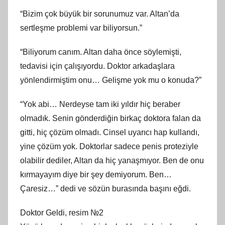
“Bizim çok büyük bir sorunumuz var. Altan’da
sertleşme problemi var biliyorsun.”
“Biliyorum canım. Altan daha önce söylemişti,
tedavisi için çalışıyordu. Doktor arkadaşlara
yönlendirmiştim onu… Gelişme yok mu o konuda?”
“Yok abi… Nerdeyse tam iki yıldır hiç beraber
olmadık. Senin gönderdiğin birkaç doktora falan da
gitti, hiç çözüm olmadı. Cinsel uyarıcı hap kullandı,
yine çözüm yok. Doktorlar sadece penis proteziyle
olabilir dediler, Altan da hiç yanaşmıyor. Ben de onu
kırmayayım diye bir şey demiyorum. Ben…
Çaresiz…” dedi ve sözün burasında başını eğdi.
Doktor Geldi, resim №2