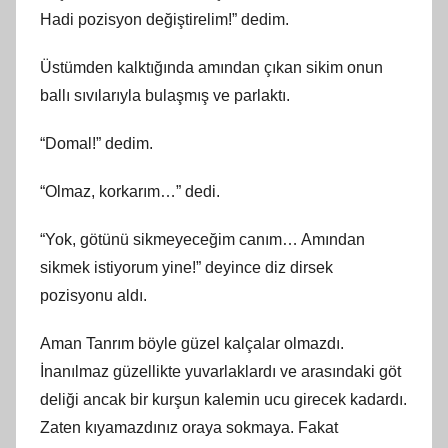
Hadi pozisyon değiştirelim!” dedim.
Üstümden kalktığında amından çıkan sikim onun
ballı sıvılarıyla bulaşmış ve parlaktı.
“Domal!” dedim.
“Olmaz, korkarım…” dedi.
“Yok, götünü sikmeyeceğim canım… Amından
sikmek istiyorum yine!” deyince diz dirsek
pozisyonu aldı.
Aman Tanrım böyle güzel kalçalar olmazdı.
İnanılmaz güzellikte yuvarlaklardı ve arasındaki göt
deliği ancak bir kurşun kalemin ucu girecek kadardı.
Zaten kıyamazdınız oraya sokmaya. Fakat