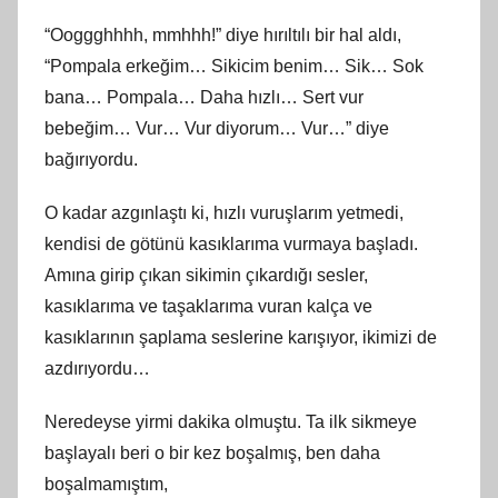
“Ooggghhhh, mmhhh!” diye hırıltılı bir hal aldı,
“Pompala erkeğim… Sikicim benim… Sik… Sok
bana… Pompala… Daha hızlı… Sert vur
bebeğim… Vur… Vur diyorum… Vur…” diye
bağırıyordu.
O kadar azgınlaştı ki, hızlı vuruşlarım yetmedi,
kendisi de götünü kasıklarıma vurmaya başladı.
Amına girip çıkan sikimin çıkardığı sesler,
kasıklarıma ve taşaklarıma vuran kalça ve
kasıklarının şaplama seslerine karışıyor, ikimizi de
azdırıyordu…
Neredeyse yirmi dakika olmuştu. Ta ilk sikmeye
başlayalı beri o bir kez boşalmış, ben daha
boşalmamıştım,