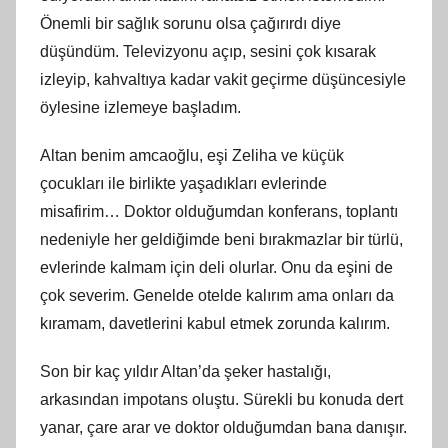
Önemli bir sağlık sorunu olsa çağırırdı diye
düşündüm. Televizyonu açıp, sesini çok kısarak
izleyip, kahvaltıya kadar vakit geçirme düşüncesiyle
öylesine izlemeye başladım.
Altan benim amcaoğlu, eşi Zeliha ve küçük
çocukları ile birlikte yaşadıkları evlerinde
misafirim… Doktor olduğumdan konferans, toplantı
nedeniyle her geldiğimde beni bırakmazlar bir türlü,
evlerinde kalmam için deli olurlar. Onu da eşini de
çok severim. Genelde otelde kalırım ama onları da
kıramam, davetlerini kabul etmek zorunda kalırım.
Son bir kaç yıldır Altan’da şeker hastalığı,
arkasından impotans oluştu. Sürekli bu konuda dert
yanar, çare arar ve doktor olduğumdan bana danışır.