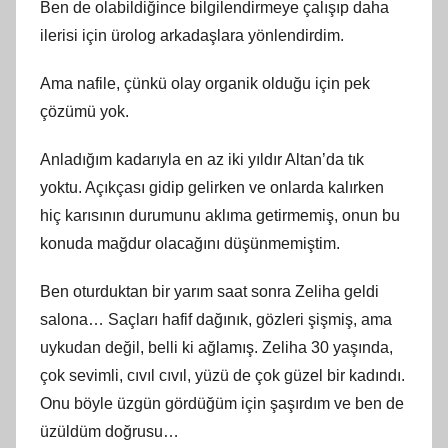
Ben de olabildiğince bilgilendirmeye çalışıp daha
ilerisi için ürolog arkadaşlara yönlendirdim.
Ama nafile, çünkü olay organik olduğu için pek
çözümü yok.
Anladığım kadarıyla en az iki yıldır Altan’da tık
yoktu. Açıkçası gidip gelirken ve onlarda kalırken
hiç karısının durumunu aklıma getirmemiş, onun bu
konuda mağdur olacağını düşünmemiştim.
Ben oturduktan bir yarım saat sonra Zeliha geldi
salona… Saçları hafif dağınık, gözleri şişmiş, ama
uykudan değil, belli ki ağlamış. Zeliha 30 yaşında,
çok sevimli, cıvıl cıvıl, yüzü de çok güzel bir kadındı.
Onu böyle üzgün gördüğüm için şaşırdım ve ben de
üzüldüm doğrusu…