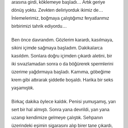
arasına girdi, köklemeye başladı… Artık geriye
dönüş yoktu. Zevkten deliriyorduk ikimiz de…
İnlemelerimiz, boğmaya çalıştığımız feryatlarımız
birbirimizi tahrik ediyordu…
Ben önce davrandım. Gözlerim karardı, kasılmaya,
sikini içimde sağmaya başladım. Dakikalarca
kasıldım. Sonlara doğru içimden çıkardı aletini, bir
iki sıvazlamadan sonra o da böğürerek spermlerini
üzerime yağdırmaya başladı. Karnıma, göbeğime
krem gibi attırarak şiddetle boşaldı. Harika bir seks
yaşamıştık.
Birkaç dakika öylece kaldık. Penisi yumuşamış, yarı
sert bir hal almıştı. Sonra yana devrildi, yan yana
uzanıp kendimize gelmeye çalıştık. Sehpanın
üzerindeki eşimin sigarasını alıp birer tane çıkardı,