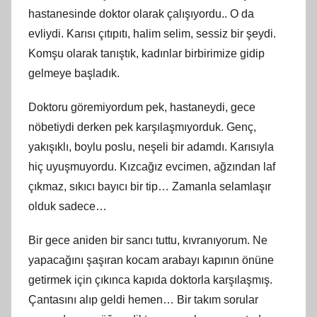
hastanesinde doktor olarak çalışıyordu.. O da
evliydi. Karısı çıtıpıtı, halim selim, sessiz bir şeydi.
Komşu olarak tanıştık, kadınlar birbirimize gidip
gelmeye başladık.
Doktoru göremiyordum pek, hastaneydi, gece
nöbetiydi derken pek karşılaşmıyorduk. Genç,
yakışıklı, boylu poslu, neşeli bir adamdı. Karısıyla
hiç uyuşmuyordu. Kızcağız evcimen, ağzından laf
çıkmaz, sıkıcı bayıcı bir tip… Zamanla selamlaşır
olduk sadece…
Bir gece aniden bir sancı tuttu, kıvranıyorum. Ne
yapacağını şaşıran kocam arabayı kapının önüne
getirmek için çıkınca kapıda doktorla karşılaşmış.
Çantasını alıp geldi hemen… Bir takım sorular