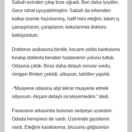
Sabah evinden çıkıp bize uğradı. Ben daha iyiydim.
Gece rahat uyuyabilmiştim. Sabah da erkenden
kalkıp özenle hazırlanmış, hafif mini eteğim, takım iç
çamaşırlarım, çoraplarım, kokularımla doktoru
bekliyordum.
Doktorun arabasına bindik, kocamı yolda bankasına
bırakıp doktorla beraber hastanenin yolunu tuttuk.
Odasına çıktık. Biraz daha detaylı sorular sordu,
röntgen filmleri çekildi, ultrason, tahliller yapıldı.
-“Muayene odasına alıp tekrar muayene etmek
istiyorum. Akşam detaylı inceleyemedim.” dedi.
Paravanın arkasında bulunan sedyeye uzandım.
Odada hemşiresi de vardı. Üzerimde giysilerim
vardı. Eteğimi kasıklarıma, bluzumu göğsümün