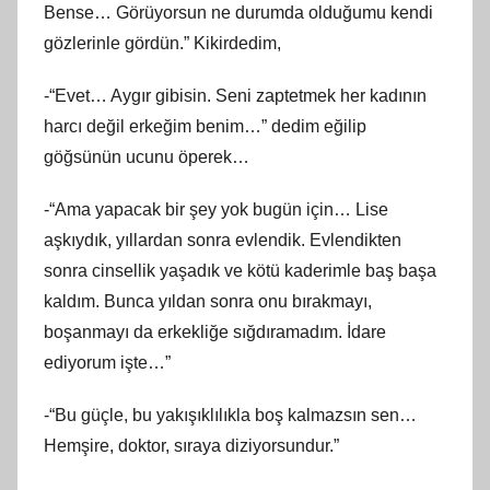
Bense… Görüyorsun ne durumda olduğumu kendi
gözlerinle gördün.” Kikirdedim,
-“Evet… Aygır gibisin. Seni zaptetmek her kadının
harcı değil erkeğim benim…” dedim eğilip
göğsünün ucunu öperek…
-“Ama yapacak bir şey yok bugün için… Lise
aşkıydık, yıllardan sonra evlendik. Evlendikten
sonra cinsellik yaşadık ve kötü kaderimle baş başa
kaldım. Bunca yıldan sonra onu bırakmayı,
boşanmayı da erkekliğe sığdıramadım. İdare
ediyorum işte…”
-“Bu güçle, bu yakışıklılıkla boş kalmazsın sen…
Hemşire, doktor, sıraya diziyorsundur.”