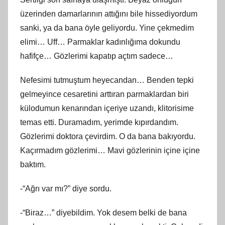
üzerinden damarlarının attığını bile hissediyordum
sanki, ya da bana öyle geliyordu. Yine çekmedim
elimi… Uff… Parmaklar kadınlığıma dokundu
hafifçe… Gözlerimi kapatıp açtım sadece…
Nefesimi tutmuştum heyecandan… Benden tepki
gelmeyince cesaretini arttıran parmaklardan biri
külodumun kenarından içeriye uzandı, klitorisime
temas etti. Duramadım, yerimde kıpırdandım.
Gözlerimi doktora çevirdim. O da bana bakıyordu.
Kaçırmadım gözlerimi… Mavi gözlerinin içine içine
baktım.
-“Ağrı var mı?” diye sordu.
-“Biraz…” diyebildim. Yok desem belki de bana