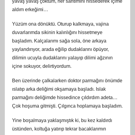
yavaş yavaş çöktüm, her santimini hissederek içime
aldım erkeğimi…
Yüzüm ona dönüktü. Oturup kalkmaya, vajina
duvarlarımda sikinin kalınlığını hissetmeye
başladım. Kalçalarımı sağa sola, öne arkaya
yaylandırıyor, arada eğilip dudaklarını öpüyor,
dilimin ucuyla dudaklarını yalayıp dilimi ağzının
içine sokuyor, delirtiyordum.
Ben üzerinde çalkalarken doktor parmağını önümde
ıslatıp arka deliğimi okşamaya başladı. Islak
parmağını deliğimde hissedince çıldırdım adeta…
Çok hoşuma gitmişti. Çılgınca hoplamaya başladım.
Yine boşalmaya yaklaşmıştık ki, bu kez kaldırdı
üstünden, koltuğa yatırıp tekrar bacaklarımın