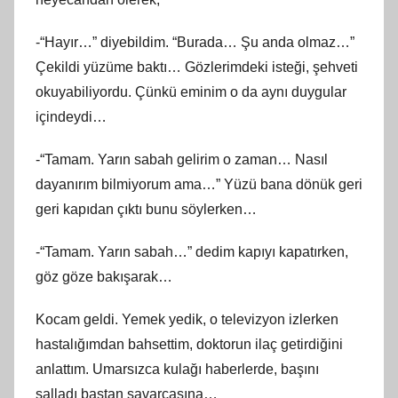
-“Hayır…” diyebildim. “Burada… Şu anda olmaz…”
Çekildi yüzüme baktı… Gözlerimdeki isteği, şehveti
okuyabiliyordu. Çünkü eminim o da aynı duygular
içindeydi…
-“Tamam. Yarın sabah gelirim o zaman… Nasıl
dayanırım bilmiyorum ama…” Yüzü bana dönük geri
geri kapıdan çıktı bunu söylerken…
-“Tamam. Yarın sabah…” dedim kapıyı kapatırken,
göz göze bakışarak…
Kocam geldi. Yemek yedik, o televizyon izlerken
hastalığımdan bahsettim, doktorun ilaç getirdiğini
anlattım. Umarsızca kulağı haberlerde, başını
salladı baştan savarcasına…