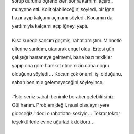
sorup durumu öğrendikten sonra karnımı açtırdı,
muayene etti. Kolit olabileceğini söyledi, bir iğne
hazırlayıp kalçamı açmamı söyledi. Kocamın da
yardımıyla kalçamı açıp iğneyi yaptı.
Kısa sürede sancım geçmiş, rahatlamıştım. Minnetle
ellerine sarıldım, utanarak engel oldu. Ertesi gün
çalıştığı hastaneye gelmemi, bana bazı tetkikler
yapıp ona göre hareket etmemizin daha doğru
olduğunu söyledi… Kocam çok önemli işi olduğunu,
sabah benimle gelemeyeceğini söyleyince,
-“İsterseniz sabah benimle beraber gelebilirsiniz
Gül hanım. Problem değil, nasıl olsa aynı yere
gideceğiz.” dedi o rahatlatıcı sesiyle… Tekrar tekrar
teşekkürlerle evine uğurladık doktoru…