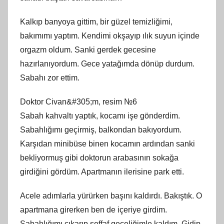
Kalkıp banyoya gittim, bir güzel temizliğimi,
bakımımı yaptım. Kendimi okşayıp ılık suyun içinde
orgazm oldum. Sanki gerdek gecesine
hazırlanıyordum. Gece yatağımda dönüp durdum.
Sabahı zor ettim.
Doktor Civan&#305;m, resim №6
Sabah kahvaltı yaptık, kocamı işe gönderdim.
Sabahlığımı geçirmiş, balkondan bakıyordum.
Karşıdan minibüse binen kocamın ardından sanki
bekliyormuş gibi doktorun arabasının sokağa
girdiğini gördüm. Apartmanın ilerisine park etti.
Acele adımlarla yürürken başını kaldırdı. Bakıştık. O
apartmana girerken ben de içeriye girdim.
Sabahlığımı çıkarıp şeffaf geceliğimle kaldım. Gidip