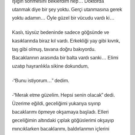
ışığın sönmesini beklerdim hep… Doktorda
utanmak diye bir şey yoktu. Gerçi utanmasına gerek
yoktu adamın… Öyle güzel bir vücudu vardı ki…
Kaslı, tüysüz bedeninde sadece göğsünde ve
kasıklarında biraz kıl vardı. Erkekliği yay gibi kıvrık,
taş gibi olmuş, tavana doğru bakıyordu.
Bacaklarının arasında bir balta vardı sanki… Elimi
uzatıp hayranlıkla sikine dokundum,
-“Bunu istiyorum…” dedim.
-“Merak etme güzelim. Hepsi senin olacak” dedi.
Üzerime eğildi, geceliğimi yukarıya sıyırıp
bacaklarımı öpmeye okşamaya başladı. Elleri
geceliğimin altındaki çıplak göğüslerimi okşayıp
mıncıklarken bacaklarımı, baldırlarımın içlerini