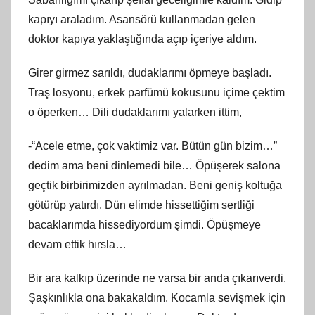
kapıyı araladım. Asansörü kullanmadan gelen
doktor kapıya yaklaştığında açıp içeriye aldım.
Girer girmez sarıldı, dudaklarımı öpmeye başladı.
Traş losyonu, erkek parfümü kokusunu içime çektim
o öperken… Dili dudaklarımı yalarken ittim,
-“Acele etme, çok vaktimiz var. Bütün gün bizim…”
dedim ama beni dinlemedi bile… Öpüşerek salona
geçtik birbirimizden ayrılmadan. Beni geniş koltuğa
götürüp yatırdı. Dün elimde hissettiğim sertliği
bacaklarımda hissediyordum şimdi. Öpüşmeye
devam ettik hırsla…
Bir ara kalkıp üzerinde ne varsa bir anda çıkarıverdi.
Şaşkınlıkla ona bakakaldım. Kocamla sevişmek için