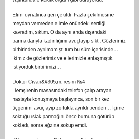
Elimi oynatınca geri çekildi. Fazla çekilmesine
meydan vermeden elimle önündeki sertliği
kavradım, sıktım. O da aynı anda dışarıdaki
parmaklarıyla kadınlığımı avuçlayıp sıktı. Gözlerimiz
birbirinden ayrılmamıştı tüm bu süre içerisinde…
İkimiz de gözlerimiz ve ellerimizle anlaşmıştık.
İstiyorduk birbirimizi…
Doktor Civan&#305;m, resim №4
Hemşirenin masasındaki telefon çalıp arayan
hastayla konuşmaya başlayınca, son bir kez
üçgenimi avuçlayıp zorlukla ayrıldı benden… İçime
soktuğu ıslak parmağını önce burnuna götürüp
kokladı, sonra ağzına sokup emdi.