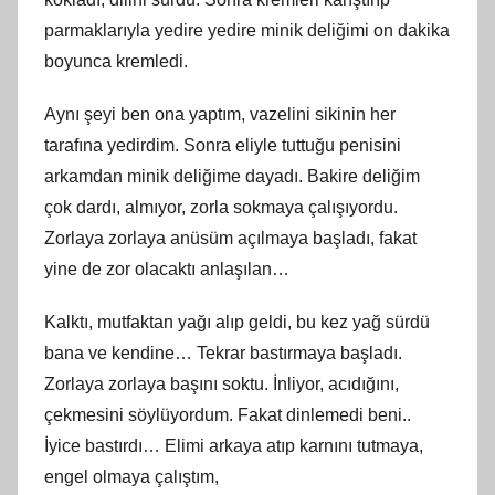
parmaklarıyla yedire yedire minik deliğimi on dakika
boyunca kremledi.
Aynı şeyi ben ona yaptım, vazelini sikinin her
tarafına yedirdim. Sonra eliyle tuttuğu penisini
arkamdan minik deliğime dayadı. Bakire deliğim
çok dardı, almıyor, zorla sokmaya çalışıyordu.
Zorlaya zorlaya anüsüm açılmaya başladı, fakat
yine de zor olacaktı anlaşılan…
Kalktı, mutfaktan yağı alıp geldi, bu kez yağ sürdü
bana ve kendine… Tekrar bastırmaya başladı.
Zorlaya zorlaya başını soktu. İnliyor, acıdığını,
çekmesini söylüyordum. Fakat dinlemedi beni..
İyice bastırdı… Elimi arkaya atıp karnını tutmaya,
engel olmaya çalıştım,