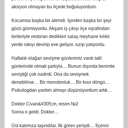
aksiyon olmayan bu ilçede boğuluyordum.
Kocamsa başka bir alemdi. İşinden başka bir şeyi
gözü görmüyordu. Akşam iş çıkışı ilçe eşrafından
birileriyle restoran dedikleri salaş meyhane kılıklı
yerde rakıyı devirip eve geliyor, sızıp yatıyordu.
Haftalık olağan sevişme günlerimiz vardı tatil
günlerinde olmak şartıyla… Bunun dışında benimle
seviştiği çok nadirdi. Ona da sevişmek
denebilirse… Bir monotonluk… Bir kısır döngü…
Psikologdan yardım almayı düşünüyordum artık…
Doktor Civan&#305;m, resim №2
Sonra o geldi. Doktor…
Üst katımıza taşındılar. İlk görev yeriydi… İlçenin