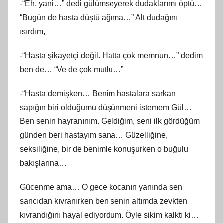
-“Eh, yani…” dedi gülümseyerek dudaklarımı öptü…
“Bugün de hasta düştü ağıma…” Alt dudağını
ısırdım,
-“Hasta şikayetçi değil. Hatta çok memnun…” dedim
ben de… “Ve de çok mutlu…”
-“Hasta demişken… Benim hastalara sarkan
sapığın biri olduğumu düşünmeni istemem Gül…
Ben senin hayranınım. Geldiğim, seni ilk gördüğüm
günden beri hastayım sana… Güzelliğine,
seksiliğine, bir de benimle konuşurken o buğulu
bakışlarına…
Gücenme ama… O gece kocanın yanında sen
sancıdan kıvranırken ben senin altımda zevkten
kıvrandığını hayal ediyordum. Öyle sikim kalktı ki…