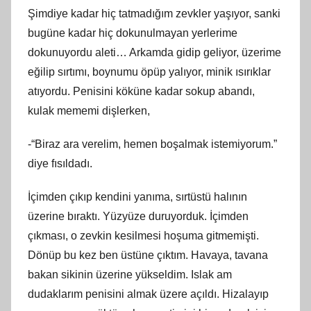
Şimdiye kadar hiç tatmadığım zevkler yaşıyor, sanki
bugüne kadar hiç dokunulmayan yerlerime
dokunuyordu aleti… Arkamda gidip geliyor, üzerime
eğilip sırtımı, boynumu öpüp yalıyor, minik ısırıklar
atıyordu. Penisini köküne kadar sokup abandı,
kulak mememi dişlerken,
-“Biraz ara verelim, hemen boşalmak istemiyorum.”
diye fısıldadı.
İçimden çıkıp kendini yanıma, sırtüstü halının
üzerine bıraktı. Yüzyüze duruyorduk. İçimden
çıkması, o zevkin kesilmesi hoşuma gitmemişti.
Dönüp bu kez ben üstüne çıktım. Havaya, tavana
bakan sikinin üzerine yükseldim. Islak am
dudaklarım penisini almak üzere açıldı. Hizalayıp