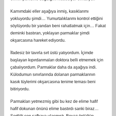
Karnımdaki eller aşağıya inmiş, kasıklarımı
yokluyordu şimdi… Yumurtalıklarımı kontrol ettiğini
söylüyordu bir yandan beni rahatlatmak için… Fakat
deminki bastıran, yoklayan parmaklar şimdi
okşarcasına hareket ediyordu.
İfadesiz bir tavırla sırt üstü yatıyordum. İçimde
başlayan kıpırdanmaları doktora belli etmemek için
çabalıyordum. Parmaklar daha da aşağıya indi.
Külodumun sınırlarında dolanan parmaklarının
kasık tüylerimi okşarcasına tenime teması beni
bitiriyordu.
Parmakları yetmezmiş gibi bu kez de elime hafif
hafif dokunan önünü elime bastırdı sanki biraz…
Sertliği son safhaya ulaşmıştı. Beyaz önlüğün