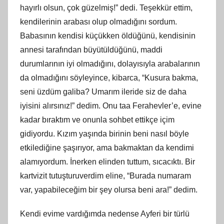
hayırlı olsun, çok güzelmiş!” dedi. Teşekkür ettim,
kendilerinin arabası olup olmadığını sordum.
Babasının kendisi küçükken öldüğünü, kendisinin
annesi tarafından büyütüldüğünü, maddi
durumlarının iyi olmadığını, dolayısıyla arabalarının
da olmadığını söyleyince, kibarca, “Kusura bakma,
seni üzdüm galiba? Umarım ileride siz de daha
iyisini alırsınız!” dedim. Onu taa Ferahevler’e, evine
kadar bıraktım ve onunla sohbet ettikçe içim
gidiyordu. Kızım yaşında birinin beni nasıl böyle
etkilediğine şaşırıyor, ama bakmaktan da kendimi
alamıyordum. İnerken elinden tuttum, sıcacıktı. Bir
kartvizit tutuşturuverdim eline, “Burada numaram
var, yapabileceğim bir şey olursa beni ara!” dedim.
Kendi evime vardığımda nedense Ayferi bir türlü