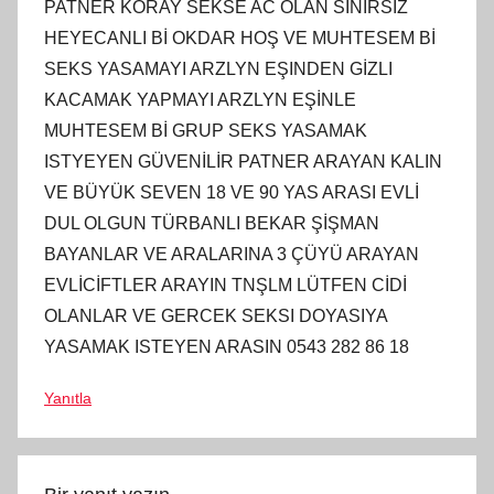
PATNER KORAY SEKSE AC OLAN SINIRSIZ
HEYECANLI Bİ OKDAR HOŞ VE MUHTESEM Bİ
SEKS YASAMAYI ARZLYN EŞINDEN GİZLI
KACAMAK YAPMAYI ARZLYN EŞİNLE
MUHTESEM Bİ GRUP SEKS YASAMAK
ISTYEYEN GÜVENİLİR PATNER ARAYAN KALIN
VE BÜYÜK SEVEN 18 VE 90 YAS ARASI EVLİ
DUL OLGUN TÜRBANLI BEKAR ŞİŞMAN
BAYANLAR VE ARALARINA 3 ÇÜYÜ ARAYAN
EVLİCİFTLER ARAYIN TNŞLM LÜTFEN CİDİ
OLANLAR VE GERCEK SEKSI DOYASIYA
YASAMAK ISTEYEN ARASIN 0543 282 86 18
Yanıtla