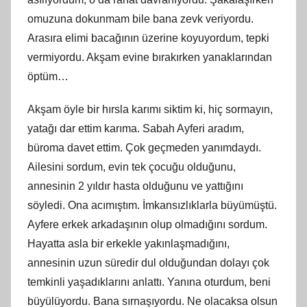
omuzuna dokunmam bile bana zevk veriyordu.
Arasıra elimi bacağının üzerine koyuyordum, tepki
vermiyordu. Akşam evine bırakırken yanaklarından
öptüm…
Akşam öyle bir hırsla karımı siktim ki, hiç sormayın,
yatağı dar ettim karıma. Sabah Ayferi aradım,
büroma davet ettim. Çok geçmeden yanımdaydı.
Ailesini sordum, evin tek çocuğu olduğunu,
annesinin 2 yıldır hasta olduğunu ve yattığını
söyledi. Ona acımıştım. İmkansızlıklarla büyümüştü.
Ayfere erkek arkadaşının olup olmadığını sordum.
Hayatta asla bir erkekle yakınlaşmadığını,
annesinin uzun süredir dul olduğundan dolayı çok
temkinli yaşadıklarını anlattı. Yanına oturdum, beni
büyülüyordu. Bana sırnaşıyordu. Ne olacaksa olsun