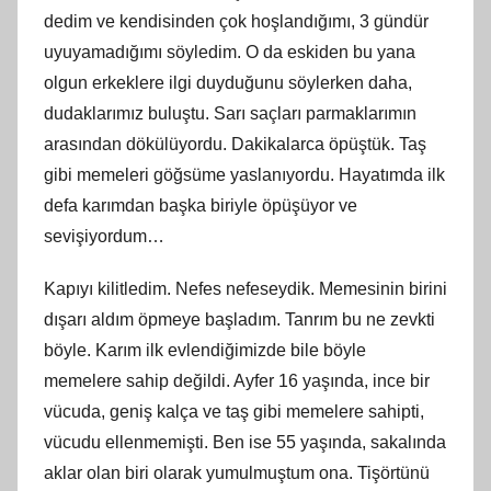
dedim ve kendisinden çok hoşlandığımı, 3 gündür
uyuyamadığımı söyledim. O da eskiden bu yana
olgun erkeklere ilgi duyduğunu söylerken daha,
dudaklarımız buluştu. Sarı saçları parmaklarımın
arasından dökülüyordu. Dakikalarca öpüştük. Taş
gibi memeleri göğsüme yaslanıyordu. Hayatımda ilk
defa karımdan başka biriyle öpüşüyor ve
sevişiyordum…
Kapıyı kilitledim. Nefes nefeseydik. Memesinin birini
dışarı aldım öpmeye başladım. Tanrım bu ne zevkti
böyle. Karım ilk evlendiğimizde bile böyle
memelere sahip değildi. Ayfer 16 yaşında, ince bir
vücuda, geniş kalça ve taş gibi memelere sahipti,
vücudu ellenmemişti. Ben ise 55 yaşında, sakalında
aklar olan biri olarak yumulmuştum ona. Tişörtünü