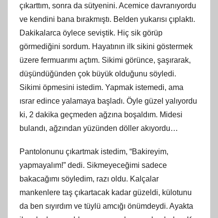
çıkarttım, sonra da sütyenini. Acemice davranıyordu
ve kendini bana bırakmıştı. Belden yukarısı çıplaktı.
Dakikalarca öylece seviştik. Hiç sik görüp
görmediğini sordum. Hayatının ilk sikini göstermek
üzere fermuarımı açtım. Sikimi görünce, şaşırarak,
düşündüğünden çok büyük olduğunu söyledi.
Sikimi öpmesini istedim. Yapmak istemedi, ama
ısrar edince yalamaya başladı. Öyle güzel yalıyordu
ki, 2 dakika geçmeden ağzına boşaldım. Midesi
bulandı, ağzından yüzünden döller akıyordu…
Pantolonunu çıkartmak istedim, “Bakireyim,
yapmayalım!” dedi. Sikmeyeceğimi sadece
bakacağımı söyledim, razı oldu. Kalçalar
mankenlere taş çıkartacak kadar güzeldi, külotunu
da ben sıyırdım ve tüylü amcığı önümdeydi. Ayakta