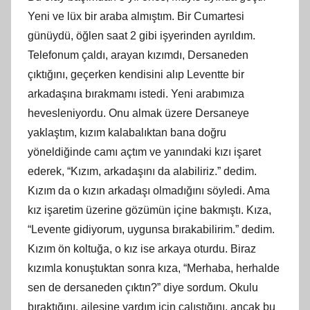
Yeni ve lüx bir araba almıştım. Bir Cumartesi
günüydü, öğlen saat 2 gibi işyerinden ayrıldım.
Telefonum çaldı, arayan kızımdı, Dersaneden
çıktığını, geçerken kendisini alıp Leventte bir
arkadaşına bırakmamı istedi. Yeni arabımıza
hevesleniyordu. Onu almak üzere Dersaneye
yaklaştım, kızım kalabalıktan bana doğru
yöneldiğinde camı açtım ve yanındaki kızı işaret
ederek, “Kızım, arkadaşını da alabiliriz.” dedim.
Kızım da o kızın arkadaşı olmadığını söyledi. Ama
kız işaretim üzerine gözümün içine bakmıştı. Kıza,
“Levente gidiyorum, uygunsa bırakabilirim.” dedim.
Kızım ön koltuğa, o kız ise arkaya oturdu. Biraz
kızımla konuştuktan sonra kıza, “Merhaba, herhalde
sen de dersaneden çıktın?” diye sordum. Okulu
bıraktığını, ailesine yardım için çalıştığını, ancak bu