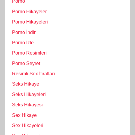
Porno
Porno Hikayeler
Porno Hikayeleri
Porno İndir
Porno İzle
Porno Resimleri
Porno Seyret
Resimli Sex İtirafları
Seks Hikaye
Seks Hikayeleri
Seks Hikayesi
Sex Hikaye
Sex Hikayeleri