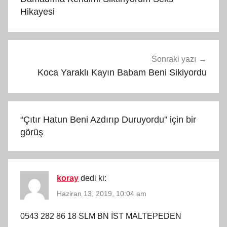
Hikayesi
Sonraki yazı
Koca Yaraklı Kayın Babam Beni Sikiyordu
“
Çıtır Hatun Beni Azdırıp Duruyordu
” için bir
görüş
koray
dedi ki:
Haziran 13, 2019, 10:04 am
0543 282 86 18 SLM BN İST MALTEPEDEN