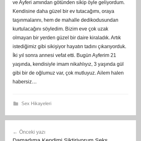
ve Ayferi amından götünden sikip öyle geliyordum.
Kendisine daha güzel bir ev tutacağımı, oraya
taşınmalarını, hem de mahalle dedikodusundan
kurtulacağını söyledim. Bizim eve çok uzak
olmayan bir yerden güzel bir daire kiraladık. Artık
istediğimiz gibi sikişiyor hayatın tadını çıkarıyorduk.
İki yıl sonra annesi vefat etti. Bugün Ayferim 21
yaşında, kendisiyle imam nikahlıyız, 3 yaşında gül
gibi bir de oğlumuz var, çok mutluyuz. Ailem halen
habersiz…
Sex Hikayeleri
Yazı
Önceki yazı
gezinmesi
Damadıma Kendimi Siktiriyorum Seks