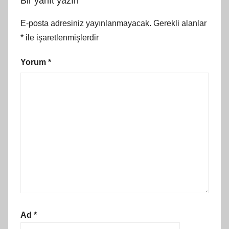
Bir yanıt yazın
E-posta adresiniz yayınlanmayacak.
Gerekli alanlar
*
ile işaretlenmişlerdir
Yorum
*
Ad
*