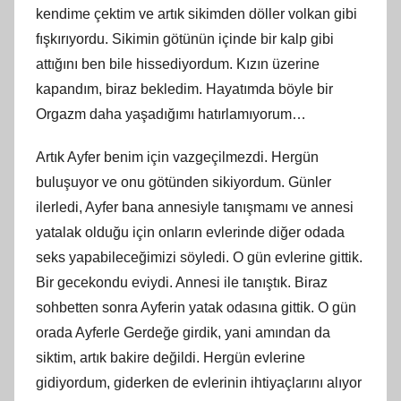
kendime çektim ve artık sikimden döller volkan gibi
fışkırıyordu. Sikimin götünün içinde bir kalp gibi
attığını ben bile hissediyordum. Kızın üzerine
kapandım, biraz bekledim. Hayatımda böyle bir
Orgazm daha yaşadığımı hatırlamıyorum…
Artık Ayfer benim için vazgeçilmezdi. Hergün
buluşuyor ve onu götünden sikiyordum. Günler
ilerledi, Ayfer bana annesiyle tanışmamı ve annesi
yatalak olduğu için onların evlerinde diğer odada
seks yapabileceğimizi söyledi. O gün evlerine gittik.
Bir gecekondu eviydi. Annesi ile tanıştık. Biraz
sohbetten sonra Ayferin yatak odasına gittik. O gün
orada Ayferle Gerdeğe girdik, yani amından da
siktim, artık bakire değildi. Hergün evlerine
gidiyordum, giderken de evlerinin ihtiyaçlarını alıyor