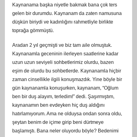
Kaynanama başka niyetle bakmak bana çok ters
gelen bir durumdu. Kaynanam da zaten namusuna
düşkün biriydi ve kadınlığını rahmetliyle birlikte
toprağa gömmüştü.
Aradan 2 yıl geçmişti ve biz tam aile olmuştuk.
Kaynanamla geceninin ilerleyen saatlerine kadar
uzun uzun seviyeli sohbetlerimiz olurdu, bazen
eşim de olurdu bu sohbetlerde. Kaynanamla hiçbir
zaman cinsellikle ilgili konuşmazdık. Yine böyle bir
gün kaynanamla konuşurken, kaynanam, “Oğlum
ben bir duş alayım, terledim!” dedi. Şaşırmıştım,
kaynanamın ben evdeyken hiç duş aldığını
hatırlamıyorum. Ama ne olduysa ondan sonra oldu,
şeytan benim de içime girip beni dürtmeye
başlamıştı. Bana neler oluyordu böyle? Bedenimi