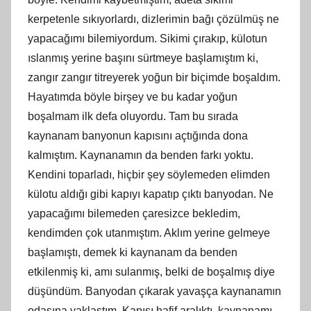
kerpetenle sıkıyorlardı, dizlerimin bağı çözülmüş ne
yapacağımı bilemiyordum. Sikimi çırakıp, külotun
ıslanmış yerine başını sürtmeye başlamıştım ki,
zangır zangır titreyerek yoğun bir biçimde boşaldım.
Hayatımda böyle birşey ve bu kadar yoğun
boşalmam ilk defa oluyordu. Tam bu sırada
kaynanam banyonun kapısını açtığında dona
kalmıştım. Kaynanamın da benden farkı yoktu.
Kendini toparladı, hiçbir şey söylemeden elimden
külotu aldığı gibi kapıyı kapatıp çıktı banyodan. Ne
yapacağımı bilemeden çaresizce bekledim,
kendimden çok utanmıştım. Aklım yerine gelmeye
başlamıştı, demek ki kaynanam da benden
etkilenmiş ki, amı sulanmış, belki de boşalmış diye
düşündüm. Banyodan çıkarak yavaşça kaynanamın
odasına yaklaştım. Kapısı hafif aralıktı, kaynanamı