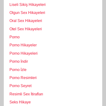
Liseli Sikiş Hikayeleri
Olgun Sex Hikayeleri
Oral Sex Hikayeleri
Otel Sex Hikayeleri
Porno
Porno Hikayeler
Porno Hikayeleri
Porno İndir
Porno İzle
Porno Resimleri
Porno Seyret
Resimli Sex İtirafları
Seks Hikaye