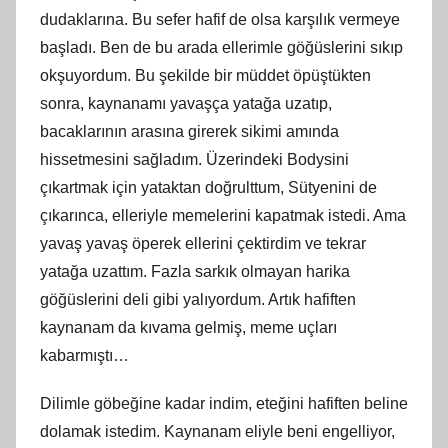
dudaklarına. Bu sefer hafif de olsa karşılık vermeye
başladı. Ben de bu arada ellerimle göğüslerini sıkıp
okşuyordum. Bu şekilde bir müddet öpüştükten
sonra, kaynanamı yavaşça yatağa uzatıp,
bacaklarının arasına girerek sikimi amında
hissetmesini sağladım. Üzerindeki Bodysini
çıkartmak için yataktan doğrulttum, Sütyenini de
çıkarınca, elleriyle memelerini kapatmak istedi. Ama
yavaş yavaş öperek ellerini çektirdim ve tekrar
yatağa uzattım. Fazla sarkık olmayan harika
göğüslerini deli gibi yalıyordum. Artık hafiften
kaynanam da kıvama gelmiş, meme uçları
kabarmıştı…
Dilimle göbeğine kadar indim, eteğini hafiften beline
dolamak istedim. Kaynanam eliyle beni engelliyor,