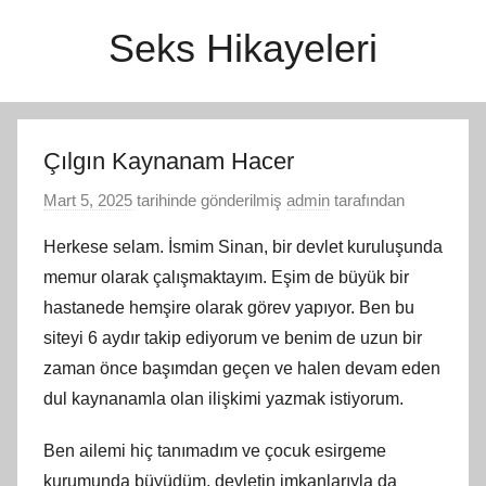
İçeriğe
Seks Hikayeleri
atla
Çılgın Kaynanam Hacer
Mart 5, 2025
tarihinde gönderilmiş
admin
tarafından
Herkese selam. İsmim Sinan, bir devlet kuruluşunda
memur olarak çalışmaktayım. Eşim de büyük bir
hastanede hemşire olarak görev yapıyor. Ben bu
siteyi 6 aydır takip ediyorum ve benim de uzun bir
zaman önce başımdan geçen ve halen devam eden
dul kaynanamla olan ilişkimi yazmak istiyorum.
Ben ailemi hiç tanımadım ve çocuk esirgeme
kurumunda büyüdüm, devletin imkanlarıyla da