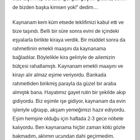
de bizden başka kimsen yok!” dedim…
Kaynanam kem küm etsede teklifimizi kabul etti ve
bize taşındı. Belli bir süre sonra evini de içindeki
eşyalarla birlikte kiraya verdik. Bir müddet sonra da
rahmetlinin emekli maaşını da kaynanama
bağladılar. Böylelikle kira geliriyle de ailemizin
bütçesi rahatlamıştı. Kaynanam emekli maaşını ve
kirayı alır almaz eşime veriyordu. Bankada
rahmetliden birikmiş parayla da güzel bir araba
almıştık bana. Hayatımız gayet rutin bir şekilde akıp
gidiyordu. Biz eşimle işe gidiyor, kaynanam da evin
işleriyle uğraşıp, akşam yemeğimizi hazır ediyordu.
Eşim hemşire olduğu için haftada 2-3 gece nöbete
kalıyordu. Ben kaynanama hiçbir zaman kötü gözle
bakmadım, aklımın ucundan dahi geçirmedim.