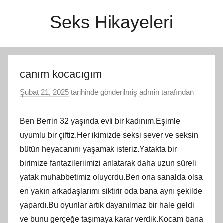
İçeriğe
Seks Hikayeleri
atla
canım kocacıgım
Şubat 21, 2025
tarihinde gönderilmiş
admin
tarafından
Ben Berrin 32 yaşında evli bir kadınım.Eşimle
uyumlu bir çiftiz.Her ikimizde seksi sever ve seksin
bütün heyacanını yaşamak isteriz.Yatakta bir
birimize fantazileriimizi anlatarak daha uzun süreli
yatak muhabbetimiz oluyordu.Ben ona sanalda olsa
en yakın arkadaşlarımı siktirir oda bana aynı şekilde
yapardı.Bu oyunlar artık dayanılmaz bir hale geldi
ve bunu gerçeğe taşımaya karar verdik.Kocam bana