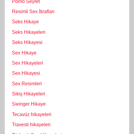
Porno Seyret
Resimli Sex İtirafları
Seks Hikaye
Seks Hikayeleri
Seks Hikayesi
Sex Hikaye
Sex Hikayeleri
Sex Hikayesi
Sex Resimleri
Sikiş Hikayeleri
Swinger Hikaye
Tecavüz hikayeleri
Travesti hikayeleri