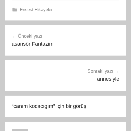
Ensest Hikayeler
Yazı
Önceki yazı
gezinmesi
asansör Fantazim
Sonraki yazı
annesiyle
“
canım kocacıgım
” için bir görüş