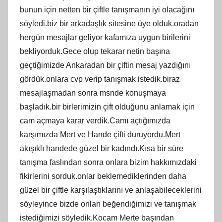
bunun için netten bir çiftle tanışmanın iyi olacağını
söyledi.biz bir arkadaşlık sitesine üye olduk.oradan
hergün mesajlar geliyor kafamıza uygun birilerini
bekliyorduk.Gece olup tekarar netin başına
geçtiğimizde Ankaradan bir çiftin mesaj yazdığını
gördük.onlara cvp verip tanışmak istedik.biraz
mesajlaşmadan sonra msnde konuşmaya
başladık.bir birlerimizin çift olduğunu anlamak için
cam açmaya karar verdik.Camı açtığımızda
karşımızda Mert ve Hande çifti duruyordu.Mert
akışıklı handede güzel bir kadındı.Kısa bir süre
tanışma faslından sonra onlara bizim hakkımızdaki
fikirlerini sorduk.onlar beklemediklerinden daha
güzel bir çiftle karşılaştıklarını ve anlaşabileceklerini
söyleyince bizde onları beğendiğimizi ve tanışmak
istediğimizi söyledik.Kocam Merte başından