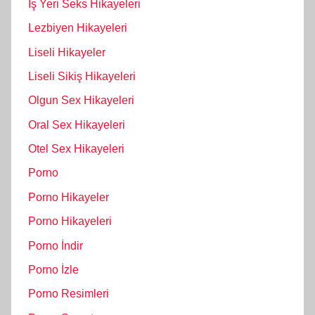
İş Yeri Seks Hikayeleri
Lezbiyen Hikayeleri
Liseli Hikayeler
Liseli Sikiş Hikayeleri
Olgun Sex Hikayeleri
Oral Sex Hikayeleri
Otel Sex Hikayeleri
Porno
Porno Hikayeler
Porno Hikayeleri
Porno İndir
Porno İzle
Porno Resimleri