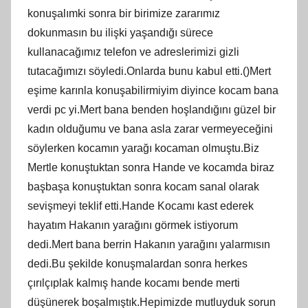
konuşalımki sonra bir birimize zararımız
dokunmasın bu ilişki yaşandığı sürece
kullanacağımız telefon ve adreslerimizi gizli
tutacağımızı söyledi.Onlarda bunu kabul etti.()Mert
eşime karınla konuşabilirmiyim diyince kocam bana
verdi pc yi.Mert bana benden hoşlandığını güzel bir
kadın olduğumu ve bana asla zarar vermeyeceğini
söylerken kocamın yarağı kocaman olmuştu.Biz
Mertle konuştuktan sonra Hande ve kocamda biraz
başbaşa konuştuktan sonra kocam sanal olarak
sevişmeyi teklif etti.Hande Kocamı kast ederek
hayatım Hakanın yarağını görmek istiyorum
dedi.Mert bana berrin Hakanın yarağını yalarmısın
dedi.Bu şekilde konuşmalardan sonra herkes
çırılçıplak kalmış hande kocamı bende merti
düşünerek boşalmıştık.Hepimizde mutluyduk sorun