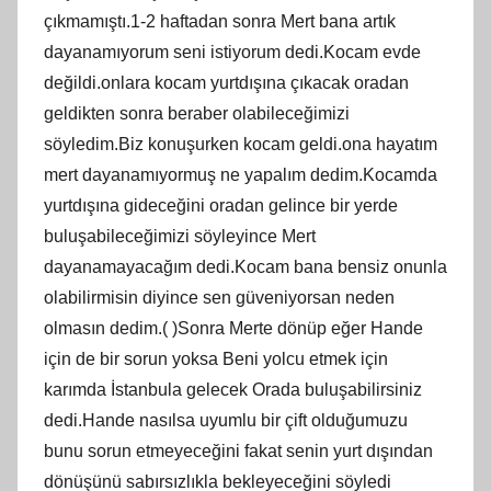
çıkmamıştı.1-2 haftadan sonra Mert bana artık
dayanamıyorum seni istiyorum dedi.Kocam evde
değildi.onlara kocam yurtdışına çıkacak oradan
geldikten sonra beraber olabileceğimizi
söyledim.Biz konuşurken kocam geldi.ona hayatım
mert dayanamıyormuş ne yapalım dedim.Kocamda
yurtdışına gideceğini oradan gelince bir yerde
buluşabileceğimizi söyleyince Mert
dayanamayacağım dedi.Kocam bana bensiz onunla
olabilirmisin diyince sen güveniyorsan neden
olmasın dedim.( )Sonra Merte dönüp eğer Hande
için de bir sorun yoksa Beni yolcu etmek için
karımda İstanbula gelecek Orada buluşabilirsiniz
dedi.Hande nasılsa uyumlu bir çift olduğumuzu
bunu sorun etmeyeceğini fakat senin yurt dışından
dönüşünü sabırsızlıkla bekleyeceğini söyledi