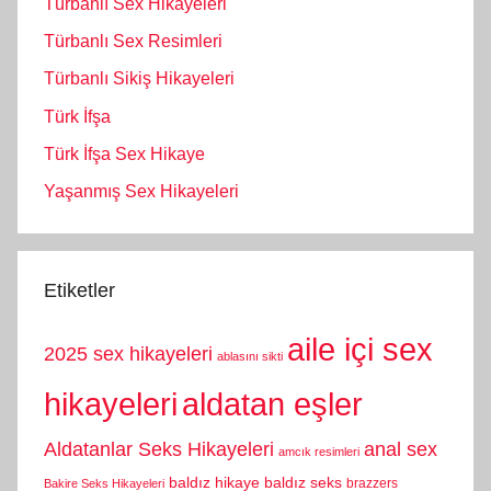
Türbanlı Sex Hikayeleri
Türbanlı Sex Resimleri
Türbanlı Sikiş Hikayeleri
Türk İfşa
Türk İfşa Sex Hikaye
Yaşanmış Sex Hikayeleri
Etiketler
aile içi sex
2025 sex hikayeleri
ablasını sikti
hikayeleri
aldatan eşler
Aldatanlar Seks Hikayeleri
anal sex
amcık resimleri
baldız hikaye
baldız seks
brazzers
Bakire Seks Hikayeleri