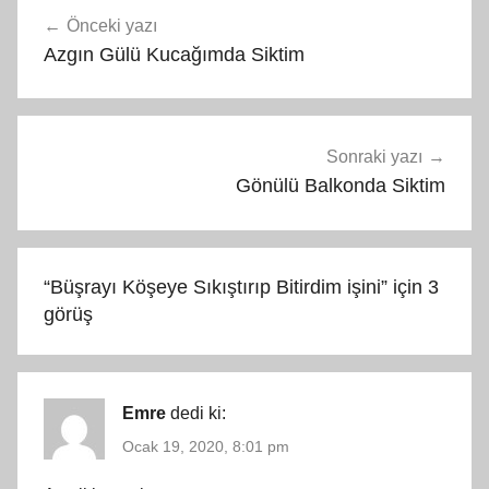
Yazı
Önceki yazı
gezinmesi
Azgın Gülü Kucağımda Siktim
Sonraki yazı
Gönülü Balkonda Siktim
“
Büşrayı Köşeye Sıkıştırıp Bitirdim işini
” için 3
görüş
Emre
dedi ki:
Ocak 19, 2020, 8:01 pm