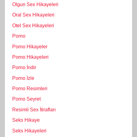
Olgun Sex Hikayeleri
Oral Sex Hikayeleri
Otel Sex Hikayeleri
Porno
Porno Hikayeler
Porno Hikayeleri
Porno İndir
Porno İzle
Porno Resimleri
Porno Seyret
Resimli Sex İtirafları
Seks Hikaye
Seks Hikayeleri