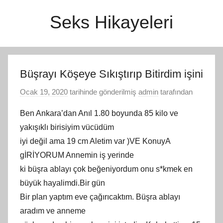
İçeriğe
Seks Hikayeleri
atla
Büşrayı Köşeye Sıkıştırıp Bitirdim işini
Ocak 19, 2020
tarihinde gönderilmiş
admin
tarafından
Ben Ankara’dan Anıl 1.80 boyunda 85 kilo ve
yakışıklı birisiyim vücüdüm
iyi değil ama 19 cm Aletim var )VE KonuyA
gİRİYORUM Annemin iş yerinde
ki büşra ablayı çok beğeniyordum onu s*kmek en
büyük hayalimdi.Bir gün
Bir plan yaptım eve çağırıcaktım. Büşra ablayı
aradım ve anneme