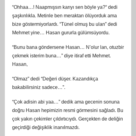
“Ohhaa…! Naapmışsın karıyı sen böyle ya?“ dedi
şaşkınlıkla. Metinle ben meraktan ölüyorduk ama
bize göstermiyorlardı. “Tünel olmuş bu ulan” dedi
Mehmet yine… Hasan gururla gülümsüyordu.
“Bunu bana göndersene Hasan… N’olur lan, otuzbir
çekmek isterim buna…” diye itiraf etti Mehmet.
Hasan,
“Olmaz” dedi “Değeri düşer. Kazandıkça
bakabilirsiniz sadece…”.
“Çok adisin abi yaa…” dedik ama gecenin sonuna
doğru Hasan hepimizin resmi görmesini sağladı. Bu
çok yakın çekimler çıldırtıcıydı. Gerçekten de deliğin
geçirdiği değişiklik inanılmazdı.