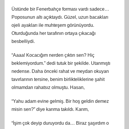
Üstünde bir Fenerbahçe forması vardı sadece…
Poposunun altı açıktaydı. Güzel, uzun bacakları
ojeli ayakları ile muhteşem görünüyordu.
Oturduğunda her tarafının ortaya çıkacağı
besbelliydi.
“Aaaa! Kocacığım nerden çıktın sen? Hiç
beklemiyordum.” dedi tutuk bir şekilde. Utanmıştı
nedense. Daha önceki rahat ve meydan okuyan
tavırlarının tersine, benim birlikteliklerine şahit
olmamdan rahatsız olmuştu. Hasan,
“Yahu adam evine gelmiş. Bir hoş geldin demez
misin sen?” diye karıma takıldı. Karım,
“İşim çok deyip duruyordu da… Biraz şaşırdım o