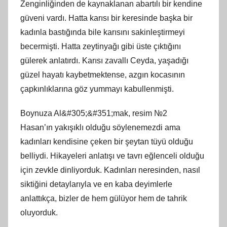
Zenginliğinden de kaynaklanan abartılı bir kendine
güveni vardı. Hatta karısı bir keresinde başka bir
kadınla bastığında bile karısını sakinleştirmeyi
becermişti. Hatta zeytinyağı gibi üste çıktığını
gülerek anlatırdı. Karısı zavallı Ceyda, yaşadığı
güzel hayatı kaybetmektense, azgın kocasının
çapkınlıklarına göz yummayı kabullenmişti.
Boynuza Al&#305;&#351;mak, resim №2
Hasan’ın yakışıklı olduğu söylenemezdi ama
kadınları kendisine çeken bir şeytan tüyü olduğu
belliydi. Hikayeleri anlatışı ve tavrı eğlenceli olduğu
için zevkle dinliyorduk. Kadınları neresinden, nasıl
siktiğini detaylarıyla ve en kaba deyimlerle
anlattıkça, bizler de hem gülüyor hem de tahrik
oluyorduk.