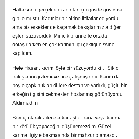
Hafta sonu gerçekten kadınlar için gövde gösterisi
gibi olmuştu. Kadınlar bir birine iltifatlar ediyordu
ama biz erkekler de kaçamak bakışlarımızla diğer
eşleri süzüyorduk. Minicik bikinilerle ortada
dolaşırlarken en çok karımın ilgi çektiği hissine
kapıldım.
Hele Hasan, karımı öyle bir süzüyordu ki… Sikici
bakışlarını gizlemeye bile çalışmıyordu. Karım da
böyle çapkınlıkları dillere destan ve varlıklı, güçlü bir
erkeğin ilgisini çekmekten hoşlanmış görünüyordu.
Aldırmadım.
Sonuç olarak ailece arkadaştık, bana veya karıma
bir kötülük yapacağını düşünemezdim. Güzel
karıma ilgiyle bakmasında bir mahzur olamazdı.