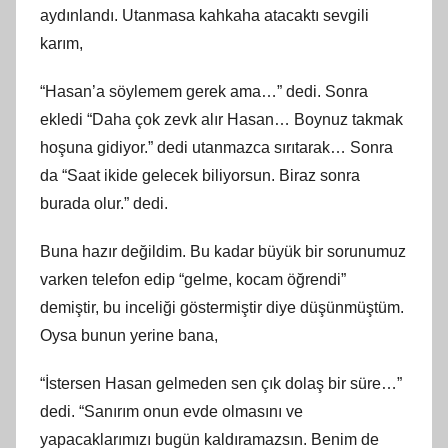
aydınlandı. Utanmasa kahkaha atacaktı sevgili
karım,
“Hasan’a söylemem gerek ama…” dedi. Sonra
ekledi “Daha çok zevk alır Hasan… Boynuz takmak
hoşuna gidiyor.” dedi utanmazca sırıtarak… Sonra
da “Saat ikide gelecek biliyorsun. Biraz sonra
burada olur.” dedi.
Buna hazır değildim. Bu kadar büyük bir sorunumuz
varken telefon edip “gelme, kocam öğrendi”
demiştir, bu inceliği göstermiştir diye düşünmüştüm.
Oysa bunun yerine bana,
“İstersen Hasan gelmeden sen çık dolaş bir süre…”
dedi. “Sanırım onun evde olmasını ve
yapacaklarımızı bugün kaldıramazsın. Benim de