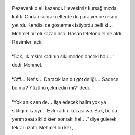
Pezevenk o eli kazandı. Hevesimiz kursağımızda
kaldı. Ondan sonraki ellerde de para yerine resmi
yatırdı. Kendisi de göstermek istiyordu belli ki…
Mehmet bir eli kazanınca, Hasan telefonu eline aldı.
Resimleri açtı.
“Bak, ilk resim kadının sikilmeden önceki hali…“
dedi. Mehmet,
“Offf… Nefis… Daracık lan bu göt deliği… Sadece
bu mu? Yüzünü çekmedin mi?” dedi.
“Yok artık sen de… İfşa edecek halim yok ya
siktiğim karıyı… Evli kadın, kocası var. Bak, bu da
yarım saat sikildikten sonraki hali…” diye gülerek
tekrar uzattı. Mehmet bu kez,