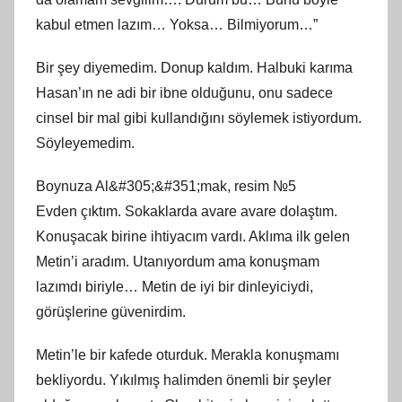
kabul etmen lazım… Yoksa… Bilmiyorum…”
Bir şey diyemedim. Donup kaldım. Halbuki karıma
Hasan’ın ne adi bir ibne olduğunu, onu sadece
cinsel bir mal gibi kullandığını söylemek istiyordum.
Söyleyemedim.
Boynuza Al&#305;&#351;mak, resim №5
Evden çıktım. Sokaklarda avare avare dolaştım.
Konuşacak birine ihtiyacım vardı. Aklıma ilk gelen
Metin’i aradım. Utanıyordum ama konuşmam
lazımdı biriyle… Metin de iyi bir dinleyiciydi,
görüşlerine güvenirdim.
Metin’le bir kafede oturduk. Merakla konuşmamı
bekliyordu. Yıkılmış halimden önemli bir şeyler