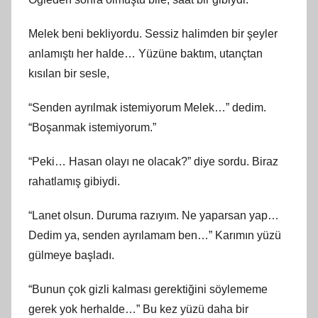
Melek beni bekliyordu. Sessiz halimden bir şeyler
anlamıştı her halde… Yüzüne baktım, utançtan
kısılan bir sesle,
“Senden ayrılmak istemiyorum Melek…” dedim.
“Boşanmak istemiyorum.”
“Peki… Hasan olayı ne olacak?” diye sordu. Biraz
rahatlamış gibiydi.
“Lanet olsun. Duruma razıyım. Ne yaparsan yap…
Dedim ya, senden ayrılamam ben…” Karımın yüzü
gülmeye başladı.
“Bunun çok gizli kalması gerektiğini söylememe
gerek yok herhalde…” Bu kez yüzü daha bir