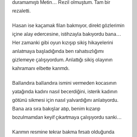
duramamıştı Metin… Rezil olmuştum. Tam bir
rezaletti.
Hasan ise kaçamak filan bakmıyor, direkt gözlerimin
içine alay edercesine, istihzayla bakıyordu bana…
Her zamanki gibi oyun kızışıp sikiş hikayelerini
anlatmaya başladığında ben rahatsızlığımı
gizlemeye çalışıyordum. Anlattığı sikiş olayının
kahramanı elbette karımdı.
Ballandıra ballandıra ismini vermeden kocasının
yatağında kadını nasıl becerdiğini, isterik kadının
götünü sikmesi için nasıl yalvardığını anlatıyordu.
Bana ara sıra bakışlar atıp, benim kızarıp
bozulmamdan keyif çıkartmaya çalışıyordu sanki…
Karımın resmine tekrar bakma fırsatı olduğunda