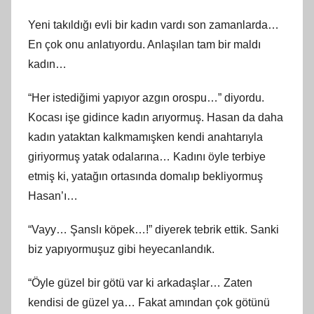
Yeni takıldığı evli bir kadın vardı son zamanlarda…
En çok onu anlatıyordu. Anlaşılan tam bir maldı
kadın…
“Her istediğimi yapıyor azgın orospu…” diyordu.
Kocası işe gidince kadın arıyormuş. Hasan da daha
kadın yataktan kalkmamışken kendi anahtarıyla
giriyormuş yatak odalarına… Kadını öyle terbiye
etmiş ki, yatağın ortasında domalıp bekliyormuş
Hasan’ı…
“Vayy… Şanslı köpek…!” diyerek tebrik ettik. Sanki
biz yapıyormuşuz gibi heyecanlandık.
“Öyle güzel bir götü var ki arkadaşlar… Zaten
kendisi de güzel ya… Fakat amından çok götünü