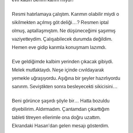
Resmi hatırlamaya çalıştım. Karımın olabilir miydi o
sikilmekten açılmış göt deliği…? Resmen iptal
olmuş, aptallaşmıştım. Ne düşüneceğimi şaşırmış
vaziyetteydim. Çalışabilecek durumda değildim.
Hemen eve gidip karımla konuşmam lazımdı.
Eve geldiğimde kalbim yerinden çıkacak gibiydi.
Melek mutfaktaydı. Neşe içinde cıvıldayarak
yemekle uğraşıyordu. Aşığına bir şeyler hazırlıyordu
sanırım. Seviştikten sonra besleyecekti sikicisini…
Beni görünce şaşırdı şöyle bir… Hatta bozuldu
diyebilirim. Aldırmadım. Çantamdan çıkarttığım
tableti titreyen ellerimle ona doğru uzattım.
Ekrandaki Hasan’dan gelen mesajı gösterdim.