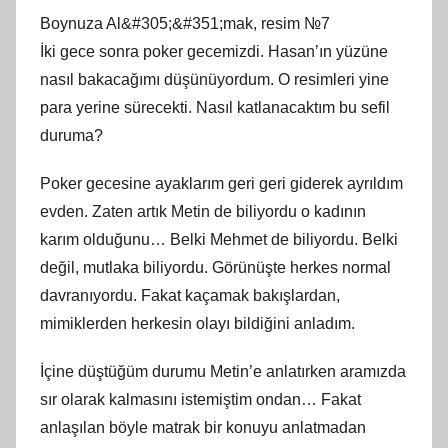
Boynuza Al&#305;&#351;mak, resim №7
İki gece sonra poker gecemizdi. Hasan’ın yüzüne
nasıl bakacağımı düşünüyordum. O resimleri yine
para yerine sürecekti. Nasıl katlanacaktım bu sefil
duruma?
Poker gecesine ayaklarım geri geri giderek ayrıldım
evden. Zaten artık Metin de biliyordu o kadının
karım olduğunu… Belki Mehmet de biliyordu. Belki
değil, mutlaka biliyordu. Görünüşte herkes normal
davranıyordu. Fakat kaçamak bakışlardan,
mimiklerden herkesin olayı bildiğini anladım.
İçine düştüğüm durumu Metin’e anlatırken aramızda
sır olarak kalmasını istemiştim ondan… Fakat
anlaşılan böyle matrak bir konuyu anlatmadan