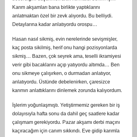
Karım akşamları bana birlikte yaptıklarını
anlatmaktan özel bir zevk alıyordu. Bu belliydi.
Detaylarına kadar anlatıyordu orospu…
Hasan nasıl sikmiş, evin nerelerinde sevişmişler,
kaç posta sikilmiş, herif onu hangi pozisyonlarda
sikmiş… Bazen, çok seyrek ama, teselli ikramiyesi
verir gibi bacaklarını açıp yatıyordu altımda… Ben
onu sikmeye çalışırken, o durmadan anlatıyor,
anlatıyordu. Üstünde debelenirken, çaresizce
karımın anlattıklarını dinlemek zorunda kalıyordum.
İşlerim yoğunlaşmıştı. Yetiştirmemiz gereken bir iş
dolayısıyla hafta sonu da dahil geç saatlere kadar
çalışmam gerekiyordu. Pazar akşamı derbi maçını
kaçıracağım için canım sıkkındı. Eve gidip karımla