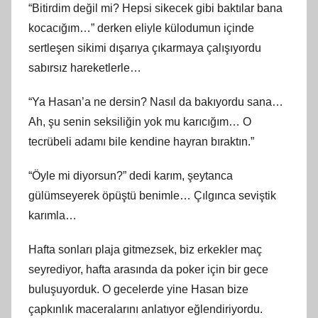
“Bitirdim değil mi? Hepsi sikecek gibi baktılar bana
kocacığım…” derken eliyle külodumun içinde
sertleşen sikimi dışarıya çıkarmaya çalışıyordu
sabırsız hareketlerle…
“Ya Hasan’a ne dersin? Nasıl da bakıyordu sana…
Ah, şu senin seksiliğin yok mu karıcığım… O
tecrübeli adamı bile kendine hayran bıraktın.”
“Öyle mi diyorsun?” dedi karım, şeytanca
gülümseyerek öpüştü benimle… Çılgınca seviştik
karımla…
Hafta sonları plaja gitmezsek, biz erkekler maç
seyrediyor, hafta arasında da poker için bir gece
buluşuyorduk. O gecelerde yine Hasan bize
çapkınlık maceralarını anlatıyor eğlendiriyordu.