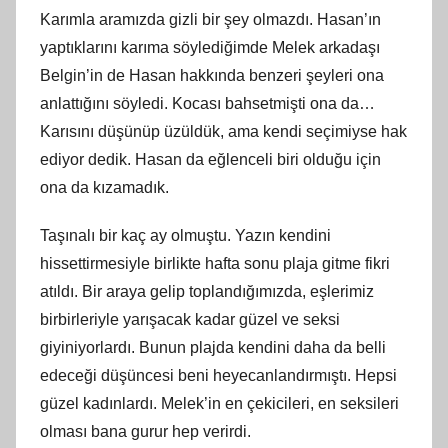
Karımla aramızda gizli bir şey olmazdı. Hasan’ın
yaptıklarını karıma söylediğimde Melek arkadaşı
Belgin’in de Hasan hakkında benzeri şeyleri ona
anlattığını söyledi. Kocası bahsetmişti ona da…
Karısını düşünüp üzüldük, ama kendi seçimiyse hak
ediyor dedik. Hasan da eğlenceli biri olduğu için
ona da kızamadık.
Taşınalı bir kaç ay olmuştu. Yazın kendini
hissettirmesiyle birlikte hafta sonu plaja gitme fikri
atıldı. Bir araya gelip toplandığımızda, eşlerimiz
birbirleriyle yarışacak kadar güzel ve seksi
giyiniyorlardı. Bunun plajda kendini daha da belli
edeceği düşüncesi beni heyecanlandırmıştı. Hepsi
güzel kadınlardı. Melek’in en çekicileri, en seksileri
olması bana gurur hep verirdi.