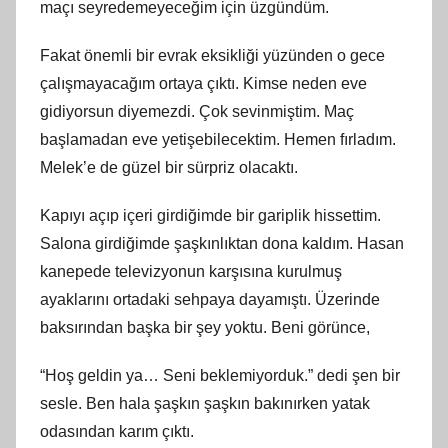
maçı seyredemeyeceğim için üzgündüm.
Fakat önemli bir evrak eksikliği yüzünden o gece
çalışmayacağım ortaya çıktı. Kimse neden eve
gidiyorsun diyemezdi. Çok sevinmiştim. Maç
başlamadan eve yetişebilecektim. Hemen fırladım.
Melek’e de güzel bir sürpriz olacaktı.
Kapıyı açıp içeri girdiğimde bir gariplik hissettim.
Salona girdiğimde şaşkınlıktan dona kaldım. Hasan
kanepede televizyonun karşısına kurulmuş
ayaklarını ortadaki sehpaya dayamıştı. Üzerinde
baksırından başka bir şey yoktu. Beni görünce,
“Hoş geldin ya… Seni beklemiyorduk.” dedi şen bir
sesle. Ben hala şaşkın şaşkın bakınırken yatak
odasından karım çıktı.