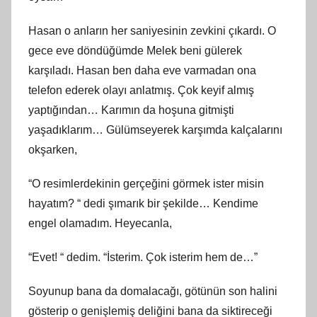
Hasan o anların her saniyesinin zevkini çıkardı. O
gece eve döndüğümde Melek beni gülerek
karşıladı. Hasan ben daha eve varmadan ona
telefon ederek olayı anlatmış. Çok keyif almış
yaptığından… Karımın da hoşuna gitmişti
yaşadıklarım… Gülümseyerek karşımda kalçalarını
okşarken,
“O resimlerdekinin gerçeğini görmek ister misin
hayatım? “ dedi şımarık bir şekilde… Kendime
engel olamadım. Heyecanla,
“Evet! “ dedim. “İsterim. Çok isterim hem de…”
Soyunup bana da domalacağı, götünün son halini
gösterip o genişlemiş deliğini bana da siktireceği