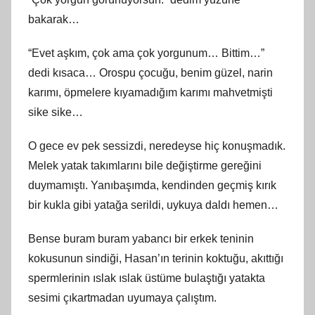
bakarak…
“Evet aşkım, çok ama çok yorgunum… Bittim…”
dedi kısaca… Orospu çocuğu, benim güzel, narin
karımı, öpmelere kıyamadığım karımı mahvetmişti
sike sike…
O gece ev pek sessizdi, neredeyse hiç konuşmadık.
Melek yatak takımlarını bile değiştirme gereğini
duymamıştı. Yanıbaşımda, kendinden geçmiş kırık
bir kukla gibi yatağa serildi, uykuya daldı hemen…
Bense buram buram yabancı bir erkek teninin
kokusunun sindiği, Hasan’ın terinin koktuğu, akıttığı
spermlerinin ıslak ıslak üstüme bulaştığı yatakta
sesimi çıkartmadan uyumaya çalıştım.