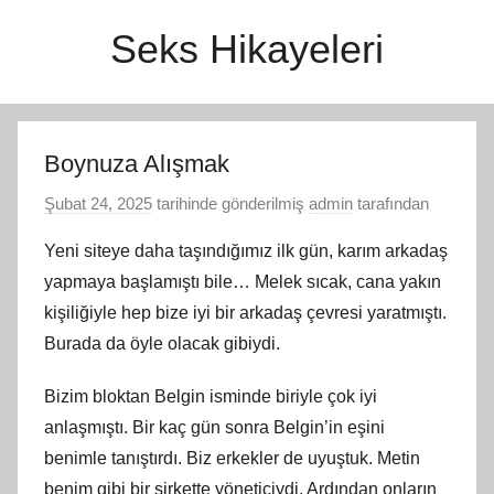
İçeriğe
Seks Hikayeleri
atla
Boynuza Alışmak
Şubat 24, 2025
tarihinde gönderilmiş
admin
tarafından
Yeni siteye daha taşındığımız ilk gün, karım arkadaş
yapmaya başlamıştı bile… Melek sıcak, cana yakın
kişiliğiyle hep bize iyi bir arkadaş çevresi yaratmıştı.
Burada da öyle olacak gibiydi.
Bizim bloktan Belgin isminde biriyle çok iyi
anlaşmıştı. Bir kaç gün sonra Belgin’in eşini
benimle tanıştırdı. Biz erkekler de uyuştuk. Metin
benim gibi bir şirkette yöneticiydi. Ardından onların