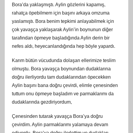
Bora’da yaklaşmıştı. Aylin gözlerini kapamış,
rahatça öpebilmem için başını arkaya omzuma
yaslamıştı. Bora benim tepkimi anlayabilmek için
çok yavaşça yaklaşarak Aylin’in boynunun diğer
tarafından öpmeye başladığında Aylin derin bir
nefes aldı, heyecanlandığında hep böyle yapardı.
Karım bütün vücudunda dolaşan ellerimize teslim
olmuştu. Bora yavaşça boynundan dudaklarına
doğru ilerliyordu tam dudaklarından öpecekken
Aylin başını bana doğru çevirdi, elimle çenesinden
tuttum onu öpmeye başladım ve parmaklarımı da
dudaklarında gezdiriyordum,
Çenesinden tutarak yavaşça Bora’ya doğru
çevirdim. Aylin parmaklarımı yalamaya devam
ediyordu. Bora’ya doğru ilerlettim ve dudakları