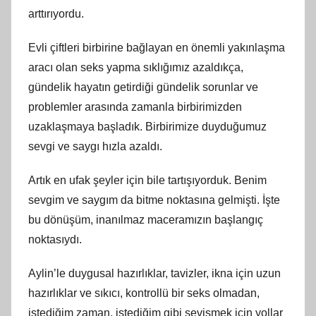
arttırıyordu.
Evli çiftleri birbirine bağlayan en önemli yakınlaşma
aracı olan seks yapma sıklığımız azaldıkça,
gündelik hayatın getirdiği gündelik sorunlar ve
problemler arasında zamanla birbirimizden
uzaklaşmaya başladık. Birbirimize duyduğumuz
sevgi ve saygı hızla azaldı.
Artık en ufak şeyler için bile tartışıyorduk. Benim
sevgim ve saygım da bitme noktasına gelmişti. İşte
bu dönüşüm, inanılmaz maceramızın başlangıç
noktasıydı.
Aylin’le duygusal hazırlıklar, tavizler, ikna için uzun
hazırlıklar ve sıkıcı, kontrollü bir seks olmadan,
istediğim zaman, istediğim gibi sevişmek için yollar