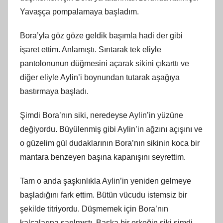
Yavaşça pompalamaya başladım.
Bora’yla göz göze geldik başımla hadi der gibi
işaret ettim. Anlamıştı. Sırıtarak tek eliyle
pantolonunun düğmesini açarak sikini çıkarttı ve
diğer eliyle Aylin’i boynundan tutarak aşağıya
bastırmaya başladı.
Şimdi Bora’nın siki, neredeyse Aylin’in yüzüne
değiyordu. Büyülenmiş gibi Aylin’in ağzını açışını ve
o güzelim gül dudaklarının Bora’nın sikinin koca bir
mantara benzeyen başına kapanışını seyrettim.
Tam o anda şaşkınlıkla Aylin’in yeniden gelmeye
başladığını fark ettim. Bütün vücudu istemsiz bir
şekilde titriyordu. Düşmemek için Bora’nın
kalçalarına sarılmıştı. Başka bir erkeğin siki şimdi