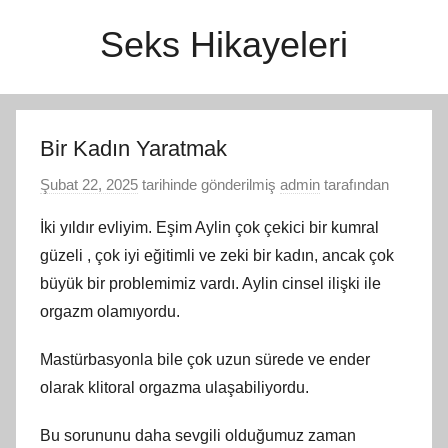
İçeriğe
Seks Hikayeleri
atla
Bir Kadın Yaratmak
Şubat 22, 2025
tarihinde gönderilmiş
admin
tarafından
İki yıldır evliyim. Eşim Aylin çok çekici bir kumral
güzeli , çok iyi eğitimli ve zeki bir kadın, ancak çok
büyük bir problemimiz vardı. Aylin cinsel ilişki ile
orgazm olamıyordu.
Mastürbasyonla bile çok uzun sürede ve ender
olarak klitoral orgazma ulaşabiliyordu.
Bu sorununu daha sevgili olduğumuz zaman