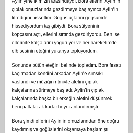
Aylin yine ikimizin arasındaydı. Bora ellerini Aylin’in
çıplak omuzlarında gezdirmeye başlayınca Aylin’in
titrediğini hissettim. Göğüs uçlarını göğsümde
hissediyordum taş gibiydi. Bora sütyeninin
kopçasını açtı, ellerini sırtında gezdiriyordu. Ben ise
ellerimle kalçalarını yoğuruyor ve her hareketimde
elbisesinin eteğini yukarıya topluyordum.
Sonunda bütün eteğini belinde topladım. Bora fırsatı
kaçırmadan kendini arkadan Aylin’e sımsıkı
yaslandı ve müziğin ritmiyle aletini çıplak
kalçalarına sürtmeye başladı. Aylin’in çıplak
kalçalarında başka bir erkeğin aletini düşünmek
beni patlatacak kadar heyecanlandırmıştı.
Bora şimdi ellerini Aylin’in omuzlarından öne doğru
kaydırmış ve göğüslerini okşamaya başlamıştı.