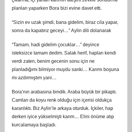
planları yaparken Bora bizi evine davet etti.
“Sizin ev uzak şimdi, bana gidelim, biraz cila yapar,
sonra da kapatırız geceyi…” Aylin dili dolanarak
“Tamam, hadi gidelim çocuklar…” deyince
isteksizce tamam dedim. Salak herif, hapları kendi
verdi zaten, benim gecenin sonu için ne
planladığımı bilmiyor muydu sanki… Karımı boşuna
mı azdırmıştım yani…
Bora’nın arabasına bindik. Araba büyük bir pikaptı.
Camları da koyu renk olduğu için içerisi oldukça
karanlıktı. Biz Aylin’le arkaya oturduk. İçkiler, hap
derken iyice yükselmişti karım… Elini önüme atıp
kurcalamaya başladı.