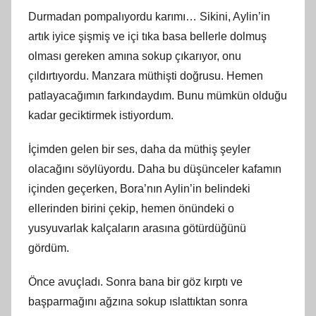
Durmadan pompalıyordu karımı… Sikini, Aylin’in
artık iyice şişmiş ve içi tıka basa bellerle dolmuş
olması gereken amına sokup çıkarıyor, onu
çıldırtıyordu. Manzara müthişti doğrusu. Hemen
patlayacağımın farkındaydım. Bunu mümkün olduğu
kadar geciktirmek istiyordum.
İçimden gelen bir ses, daha da müthiş şeyler
olacağını söylüyordu. Daha bu düşünceler kafamın
içinden geçerken, Bora’nın Aylin’in belindeki
ellerinden birini çekip, hemen önündeki o
yusyuvarlak kalçaların arasına götürdüğünü
gördüm.
Önce avuçladı. Sonra bana bir göz kırptı ve
başparmağını ağzına sokup ıslattıktan sonra