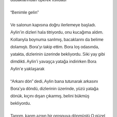
“Benimle gelin”
Ve salonun kapısına doğru ilerlemeye başladı.
Aylin’in dizleri hala titriyordu, onu kucağıma aldım.
Kollarıyla boynuma sarılmış, bacaklarını da belime
dolamıştı. Bora’yı takip ettim. Bora loş odasında,
yatakta, dizlerinin üzerinde bekliyordu. Siki yay gibi
dimdikti. Aylin’i yavaşça yatağa indirirken Bora
Aylin’e yaklaşarak
“Arkanı dön” dedi, Aylin bana tutunarak arkasını
Bora’ya döndü, dizlerinin üzerinde, yüzü yatağa
dönük, kıçını dışarı çıkarmış, belini bükmüş
bekliyordu.
Tanrım, karım azgın bir orospuya dönmüştü O güzel