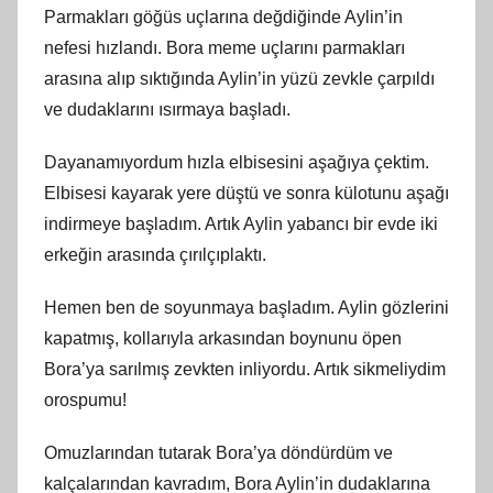
Parmakları göğüs uçlarına değdiğinde Aylin’in
nefesi hızlandı. Bora meme uçlarını parmakları
arasına alıp sıktığında Aylin’in yüzü zevkle çarpıldı
ve dudaklarını ısırmaya başladı.
Dayanamıyordum hızla elbisesini aşağıya çektim.
Elbisesi kayarak yere düştü ve sonra külotunu aşağı
indirmeye başladım. Artık Aylin yabancı bir evde iki
erkeğin arasında çırılçıplaktı.
Hemen ben de soyunmaya başladım. Aylin gözlerini
kapatmış, kollarıyla arkasından boynunu öpen
Bora’ya sarılmış zevkten inliyordu. Artık sikmeliydim
orospumu!
Omuzlarından tutarak Bora’ya döndürdüm ve
kalçalarından kavradım, Bora Aylin’in dudaklarına