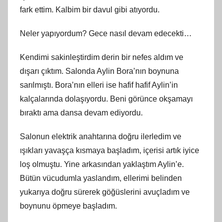
fark ettim. Kalbim bir davul gibi atıyordu.
Neler yapıyordum? Gece nasıl devam edecekti…
Kendimi sakinleştirdim derin bir nefes aldım ve
dışarı çıktım. Salonda Aylin Bora’nın boynuna
sarılmıştı. Bora’nın elleri ise hafif hafif Aylin’in
kalçalarında dolaşıyordu. Beni görünce okşamayı
bıraktı ama dansa devam ediyordu.
Salonun elektrik anahtarına doğru ilerledim ve
ışıkları yavaşça kısmaya başladım, içerisi artık iyice
loş olmuştu. Yine arkasından yaklaştım Aylin’e.
Bütün vücudumla yaslandım, ellerimi belinden
yukarıya doğru sürerek göğüslerini avuçladım ve
boynunu öpmeye başladım.