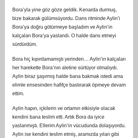
Bora’yla yine göz göze geldik. Kenarda durmuş,
bize bakarak gülümsüyordu. Dans ritminde Aylin’i
Bora’ya doğru götürmeye başladım ve Aylin’in
kalçaları Bora’ya yaslandı. O halde dans etmeyi
sürdürdüm.
Bora hiç kıpırdamamıştı yerinden… Aylin’in kalçaları
her harekette Bora’nın aletine sürtüyor olmalıydı.
Aylin biraz şaşırmış halde bana bakmak istedi ama
elimle ensesinden hafifçe bastırarak öpmeye devam
ettim.
Aylin hapın, içkilerin ve ortamın etkisiyle olacak
kendini bana teslim etti. Artık Bora da iyice
yaslanmıştı. Ellerim Aylin’in vücudunda dolaşıyordu.
Aylin ise kendini teslim etmiş, aramızda yılan gibi