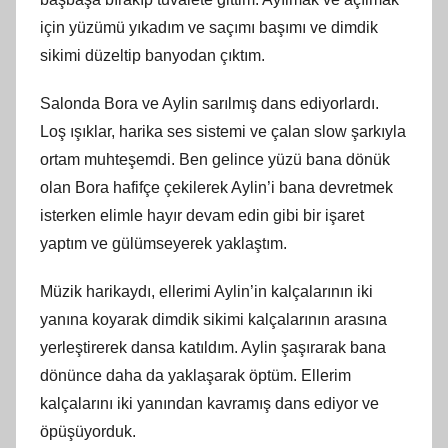
için yüzümü yıkadım ve saçımı başımı ve dimdik
sikimi düzeltip banyodan çıktım.
Salonda Bora ve Aylin sarılmış dans ediyorlardı.
Loş ışıklar, harika ses sistemi ve çalan slow şarkıyla
ortam muhteşemdi. Ben gelince yüzü bana dönük
olan Bora hafifçe çekilerek Aylin’i bana devretmek
isterken elimle hayır devam edin gibi bir işaret
yaptım ve gülümseyerek yaklaştım.
Müzik harikaydı, ellerimi Aylin’in kalçalarının iki
yanına koyarak dimdik sikimi kalçalarının arasına
yerleştirerek dansa katıldım. Aylin şaşırarak bana
dönünce daha da yaklaşarak öptüm. Ellerim
kalçalarını iki yanından kavramış dans ediyor ve
öpüşüyorduk.