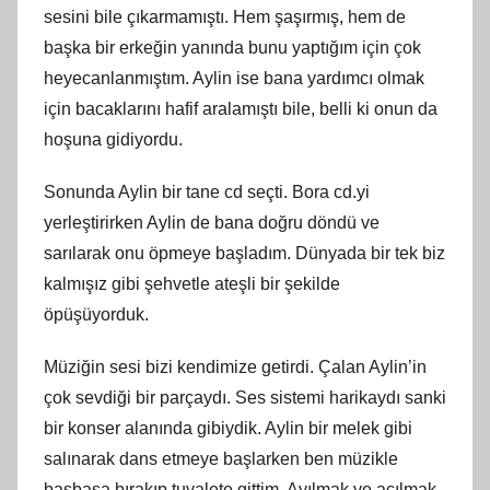
sesini bile çıkarmamıştı. Hem şaşırmış, hem de
başka bir erkeğin yanında bunu yaptığım için çok
heyecanlanmıştım. Aylin ise bana yardımcı olmak
için bacaklarını hafif aralamıştı bile, belli ki onun da
hoşuna gidiyordu.
Sonunda Aylin bir tane cd seçti. Bora cd.yi
yerleştirirken Aylin de bana doğru döndü ve
sarılarak onu öpmeye başladım. Dünyada bir tek biz
kalmışız gibi şehvetle ateşli bir şekilde
öpüşüyorduk.
Müziğin sesi bizi kendimize getirdi. Çalan Aylin’in
çok sevdiği bir parçaydı. Ses sistemi harikaydı sanki
bir konser alanında gibiydik. Aylin bir melek gibi
salınarak dans etmeye başlarken ben müzikle
başbaşa bırakıp tuvalete gittim. Ayılmak ve açılmak