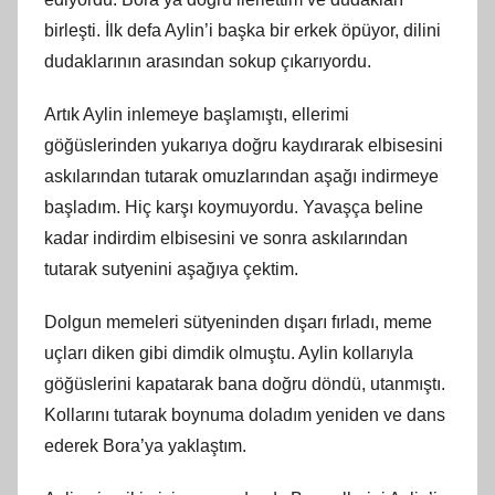
birleşti. İlk defa Aylin’i başka bir erkek öpüyor, dilini
dudaklarının arasından sokup çıkarıyordu.
Artık Aylin inlemeye başlamıştı, ellerimi
göğüslerinden yukarıya doğru kaydırarak elbisesini
askılarından tutarak omuzlarından aşağı indirmeye
başladım. Hiç karşı koymuyordu. Yavaşça beline
kadar indirdim elbisesini ve sonra askılarından
tutarak sutyenini aşağıya çektim.
Dolgun memeleri sütyeninden dışarı fırladı, meme
uçları diken gibi dimdik olmuştu. Aylin kollarıyla
göğüslerini kapatarak bana doğru döndü, utanmıştı.
Kollarını tutarak boynuma doladım yeniden ve dans
ederek Bora’ya yaklaştım.