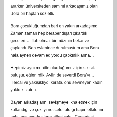
ararken üniversiteden samimi arkadaşımız olan
Bora bir haptan söz etti.
Bora çocukluğumdan beri en yakın arkadaşımdı.
Zaman zaman hep beraber dışarı çıkardık
geceleri… İflah olmaz bir müzmin bekar ve
çapkındı. Ben evlenince durulmuştum ama Bora
hala aynen devam ediyordu çapkınlıklarına…
Hepimiz aynı muhitte oturduğumuz için sık sık
buluşur, eğlenirdik. Aylin de severdi Bora’yı…
Hercai ve yakışıklıydı kerata, onu sevmeyen kadın
yoktu ki zaten…
Bayan arkadaşlarını sevişmeye ikna etmek için
kullandığı ve çok iyi neticeler aldığı hapın etkilerini
anlatınca bende alarm zilleri çaldı. Cumartesi