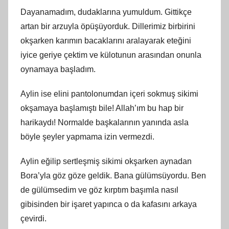
Dayanamadım, dudaklarına yumuldum. Gittikçe
artan bir arzuyla öpüşüyorduk. Dillerimiz birbirini
okşarken karımın bacaklarını aralayarak eteğini
iyice geriye çektim ve külotunun arasından onunla
oynamaya başladım.
Aylin ise elini pantolonumdan içeri sokmuş sikimi
okşamaya başlamıştı bile! Allah’ım bu hap bir
harikaydı! Normalde başkalarının yanında asla
böyle şeyler yapmama izin vermezdi.
Aylin eğilip sertleşmiş sikimi okşarken aynadan
Bora’yla göz göze geldik. Bana gülümsüyordu. Ben
de gülümsedim ve göz kırptım başımla nasıl
gibisinden bir işaret yapınca o da kafasını arkaya
çevirdi.