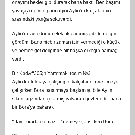
onayımı bekler gibi durarak bana baktı. Ben başımı
yavaşça eğince parmağını Aylin’in kalçalarının
arasındaki yarığa sokuverdi.
Aylin’in vücudunun elektrik çarpmış gibi titrediğini
gördüm. Bana hiçbir zaman izin vermediği o küçük
ve pembe göt deliğinde bir başka erkeğin parmağı
vardı.
Bir Kad&#305;n Yaratmak, resim №3
Aylin kurtulmaya çalışır gibi kalçalarını öne itmeye
çalışırken Bora bastırmaya başlamıştı bile Aylin
sikimi ağzından çıkarmış yalvaran gözlerle bir bana
bir Bora’ya bakarak
“Hayır oradan olmaz…” demeye çalışırken Bora,