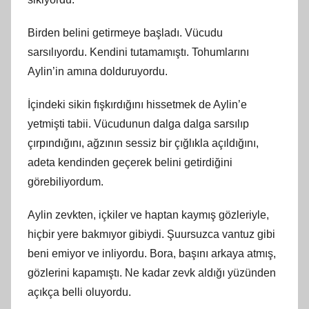
Birden belini getirmeye başladı. Vücudu
sarsılıyordu. Kendini tutamamıştı. Tohumlarını
Aylin’in amına dolduruyordu.
İçindeki sikin fışkırdığını hissetmek de Aylin’e
yetmişti tabii. Vücudunun dalga dalga sarsılıp
çırpındığını, ağzının sessiz bir çığlıkla açıldığını,
adeta kendinden geçerek belini getirdiğini
görebiliyordum.
Aylin zevkten, içkiler ve haptan kaymış gözleriyle,
hiçbir yere bakmıyor gibiydi. Şuursuzca vantuz gibi
beni emiyor ve inliyordu. Bora, başını arkaya atmış,
gözlerini kapamıştı. Ne kadar zevk aldığı yüzünden
açıkça belli oluyordu.