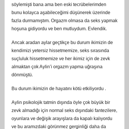
söylemişti bana ama ben eski tecrübelerimden
bunu kolayca aşabileceğimi düşünerek üzerinde
fazla durmamıştım. Orgazm olmasa da seks yapmak
hoşuna gidiyordu ve ben mutluydum. Evlendik.
Ancak aradan aylar geçtikçe bu durum ikimizin de
kendimizi yetersiz hissetmemize, seks sırasında
suçluluk hissetmemize ve her ikimiz için de zevk
almaktan çok Aylin’i orgazm yapma uğraşına
dönmüştü.
Bu durum ikimizin de hayatını kötü etkiliyordu .
Aylin psikolojik tatmin dışında öyle çok büyük bir
zevk almadığı için normal seks dışındaki fantezilere,
oyunlara ve değişik arayışlara da kapalı kalıyordu
ve bu aramızdaki görünmez gerginliği daha da