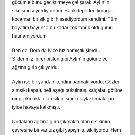
gücümle bunu geciktirmeye çalışarak, Aylin’in
sikilişini seyrediyordum. Sanki tepeden tırnağa,
kocaman bir sik gibi hissediyordum kendimi. Tüm
hayatım boyunca bu kadar çok tahrik olduğumu
hatırlamıyordum.
Ben de, Bora da iyice hızlanmıştık şimdi…
Siklerimiz, birer piston gibi Aylin’in götüne ve
ağzına girip çıkıyordu.
Aylin ise bir yandan kendini parmaklıyordu. Gözleri
sımsıkı kapalı, beli aşağı bükülmüş, kalçaları götüne
girip çıkmakta olan sikin işini kolaylaştırmak için
iyice havaya kalkmıştı.
Dudakları ağzına girip çıkmakta olan o sikimin
çevresine bir vantuz gibi yapışmış, sikiliyordu. Hem