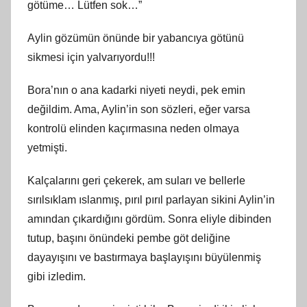
götüme… Lütfen sok…”
Aylin gözümün önünde bir yabancıya götünü
sikmesi için yalvarıyordu!!!
Bora’nın o ana kadarki niyeti neydi, pek emin
değildim. Ama, Aylin’in son sözleri, eğer varsa
kontrolü elinden kaçırmasına neden olmaya
yetmişti.
Kalçalarını geri çekerek, am suları ve bellerle
sırılsıklam ıslanmış, pırıl pırıl parlayan sikini Aylin’in
amından çıkardığını gördüm. Sonra eliyle dibinden
tutup, başını önündeki pembe göt deliğine
dayayışını ve bastırmaya başlayışını büyülenmiş
gibi izledim.