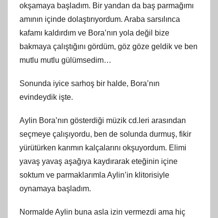
okşamaya başladım. Bir yandan da baş parmağımı
amının içinde dolaştırıyordum. Araba sarsılınca
kafamı kaldırdım ve Bora’nın yola değil bize
bakmaya çalıştığını gördüm, göz göze geldik ve ben
mutlu mutlu gülümsedim…
Sonunda iyice sarhoş bir halde, Bora’nın
evindeydik işte.
Aylin Bora’nın gösterdiği müzik cd.leri arasından
seçmeye çalışıyordu, ben de solunda durmuş, fikir
yürütürken karımın kalçalarını okşuyordum. Elimi
yavaş yavaş aşağıya kaydırarak eteğinin içine
soktum ve parmaklarımla Aylin’in klitorisiyle
oynamaya başladım.
Normalde Aylin buna asla izin vermezdi ama hiç