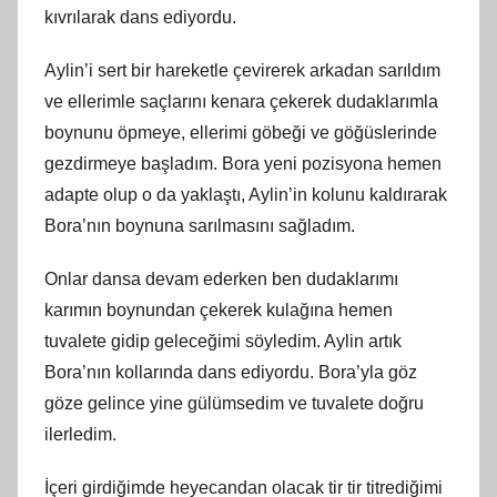
kıvrılarak dans ediyordu.
Aylin’i sert bir hareketle çevirerek arkadan sarıldım
ve ellerimle saçlarını kenara çekerek dudaklarımla
boynunu öpmeye, ellerimi göbeği ve göğüslerinde
gezdirmeye başladım. Bora yeni pozisyona hemen
adapte olup o da yaklaştı, Aylin’in kolunu kaldırarak
Bora’nın boynuna sarılmasını sağladım.
Onlar dansa devam ederken ben dudaklarımı
karımın boynundan çekerek kulağına hemen
tuvalete gidip geleceğimi söyledim. Aylin artık
Bora’nın kollarında dans ediyordu. Bora’yla göz
göze gelince yine gülümsedim ve tuvalete doğru
ilerledim.
İçeri girdiğimde heyecandan olacak tir tir titrediğimi