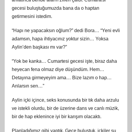
gecesi buluştuğumuzda bana da o haptan
getirmesini istedim.
“Hapı ne yapacaksın oğlum?” dedi Bora… “Yeni evli
adamsın, hapa ihtiyacınız yoktur sizin… Yoksa
Aylin’den başkası mı var?”
“Yok be kanka… Cumartesi gecesi işte, biraz daha
heyecan fena olmaz diye düşündüm. Hem…
Detayına girmeyeyim ama… Bize lazım o hap…
Anlarsın sen…”
Aylin içki içince, seks konusunda bir tık daha arzulu
ve istekli olurdu, bir de üzerine dans ve canlı müzik,
bir de hap eklenince iyi bir karışım olacaktı.
Planladığımız gibi yaptık. Gece buluştuk, içkiler su