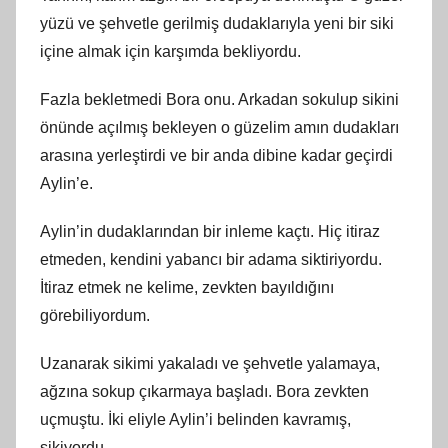
yüzü ve şehvetle gerilmiş dudaklarıyla yeni bir siki
içine almak için karşımda bekliyordu.
Fazla bekletmedi Bora onu. Arkadan sokulup sikini
önünde açılmış bekleyen o güzelim amın dudakları
arasına yerleştirdi ve bir anda dibine kadar geçirdi
Aylin’e.
Aylin’in dudaklarından bir inleme kaçtı. Hiç itiraz
etmeden, kendini yabancı bir adama siktiriyordu.
İtiraz etmek ne kelime, zevkten bayıldığını
görebiliyordum.
Uzanarak sikimi yakaladı ve şehvetle yalamaya,
ağzına sokup çıkarmaya başladı. Bora zevkten
uçmuştu. İki eliyle Aylin’i belinden kavramış,
sikiyordu.