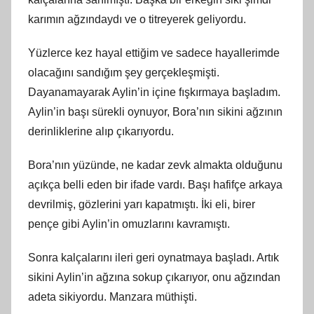
karımın ağzındaydı ve o titreyerek geliyordu.
Yüzlerce kez hayal ettiğim ve sadece hayallerimde
olacağını sandığım şey gerçekleşmişti.
Dayanamayarak Aylin’in içine fışkırmaya başladım.
Aylin’in başı sürekli oynuyor, Bora’nın sikini ağzının
derinliklerine alıp çıkarıyordu.
Bora’nın yüzünde, ne kadar zevk almakta olduğunu
açıkça belli eden bir ifade vardı. Başı hafifçe arkaya
devrilmiş, gözlerini yarı kapatmıştı. İki eli, birer
pençe gibi Aylin’in omuzlarını kavramıştı.
Sonra kalçalarını ileri geri oynatmaya başladı. Artık
sikini Aylin’in ağzına sokup çıkarıyor, onu ağzından
adeta sikiyordu. Manzara müthişti.