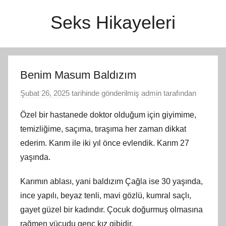
İçeriğe
Seks Hikayeleri
atla
Benim Masum Baldızım
Şubat 26, 2025
tarihinde gönderilmiş
admin
tarafından
Özel bir hastanede doktor olduğum için giyimime,
temizliğime, saçıma, tıraşıma her zaman dikkat
ederim. Karım ile iki yıl önce evlendik. Karım 27
yaşında.
Karımın ablası, yani baldızım Çağla ise 30 yaşında,
ince yapılı, beyaz tenli, mavi gözlü, kumral saçlı,
gayet güzel bir kadındır. Çocuk doğurmuş olmasına
rağmen vücudu genç kız gibidir.