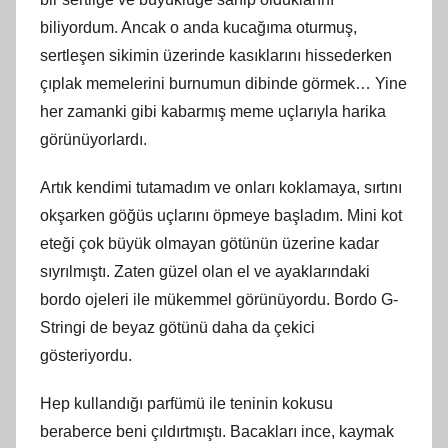
biliyordum. Ancak o anda kucağıma oturmuş,
sertleşen sikimin üzerinde kasıklarını hissederken
çıplak memelerini burnumun dibinde görmek… Yine
her zamanki gibi kabarmış meme uçlarıyla harika
görünüyorlardı.
Artık kendimi tutamadım ve onları koklamaya, sırtını
okşarken göğüs uçlarını öpmeye başladım. Mini kot
eteği çok büyük olmayan götünün üzerine kadar
sıyrılmıştı. Zaten güzel olan el ve ayaklarındaki
bordo ojeleri ile mükemmel görünüyordu. Bordo G-
Stringi de beyaz götünü daha da çekici
gösteriyordu.
Hep kullandığı parfümü ile teninin kokusu
beraberce beni çıldırtmıştı. Bacakları ince, kaymak