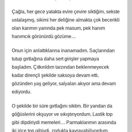
Çağla, her gece yatakta evire çevire siktiğim, sekste
ustalaşmış, sikimi her deliğine almakta çok becerikli
olan karımın yanında pek masum, pek hanım
hanımcık görünürdü gözüme…
Onun için anlattıklarına inanamadım. Saçlarından
tutup gırtlağına daha sert girişler yapmaya
başladım. Çıtkırıldım tarzından beklenmeyecek
kadar dirençli şekilde saksoya devam etti,
gözünden yaş geliyor, salyaları akıyor ama devam
ediyordu.
O şekilde bir süre gırtlağını siktim. Bir yandan da
göğüslerini okşuyor ve sıkıştırıyordum. Lastik top
gibi dipdiriydi memeleri… Parmaklarımın arasında
iki irice top gibiydi, zorlukla kavrayabiliyordum.