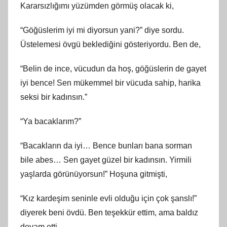
Kararsızlığımı yüzümden görmüş olacak ki,
“Göğüslerim iyi mi diyorsun yani?” diye sordu.
Üstelemesi övgü beklediğini gösteriyordu. Ben de,
“Belin de ince, vücudun da hoş, göğüslerin de gayet
iyi bence! Sen mükemmel bir vücuda sahip, harika
seksi bir kadınsın.”
“Ya bacaklarım?”
“Bacakların da iyi… Bence bunları bana sorman
bile abes… Sen gayet güzel bir kadınsın. Yirmili
yaşlarda görünüyorsun!” Hoşuna gitmişti,
“Kız kardeşim seninle evli olduğu için çok şanslı!”
diyerek beni övdü. Ben teşekkür ettim, ama baldız
devam etti,