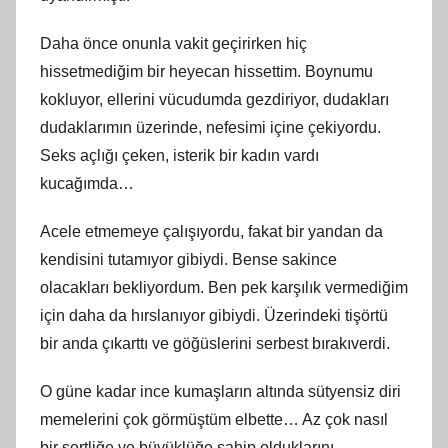
Daha önce onunla vakit geçirirken hiç
hissetmediğim bir heyecan hissettim. Boynumu
kokluyor, ellerini vücudumda gezdiriyor, dudakları
dudaklarımın üzerinde, nefesimi içine çekiyordu.
Seks açlığı çeken, isterik bir kadın vardı
kucağımda…
Acele etmemeye çalışıyordu, fakat bir yandan da
kendisini tutamıyor gibiydi. Bense sakince
olacakları bekliyordum. Ben pek karşılık vermediğim
için daha da hırslanıyor gibiydi. Üzerindeki tişörtü
bir anda çıkarttı ve göğüslerini serbest bırakıverdi.
O güne kadar ince kumaşların altında sütyensiz diri
memelerini çok görmüştüm elbette… Az çok nasıl
bir sertliğe ve büyüklüğe sahip olduklarını