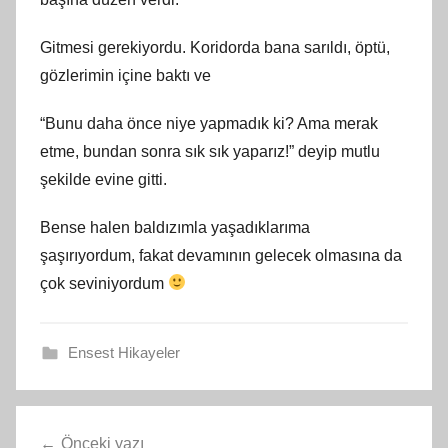
Gitmesi gerekiyordu. Koridorda bana sarıldı, öptü,
gözlerimin içine baktı ve
“Bunu daha önce niye yapmadık ki? Ama merak
etme, bundan sonra sık sık yaparız!” deyip mutlu
şekilde evine gitti.
Bense halen baldızımla yaşadıklarıma
şaşırıyordum, fakat devamının gelecek olmasına da
çok seviniyordum
Ensest Hikayeler
Yazı
Önceki yazı