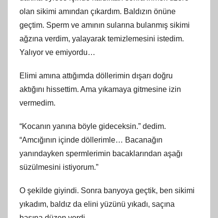
olan sikimi amından çıkardım. Baldızın önüne
geçtim. Sperm ve amının sularına bulanmış sikimi
ağzına verdim, yalayarak temizlemesini istedim.
Yalıyor ve emiyordu…
Elimi amına attığımda döllerimin dışarı doğru
aktığını hissettim. Ama yıkamaya gitmesine izin
vermedim.
“Kocanın yanına böyle gideceksin.” dedim.
“Amcığının içinde döllerimle… Bacanağın
yanındayken spermlerimin bacaklarından aşağı
süzülmesini istiyorum.”
O şekilde giyindi. Sonra banyoya geçtik, ben sikimi
yıkadım, baldız da elini yüzünü yıkadı, saçına
başına düzen verdi.