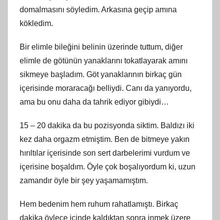
domalmasını söyledim. Arkasına geçip amına
kökledim.
Bir elimle bileğini belinin üzerinde tuttum, diğer
elimle de götünün yanaklarını tokatlayarak amını
sikmeye başladım. Göt yanaklarının birkaç gün
içerisinde moraracağı belliydi. Canı da yanıyordu,
ama bu onu daha da tahrik ediyor gibiydi…
15 – 20 dakika da bu pozisyonda siktim. Baldızı iki
kez daha orgazm etmiştim. Ben de bitmeye yakın
hırıltılar içerisinde son sert darbelerimi vurdum ve
içerisine boşaldım. Öyle çok boşalıyordum ki, uzun
zamandır öyle bir şey yaşamamıştım.
Hem bedenim hem ruhum rahatlamıştı. Birkaç
dakika öylece içinde kaldıktan sonra inmek üzere