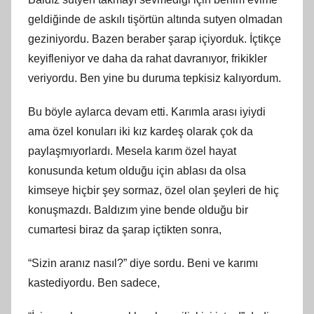
geldiğinde de askılı tişörtün altında sutyen olmadan
geziniyordu. Bazen beraber şarap içiyorduk. İçtikçe
keyifleniyor ve daha da rahat davranıyor, frikikler
veriyordu. Ben yine bu duruma tepkisiz kalıyordum.
Bu böyle aylarca devam etti. Karımla arası iyiydi
ama özel konuları iki kız kardeş olarak çok da
paylaşmıyorlardı. Mesela karım özel hayat
konusunda ketum olduğu için ablası da olsa
kimseye hiçbir şey sormaz, özel olan şeyleri de hiç
konuşmazdı. Baldızım yine bende olduğu bir
cumartesi biraz da şarap içtikten sonra,
“Sizin aranız nasıl?” diye sordu. Beni ve karımı
kastediyordu. Ben sadece,