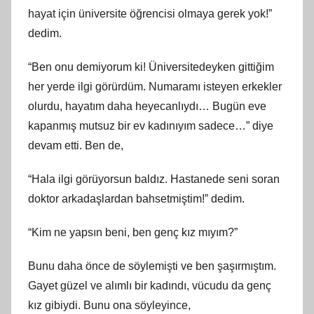
hayat için üniversite öğrencisi olmaya gerek yok!”
dedim.
“Ben onu demiyorum ki! Üniversitedeyken gittiğim
her yerde ilgi görürdüm. Numaramı isteyen erkekler
olurdu, hayatım daha heyecanlıydı… Bugün eve
kapanmış mutsuz bir ev kadınıyım sadece…” diye
devam etti. Ben de,
“Hala ilgi görüyorsun baldız. Hastanede seni soran
doktor arkadaşlardan bahsetmiştim!” dedim.
“Kim ne yapsın beni, ben genç kız mıyım?”
Bunu daha önce de söylemişti ve ben şaşırmıştım.
Gayet güzel ve alımlı bir kadındı, vücudu da genç
kız gibiydi. Bunu ona söyleyince,