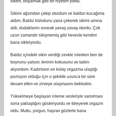
siktim, boşalmak gibi bir niyetim yoktu.
Sikimi ağzından çekip oturdum ve baldızı kucağıma
aldım. Baldız külodunu yana çekerek sikimi amına
aldı, dudaklarını ısırarak yavaş yavaş oturdu. Çok
uzun zamandır sikişmemiş gibi hevesle kendini
bana siktiriyordu.
Baldız içindeki sikin verdiği zevkle inlerken ben de
boynunu yalıyor, teninin kokusunu ve tadını
alıyordum. Kadınların en kolay orgazma ulaştığı
pozisyon olduğu için o şekilde uzunca bir süre
devam ettim ve zirveye ulaşmasını bekledim.
Yükselmeye başlayan inleme sesleriyle sarsılması
sona yaklaştığını gösteriyordu ve titreyerek orgazm
oldu. Mutlu, yorgun, hayran gözlerle bana