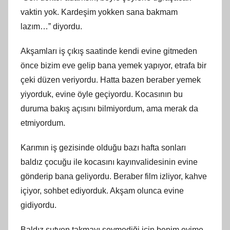
vaktin yok. Kardeşim yokken sana bakmam
lazım…” diyordu.
Akşamları iş çıkış saatinde kendi evine gitmeden
önce bizim eve gelip bana yemek yapıyor, etrafa bir
çeki düzen veriyordu. Hatta bazen beraber yemek
yiyorduk, evine öyle geçiyordu. Kocasının bu
duruma bakış açısını bilmiyordum, ama merak da
etmiyordum.
Karımın iş gezisinde olduğu bazı hafta sonları
baldız çocuğu ile kocasını kayınvalidesinin evine
gönderip bana geliyordu. Beraber film izliyor, kahve
içiyor, sohbet ediyorduk. Akşam olunca evine
gidiyordu.
Baldız sutyen takmayı sevmediği için benim evime