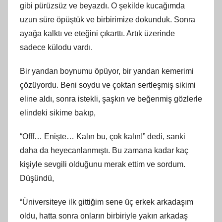
gibi pürüzsüz ve beyazdı. O şekilde kucağımda
uzun süre öpüştük ve birbirimize dokunduk. Sonra
ayağa kalktı ve eteğini çıkarttı. Artık üzerinde
sadece külodu vardı.
Bir yandan boynumu öpüyor, bir yandan kemerimi
çözüyordu. Beni soydu ve çoktan sertleşmiş sikimi
eline aldı, sonra istekli, şaşkın ve beğenmiş gözlerle
elindeki sikime bakıp,
“Offf… Enişte… Kalın bu, çok kalın!” dedi, sanki
daha da heyecanlanmıştı. Bu zamana kadar kaç
kişiyle sevgili olduğunu merak ettim ve sordum.
Düşündü,
“Üniversiteye ilk gittiğim sene üç erkek arkadaşım
oldu, hatta sonra onların birbiriyle yakın arkadaş