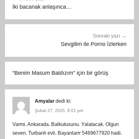
gezinmesi
İki bacanak anlaşınca…
Sonraki yazı
Sevgilim ile Porno İzlerken
“
Benim Masum Baldızım
” için bir görüş
Amyalar
dedi ki:
Şubat 27, 2025, 8:01 pm
Varmi. Ankarada. Balkutusunu. Yalatacak. Olgun
seven. Turbanli evli. Bayanlarrr 5469677920 hadi.