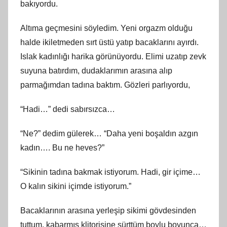
bakıyordu.
Altıma geçmesini söyledim. Yeni orgazm olduğu
halde ikiletmeden sırt üstü yatıp bacaklarını ayırdı.
Islak kadınlığı harika görünüyordu. Elimi uzatıp zevk
suyuna batırdım, dudaklarımın arasına alıp
parmağımdan tadına baktım. Gözleri parlıyordu,
“Hadi…” dedi sabırsızca…
“Ne?” dedim gülerek… “Daha yeni boşaldın azgın
kadın…. Bu ne heves?”
“Sikinin tadına bakmak istiyorum. Hadi, gir içime…
O kalın sikini içimde istiyorum.”
Bacaklarının arasına yerleşip sikimi gövdesinden
tuttum, kabarmış klitorisine sürttüm boylu boyunca…