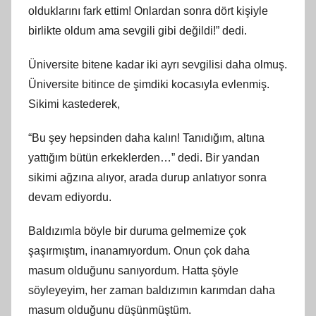
olduklarını fark ettim! Onlardan sonra dört kişiyle
birlikte oldum ama sevgili gibi değildi!” dedi.
Üniversite bitene kadar iki ayrı sevgilisi daha olmuş.
Üniversite bitince de şimdiki kocasıyla evlenmiş.
Sikimi kastederek,
“Bu şey hepsinden daha kalın! Tanıdığım, altına
yattığım bütün erkeklerden…” dedi. Bir yandan
sikimi ağzına alıyor, arada durup anlatıyor sonra
devam ediyordu.
Baldızımla böyle bir duruma gelmemize çok
şaşırmıştım, inanamıyordum. Onun çok daha
masum olduğunu sanıyordum. Hatta şöyle
söyleyeyim, her zaman baldızımın karımdan daha
masum olduğunu düşünmüştüm.