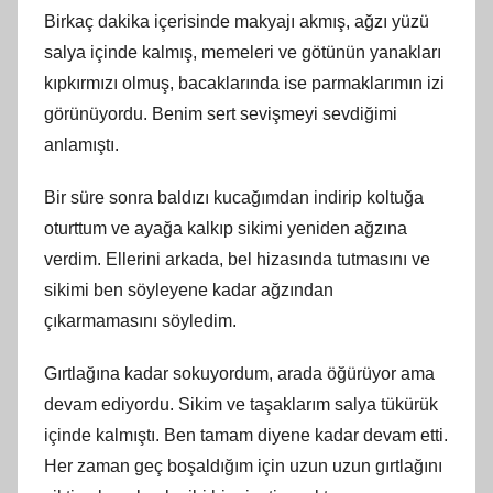
Birkaç dakika içerisinde makyajı akmış, ağzı yüzü
salya içinde kalmış, memeleri ve götünün yanakları
kıpkırmızı olmuş, bacaklarında ise parmaklarımın izi
görünüyordu. Benim sert sevişmeyi sevdiğimi
anlamıştı.
Bir süre sonra baldızı kucağımdan indirip koltuğa
oturttum ve ayağa kalkıp sikimi yeniden ağzına
verdim. Ellerini arkada, bel hizasında tutmasını ve
sikimi ben söyleyene kadar ağzından
çıkarmamasını söyledim.
Gırtlağına kadar sokuyordum, arada öğürüyor ama
devam ediyordu. Sikim ve taşaklarım salya tükürük
içinde kalmıştı. Ben tamam diyene kadar devam etti.
Her zaman geç boşaldığım için uzun uzun gırtlağını