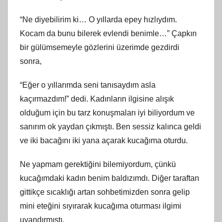
“Ne diyebilirim ki… O yıllarda epey hızlıydım.
Kocam da bunu bilerek evlendi benimle…” Çapkın
bir gülümsemeyle gözlerini üzerimde gezdirdi
sonra,
“Eğer o yıllarımda seni tanısaydım asla
kaçırmazdım!” dedi. Kadınların ilgisine alışık
olduğum için bu tarz konuşmaları iyi biliyordum ve
sanırım ok yaydan çıkmıştı. Ben sessiz kalınca geldi
ve iki bacağını iki yana açarak kucağıma oturdu.
Ne yapmam gerektiğini bilemiyordum, çünkü
kucağımdaki kadın benim baldızımdı. Diğer taraftan
gittikçe sıcaklığı artan sohbetimizden sonra gelip
mini eteğini sıyırarak kucağıma oturması ilgimi
uyandırmıştı.