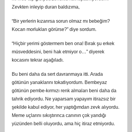
Zevkten inleyip duran baldızıma,
“Bir yerlerin kızarırsa sorun olmaz mı bebeğim?
Kocan morlukları görürse?” diye sordum.
“Hiçbir yerimi göstermem ben ona! Bırak şu erkek
müsveddesini, beni hak etmiyor o…” diyerek
kocasını tekrar aşağıladı.
Bu beni daha da sert davranmaya itti. Arada
götünün yanaklarını tokatlıyordum. Bembeyaz
götünün pembe-kırmızı renk almaları beni daha da
tahrik ediyordu. Ne yaparsam yapayım itirazsız bir
şekilde kabul ediyor, her yaptığımdan zevk alıyordu.
Meme uçlarını sıkıştırınca canının çok yandığı
yüzünden belli oluyordu, ama hiç itiraz etmiyordu.