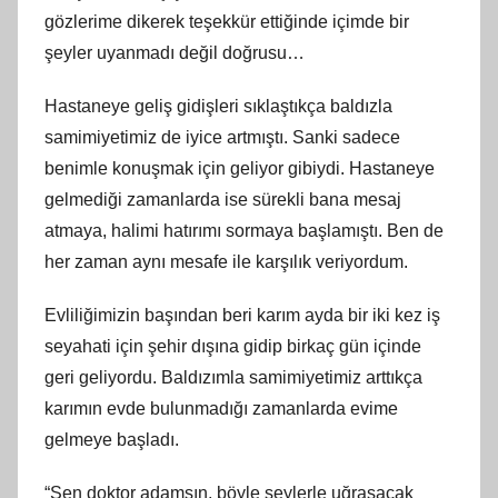
gözlerime dikerek teşekkür ettiğinde içimde bir
şeyler uyanmadı değil doğrusu…
Hastaneye geliş gidişleri sıklaştıkça baldızla
samimiyetimiz de iyice artmıştı. Sanki sadece
benimle konuşmak için geliyor gibiydi. Hastaneye
gelmediği zamanlarda ise sürekli bana mesaj
atmaya, halimi hatırımı sormaya başlamıştı. Ben de
her zaman aynı mesafe ile karşılık veriyordum.
Evliliğimizin başından beri karım ayda bir iki kez iş
seyahati için şehir dışına gidip birkaç gün içinde
geri geliyordu. Baldızımla samimiyetimiz arttıkça
karımın evde bulunmadığı zamanlarda evime
gelmeye başladı.
“Sen doktor adamsın, böyle şeylerle uğraşacak