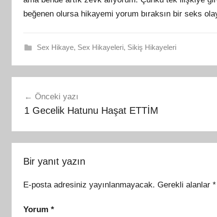
beğenen olursa hikayemi yorum bıraksın bir seks olay
Sex Hikaye
,
Sex Hikayeleri
,
Sikiş Hikayeleri
Yazı
Önceki yazı
gezinmesi
1 Gecelik Hatunu Haşat ETTİM
Bir yanıt yazın
E-posta adresiniz yayınlanmayacak.
Gerekli alanlar
*
Yorum
*