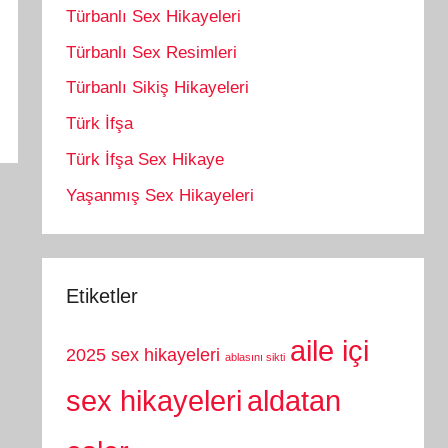
Türbanlı Sex Hikayeleri
Türbanlı Sex Resimleri
Türbanlı Sikiş Hikayeleri
Türk İfşa
Türk İfşa Sex Hikaye
Yaşanmış Sex Hikayeleri
Etiketler
aile içi
2025 sex hikayeleri
ablasını sikti
sex hikayeleri
aldatan