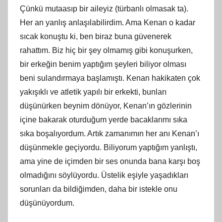
Çünkü mutaasıp bir aileyiz (türbanlı olmasak ta).
Her an yanlış anlaşılabilirdim. Ama Kenan o kadar
sıcak konuştu ki, ben biraz buna güvenerek
rahattım. Biz hiç bir şey olmamış gibi konuşurken,
bir erkeğin benim yaptığım şeyleri biliyor olması
beni sulandırmaya başlamıştı. Kenan hakikaten çok
yakışıklı ve atletik yapılı bir erkekti, bunları
düşünürken beynim dönüyor, Kenan’ın gözlerinin
içine bakarak oturduğum yerde bacaklarımı sıka
sıka boşalıyordum. Artık zamanımın her anı Kenan’ı
düşünmekle geçiyordu. Biliyorum yaptığım yanlıştı,
ama yine de içimden bir ses onunda bana karşı boş
olmadığını söylüyordu. Üstelik eşiyle yaşadıkları
sorunları da bildiğimden, daha bir istekle onu
düşünüyordum.