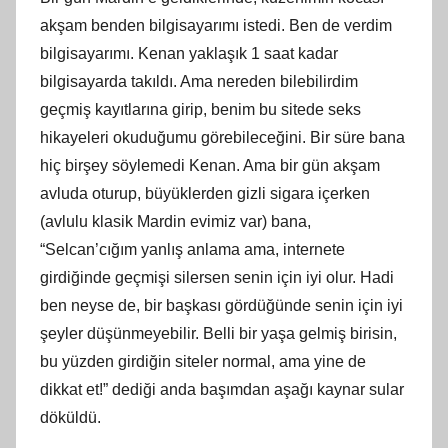
akşam benden bilgisayarımı istedi. Ben de verdim
bilgisayarımı. Kenan yaklaşık 1 saat kadar
bilgisayarda takıldı. Ama nereden bilebilirdim
geçmiş kayıtlarına girip, benim bu sitede seks
hikayeleri okuduğumu görebileceğini. Bir süre bana
hiç birşey söylemedi Kenan. Ama bir gün akşam
avluda oturup, büyüklerden gizli sigara içerken
(avlulu klasik Mardin evimiz var) bana,
“Selcan’cığım yanlış anlama ama, internete
girdiğinde geçmişi silersen senin için iyi olur. Hadi
ben neyse de, bir başkası gördüğünde senin için iyi
şeyler düşünmeyebilir. Belli bir yaşa gelmiş birisin,
bu yüzden girdiğin siteler normal, ama yine de
dikkat et!” dediği anda başımdan aşağı kaynar sular
döküldü.