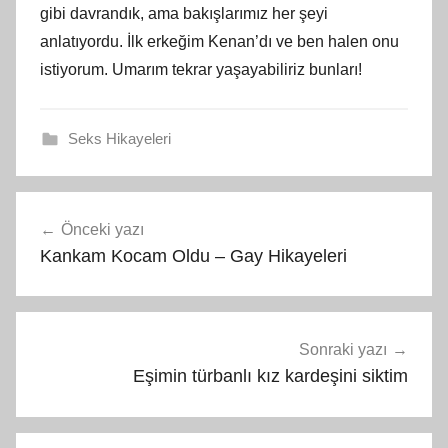
gibi davrandık, ama bakışlarımız her şeyi
anlatıyordu. İlk erkeğim Kenan’dı ve ben halen onu
istiyorum. Umarım tekrar yaşayabiliriz bunları!
Seks Hikayeleri
Yazı
Önceki yazı
gezinmesi
Kankam Kocam Oldu – Gay Hikayeleri
Sonraki yazı
Eşimin türbanlı kız kardeşini siktim