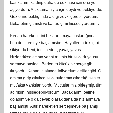
kasıklarımı kaldırıp daha da sokması için ona yol
açıyordum. Artık tamamiyle içimdeydi ve bekliyordu.
Gözlerine baktığımda aldığı zevki görebiliyordum.
Bekaretim gitmişti ve kanadığımı hissediyordum…
Kenan hareketlerini hızlandırmaya başladığında,
ben de inlemeye başlamıştım. Hayallerimdeki gibi
sikiyordu beni, incitmeden, yavaş yavaş.
Hızlandıkça acının yerini müthiş bir zevk duygusu
sarmaya başladı. Bedenim küçük bir serçe gibi
titriyordu. Kenan’ın altında inliyordum deliler gibi. O
amıma girip çıktıkça zevk sularımın çıkardığı sesler
mutfakta yankılanıyordu. Vücutlarımız birleşmiş, tüm
ağırlığını hissedebiliyordum. Bacaklarımı beline
doladım ve o da cevap olarak daha da hızlanmaya
başlamıştı. Artık hareketleri sertleşmeye başlamış