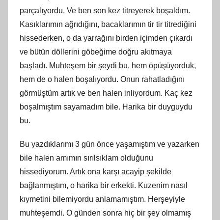
parçalıyordu. Ve ben son kez titreyerek boşaldım.
Kasıklarımın ağrıdığını, bacaklarımın tir tir titrediğini
hissederken, o da yarrağını birden içimden çıkardı
ve bütün döllerini göbeğime doğru akıtmaya
başladı. Muhteşem bir şeydi bu, hem öpüşüyorduk,
hem de o halen boşalıyordu. Onun rahatladığını
görmüştüm artık ve ben halen inliyordum. Kaç kez
boşalmıştım sayamadım bile. Harika bir duyguydu
bu.
Bu yazdıklarımı 3 gün önce yaşamıştım ve yazarken
bile halen amımın sırılsıklam olduğunu
hissediyorum. Artık ona karşı acayip şekilde
bağlanmıştım, o harika bir erkekti. Kuzenim nasıl
kıymetini bilemiyordu anlamamıştım. Herşeyiyle
muhteşemdi. O günden sonra hiç bir şey olmamış