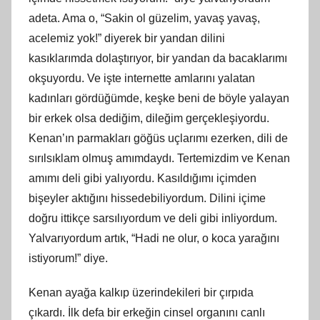
adeta. Ama o, “Sakin ol güzelim, yavaş yavaş,
acelemiz yok!” diyerek bir yandan dilini
kasıklarımda dolaştırıyor, bir yandan da bacaklarımı
okşuyordu. Ve işte internette amlarını yalatan
kadınları gördüğümde, keşke beni de böyle yalayan
bir erkek olsa dediğim, dileğim gerçekleşiyordu.
Kenan’ın parmakları göğüs uçlarımı ezerken, dili de
sırılsıklam olmuş amımdaydı. Tertemizdim ve Kenan
amımı deli gibi yalıyordu. Kasıldığımı içimden
bişeyler aktığını hissedebiliyordum. Dilini içime
doğru ittikçe sarsılıyordum ve deli gibi inliyordum.
Yalvarıyordum artık, “Hadi ne olur, o koca yarağını
istiyorum!” diye.
Kenan ayağa kalkıp üzerindekileri bir çırpıda
çıkardı. İlk defa bir erkeğin cinsel organını canlı