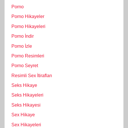
Porno
Porno Hikayeler
Porno Hikayeleri
Porno İndir
Porno İzle
Porno Resimleri
Porno Seyret
Resimli Sex İtirafları
Seks Hikaye
Seks Hikayeleri
Seks Hikayesi
Sex Hikaye
Sex Hikayeleri