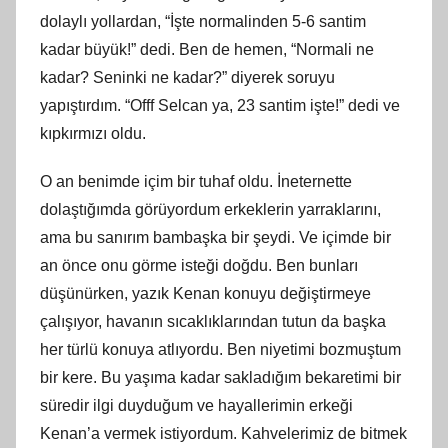
dolaylı yollardan, “İşte normalinden 5-6 santim
kadar büyük!” dedi. Ben de hemen, “Normali ne
kadar? Seninki ne kadar?” diyerek soruyu
yapıştırdım. “Offf Selcan ya, 23 santim işte!” dedi ve
kıpkırmızı oldu.
O an benimde içim bir tuhaf oldu. İneternette
dolaştığımda görüyordum erkeklerin yarraklarını,
ama bu sanırım bambaşka bir şeydi. Ve içimde bir
an önce onu görme isteği doğdu. Ben bunları
düşünürken, yazık Kenan konuyu değiştirmeye
çalışıyor, havanın sıcaklıklarından tutun da başka
her türlü konuya atlıyordu. Ben niyetimi bozmuştum
bir kere. Bu yaşıma kadar sakladığım bekaretimi bir
süredir ilgi duyduğum ve hayallerimin erkeği
Kenan’a vermek istiyordum. Kahvelerimiz de bitmek