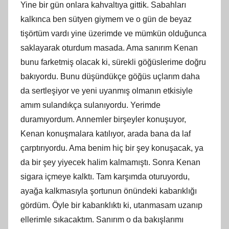
Yine bir gün onlara kahvaltıya gittik. Sabahları
kalkınca ben sütyen giymem ve o gün de beyaz
tişörtüm vardı yine üzerimde ve mümkün olduğunca
saklayarak oturdum masada. Ama sanırım Kenan
bunu farketmiş olacak ki, sürekli göğüslerime doğru
bakıyordu. Bunu düşündükçe göğüs uçlarım daha
da sertleşiyor ve yeni uyanmış olmanın etkisiyle
amım sulandıkça sulanıyordu. Yerimde
duramıyordum. Annemler birşeyler konuşuyor,
Kenan konuşmalara katılıyor, arada bana da laf
çarptırıyordu. Ama benim hiç bir şey konuşacak, ya
da bir şey yiyecek halim kalmamıştı. Sonra Kenan
sigara içmeye kalktı. Tam karşımda oturuyordu,
ayağa kalkmasıyla şortunun önündeki kabarıklığı
gördüm. Öyle bir kabarıklıktı ki, utanmasam uzanıp
ellerimle sıkacaktım. Sanırım o da bakışlarımı