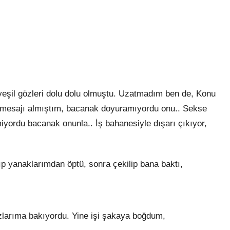
eşil gözleri dolu dolu olmuştu. Uzatmadım ben de, Konu
 mesajı almıştım, bacanak doyuramıyordu onu.. Sekse
iyordu bacanak onunla.. İş bahanesiyle dışarı çıkıyor,
lıp yanaklarımdan öptü, sonra çekilip bana baktı,
zlarıma bakıyordu. Yine işi şakaya boğdum,