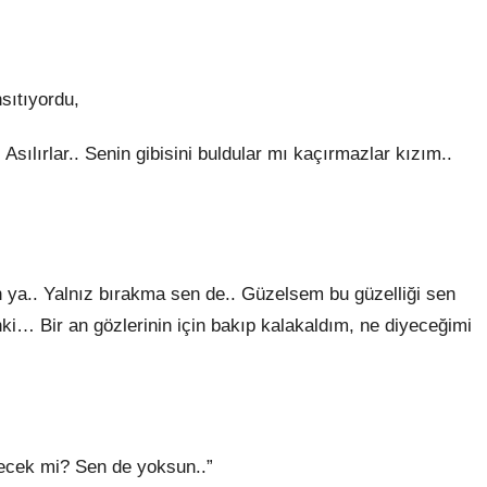
sıtıyordu,
Asılırlar.. Senin gibisini buldular mı kaçırmazlar kızım..
 ya.. Yalnız bırakma sen de.. Güzelsem bu güzelliği sen
anki… Bir an gözlerinin için bakıp kalakaldım, ne diyeceğimi
ecek mi? Sen de yoksun..”