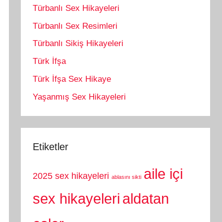
Türbanlı Sex Hikayeleri
Türbanlı Sex Resimleri
Türbanlı Sikiş Hikayeleri
Türk İfşa
Türk İfşa Sex Hikaye
Yaşanmış Sex Hikayeleri
Etiketler
aile içi
2025 sex hikayeleri
ablasını sikti
sex hikayeleri
aldatan