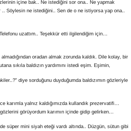
özlerinin içine bak.. Ne istediğini sor ona.. Ne yapmak
or .. Söylesin ne istediğini.. Sen de o ne istiyorsa yap ona..
Telefonu uzattım.. Teşekkür etti ilgilendiğim için…
f almadığından oradan almak zorunda kaldık. Dile kolay, bir
ana sıkıla baldızın yardımını istedi eşim. Eşimin,
kiler..?” diye sorduğunu duyduğumda baldızımın gözleriyle
ce karımla yalnız kaldığımızda kullandık prezervatifi…
gözlerini görüyordum karımın içinde gidip gelirken…
izde süper mini siyah eteği vardı altında.. Düzgün, sütun gibi