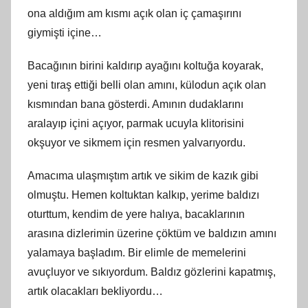
ona aldığım am kısmı açık olan iç çamaşırını
giymişti içine…
Bacağının birini kaldırıp ayağını koltuğa koyarak,
yeni tıraş ettiği belli olan amını, külodun açık olan
kısmından bana gösterdi. Amının dudaklarını
aralayıp içini açıyor, parmak ucuyla klitorisini
okşuyor ve sikmem için resmen yalvarıyordu.
Amacıma ulaşmıştım artık ve sikim de kazık gibi
olmuştu. Hemen koltuktan kalkıp, yerime baldızı
oturttum, kendim de yere halıya, bacaklarının
arasına dizlerimin üzerine çöktüm ve baldızın amını
yalamaya başladım. Bir elimle de memelerini
avuçluyor ve sıkıyordum. Baldız gözlerini kapatmış,
artık olacakları bekliyordu…