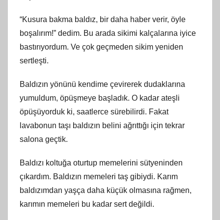
“Kusura bakma baldız, bir daha haber verir, öyle
boşalırım!” dedim. Bu arada sikimi kalçalarına iyice
bastırıyordum. Ve çok geçmeden sikim yeniden
sertleşti.
Baldızın yönünü kendime çevirerek dudaklarına
yumuldum, öpüşmeye başladık. O kadar ateşli
öpüşüyorduk ki, saatlerce sürebilirdi. Fakat
lavabonun taşı baldızın belini ağrıttığı için tekrar
salona geçtik.
Baldızı koltuğa oturtup memelerini sütyeninden
çıkardım. Baldızın memeleri taş gibiydi. Karım
baldızımdan yaşça daha küçük olmasına rağmen,
karımın memeleri bu kadar sert değildi.