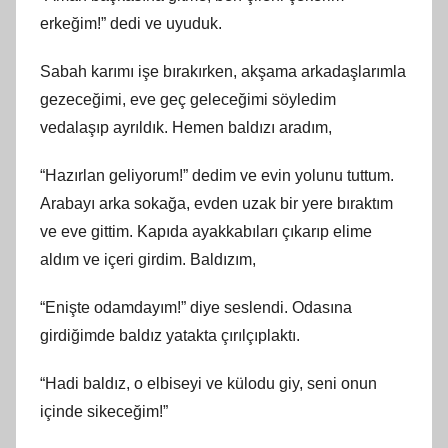
erkeğim!” dedi ve uyuduk.
Sabah karımı işe bırakırken, akşama arkadaşlarımla
gezeceğimi, eve geç geleceğimi söyledim
vedalaşıp ayrıldık. Hemen baldızı aradım,
“Hazırlan geliyorum!” dedim ve evin yolunu tuttum.
Arabayı arka sokağa, evden uzak bir yere bıraktım
ve eve gittim. Kapıda ayakkabıları çıkarıp elime
aldım ve içeri girdim. Baldızım,
“Enişte odamdayım!” diye seslendi. Odasına
girdiğimde baldız yatakta çırılçıplaktı.
“Hadi baldız, o elbiseyi ve külodu giy, seni onun
içinde sikeceğim!”