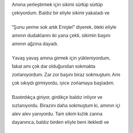
Amına yerleştirmek için sikimi sürtüp sürtüp
çekiyordum. Baldız bir eliyle sikimi yakaladı ve
“Şunu yerine sok artık Enişte!” diyerek, öteki eliyle
amının dudaklarını iki yana çekti, sikimin başını
amının ağzına dayadı.
Yavaş yavaş amına girmek için yükleniyordum,
fakat amı çok dar olduğundan sokmakta
zorlanıyordum. Zar zor başını biraz sokmuştum. Amı
çok sıkıydı girmiyordu, iyice zorlamaya başladım.
Bastırdıkça giriyor, girdikçe baldız inliyor ve
sızlanıyordu. Birazını daha sokmuştum ki, amının içi
alev alev yanıyordu. Tam sikim kızlık zarına
dayanınca, baldız birden eliyle beni itekledi ve