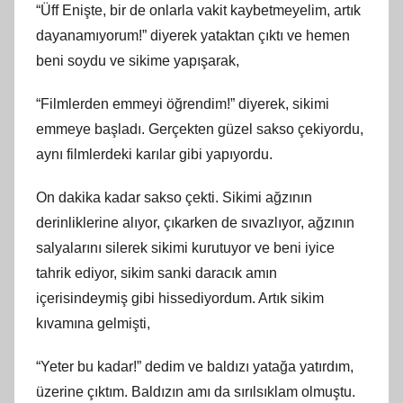
“Üff Enişte, bir de onlarla vakit kaybetmeyelim, artık
dayanamıyorum!” diyerek yataktan çıktı ve hemen
beni soydu ve sikime yapışarak,
“Filmlerden emmeyi öğrendim!” diyerek, sikimi
emmeye başladı. Gerçekten güzel sakso çekiyordu,
aynı filmlerdeki karılar gibi yapıyordu.
On dakika kadar sakso çekti. Sikimi ağzının
derinliklerine alıyor, çıkarken de sıvazlıyor, ağzının
salyalarını silerek sikimi kurutuyor ve beni iyice
tahrik ediyor, sikim sanki daracık amın
içerisindeymiş gibi hissediyordum. Artık sikim
kıvamına gelmişti,
“Yeter bu kadar!” dedim ve baldızı yatağa yatırdım,
üzerine çıktım. Baldızın amı da sırılsıklam olmuştu.