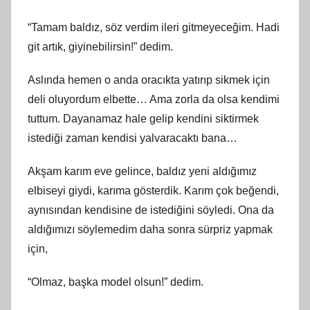
“Tamam baldız, söz verdim ileri gitmeyeceğim. Hadi
git artık, giyinebilirsin!” dedim.
Aslında hemen o anda oracıkta yatırıp sikmek için
deli oluyordum elbette… Ama zorla da olsa kendimi
tuttum. Dayanamaz hale gelip kendini siktirmek
istediği zaman kendisi yalvaracaktı bana…
Akşam karım eve gelince, baldız yeni aldığımız
elbiseyi giydi, karıma gösterdik. Karım çok beğendi,
aynısından kendisine de istediğini söyledi. Ona da
aldığımızı söylemedim daha sonra sürpriz yapmak
için,
“Olmaz, başka model olsun!” dedim.