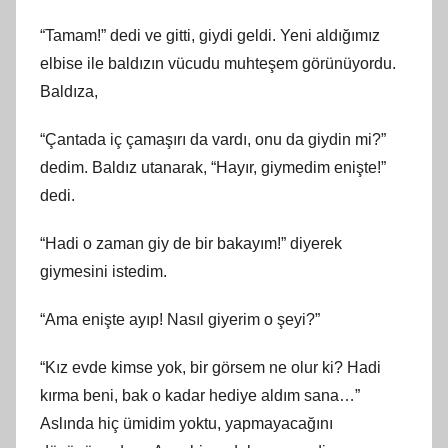
“Tamam!” dedi ve gitti, giydi geldi. Yeni aldığımız
elbise ile baldızın vücudu muhteşem görünüyordu.
Baldıza,
“Çantada iç çamaşırı da vardı, onu da giydin mi?”
dedim. Baldız utanarak, “Hayır, giymedim enişte!”
dedi.
“Hadi o zaman giy de bir bakayım!” diyerek
giymesini istedim.
“Ama enişte ayıp! Nasıl giyerim o şeyi?”
“Kız evde kimse yok, bir görsem ne olur ki? Hadi
kırma beni, bak o kadar hediye aldım sana…”
Aslında hiç ümidim yoktu, yapmayacağını