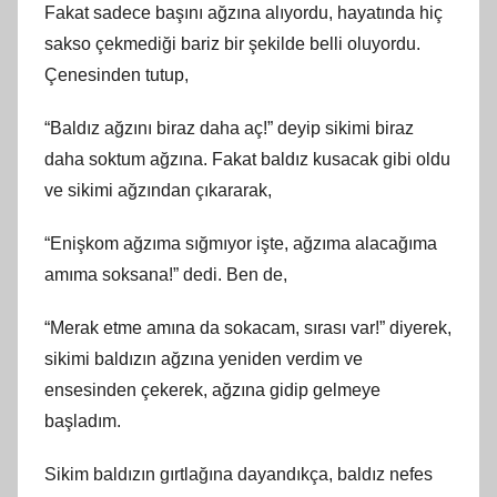
Fakat sadece başını ağzına alıyordu, hayatında hiç
sakso çekmediği bariz bir şekilde belli oluyordu.
Çenesinden tutup,
“Baldız ağzını biraz daha aç!” deyip sikimi biraz
daha soktum ağzına. Fakat baldız kusacak gibi oldu
ve sikimi ağzından çıkararak,
“Enişkom ağzıma sığmıyor işte, ağzıma alacağıma
amıma soksana!” dedi. Ben de,
“Merak etme amına da sokacam, sırası var!” diyerek,
sikimi baldızın ağzına yeniden verdim ve
ensesinden çekerek, ağzına gidip gelmeye
başladım.
Sikim baldızın gırtlağına dayandıkça, baldız nefes