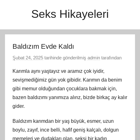
İçeriğe
Seks Hikayeleri
atla
Baldızım Evde Kaldı
Şubat 24, 2025
tarihinde gönderilmiş
admin
tarafından
Karımla aynı yaştayız ve aramız çok iyidir,
sevişmediğimiz gün yok gibidir. Karımın da benim
gibi memur olduğundan çocuklara bakmak için,
bazen baldızımı yanımıza alırız, bizde birkaç ay kalır
gider.
Baldızım karımdan bir yaş büyük, esmer, uzun
boylu, zayıf, ince belli, hafif geniş kalçalı, dolgun
memeleri ve dudakları olan, seksi bir kadın