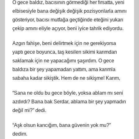
O gece baldız, bacısının görmediği her fırsatta, yeni
elbisesiyle bana değişik değişik pozisyonlarla amını
gösteriyor, bacısı mutfağa geçtiğinde eteğini yukarı
çekip amını eliyle açıyor, beni iyice tahrik ediyordu.
Azgın fahişe, beni delirtmek için ne gerekiyorsa
yaptı gece boyunca, taş kesilen sikimi karımdan
saklamak için ne yapacağımı şaşırdım. O gece
baldıza bir şey yapamadan yattım, ama karımla
sabaha kadar sikiştik. Hem de ne sikişme! Karım,
“Sana ne oldu bu gece böyle, yoksa ablam mı seni
azdırdı? Bana bak Serdar, ablama bir şey yapmadın
değil mi?” dedi.
“Aşk olsun karıcığım, bana güvenin yok mu?”
dedim.