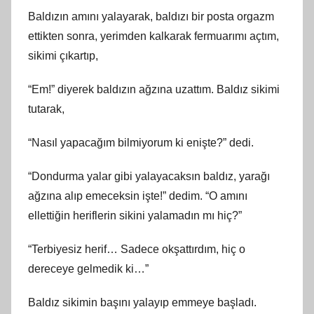
Baldızın amını yalayarak, baldızı bir posta orgazm
ettikten sonra, yerimden kalkarak fermuarımı açtım,
sikimi çıkartıp,
“Em!” diyerek baldızın ağzına uzattım. Baldız sikimi
tutarak,
“Nasıl yapacağım bilmiyorum ki enişte?” dedi.
“Dondurma yalar gibi yalayacaksın baldız, yarağı
ağzına alıp emeceksin işte!” dedim. “O amını
ellettiğin heriflerin sikini yalamadın mı hiç?”
“Terbiyesiz herif… Sadece okşattırdım, hiç o
dereceye gelmedik ki…”
Baldız sikimin başını yalayıp emmeye başladı.