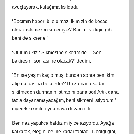
avuçlayarak, kulağıma fısıldadı,
“Bacımın haberi bile olmaz. İkimizin de kocası
olmak istemez misin enişte? Bacımı siktiğin gibi
beni de siksene!”
“Olur mu kız? Sikmesine sikerim de… Sen
bakiresin, sonrası ne olacak?” dedim.
“Enişte yaşım kaç olmuş, bundan sonra beni kim
alıp da başına bela eder? Bu zamana kadar
sikilmeden durmanın ıstırabını bana sor! Artık daha
fazla dayanamayacağım, beni sikmeni istiyorum!”
diyerek sikimle oynamaya devam etti.
Ben naz yaptıkça baldızım iyice azıyordu. Ayağa
kalkarak, eteğini beline kadar topladı. Dediği gibi,