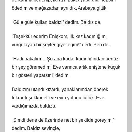
ödedim ve mağazadan ayrıldık. Arabaya gittik.
“Güle güle kullan baldız!” dedim. Baldız da,
“Teşekkür ederim Enişkom, ilk kez kadınlığımı
vurgulayan bir şeyler giyeceğim!” dedi. Ben de,
“Hadi bakalım… Şu ana kadar kadınlığından henüz
bir şey göremedim! Eve varınca artık eniştene küçük
bir gösteri yaparsın!” dedim.
Baldızım utandı kızardı, yanaklarımdan öperek
tekrar teşekkür etti ve evin yolunu tuttuk. Eve
vardığımızda baldıza,
“Şimdi dene de üzerinde net bir şekilde göreyim!”
dedim. Baldız sevinçle,