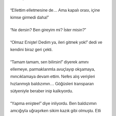
“Ellettim elletmesine de… Ama kapalı orası, içine
kimse girmedi daha!”
“Ne dersin? Ben gireyim mi? İster misin?”
“Olmaz Enişte! Dedim ya, ileri gitmek yok!” dedi ve
kendini biraz geri çekti.
“Tamam tamam, sen bilirsin!” diyerek amını
ellemeye, parmaklarımla avuçlayıp okşamaya,
mıncıklamaya devam ettim. Nefes alış verişleri
hızlanmıştı baldızımın… Göğüsleri transparan
sütyeniyle beraber inip kalkıyordu.
“Yapma eniştee!” diye inliyordu. Ben baldızımın
amcığıyla uğraşırken sikim kazık gibi olmuştu. Etli