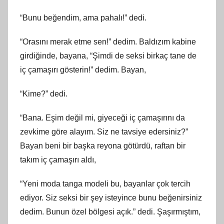
“Bunu beğendim, ama pahalı!” dedi.
“Orasını merak etme sen!” dedim. Baldızım kabine
girdiğinde, bayana, “Şimdi de seksi birkaç tane de
iç çamaşırı gösterin!” dedim. Bayan,
“Kime?” dedi.
“Bana. Eşim değil mi, giyeceği iç çamaşırını da
zevkime göre alayım. Siz ne tavsiye edersiniz?”
Bayan beni bir başka reyona götürdü, raftan bir
takım iç çamaşırı aldı,
“Yeni moda tanga modeli bu, bayanlar çok tercih
ediyor. Siz seksi bir şey isteyince bunu beğenirsiniz
dedim. Bunun özel bölgesi açık.” dedi. Şaşırmıştım,