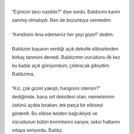
“Eşinizin tarzı nasıldır?” diye sordu. Baldızımı karım
sanmış olmalıydı. Ben de bozuntuya vermedim
“Kendisini ikna ederseniz her şeyi giyer!” dedim.
Baldızım bayanın verdiği açık dekolte elbiselerden
birkaç tanesini denedi. Baldızımın vucüdunu ilk kez
bu kadar açık görüyordum, çıldıracak gibiydim.
Baldızıma,
“Kız, çok güzel yakıştı, hangisini istersin?”
dediğimde, bana sırt dekoltesi olan, memelerinin
üstünü açıkta bırakan, tek parça bir elbiseyi
gösterdi. Bu elbise belden bağcıklıydı ve
vücudunun bütün kıvrımlarını sarıyor, seksi hatlarını
ortaya seriyordu. Baldız,