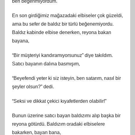
ben beğenmiyordum.
En son girdiğimiz mağazadaki elbiseler çok güzeldi,
ama bu sefer de baldız bir türlü beğenemiyordu.
Baldız kabinde elbise denerken, reyona bakan
bayana,
“Bir müşteriyi kandıramıyorsunuz” diye takıldım.
Satıcı bayanın dalına basmışım,
“Beyefendi yeter ki siz isteyin, ben satarım, nasıl bir
şeyler olsun?” dedi.
“Seksi ve dikkat çekici kıyafetlerden olabilir!”
Bunun üzerine satıcı bayan baldızımı alıp başka bir
reyona götürdü. Baldızım oradaki elbiselere
bakarken, bayan bana,