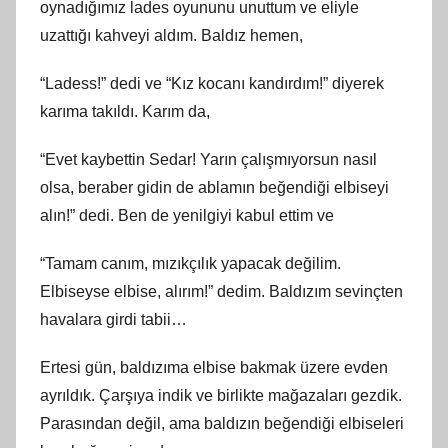
oynadığımız lades oyununu unuttum ve eliyle
uzattığı kahveyi aldım. Baldız hemen,
“Ladess!” dedi ve “Kız kocanı kandırdım!” diyerek
karıma takıldı. Karım da,
“Evet kaybettin Sedar! Yarın çalışmıyorsun nasıl
olsa, beraber gidin de ablamın beğendiği elbiseyi
alın!” dedi. Ben de yenilgiyi kabul ettim ve
“Tamam canım, mızıkçılık yapacak değilim.
Elbiseyse elbise, alırım!” dedim. Baldızım sevinçten
havalara girdi tabii…
Ertesi gün, baldızıma elbise bakmak üzere evden
ayrıldık. Çarşıya indik ve birlikte mağazaları gezdik.
Parasından değil, ama baldızın beğendiği elbiseleri