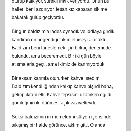
oturup kalkıyor, sürekli frikik veriyordu. Onun bu
halleri beni azdırıyor, fettan kız kabaran sikime
bakarak gülüp geçiyordu.
Bir gün baldızımla lades oynadık ve iddiaya girdik,
kandıran en beğendiği takım elbiseyi alacaktı.
Baldızım beni ladeslemek için birkaç denemede
bulundu, ama beceremedi. Bir iki gün böyle
atışmalarla geçti, ama ikimiz de kanmıyorduk.
Bir akşam karımla otururken kahve istedim.
Baldızım kendiliğinden kalkıp kahve pişirdi bana,
getirip ikram etti. Kahve tepsisini uzatırken eğildi,
gömleğinin iki düğmesi açık vaziyetteydi.
Seksi baldızımın iri memelerini sütyen içerisinde
sıkışmış bir halde görünce, aklım gitti. O anda