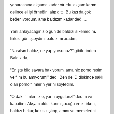
yaparcasına akşama kadar oturdu, akşam karım
gelince el işi örneğini alıp gitti. Bu kızı da çok
beğeniyordum, ama baldızım kadar değil…
Yani anlayacağınız o gün de baldızı sikemedim.
Ertesi gün işteydim, baldızımı aradım,
“Nasılsın baldız, ne yapıyorsunuz?” gibilerinden.
Baldız da,
“Enişte bilgisayara bakıyorum, ama hiç porno resim
ve film bulamıyorum!” dedi. Ben de, D diskinde saklı
olan porno filmlerin yerini söyledim,
“Ordaki filmleri izle, yarın uygularız!” dedim ve
kapattım. Akşam oldu, karım çocuğu emzirirken,
baldızı birkaç kez sıkıştırıp, amını ve memelerini