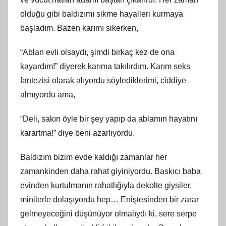
olduğu gibi baldızımı sikme hayalleri kurmaya
başladım. Bazen karımı sikerken,
“Ablan evli olsaydı, şimdi birkaç kez de ona
kayardım!” diyerek karıma takılırdım. Karım seks
fantezisi olarak alıyordu söylediklerimi, ciddiye
almıyordu ama,
“Deli, sakın öyle bir şey yapıp da ablamın hayatını
karartma!” diye beni azarlıyordu.
Baldızım bizim evde kaldığı zamanlar her
zamankinden daha rahat giyiniyordu. Baskıcı baba
evinden kurtulmanın rahatlığıyla dekolte giysiler,
minilerle dolaşıyordu hep… Eniştesinden bir zarar
gelmeyeceğini düşünüyor olmalıydı ki, sere serpe