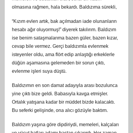
olmasına rağmen, hala bekardı. Baldızıma sürekli,
“Kızım evlen artık, bak açılmadan iade olunanların
hesabı ağır oluyormuş!” diyerek takılırım. Baldızım
ise benim sataşmalarıma bazen güler, bazen kızar,
cevap bile vermez. Gerçi baldızımla evlenmek
isteyenler oldu, ama flört edip anlaştığı erkeklerle
düğün aşamasına gelemeden bir sorun çıktı,
evlenme işleri suya düştü.
Baldızımın en son damat adayıyla arası bozulunca
yine çıktı bize geldi. Babasıyla kavga etmişler.
Ortalık yatışana kadar bir müddet bizde kalacaktı.
Bu seferki gelişinde, ona alıcı gözüyle baktım.
Baldızım yaşına göre dipdiriydi, memeleri, kalçaları
ve vücut hatları adamı baştan çıkarırdı. Her zaman