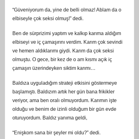
“Güveniyorum da, yine de belli olmaz! Ablam da o
elbiseyle çok seksi olmuş!” dedi.
Ben de sürprizimi yaptım ve kalkıp karıma aldığım
elbiseyi ve iç çamaşırını verdim. Karım çok sevindi
ve hemen aldıklarımı giydi. Karım da çok seksi
olmuştu. O gece, bir kez de o am kısmı açık iç
çamaşırı üzerindeyken siktim karımı…
Baldıza uyguladığım strateji etkisini göstermeye
başlamıştı. Baldızım artık her gün bana frikikler
veriyor, ama ben oralı olmuyordum. Karımın işte
olduğu ve benim de izinli olduğum bir gün evde
oturuyordum. Baldız yanıma geldi,
“Enişkom sana bir şeyler mi oldu?” dedi.