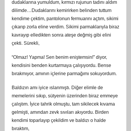
dudaklarına yumuldum, kırmızı rujunun tadını aldım
dilimde…Dudaklarını kemirirken belinden tuttum
kendime çektim, pantolonun fermuarını açtım, sikimi
çıkarıp zorla eline verdim. Sikimi parmaklarıyla biraz
kavrayıp elledikten sonra ateşe değmiş gibi elini
çekti. Sürekli,
“Olmaz! Yapma! Sen benim eniştemsin!” diyor,
kendisini benden kurtarmaya çalışıyordu. Bense
bırakmıyor, amının içlerine parmağımı sokuyordum.
Baldızın amı iyice ıslanmıştı. Diğer elimle de
memelerini sıkıp, sütyenin üzerinden biraz emmeye
çalıştım. İyice tahrik olmuştu, tam sikilecek kıvama
gelmişti, amından zevk sıvıları akıyordu. Birden
kendimi toparlayıp çekildim ve baldızı o halde
bıraktım,