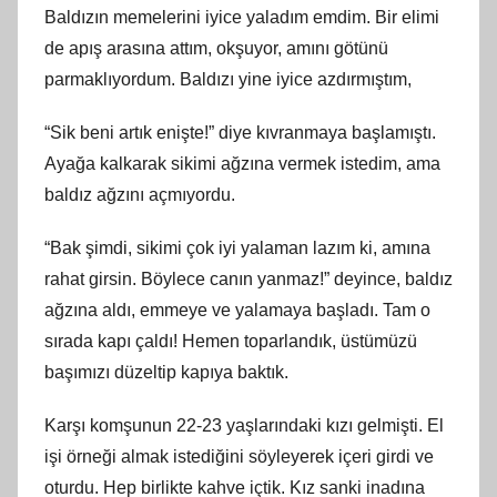
Baldızın memelerini iyice yaladım emdim. Bir elimi
de apış arasına attım, okşuyor, amını götünü
parmaklıyordum. Baldızı yine iyice azdırmıştım,
“Sik beni artık enişte!” diye kıvranmaya başlamıştı.
Ayağa kalkarak sikimi ağzına vermek istedim, ama
baldız ağzını açmıyordu.
“Bak şimdi, sikimi çok iyi yalaman lazım ki, amına
rahat girsin. Böylece canın yanmaz!” deyince, baldız
ağzına aldı, emmeye ve yalamaya başladı. Tam o
sırada kapı çaldı! Hemen toparlandık, üstümüzü
başımızı düzeltip kapıya baktık.
Karşı komşunun 22-23 yaşlarındaki kızı gelmişti. El
işi örneği almak istediğini söyleyerek içeri girdi ve
oturdu. Hep birlikte kahve içtik. Kız sanki inadına