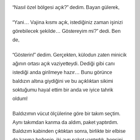
“Nasıl özel bölgesi açık?” dedim. Bayan gülerek,
“Yani… Vajina kısmı açık, istediğiniz zaman işinizi
görebilecek şekilde… Göstereyim mi?” dedi. Ben
de,
“Gösterin!” dedim. Gerçekten, külodun zaten minicik
ağının ortası açık vaziyetteydi. Dediği gibi canı
istediği anda girilmeye hazır… Bunu görünce
baldızın altına giydiğini ve bu açıklıktan sikimi
soktuğumu hayal ettim bir anda ve iyice tahrik
oldum!
Baldızımın vücut ölçülerine göre bir takım seçtim.
Aynı takımdan karıma da aldım, paket yaptırdım.
Baldızım kabinden çıktıktan sonra, birlikte bir elbise
de karıma beğenip, iki ayrı paket yaptırdık, hepsini