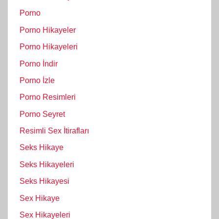
Porno
Porno Hikayeler
Porno Hikayeleri
Porno İndir
Porno İzle
Porno Resimleri
Porno Seyret
Resimli Sex İtirafları
Seks Hikaye
Seks Hikayeleri
Seks Hikayesi
Sex Hikaye
Sex Hikayeleri