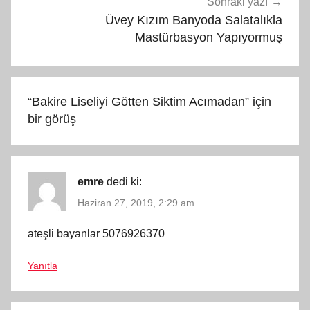
Sonraki yazı
Üvey Kızım Banyoda Salatalıkla
Mastürbasyon Yapıyormuş
“
Bakire Liseliyi Götten Siktim Acımadan
” için
bir görüş
emre
dedi ki:
Haziran 27, 2019, 2:29 am
ateşli bayanlar 5076926370
Yanıtla