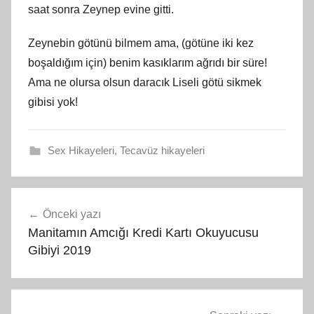
saat sonra Zeynep evine gitti.
Zeynebin götünü bilmem ama, (götüne iki kez
boşaldığım için) benim kasıklarım ağrıdı bir süre!
Ama ne olursa olsun daracık Liseli götü sikmek
gibisi yok!
Sex Hikayeleri
,
Tecavüz hikayeleri
Yazı
Önceki yazı
gezinmesi
Manitamın Amcığı Kredi Kartı Okuyucusu
Gibiyi 2019