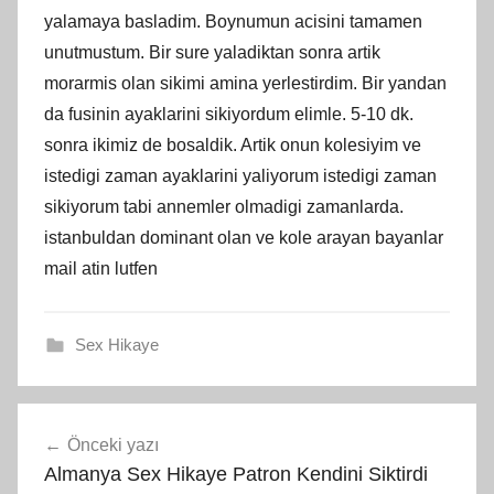
yalamaya basladim. Boynumun acisini tamamen
unutmustum. Bir sure yaladiktan sonra artik
morarmis olan sikimi amina yerlestirdim. Bir yandan
da fusinin ayaklarini sikiyordum elimle. 5-10 dk.
sonra ikimiz de bosaldik. Artik onun kolesiyim ve
istedigi zaman ayaklarini yaliyorum istedigi zaman
sikiyorum tabi annemler olmadigi zamanlarda.
istanbuldan dominant olan ve kole arayan bayanlar
mail atin lutfen
Sex Hikaye
Yazı
Önceki yazı
gezinmesi
Almanya Sex Hikaye Patron Kendini Siktirdi