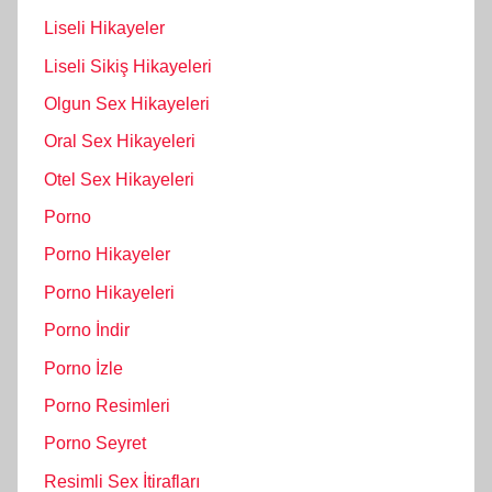
Liseli Hikayeler
Liseli Sikiş Hikayeleri
Olgun Sex Hikayeleri
Oral Sex Hikayeleri
Otel Sex Hikayeleri
Porno
Porno Hikayeler
Porno Hikayeleri
Porno İndir
Porno İzle
Porno Resimleri
Porno Seyret
Resimli Sex İtirafları