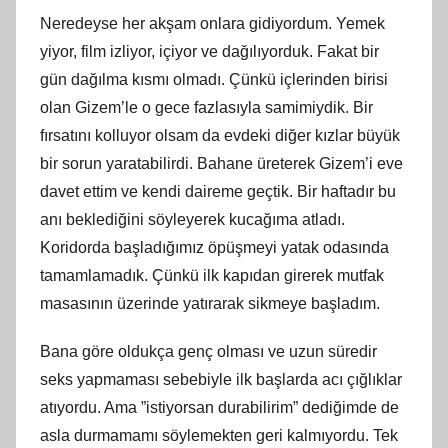
Neredeyse her akşam onlara gidiyordum. Yemek
yiyor, film izliyor, içiyor ve dağılıyorduk. Fakat bir
gün dağılma kısmı olmadı. Çünkü içlerinden birisi
olan Gizem’le o gece fazlasıyla samimiydik. Bir
fırsatını kolluyor olsam da evdeki diğer kızlar büyük
bir sorun yaratabilirdi. Bahane üreterek Gizem’i eve
davet ettim ve kendi daireme geçtik. Bir haftadır bu
anı beklediğini söyleyerek kucağıma atladı.
Koridorda başladığımız öpüşmeyi yatak odasında
tamamlamadık. Çünkü ilk kapıdan girerek mutfak
masasının üzerinde yatırarak sikmeye başladım.
Bana göre oldukça genç olması ve uzun süredir
seks yapmaması sebebiyle ilk başlarda acı çığlıklar
atıyordu. Ama ”istiyorsan durabilirim” dediğimde de
asla durmamamı söylemekten geri kalmıyordu. Tek