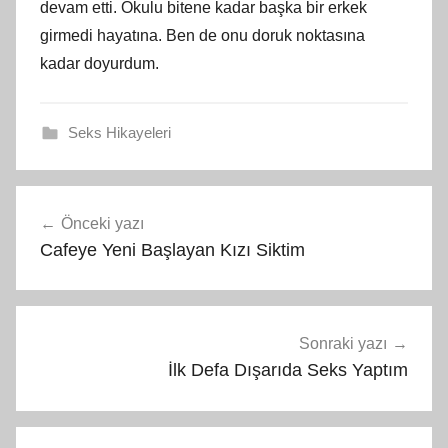
devam etti. Okulu bitene kadar başka bir erkek
girmedi hayatına. Ben de onu doruk noktasına
kadar doyurdum.
Seks Hikayeleri
Yazı
Önceki yazı
gezinmesi
Cafeye Yeni Başlayan Kızı Siktim
Sonraki yazı
İlk Defa Dışarıda Seks Yaptım