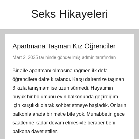
İçeriğe
Seks Hikayeleri
atla
Apartmana Taşınan Kız Öğrenciler
Mart 2, 2025
tarihinde gönderilmiş
admin
tarafından
Bir aile apartmanı olmasına rağmen ilk defa
öğrencilere daire kiralandı. Karşı dairemize taşınan
3 kızla tanışmam ise uzun sürmedi. Hayatımın
büyük bir bölümünü evin balkonunda geçirdiğim
için karşılıklı olarak sohbet etmeye başladık. Onların
balkonla arada bir metre bile yok. Muhabbetin gece
saatlerine kadar devam etmesiyle beraber beni
balkona davet ettiler.