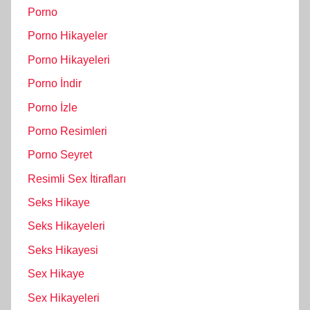
Porno
Porno Hikayeler
Porno Hikayeleri
Porno İndir
Porno İzle
Porno Resimleri
Porno Seyret
Resimli Sex İtirafları
Seks Hikaye
Seks Hikayeleri
Seks Hikayesi
Sex Hikaye
Sex Hikayeleri