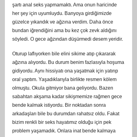
şartı anal seks yapmamaktı. Ama onun haricinde
her şey için uyumluydu. Banyoya girdiğimizde
güzelce yıkandık ve ağzına verdim. Daha önce
bundan iğrendiğini ama bu kez çok zevk aldığını
söyledi. O gece ağzından düşürmedi desem yeridir.
Oturup laflıyorken bile elini sikime atıp çıkararak
ağzına alıyordu. Bu durum benim fazlasıyla hoşuma
gidiyordu. Aynı hissiyatı ona yaşatmak için yatırıp
oral yaptım. Yaşadıklarıyla birlikte resmen kölem
olmuştu. Okula gitmiyor bana geliyordu. Bazen
sabahtan akşama kadar sikişmemize rağmen gece
bende kalmak istiyordu. Bir noktadan sonra
arkadaşları bile bu durumdan rahatsız oldu. Fakat
bizim renkli bir seks hayatımız olduğu için pek
problem yaşamadık. Onlara inat bende kalmaya