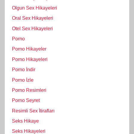
Olgun Sex Hikayeleri
Oral Sex Hikayeleri
Otel Sex Hikayeleri
Porno
Porno Hikayeler
Porno Hikayeleri
Porno İndir
Porno İzle
Porno Resimleri
Porno Seyret
Resimli Sex İtirafları
Seks Hikaye
Seks Hikayeleri