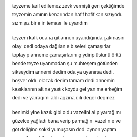
teyzeme tarif edilemez zevk vermişti geri çektiğimde
teyzemin amının kenarından hafif hafif kan sızıyodu
sızmışız bir elin teması ile uyandım
teyzem kalk odana git annen uyandığında çakmasın
olayı dedi odaya dağılan elbiseleri çamaşırları
toplayıp anneme çamaşırlarını giydirip üstünü örttü
bende teyze uyanmadan şu muhteşem götünden
sikseydim annemi dedim oda ya uyanırsa dedi.
boşver oldu olacak dedim tamam dedi annemin
kasıklarının altına yastık koydu gel yanıma erkeğim
dedi ve yarrağımı aldı ağzına dili değer değmez
benimki yine kazık gibi oldu vazelini alıp yarrağımı
güzelce yağladı bana verip parmağını vazelinle ve
göt deliğine sokki yumuşasın dedi aynen yaptım